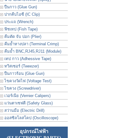
ปืนกาว (Glue Gun)
ปากคีบไอซี (IC Clip)
ประเเจ (Wrench)
ฟิชเทป (Fish Tape)
คีมตัด จับ ปอก (Plier)
คีมย้ำหางปลา (Terminal Crimp)
คีมย้ำ BNC,RJ45,RJ11 (Module)
เทป กาว (Adhessive Tape)
ทวิสเซอร์ (Tweezer)
ปืนกาวร้อน (Glue Gun)
ไขควงวัดไฟ (Voltage Test)
ไขควง (Screwdriver)
เวอร์เนีย (Vernier Calipers)
แว่นตาเซฟตี (Safety Glass)
สว่านมือ (Electric Drill)
ออสซิลโลสโคป (Oscilloscope)
อุปกรณ์ไฟฟ้า
(ELECTRONIC PARTS)