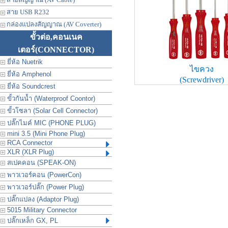
สาย USB R232
กล่องแปลงสัญญาณ (AV Coverter)
ขั้วต่อ,คอนเนค
เตอร์
(CONNECTOR)
ยี่ห้อ Nuetrik
ไขควง
ยี่ห้อ Amphenol
(Screwdriver)
ยี่ห้อ Soundcrest
ขั้วกันน้ำ (Waterproof Coontor)
ขั้วโซลา (Solar Cell Connector)
ปลั๊กไมค์ MIC (PHONE PLUG)
mini 3.5 (Mini Phone Plug)
RCA Connector
XLR (XLR Plug)
สเปคคอน (SPEAK-ON)
พาวเวอร์คอน (PowerCon)
พาวเวอร์ปลั๊ก (Power Plug)
ปลั๊กแปลง (Adaptor Plug)
5015 Military Connector
ปลั๊กเหล็ก GX, PL