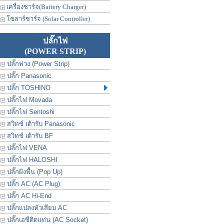
เครื่องชาร์จ(Battery Charger)
โซลาร์ชาร์จ (Solar Controller)
ปลั๊กไฟ
(POWER STRIP)
ปลั๊กพ่วง (Power Strip)
ปลั๊ก Panasonic
ปลั๊ก TOSHINO
ปลั๊กไฟ Movada
ปลั๊กไฟ Sentoshi
สวิทช์ เต้ารับ Panasonic
สวิทช์ เต้ารับ BF
ปลั๊กไฟ VENA
ปลั๊กไฟ HALOSHI
ปลั๊กฝังพื้น (Pop Up)
ปลั๊ก AC (AC Plug)
ปลั๊ก AC Hi-End
ปลั๊กแปลงหัวเสียบ AC
ปลั๊กเอซีติดแท่น (AC Socket)