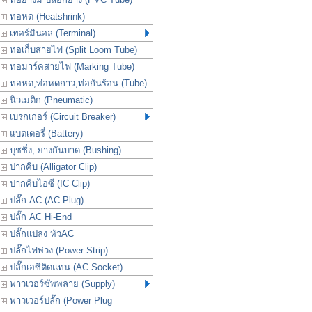
ท่อหด (Heatshrink)
เทอร์มินอล (Terminal)
ท่อเก็บสายไฟ (Split Loom Tube)
ท่อมาร์คสายไฟ (Marking Tube)
ท่อหด,ท่อหดกาว,ท่อกันร้อน (Tube)
นิวเมติก (Pneumatic)
เบรกเกอร์ (Circuit Breaker)
แบตเตอรี่ (Battery)
บุชชิ่ง, ยางกันบาด (Bushing)
ปากคีบ (Alligator Clip)
ปากคีบไอซี (IC Clip)
ปลั๊ก AC (AC Plug)
ปลั๊ก AC Hi-End
ปลั๊กแปลง หัวAC
ปลั๊กไฟพ่วง (Power Strip)
ปลั๊กเอซีติดแท่น (AC Socket)
พาวเวอร์ซัพพลาย (Supply)
พาวเวอร์ปลั๊ก (Power Plug