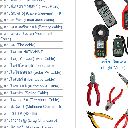
สายตีเกลียว ทวิสแพร์ (Twist Pairs)
สายถัก,หนังงู (Cable Sleeving)
สายทนร้อน (FiberGlass cable)
สายแบตเตอรี่รถยนต์ (Battery cable)
สายพาวเวอร์คอม (Powercord
Cable)
สายแพ (Flat cable)
สายไฟแบน H07VVH6-F
สายไฟคู่, ดำ-แดง (Twins Cable)
เครื่องวัดแสง
สายไฟซิลิโคน (Silicone cable)
(Light Meter)
สายไฟโซลาเซลล์ (Solar PV Cable)
สายไฟเบอร์ (Fiber Optic Cable)
สายไฟรถยนต์ (Automobile Cable)
สายไฟสปริง (Spring Cable)
สายไฟอะลาร์ม (Fire Alarm Cable)
สายมัลติคอร์ (Multicore Cable)
สาย ST-TP (RS485)
สายรางกระดูงู (Drag Chai Cable)
สายมิกเซอร์ (Multi-pair Cable)