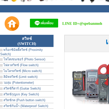
LINE ID=
@spebanmoh
สวิทช์
(SWITCH)
พร็อกซิมิตตี้สวิทช์ (Proximity
Switch)
โฟโตเซนเซอร์ (Photo Sensor)
โฟลวสวิทช์ (Flow switch)
ไมโครสวิทช์ (Micro switch)
ลิมิทสวิทช์ (Limit switch)
วอลุ่ม (Potentiometer)
สวิทช์กีตาร์ (Guitar Switch)
สวิทช์กุญแจ (Key Switch)
สวิทช์กด (Push button switch)
สวิทช์กันน้ำ (Waterproof Switch)