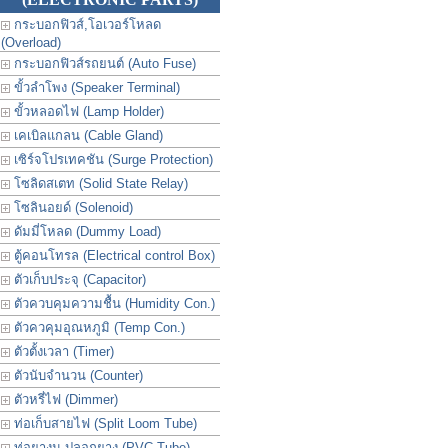
กระบอกฟิวส์,โอเวอร์โหลด
(Overload)
กระบอกฟิวส์รถยนต์ (Auto Fuse)
ขั้วลำโพง (Speaker Terminal)
ขั้วหลอดไฟ (Lamp Holder)
เคเบิลแกลน (Cable Gland)
เซิร์จโปรเทคชัน (Surge Protection)
โซลิดสเตท (Solid State Relay)
โซลินอยด์ (Solenoid)
ดัมมี่โหลด (Dummy Load)
ตู้คอนโทรล (Electrical control Box)
ตัวเก็บประจุ (Capacitor)
ตัวควบคุมความชื้น (Humidity Con.)
ตัวควคุมอุณหภูมิ (Temp Con.)
ตัวตั้งเวลา (Timer)
ตัวนับจำนวน (Counter)
ตัวหรี่ไฟ (Dimmer)
ท่อเก็บสายไฟ (Split Loom Tube)
ท่อยางม ปลอกยาง (PVC Tube)