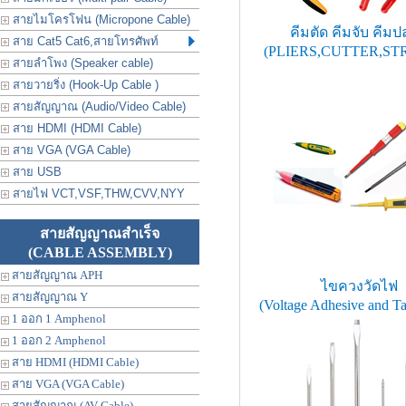
สายไมโครโฟน (Micropone Cable)
คีมตัด คีมจับ คีม
สาย Cat5 Cat6,สายโทรศัพท์
(PLIERS,CUTTER,ST
สายลำโพง (Speaker cable)
สายวายริ่ง (Hook-Up Cable )
สายสัญญาณ (Audio/Video Cable)
สาย HDMI (HDMI Cable)
สาย VGA (VGA Cable)
สาย USB
สายไฟ VCT,VSF,THW,CVV,NYY
สายสัญญาณสำเร็จ
(CABLE ASSEMBLY)
สายสัญญาณ APH
ไขควงวัดไฟ
สายสัญญาณ Y
(Voltage Adhesive and Ta
1 ออก 1 Amphenol
1 ออก 2 Amphenol
สาย HDMI (HDMI Cable)
สาย VGA (VGA Cable)
สายสัญญาณ (AV Cable)