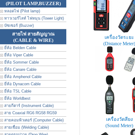
(PILOT LAMP,BUZZER)
หลอดไฟ (Pilot lamp)
ทาวเวอร์ไลท์ ไฟหมุน (Tower Light)
บัซเซอร์ (Buzzer)
สายไฟ สายสัญญาณ
เครื่องวัดระยะ
(CABLE & WIRE)
(Distance Meter
ยี่ห้อ Belden Cable
ยี่ห้อ Viper Cable
ยี่ห้อ Sommer Cable
ยี่ห้อ Canare Cable
ยี่ห้อ Amphenol Cable
ยี่ห้อ Dynacom Cable
ยี่ห้อ TSL Cable
ยี่ห้อ Worldbest
สายกีตาร์ (Instrument Cable)
สาย Coaxial RG6 RG58 RG59
เครื่องวัดสียง
สายคอมพิวเตอร์ (Computer Cable)
(Sound Meter)
สายเชื่อม (Welding Cable)
สายดรอปวาย (Drop Wire)