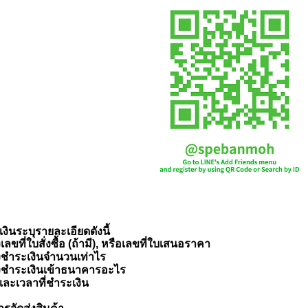
งินระบุรายละเอียดดังนี้
งเลขที่ใบสั่งซื้อ (ถ้ามี), หรือเลขที่ใบเสนอราคา
งชำระเงินจำนวนเท่าไร
งชำระเงินเข้าธนาคารอะไร
และเวลาที่ชำระเงิน