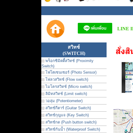
LINE I
สวิทช์
(SWITCH)
พร็อกซิมิตตี้สวิทช์ (Proximity
Switch)
โฟโตเซนเซอร์ (Photo Sensor)
โฟลวสวิทช์ (Flow switch)
ไมโครสวิทช์ (Micro switch)
ลิมิทสวิทช์ (Limit switch)
วอลุ่ม (Potentiometer)
สวิทช์กีตาร์ (Guitar Switch)
สวิทช์กุญแจ (Key Switch)
สวิทช์กด (Push button switch)
สวิทช์กันน้ำ (Waterproof Switch)