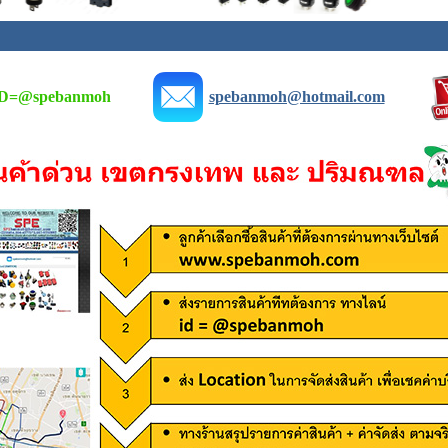
D=
@spebanmoh
spebanmoh@hotmail.com