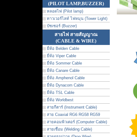
(PILOT LAMP,BUZZER)
หลอดไฟ (Pilot lamp)
ทาวเวอร์ไลท์ ไฟหมุน (Tower Light)
บัซเซอร์ (Buzzer)
สายไฟ สายสัญญาณ
(CABLE & WIRE)
ยี่ห้อ Belden Cable
ยี่ห้อ Viper Cable
ยี่ห้อ Sommer Cable
ยี่ห้อ Canare Cable
ยี่ห้อ Amphenol Cable
ยี่ห้อ Dynacom Cable
ยี่ห้อ TSL Cable
ยี่ห้อ Worldbest
สายกีตาร์ (Instrument Cable)
สาย Coaxial RG6 RG58 RG59
สายคอมพิวเตอร์ (Computer Cable)
สายเชื่อม (Welding Cable)
สายดรอปวาย (Drop Wire)