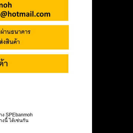
ับทาง SPEbanmoh
ี้ ได้เช่นกัน