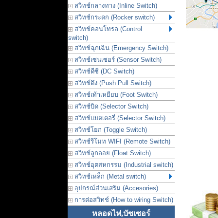
สวิทช์กลางทาง (Inline Switch)
สวิทช์กระดก (Rocker switch)
สวิทช์คอนโทรล (Control
switch)
สวิทช์ฉุกเฉิน (Emergency Switch)
สวิทช์เซนเซอร์ (Sensor Switch)
สวิทช์ดีซี (DC Switch)
สวิทช์ดึง (Push Pull Switch)
สวิทช์เท้าเหยียบ (Foot Switch)
สวิทช์บิด (Selector Switch)
สวิทช์แบตเตอรี่ (Selector Switch)
สวิทช์โยก (Toggle Switch)
สวิทช์รีโมท WIFI (Remote Switch)
สวิทช์ลูกลอย (Float Switch)
สวิทช์อุตสหกรรม (Industrial switch)
สวิทช์เหล็ก (Metal switch)
อุปกรณ์ส่วนเสริม (Accesories)
การต่อสวิทช์ (How to wiring Switch)
หลอดไฟ,บัซเซอร์