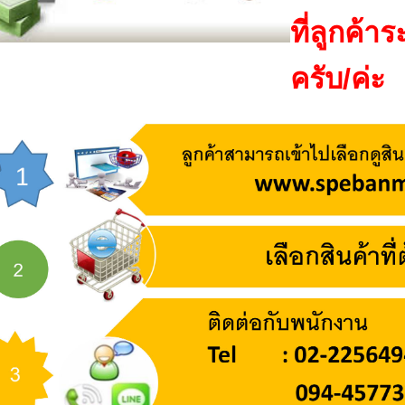
ที่ลูกค้า
ครับ/ค่ะ