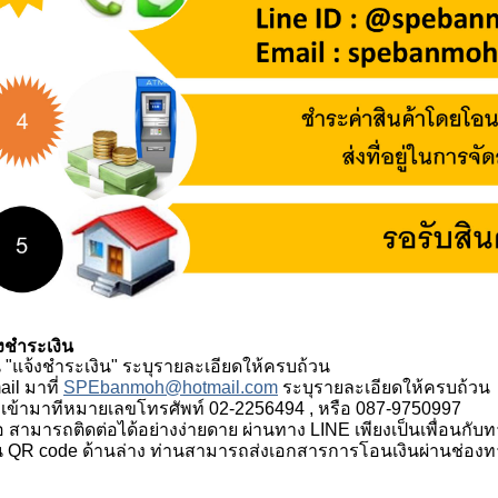
งชำระเงิน
ู "แจ้งชำระเงิน" ระบุรายละเอียดให้ครบถ้วน
ail มาที่
SPEbanmoh@hotmail.com
ระบุรายละเอียดให้ครบถ้วน
งเข้ามาทีหมายเลขโทรศัพท์ 02-2256494 , หรือ 087-9750997
อ สามารถติดต่อได้อย่างง่ายดาย ผ่านทาง LINE เพียงเป็นเพื่อนก
น QR code ด้านล่าง ท่านสามารถส่งเอกสารการโอนเงินผ่านช่องทางน