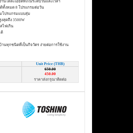
ำงานได้ละเอียดทั้งในระดับวันและเวลา
้ทั้งหมด 8 โปรแกรมต่อวัน
ร้อมโปรแกรมแบบสุ่ม
สูงสุดถึง 3500W
แสไฟเกิน
ด้
นทุกชนิดที่เป็นกิจวัตร ง่ายต่อการใช้งาน
Unit Price (THB)
650.00
450.00
ราคาส่งกรุณาติดต่อ