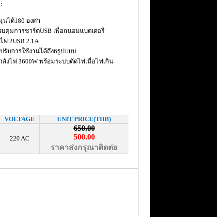
:
หมุนได้180 องศา
วบคุมการชาร์ตUSB เพื่อถนอมแบตเตอรี่
ยไฟ 2USB 2.1A
รับการใช้งานได้ถึง6รูปแบบ
ำลังไฟ 3600W พร้อมระบบตัดไฟเมื่อไฟเกิน
VOLTAGE
UNIT PRICE(THB)
650.00
500.00
220 AC
ราคาส่งกรุณาติดต่อ