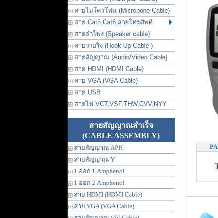
สายไมโครโฟน (Micropone Cable)
สาย Cat5 Cat6,สายโทรศัพท์
สายลำโพง (Speaker cable)
สายวายริ่ง (Hook-Up Cable )
สายสัญญาณ (Audio/Video Cable)
สาย HDMI (HDMI Cable)
สาย VGA (VGA Cable)
สาย USB
สายไฟ VCT,VSF,THW,CVV,NYY
สายสัญญาณสำเร็จ
(CABLE ASSEMBLY)
P
สายสัญญาณ APH
สายสัญญาณ Y
1 ออก 1 Amphenol
1 ออก 2 Amphenol
สาย HDMI (HDMI Cable)
สาย VGA (VGA Cable)
สายสัญญาณ (AV Cable)