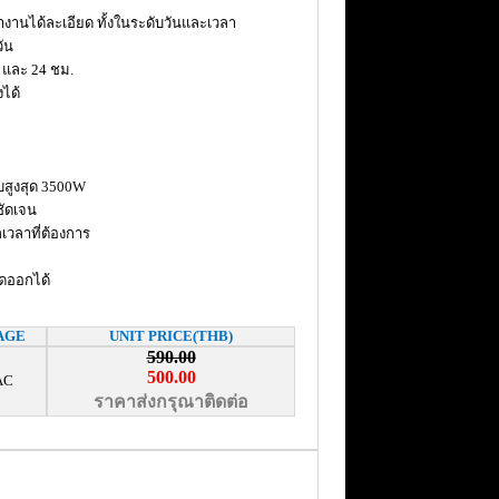
ำงานได้ละเอียด ทั้งในระดับวันและเวลา
วัน
. และ 24 ชม.
งได้
ับสูงสุด 3500W
ัดเจน
กเวลาที่ต้องการ
ดออกได้
AGE
UNIT PRICE(THB)
590.00
500.00
AC
ราคาส่งกรุณาติดต่อ