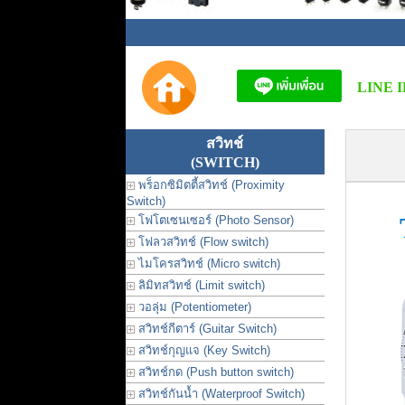
LINE I
สวิทช์
(SWITCH)
พร็อกซิมิตตี้สวิทช์ (Proximity
Switch)
T
โฟโตเซนเซอร์ (Photo Sensor)
โฟลวสวิทช์ (Flow switch)
ไมโครสวิทช์ (Micro switch)
ลิมิทสวิทช์ (Limit switch)
วอลุ่ม (Potentiometer)
สวิทช์กีตาร์ (Guitar Switch)
สวิทช์กุญแจ (Key Switch)
สวิทช์กด (Push button switch)
สวิทช์กันน้ำ (Waterproof Switch)