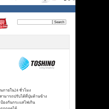
านภายใน24 ชั่วโมง
สามารถปรับได้ที่ปุ่มด้านข้าง
ื่อป้องกันกระแสไฟเกิน
ารถถอดได้