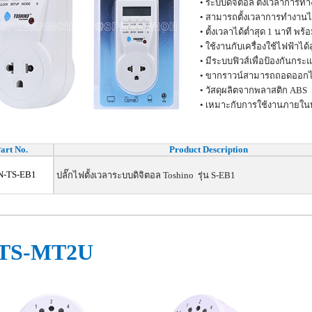
• ระบบดิจิตอล ตั้งเวลาการท
• สามารถตั้งเวลาการทำงานได
• ตั้งเวลาได้ต่ำสุด 1 นาที พ
• ใช้งานกับเครื่องใช้ไฟฟ้าได้
• มีระบบฟิวส์เพื่อป้องกันกระ
• ขากราวน์สามารถถอดออกไ
• วัสดุผลิตจากพลาสติก ABS
• เหมาะกับการใช้งานภายในบ้า
art No.
Product Description
N-TS-EB1
ปลั๊กไฟตั้งเวลาระบบดิจิตอล Toshino รุ่น S-EB1
S-MT2U