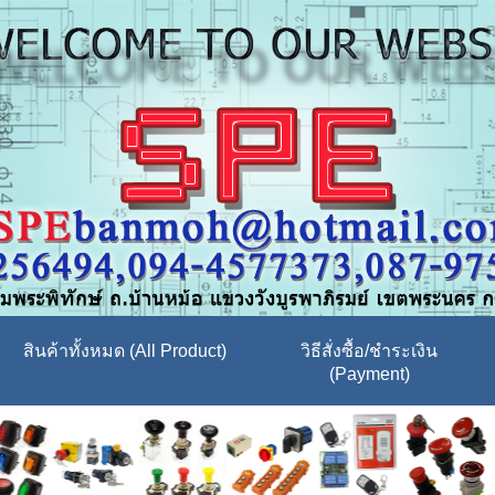
สินค้าทั้งหมด (All Product)
วิธีสั่งซื้อ/ชำระเงิน
(Payment)