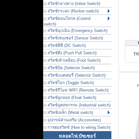
สวิทช์กลางทาง (Inline Switch)
สวิทช์กระดก (Rocker switch)
สวิทช์คอนโทรล (Control
switch)
สวิทช์ฉุกเฉิน (Emergency Switch)
สวิทช์เซนเซอร์ (Sensor Switch)
สวิทช์ดีซี (DC Switch)
สวิทช์ดึง (Push Pull Switch)
TS
สวิทช์เท้าเหยียบ (Foot Switch)
สวิทช์บิด (Selector Switch)
สวิทช์แบตเตอรี่ (Selector Switch)
สวิทช์โยก (Toggle Switch)
T
สวิทช์รีโมท WIFI (Remote Switch)
สวิทช์ลูกลอย (Float Switch)
สวิทช์อุตสหกรรม (Industrial switch)
สวิทช์เหล็ก (Metal switch)
อุปกรณ์ส่วนเสริม (Accesories)
การต่อสวิทช์ (How to wiring Switch)
หลอดไฟ,บัซเซอร์