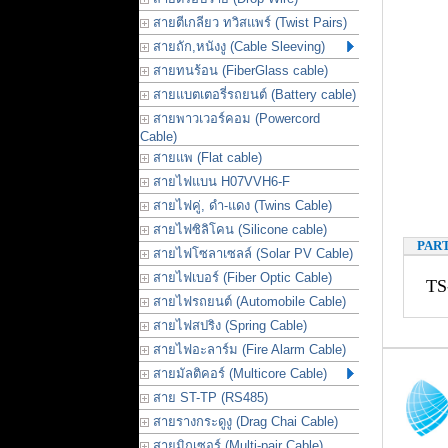
สายตีเกลียว ทวิสแพร์ (Twist Pairs)
สายถัก,หนังงู (Cable Sleeving)
สายทนร้อน (FiberGlass cable)
สายแบตเตอรี่รถยนต์ (Battery cable)
สายพาวเวอร์คอม (Powercord
Cable)
สายแพ (Flat cable)
สายไฟแบน H07VVH6-F
สายไฟคู่, ดำ-แดง (Twins Cable)
สายไฟซิลิโคน (Silicone cable)
PAR
สายไฟโซลาเซลล์ (Solar PV Cable)
สายไฟเบอร์ (Fiber Optic Cable)
TS
สายไฟรถยนต์ (Automobile Cable)
สายไฟสปริง (Spring Cable)
สายไฟอะลาร์ม (Fire Alarm Cable)
สายมัลติคอร์ (Multicore Cable)
สาย ST-TP (RS485)
สายรางกระดูงู (Drag Chai Cable)
สายมิกเซอร์ (Multi-pair Cable)