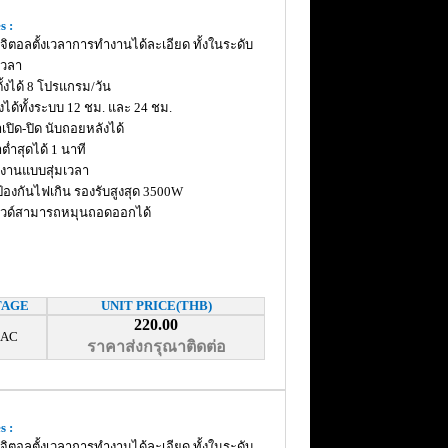
s :
จิตอลตั้งเวลาการทำงานได้ละเอียด ทั้งในระดับ
เวลา
้งได้ 8 โปรแกรม/วัน
ั้งได้ทั้งระบบ 12 ชม. และ 24 ชม.
ลาเปิด-ปิด นับถอยหลังได้
าต่ำสุดได้ 1 นาที
งานแบบสุ่มเวลา
์ป้องกันไฟเกิน รองรับสูงสุด 3500W
วด์สามารถหมุนถอดออกได้
TAGE
UNIT PRICE(THB)
220.00
 AC
ราคาส่งกรุณาติดต่อ
s :
จิตอลตั้งเวลาการทำงานได้ละเอียด ทั้งในระดับ