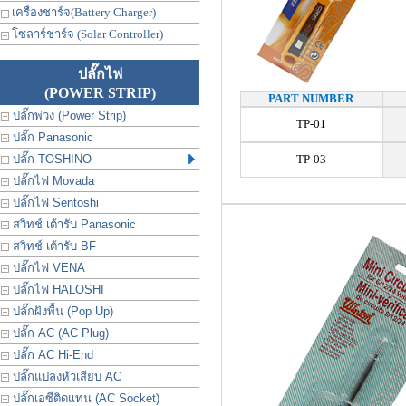
เครื่องชาร์จ(Battery Charger)
โซลาร์ชาร์จ (Solar Controller)
ปลั๊กไฟ
(POWER STRIP)
PART NUMBER
ปลั๊กพ่วง (Power Strip)
TP-01
ปลั๊ก Panasonic
ปลั๊ก TOSHINO
TP-03
ปลั๊กไฟ Movada
ปลั๊กไฟ Sentoshi
สวิทช์ เต้ารับ Panasonic
สวิทช์ เต้ารับ BF
ปลั๊กไฟ VENA
ปลั๊กไฟ HALOSHI
ปลั๊กฝังพื้น (Pop Up)
ปลั๊ก AC (AC Plug)
ปลั๊ก AC Hi-End
ปลั๊กแปลงหัวเสียบ AC
ปลั๊กเอซีติดแท่น (AC Socket)