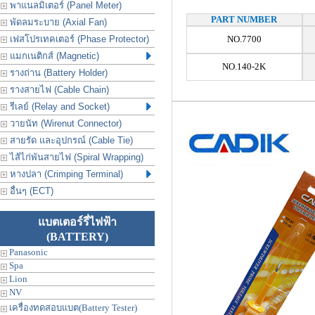
พาแนลมิเตอร์ (Panel Meter)
PART NUMBER
พัดลมระบาย (Axial Fan)
เฟสโปรเทคเตอร์ (Phase Protector)
NO.7700
แมกเนติกส์ (Magnetic)
NO.140-2K
รางถ่าน (Battery Holder)
รางสายไฟ (Cable Chain)
รีเลย์ (Relay and Socket)
วายนัท (Wirenut Connector)
สายรัด และอุปกรณ์ (Cable Tie)
ไส้ไก่พันสายไฟ (Spiral Wrapping)
หางปลา (Crimping Terminal)
อื่นๆ (ECT)
แบตเตอร์รี่ไฟฟ้า
(BATTERY)
Panasonic
Spa
Lion
NV
เครื่องทดสอบแบต(Battery Tester)