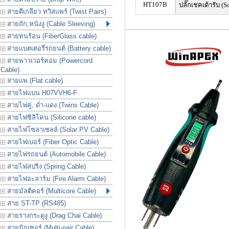
HT107B
ปลั๊กเชคเต้ารับ (S
สายตีเกลียว ทวิสแพร์ (Twist Pairs)
สายถัก,หนังงู (Cable Sleeving)
สายทนร้อน (FiberGlass cable)
สายแบตเตอรี่รถยนต์ (Battery cable)
สายพาวเวอร์คอม (Powercord
Cable)
สายแพ (Flat cable)
สายไฟแบน H07VVH6-F
สายไฟคู่, ดำ-แดง (Twins Cable)
สายไฟซิลิโคน (Silicone cable)
สายไฟโซลาเซลล์ (Solar PV Cable)
สายไฟเบอร์ (Fiber Optic Cable)
สายไฟรถยนต์ (Automobile Cable)
สายไฟสปริง (Spring Cable)
สายไฟอะลาร์ม (Fire Alarm Cable)
สายมัลติคอร์ (Multicore Cable)
สาย ST-TP (RS485)
สายรางกระดูงู (Drag Chai Cable)
สายมิกเซอร์ (Multi-pair Cable)