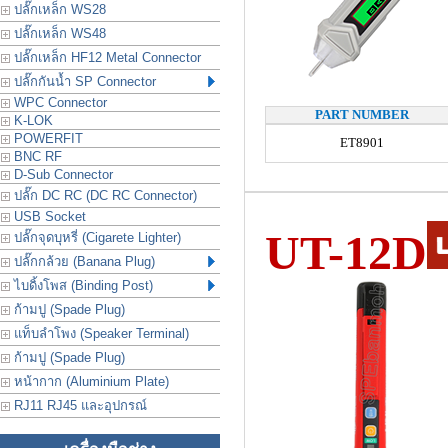
ปลั๊กเหล็ก WS28
ปลั๊กเหล็ก WS48
ปลั๊กเหล็ก HF12 Metal Connector
ปลั๊กกันน้ำ SP Connector
WPC Connector
PART NUMBER
K-LOK
POWERFIT
ET8901
BNC RF
D-Sub Connector
ปลั๊ก DC RC (DC RC Connector)
USB Socket
UT-12D
ปลั๊กจุดบุหรี่ (Cigarete Lighter)
ปลั๊กกล้วย (Banana Plug)
ไบดิ้งโพส (Binding Post)
ก้ามปู (Spade Plug)
แท็บลำโพง (Speaker Terminal)
ก้ามปู (Spade Plug)
หน้ากาก (Aluminium Plate)
RJ11 RJ45 และอุปกรณ์