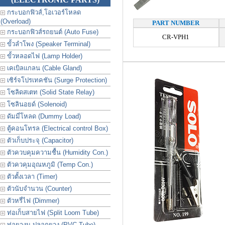
กระบอกฟิวส์,โอเวอร์โหลด
(Overload)
PART NUMBER
กระบอกฟิวส์รถยนต์ (Auto Fuse)
CR-VPH1
ขั้วลำโพง (Speaker Terminal)
ขั้วหลอดไฟ (Lamp Holder)
เคเบิลแกลน (Cable Gland)
เซิร์จโปรเทคชัน (Surge Protection)
โซลิดสเตท (Solid State Relay)
โซลินอยด์ (Solenoid)
ดัมมี่โหลด (Dummy Load)
ตู้คอนโทรล (Electrical control Box)
ตัวเก็บประจุ (Capacitor)
ตัวควบคุมความชื้น (Humidity Con.)
ตัวควคุมอุณหภูมิ (Temp Con.)
ตัวตั้งเวลา (Timer)
ตัวนับจำนวน (Counter)
ตัวหรี่ไฟ (Dimmer)
ท่อเก็บสายไฟ (Split Loom Tube)
ท่อยางม ปลอกยาง (PVC Tube)