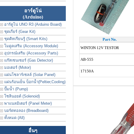
อาร์ดูโน่
(Arduino)
อาร์ดูโน่ UNO R3 (Arduino Board)
ชุดเกียร์ (Gear Kit)
ชุดคิทเรียนรู้ (Smart Kits)
Part No.
โมดูลเสริม (Accessory Module)
WINTON 12V TESTOR
อุปกรณ์เสริม (Accessory Parts)
AB-555
แก๊สเซนเซอร์ (Gas Detector)
มอเตอร์ (Motor)
17150A
แผ่นโซลาร์เซลล์ (Solar Panel)
แผ่นร้อนเย็น บ็อกน้ำ(Peltier,Cooling)
ปั๊มน้ำ (Pump)
โซลินอยด์ (Solenoid)
พาแนลมิเตอร์ (Panel Meter)
บอร์ดทอลอง (Breadboard)
ทั้งหมด (All)
อื่นๆ