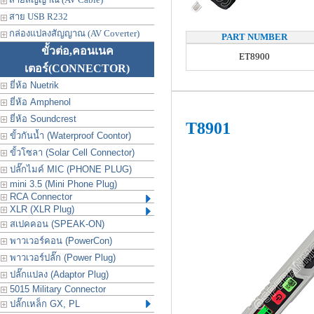
สาย USB R232
กล่องแปลงสัญญาณ (AV Coverter)
PART NUMBER
ขั้วต่อ,คอนเนค
ET8900
เตอร์
(CONNECTOR)
ยี่ห้อ Nuetrik
ยี่ห้อ Amphenol
ยี่ห้อ Soundcrest
T8901
ขั้วกันน้ำ (Waterproof Coontor)
ขั้วโซลา (Solar Cell Connector)
ปลั๊กไมค์ MIC (PHONE PLUG)
mini 3.5 (Mini Phone Plug)
RCA Connector
XLR (XLR Plug)
สเปคคอน (SPEAK-ON)
พาวเวอร์คอน (PowerCon)
พาวเวอร์ปลั๊ก (Power Plug)
ปลั๊กแปลง (Adaptor Plug)
5015 Military Connector
ปลั๊กเหล็ก GX, PL