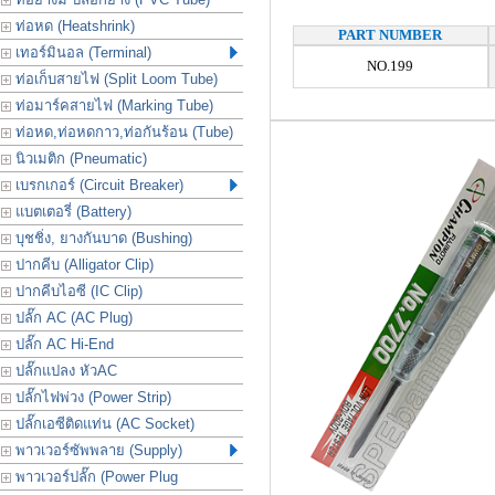
ท่อหด (Heatshrink)
PART NUMBER
เทอร์มินอล (Terminal)
NO.199
ท่อเก็บสายไฟ (Split Loom Tube)
ท่อมาร์คสายไฟ (Marking Tube)
ท่อหด,ท่อหดกาว,ท่อกันร้อน (Tube)
นิวเมติก (Pneumatic)
เบรกเกอร์ (Circuit Breaker)
แบตเตอรี่ (Battery)
บุชชิ่ง, ยางกันบาด (Bushing)
ปากคีบ (Alligator Clip)
ปากคีบไอซี (IC Clip)
ปลั๊ก AC (AC Plug)
ปลั๊ก AC Hi-End
ปลั๊กแปลง หัวAC
ปลั๊กไฟพ่วง (Power Strip)
ปลั๊กเอซีติดแท่น (AC Socket)
พาวเวอร์ซัพพลาย (Supply)
พาวเวอร์ปลั๊ก (Power Plug