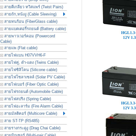
สายตีเกลียว ทวิสแพร์ (Twist Pairs)
สายถัก,หนังงู (Cable Sleeving)
สายทนร้อน (FiberGlass cable)
สายแบตเตอรี่รถยนต์ (Battery cable)
HGL1.3
สายพาวเวอร์คอม (Powercord
12V 1.
Cable)
สายแพ (Flat cable)
สายไฟแบน H07VVH6-F
สายไฟคู่, ดำ-แดง (Twins Cable)
สายไฟซิลิโคน (Silicone cable)
สายไฟโซลาเซลล์ (Solar PV Cable)
สายไฟเบอร์ (Fiber Optic Cable)
สายไฟรถยนต์ (Automobile Cable)
สายไฟสปริง (Spring Cable)
HGL3.3
สายไฟอะลาร์ม (Fire Alarm Cable)
12V 3.
สายมัลติคอร์ (Multicore Cable)
สาย ST-TP (RS485)
สายรางกระดูงู (Drag Chai Cable)
สายมิกเซอร์ (Multi-pair Cable)