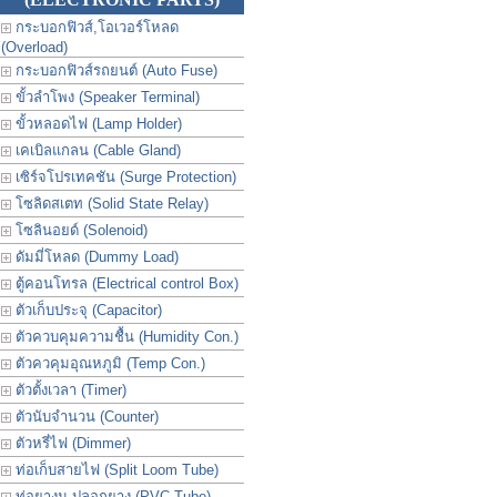
กระบอกฟิวส์,โอเวอร์โหลด
(Overload)
กระบอกฟิวส์รถยนต์ (Auto Fuse)
ขั้วลำโพง (Speaker Terminal)
ขั้วหลอดไฟ (Lamp Holder)
เคเบิลแกลน (Cable Gland)
เซิร์จโปรเทคชัน (Surge Protection)
โซลิดสเตท (Solid State Relay)
โซลินอยด์ (Solenoid)
ดัมมี่โหลด (Dummy Load)
ตู้คอนโทรล (Electrical control Box)
ตัวเก็บประจุ (Capacitor)
ตัวควบคุมความชื้น (Humidity Con.)
ตัวควคุมอุณหภูมิ (Temp Con.)
ตัวตั้งเวลา (Timer)
ตัวนับจำนวน (Counter)
ตัวหรี่ไฟ (Dimmer)
ท่อเก็บสายไฟ (Split Loom Tube)
ท่อยางม ปลอกยาง (PVC Tube)