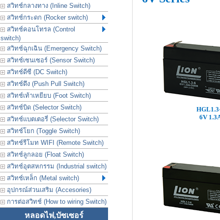
สวิทช์กลางทาง (Inline Switch)
สวิทช์กระดก (Rocker switch)
สวิทช์คอนโทรล (Control
switch)
สวิทช์ฉุกเฉิน (Emergency Switch)
สวิทช์เซนเซอร์ (Sensor Switch)
สวิทช์ดีซี (DC Switch)
สวิทช์ดึง (Push Pull Switch)
สวิทช์เท้าเหยียบ (Foot Switch)
สวิทช์บิด (Selector Switch)
HGL1.3
6V 1.3
สวิทช์แบตเตอรี่ (Selector Switch)
สวิทช์โยก (Toggle Switch)
สวิทช์รีโมท WIFI (Remote Switch)
สวิทช์ลูกลอย (Float Switch)
สวิทช์อุตสหกรรม (Industrial switch)
สวิทช์เหล็ก (Metal switch)
อุปกรณ์ส่วนเสริม (Accesories)
การต่อสวิทช์ (How to wiring Switch)
หลอดไฟ,บัซเซอร์