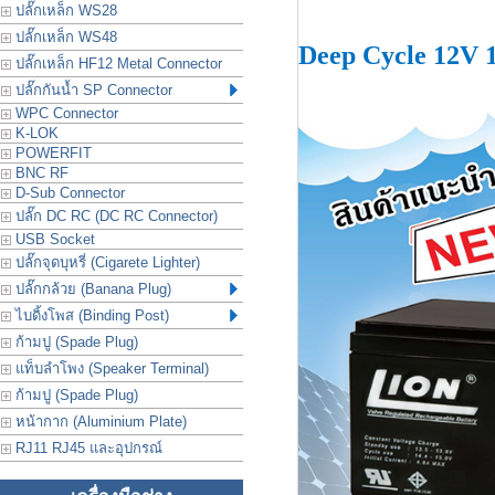
ปลั๊กเหล็ก WS28
ปลั๊กเหล็ก WS48
Deep Cycle 12V 
ปลั๊กเหล็ก HF12 Metal Connector
ปลั๊กกันน้ำ SP Connector
WPC Connector
K-LOK
POWERFIT
BNC RF
D-Sub Connector
ปลั๊ก DC RC (DC RC Connector)
USB Socket
ปลั๊กจุดบุหรี่ (Cigarete Lighter)
ปลั๊กกล้วย (Banana Plug)
ไบดิ้งโพส (Binding Post)
ก้ามปู (Spade Plug)
แท็บลำโพง (Speaker Terminal)
ก้ามปู (Spade Plug)
หน้ากาก (Aluminium Plate)
RJ11 RJ45 และอุปกรณ์