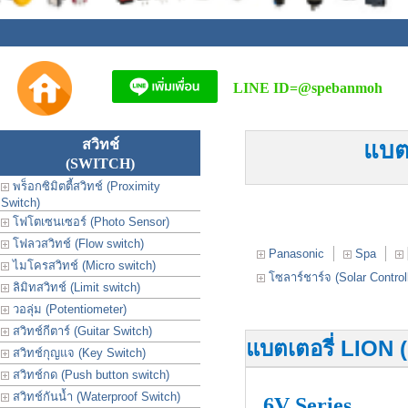
LINE ID=
@spebanmoh
สวิทช์
แบตเ
(SWITCH)
พร็อกซิมิตตี้สวิทช์ (Proximity
Switch)
โฟโตเซนเซอร์ (Photo Sensor)
โฟลวสวิทช์ (Flow switch)
Panasonic
Spa
ไมโครสวิทช์ (Micro switch)
โซลาร์ชาร์จ (Solar Controll
ลิมิทสวิทช์ (Limit switch)
วอลุ่ม (Potentiometer)
สวิทช์กีตาร์ (Guitar Switch)
แบตเตอรี่ LION 
สวิทช์กุญแจ (Key Switch)
สวิทช์กด (Push button switch)
สวิทช์กันน้ำ (Waterproof Switch)
6V
Series