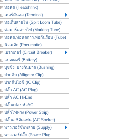
ท่อหด (Heatshrink)
เทอร์มินอล (Terminal)
ท่อเก็บสายไฟ (Split Loom Tube)
ท่อมาร์คสายไฟ (Marking Tube)
ท่อหด,ท่อหดกาว,ท่อกันร้อน (Tube)
นิวเมติก (Pneumatic)
เบรกเกอร์ (Circuit Breaker)
แบตเตอรี่ (Battery)
บุชชิ่ง, ยางกันบาด (Bushing)
ปากคีบ (Alligator Clip)
ปากคีบไอซี (IC Clip)
ปลั๊ก AC (AC Plug)
ปลั๊ก AC Hi-End
ปลั๊กแปลง หัวAC
ปลั๊กไฟพ่วง (Power Strip)
ปลั๊กเอซีติดแท่น (AC Socket)
พาวเวอร์ซัพพลาย (Supply)
พาวเวอร์ปลั๊ก (Power Plug