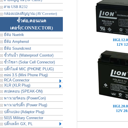
สาย USB R232
กล่องแปลงสัญญาณ (AV Coverter)
ขั้วต่อ,คอนเนค
เตอร์
(CONNECTOR)
ยี่ห้อ Nuetrik
HGL12.0
ยี่ห้อ Amphenol
12V 1
ยี่ห้อ Soundcrest
ขั้วกันน้ำ (Waterproof Coontor)
ขั้วโซลา (Solar Cell Connector)
ปลั๊กไมค์ MIC (PHONE PLUG)
mini 3.5 (Mini Phone Plug)
RCA Connector
XLR (XLR Plug)
สเปคคอน (SPEAK-ON)
พาวเวอร์คอน (PowerCon)
พาวเวอร์ปลั๊ก (Power Plug)
HGL20.0
12V 20
ปลั๊กแปลง (Adaptor Plug)
5015 Military Connector
ปลั๊กเหล็ก GX, PL