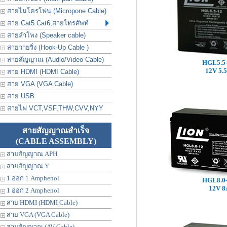
สายไมโครโฟน (Micropone Cable)
สาย Cat5 Cat6,สายโทรศัพท์
สายลำโพง (Speaker cable)
สายวายริ่ง (Hook-Up Cable )
สายสัญญาณ (Audio/Video Cable)
HGL5.5
12V 5.
สาย HDMI (HDMI Cable)
สาย VGA (VGA Cable)
สาย USB
สายไฟ VCT,VSF,THW,CVV,NYY
สายสัญญาณสำเร็จ
(CABLE ASSEMBLY)
สายสัญญาณ APH
สายสัญญาณ Y
1 ออก 1 Amphenol
HGL8.0
12V 8
1 ออก 2 Amphenol
สาย HDMI (HDMI Cable)
สาย VGA (VGA Cable)
สายสัญญาณ (AV Cable)