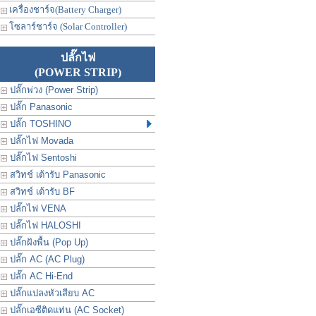
เครื่องชาร์จ(Battery Charger)
โซลาร์ชาร์จ (Solar Controller)
ปลั๊กไฟ
(POWER STRIP)
ปลั๊กพ่วง (Power Strip)
ปลั๊ก Panasonic
ปลั๊ก TOSHINO
ปลั๊กไฟ Movada
ปลั๊กไฟ Sentoshi
สวิทช์ เต้ารับ Panasonic
สวิทช์ เต้ารับ BF
ปลั๊กไฟ VENA
ปลั๊กไฟ HALOSHI
ปลั๊กฝังพื้น (Pop Up)
ปลั๊ก AC (AC Plug)
ปลั๊ก AC Hi-End
ปลั๊กแปลงหัวเสียบ AC
ปลั๊กเอซีติดแท่น (AC Socket)