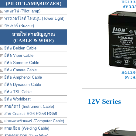
HGL3.3
(PILOT LAMP,BUZZER)
6V 3.3
หลอดไฟ (Pilot lamp)
ทาวเวอร์ไลท์ ไฟหมุน (Tower Light)
บัซเซอร์ (Buzzer)
สายไฟ สายสัญญาณ
(CABLE & WIRE)
ยี่ห้อ Belden Cable
ยี่ห้อ Viper Cable
ยี่ห้อ Sommer Cable
ยี่ห้อ Canare Cable
HGL5.0
ยี่ห้อ Amphenol Cable
6V 5A
ยี่ห้อ Dynacom Cable
ยี่ห้อ TSL Cable
ยี่ห้อ Worldbest
12V Series
สายกีตาร์ (Instrument Cable)
สาย Coaxial RG6 RG58 RG59
สายคอมพิวเตอร์ (Computer Cable)
สายเชื่อม (Welding Cable)
สายดรอปวาย (Drop Wire)