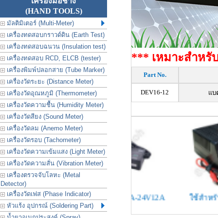
เครื่องมือช่าง
(HAND TOOLS)
มัลติมิเตอร์ (Multi-Meter)
เครื่องทดสอบกราวด์ดิน (Earth Test)
เครื่องทดสอบฉนวน (Insulation test)
*** เหมาะสำหรับร
เครื่องทดสอบ RCD, ELCB (tester)
เครื่องพิมพ์ปลอกสาย (Tube Marker)
Part No.
เครื่องวัดระยะ (Distance Meter)
DEV16-12
แบต
เครื่องวัดอุณหภูมิ (Thermometer)
เครื่องวัดความชื้น (Humidity Meter)
เครื่องวัดสียง (Sound Meter)
เครื่องวัดลม (Anemo Meter)
เครื่องวัดรอบ (Tachometer)
เครื่องวัดความเข้มแสง (Light Meter)
เครื่องวัดความสั่น (Vibration Meter)
เครื่องตรวจจับโลหะ (Metal
Detector)
เครื่องวัดเฟส (Phase Indicator)
V14A
ใช้สำหรับ 24V8A-24V12A
ใช้สำหรับแบตน้ำ
หัวแร้ง อุปกรณ์ (Soldering Part)
น้ำยาอเนกประสงค์ (Spray)