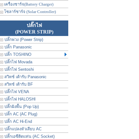
เครื่องชาร์จ(Battery Charger)
โซลาร์ชาร์จ (Solar Controller)
ปลั๊กไฟ
(POWER STRIP)
ปลั๊กพ่วง (Power Strip)
ปลั๊ก Panasonic
ปลั๊ก TOSHINO
ปลั๊กไฟ Movada
ปลั๊กไฟ Sentoshi
สวิทช์ เต้ารับ Panasonic
สวิทช์ เต้ารับ BF
ปลั๊กไฟ VENA
ปลั๊กไฟ HALOSHI
ปลั๊กฝังพื้น (Pop Up)
ปลั๊ก AC (AC Plug)
ปลั๊ก AC Hi-End
ปลั๊กแปลงหัวเสียบ AC
ปลั๊กเอซีติดแท่น (AC Socket)