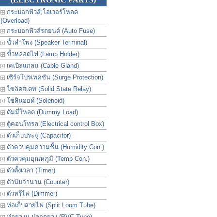
กระบอกฟิวส์,โอเวอร์โหลด
(Overload)
กระบอกฟิวส์รถยนต์ (Auto Fuse)
ขั้วลำโพง (Speaker Terminal)
ขั้วหลอดไฟ (Lamp Holder)
เคเบิลแกลน (Cable Gland)
เซิร์จโปรเทคชัน (Surge Protection)
โซลิดสเตท (Solid State Relay)
โซลินอยด์ (Solenoid)
ดัมมี่โหลด (Dummy Load)
ตู้คอนโทรล (Electrical control Box)
ตัวเก็บประจุ (Capacitor)
ตัวควบคุมความชื้น (Humidity Con.)
ตัวควคุมอุณหภูมิ (Temp Con.)
ตัวตั้งเวลา (Timer)
ตัวนับจำนวน (Counter)
ตัวหรี่ไฟ (Dimmer)
ท่อเก็บสายไฟ (Split Loom Tube)
ท่อยางม ปลอกยาง (PVC Tube)