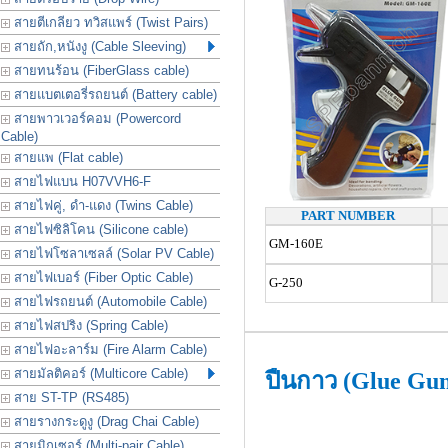
สายตีเกลียว ทวิสแพร์ (Twist Pairs)
สายถัก,หนังงู (Cable Sleeving)
สายทนร้อน (FiberGlass cable)
สายแบตเตอรี่รถยนต์ (Battery cable)
สายพาวเวอร์คอม (Powercord
Cable)
สายแพ (Flat cable)
สายไฟแบน H07VVH6-F
สายไฟคู่, ดำ-แดง (Twins Cable)
PART NUMBER
สายไฟซิลิโคน (Silicone cable)
GM-160E
สายไฟโซลาเซลล์ (Solar PV Cable)
สายไฟเบอร์ (Fiber Optic Cable)
G-250
สายไฟรถยนต์ (Automobile Cable)
สายไฟสปริง (Spring Cable)
สายไฟอะลาร์ม (Fire Alarm Cable)
สายมัลติคอร์ (Multicore Cable)
ปืนกาว (Glue Gu
สาย ST-TP (RS485)
สายรางกระดูงู (Drag Chai Cable)
สายมิกเซอร์ (Multi-pair Cable)