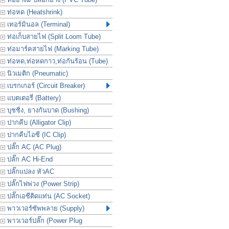
ท่อหด (Heatshrink)
เทอร์มินอล (Terminal)
ท่อเก็บสายไฟ (Split Loom Tube)
ท่อมาร์คสายไฟ (Marking Tube)
ท่อหด,ท่อหดกาว,ท่อกันร้อน (Tube)
นิวเมติก (Pneumatic)
เบรกเกอร์ (Circuit Breaker)
แบตเตอรี่ (Battery)
บุชชิ่ง, ยางกันบาด (Bushing)
ปากคีบ (Alligator Clip)
ปากคีบไอซี (IC Clip)
ปลั๊ก AC (AC Plug)
ปลั๊ก AC Hi-End
ปลั๊กแปลง หัวAC
ปลั๊กไฟพ่วง (Power Strip)
ปลั๊กเอซีติดแท่น (AC Socket)
พาวเวอร์ซัพพลาย (Supply)
พาวเวอร์ปลั๊ก (Power Plug