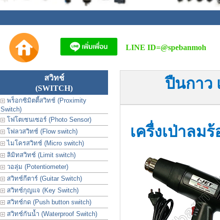
LINE ID=
@spebanmoh
สวิทช์
ปืนกาว 
(SWITCH)
พร็อกซิมิตตี้สวิทช์ (Proximity
Switch)
โฟโตเซนเซอร์ (Photo Sensor)
เครื่งเป่าลมร
โฟลวสวิทช์ (Flow switch)
ไมโครสวิทช์ (Micro switch)
ลิมิทสวิทช์ (Limit switch)
วอลุ่ม (Potentiometer)
สวิทช์กีตาร์ (Guitar Switch)
สวิทช์กุญแจ (Key Switch)
สวิทช์กด (Push button switch)
สวิทช์กันน้ำ (Waterproof Switch)