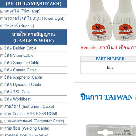
(PILOT LAMP,BUZZER)
หลอดไฟ (Pilot lamp)
ทาวเวอร์ไลท์ ไฟหมุน (Tower Light)
บัซเซอร์ (Buzzer)
สายไฟ สายสัญญาณ
(CABLE & WIRE)
Remark : ภายใน 1 เดือน กา
ยี่ห้อ Belden Cable
ยี่ห้อ Viper Cable
PART NUMBER
ยี่ห้อ Sommer Cable
EFS
ยี่ห้อ Canare Cable
ยี่ห้อ Amphenol Cable
ยี่ห้อ Dynacom Cable
ยี่ห้อ TSL Cable
ปืนกาว TAIWAN
ยี่ห้อ Worldbest
สายกีตาร์ (Instrument Cable)
สาย Coaxial RG6 RG58 RG59
สายคอมพิวเตอร์ (Computer Cable)
สายเชื่อม (Welding Cable)
สายดรอปวาย (Drop Wire)