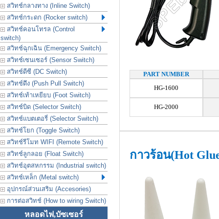
สวิทช์กลางทาง (Inline Switch)
สวิทช์กระดก (Rocker switch)
สวิทช์คอนโทรล (Control
switch)
สวิทช์ฉุกเฉิน (Emergency Switch)
สวิทช์เซนเซอร์ (Sensor Switch)
สวิทช์ดีซี (DC Switch)
PART NUMBER
สวิทช์ดึง (Push Pull Switch)
HG-1600
สวิทช์เท้าเหยียบ (Foot Switch)
สวิทช์บิด (Selector Switch)
HG-2000
สวิทช์แบตเตอรี่ (Selector Switch)
สวิทช์โยก (Toggle Switch)
สวิทช์รีโมท WIFI (Remote Switch)
กาวร้อน(Hot Glu
สวิทช์ลูกลอย (Float Switch)
สวิทช์อุตสหกรรม (Industrial switch)
สวิทช์เหล็ก (Metal switch)
อุปกรณ์ส่วนเสริม (Accesories)
การต่อสวิทช์ (How to wiring Switch)
หลอดไฟ,บัซเซอร์