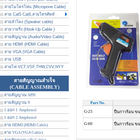
สายไมโครโฟน (Micropone Cable)
สาย Cat5 Cat6,สายโทรศัพท์
สายลำโพง (Speaker cable)
สายวายริ่ง (Hook-Up Cable )
สายสัญญาณ (Audio/Video Cable)
สาย HDMI (HDMI Cable)
สาย VGA (VGA Cable)
สาย USB
สายไฟ VCT,VSF,THW,CVV,NYY
สายสัญญาณสำเร็จ
(CABLE ASSEMBLY)
สายสัญญาณ APH
สายสัญญาณ Y
Part No.
1 ออก 1 Amphenol
G-25
ปืนกาวร้อน ขน
1 ออก 2 Amphenol
G-60
ปืนกาวร้อน ขน
สาย HDMI (HDMI Cable)
สาย VGA (VGA Cable)
สายสัญญาณ (AV Cable)