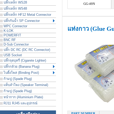
ปลั๊กเหล็ก WS28
GG-49N
ปลั๊กเหล็ก WS48
ปลั๊กเหล็ก HF12 Metal Connector
ปลั๊กกันน้ำ SP Connector
WPC Connector
แท่งกาว (Glue G
K-LOK
POWERFIT
BNC RF
D-Sub Connector
ปลั๊ก DC RC (DC RC Connector)
USB Socket
ปลั๊กจุดบุหรี่ (Cigarete Lighter)
ปลั๊กกล้วย (Banana Plug)
ไบดิ้งโพส (Binding Post)
ก้ามปู (Spade Plug)
แท็บลำโพง (Speaker Terminal)
ก้ามปู (Spade Plug)
หน้ากาก (Aluminium Plate)
RJ11 RJ45 และอุปกรณ์
PART NUMBER