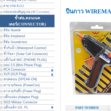
สาย USB R232
ปืนกาว WIREMAN
กล่องแปลงสัญญาณ (AV Coverter)
ขั้วต่อ,คอนเนค
เตอร์
(CONNECTOR)
ยี่ห้อ Nuetrik
ยี่ห้อ Amphenol
ยี่ห้อ Soundcrest
ขั้วกันน้ำ (Waterproof Coontor)
ขั้วโซลา (Solar Cell Connector)
ปลั๊กไมค์ MIC (PHONE PLUG)
mini 3.5 (Mini Phone Plug)
RCA Connector
XLR (XLR Plug)
สเปคคอน (SPEAK-ON)
พาวเวอร์คอน (PowerCon)
พาวเวอร์ปลั๊ก (Power Plug)
ปลั๊กแปลง (Adaptor Plug)
5015 Military Connector
ปลั๊กเหล็ก GX, PL
PART NUMBER