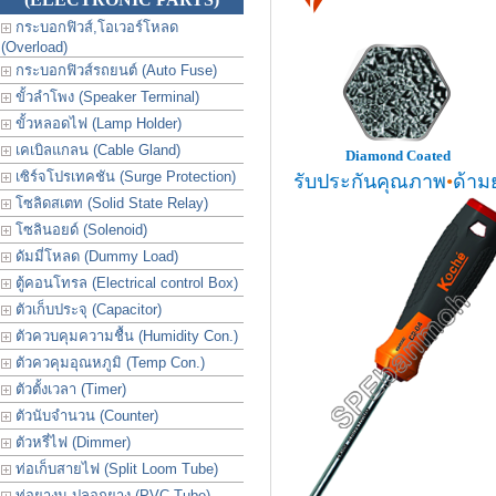
กระบอกฟิวส์,โอเวอร์โหลด
(Overload)
กระบอกฟิวส์รถยนต์ (Auto Fuse)
ขั้วลำโพง (Speaker Terminal)
ขั้วหลอดไฟ (Lamp Holder)
เคเบิลแกลน (Cable Gland)
Diamond Coated
เซิร์จโปรเทคชัน (Surge Protection)
รับประกันคุณภาพ
•
ด้าม
โซลิดสเตท (Solid State Relay)
โซลินอยด์ (Solenoid)
ดัมมี่โหลด (Dummy Load)
ตู้คอนโทรล (Electrical control Box)
ตัวเก็บประจุ (Capacitor)
ตัวควบคุมความชื้น (Humidity Con.)
ตัวควคุมอุณหภูมิ (Temp Con.)
ตัวตั้งเวลา (Timer)
ตัวนับจำนวน (Counter)
ตัวหรี่ไฟ (Dimmer)
ท่อเก็บสายไฟ (Split Loom Tube)
ท่อยางม ปลอกยาง (PVC Tube)