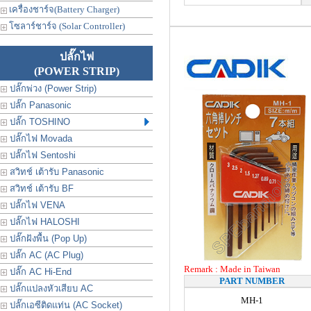
เครื่องชาร์จ(Battery Charger)
โซลาร์ชาร์จ (Solar Controller)
ปลั๊กไฟ
(POWER STRIP)
ปลั๊กพ่วง (Power Strip)
ปลั๊ก Panasonic
ปลั๊ก TOSHINO
ปลั๊กไฟ Movada
ปลั๊กไฟ Sentoshi
สวิทช์ เต้ารับ Panasonic
สวิทช์ เต้ารับ BF
ปลั๊กไฟ VENA
ปลั๊กไฟ HALOSHI
ปลั๊กฝังพื้น (Pop Up)
ปลั๊ก AC (AC Plug)
Remark : Made in Taiwan
ปลั๊ก AC Hi-End
PART NUMBER
ปลั๊กแปลงหัวเสียบ AC
MH-1
ปลั๊กเอซีติดแท่น (AC Socket)