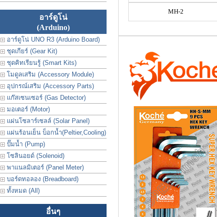
MH-2
อาร์ดูโน่
(Arduino)
อาร์ดูโน่ UNO R3 (Arduino Board)
ชุดเกียร์ (Gear Kit)
ชุดคิทเรียนรู้ (Smart Kits)
โมดูลเสริม (Accessory Module)
อุปกรณ์เสริม (Accessory Parts)
แก๊สเซนเซอร์ (Gas Detector)
มอเตอร์ (Motor)
แผ่นโซลาร์เซลล์ (Solar Panel)
แผ่นร้อนเย็น บ็อกน้ำ(Peltier,Cooling)
ปั๊มน้ำ (Pump)
โซลินอยด์ (Solenoid)
พาแนลมิเตอร์ (Panel Meter)
บอร์ดทอลอง (Breadboard)
ทั้งหมด (All)
อื่นๆ