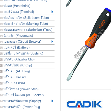
ท่อหด (Heatshrink)
เทอร์มินอล (Terminal)
ท่อเก็บสายไฟ (Split Loom Tube)
ท่อมาร์คสายไฟ (Marking Tube)
ท่อหด,ท่อหดกาว,ท่อกันร้อน (Tube)
นิวเมติก (Pneumatic)
เบรกเกอร์ (Circuit Breaker)
แบตเตอรี่ (Battery)
บุชชิ่ง, ยางกันบาด (Bushing)
ปากคีบ (Alligator Clip)
ปากคีบไอซี (IC Clip)
ปลั๊ก AC (AC Plug)
ปลั๊ก AC Hi-End
ปลั๊กแปลง หัวAC
ปลั๊กไฟพ่วง (Power Strip)
ปลั๊กเอซีติดแท่น (AC Socket)
พาวเวอร์ซัพพลาย (Supply)
พาวเวอร์ปลั๊ก (Power Plug