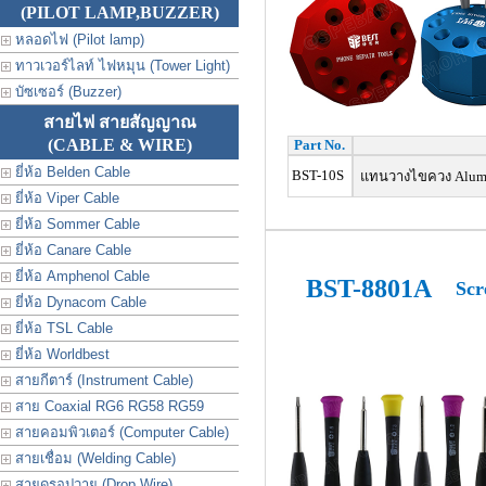
(PILOT LAMP,BUZZER)
หลอดไฟ (Pilot lamp)
ทาวเวอร์ไลท์ ไฟหมุน (Tower Light)
บัซเซอร์ (Buzzer)
สายไฟ สายสัญญาณ
(CABLE & WIRE)
Part No.
ยี่ห้อ Belden Cable
BST-10S
แทนวางไขควง Aluminum
ยี่ห้อ Viper Cable
ยี่ห้อ Sommer Cable
ยี่ห้อ Canare Cable
ยี่ห้อ Amphenol Cable
BST-8801A
Scr
ยี่ห้อ Dynacom Cable
ยี่ห้อ TSL Cable
ยี่ห้อ Worldbest
สายกีตาร์ (Instrument Cable)
สาย Coaxial RG6 RG58 RG59
สายคอมพิวเตอร์ (Computer Cable)
สายเชื่อม (Welding Cable)
สายดรอปวาย (Drop Wire)