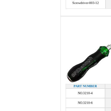
Screwdriver-003-12
PART NUMBER
NO.3210-4
NO.3210-6