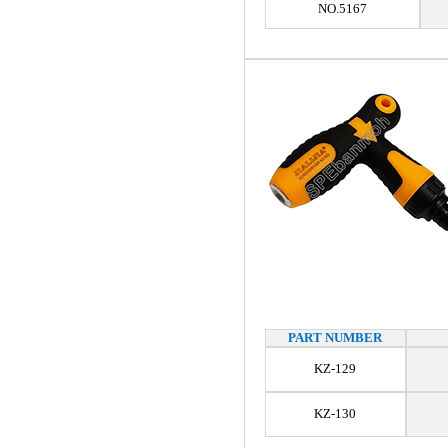
NO.5167
PART NUMBER
KZ-129
KZ-130