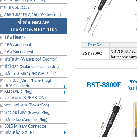
สาย USB R232
กล่องแปลงสัญญาณ (AV Coverter)
ขั้วต่อ,คอนเนค
เตอร์
(CONNECTOR)
ยี่ห้อ Nuetrik
ยี่ห้อ Amphenol
Part No.
ชุดไขควง
Preci
ยี่ห้อ Soundcrest
BST-8800C
for iphone samsu
ขั้วกันน้ำ (Waterproof Coontor)
ขั้วโซลา (Solar Cell Connector)
ปลั๊กไมค์ MIC (PHONE PLUG)
mini 3.5 (Mini Phone Plug)
Pre
BST-8800E
RCA Connector
for
XLR (XLR Plug)
สเปคคอน (SPEAK-ON)
พาวเวอร์คอน (PowerCon)
พาวเวอร์ปลั๊ก (Power Plug)
ปลั๊กแปลง (Adaptor Plug)
5015 Military Connector
ปลั๊กเหล็ก GX, PL