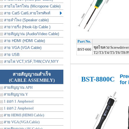
สายไมโครโฟน (Micropone Cable)
สาย Cat5 Cat6,สายโทรศัพท์
สายลำโพง (Speaker cable)
สายวายริ่ง (Hook-Up Cable )
สายสัญญาณ (Audio/Video Cable)
สาย HDMI (HDMI Cable)
Part No.
ชุดไขควง Screwdriver
สาย VGA (VGA Cable)
BST-666
T2/T3/T4/T5/T6/T8/PH0
สาย USB
สายไฟ VCT,VSF,THW,CVV,NYY
สายสัญญาณสำเร็จ
Pre
BST-8800C
(CABLE ASSEMBLY)
for
สายสัญญาณ APH
สายสัญญาณ Y
1 ออก 1 Amphenol
1 ออก 2 Amphenol
สาย HDMI (HDMI Cable)
สาย VGA (VGA Cable)
สายสัญญาณ (AV Cable)