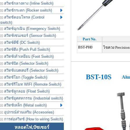
สวิทช์กลางทาง (Inline Switch)
สวิทช์กระดก (Rocker switch)
สวิทช์คอนโทรล (Control
switch)
สวิทช์ฉุกเฉิน (Emergency Switch)
สวิทช์เซนเซอร์ (Sensor Switch)
Part No.
สวิทช์ดีซี (DC Switch)
BST-PH0
ไขควง
Precisio
สวิทช์ดึง (Push Pull Switch)
สวิทช์เท้าเหยียบ (Foot Switch)
สวิทช์บิด (Selector Switch)
สวิทช์แบตเตอรี่ (Selector Switch)
BST-10S
Alum
สวิทช์โยก (Toggle Switch)
สวิทช์รีโมท WIFI (Remote Switch)
สวิทช์ลูกลอย (Float Switch)
สวิทช์อุตสหกรรม (Industrial switch)
สวิทช์เหล็ก (Metal switch)
อุปกรณ์ส่วนเสริม (Accesories)
การต่อสวิทช์ (How to wiring Switch)
หลอดไฟ,บัซเซอร์