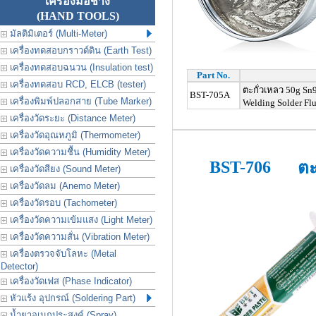
เครื่องมือช่าง
(HAND TOOLS)
มัลติมิเตอร์ (Multi-Meter)
เครื่องทดสอบกราวด์ดิน (Earth Test)
เครื่องทดสอบฉนวน (Insulation test)
Part No.
เครื่องทดสอบ RCD, ELCB (tester)
ตะกั่วเหลว
50g Sn9
BST-705A
เครื่องพิมพ์ปลอกสาย (Tube Marker)
Welding Solder Fl
เครื่องวัดระยะ (Distance Meter)
เครื่องวัดอุณหภูมิ (Thermometer)
เครื่องวัดความชื้น (Humidity Meter)
BST-706
ตะ
เครื่องวัดสียง (Sound Meter)
เครื่องวัดลม (Anemo Meter)
เครื่องวัดรอบ (Tachometer)
เครื่องวัดความเข้มแสง (Light Meter)
เครื่องวัดความสั่น (Vibration Meter)
เครื่องตรวจจับโลหะ (Metal
Detector)
เครื่องวัดเฟส (Phase Indicator)
หัวแร้ง อุปกรณ์ (Soldering Part)
น้ำยาอเนกประสงค์ (Spray)