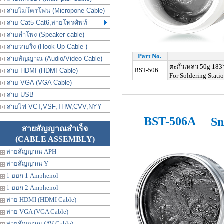
สายไมโครโฟน (Micropone Cable)
สาย Cat5 Cat6,สายโทรศัพท์
สายลำโพง (Speaker cable)
สายวายริ่ง (Hook-Up Cable )
Part No.
สายสัญญาณ (Audio/Video Cable)
ตะกั่วเหลว
50g 183
BST-506
สาย HDMI (HDMI Cable)
For Soldering Stati
สาย VGA (VGA Cable)
สาย USB
สายไฟ VCT,VSF,THW,CVV,NYY
BST-506A
Sn
สายสัญญาณสำเร็จ
(CABLE ASSEMBLY)
สายสัญญาณ APH
สายสัญญาณ Y
1 ออก 1 Amphenol
1 ออก 2 Amphenol
สาย HDMI (HDMI Cable)
สาย VGA (VGA Cable)
สายสัญญาณ (AV Cable)