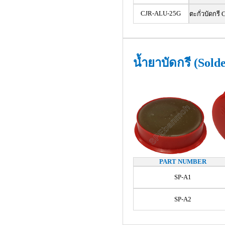
CJR-ALU-25G
ตะกั่วบัดกรี
น้ำยาบัดกรี (Sold
PART NUMBER
SP-A1
SP-A2