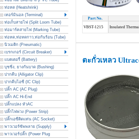
ท่อหด (Heatshrink)
เทอร์มินอล (Terminal)
Part No.
ท่อเก็บสายไฟ (Split Loom Tube)
VBST-1215
Insulated Therma
ท่อมาร์คสายไฟ (Marking Tube)
ท่อหด,ท่อหดกาว,ท่อกันร้อน (Tube)
นิวเมติก (Pneumatic)
เบรกเกอร์ (Circuit Breaker)
ตะกั่วเหลว Ultrac
แบตเตอรี่ (Battery)
บุชชิ่ง, ยางกันบาด (Bushing)
ปากคีบ (Alligator Clip)
ปากคีบไอซี (IC Clip)
ปลั๊ก AC (AC Plug)
ปลั๊ก AC Hi-End
ปลั๊กแปลง หัวAC
ปลั๊กไฟพ่วง (Power Strip)
ปลั๊กเอซีติดแท่น (AC Socket)
พาวเวอร์ซัพพลาย (Supply)
พาวเวอร์ปลั๊ก (Power Plug