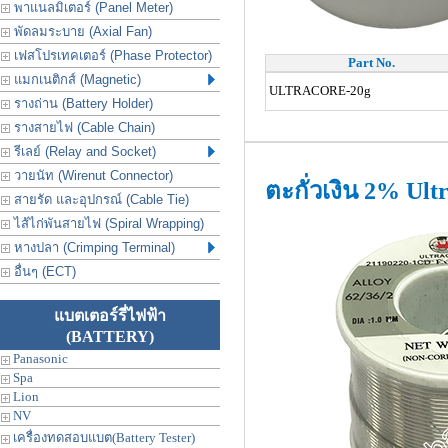
พาแนลมิเตอร์ (Panel Meter)
พัดลมระบาย (Axial Fan)
เฟสโปรเทคเตอร์ (Phase Protector)
Part No.
แมกเนติกส์ (Magnetic)
ULTRACORE-20g
รางถ่าน (Battery Holder)
รางสายไฟ (Cable Chain)
รีเลย์ (Relay and Socket)
วายนัท (Wirenut Connector)
ตะกั่วเงิน 2% Ult
สายรัด และอุปกรณ์ (Cable Tie)
ไส้ไก่พันสายไฟ (Spiral Wrapping)
หางปลา (Crimping Terminal)
อื่นๆ (ECT)
แบตเตอร์รี่ไฟฟ้า
(BATTERY)
Panasonic
Spa
Lion
NV
เครื่องทดสอบแบต(Battery Tester)