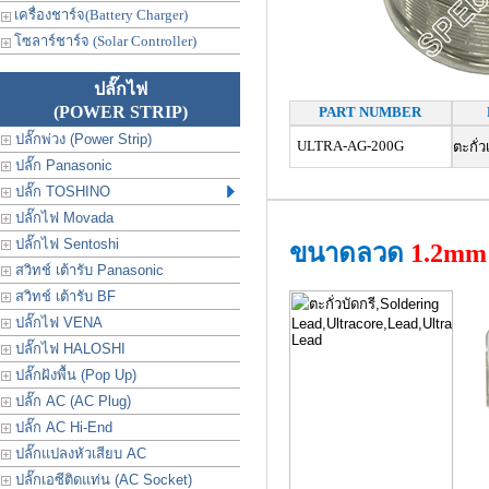
เครื่องชาร์จ(Battery Charger)
โซลาร์ชาร์จ (Solar Controller)
ปลั๊กไฟ
(POWER STRIP)
PART NUMBER
ปลั๊กพ่วง (Power Strip)
ULTRA-AG-200G
ตะกั่
ปลั๊ก Panasonic
ปลั๊ก TOSHINO
ปลั๊กไฟ Movada
ปลั๊กไฟ Sentoshi
ขนาดลวด
1.2mm
สวิทช์ เต้ารับ Panasonic
สวิทช์ เต้ารับ BF
ปลั๊กไฟ VENA
ปลั๊กไฟ HALOSHI
ปลั๊กฝังพื้น (Pop Up)
ปลั๊ก AC (AC Plug)
ปลั๊ก AC Hi-End
ปลั๊กแปลงหัวเสียบ AC
ปลั๊กเอซีติดแท่น (AC Socket)