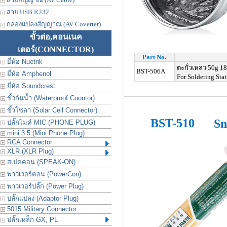
สาย USB R232
กล่องแปลงสัญญาณ (AV Coverter)
ขั้วต่อ,คอนเนค
เตอร์
(CONNECTOR)
Part No.
ยี่ห้อ Nuetrik
ตะกั่วเหลว
50g 1
BST-506A
ยี่ห้อ Amphenol
For Soldering Sta
ยี่ห้อ Soundcrest
ขั้วกันน้ำ (Waterproof Coontor)
ขั้วโซลา (Solar Cell Connector)
BST-510
Sn
ปลั๊กไมค์ MIC (PHONE PLUG)
mini 3.5 (Mini Phone Plug)
RCA Connector
XLR (XLR Plug)
สเปคคอน (SPEAK-ON)
พาวเวอร์คอน (PowerCon)
พาวเวอร์ปลั๊ก (Power Plug)
ปลั๊กแปลง (Adaptor Plug)
5015 Military Connector
ปลั๊กเหล็ก GX, PL