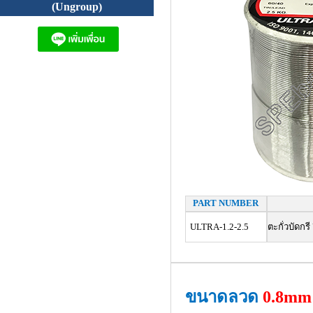
(Ungroup)
PART NUMBER
ULTRA-1.2-2.5
ตะกั่วบัดก
ขนาดลวด
0.8mm