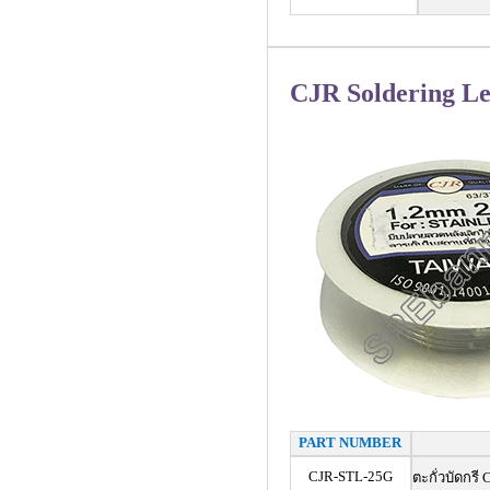
CJR Soldering L
PART NUMBER
CJR-STL-25G
ตะกั่วบัดกรี