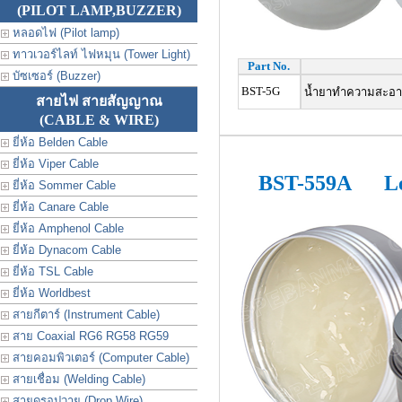
(PILOT LAMP,BUZZER)
หลอดไฟ (Pilot lamp)
ทาวเวอร์ไลท์ ไฟหมุน (Tower Light)
Part No.
บัซเซอร์ (Buzzer)
BST-5G
น้ำยาทำความสะอาดป
สายไฟ สายสัญญาณ
(CABLE & WIRE)
ยี่ห้อ Belden Cable
ยี่ห้อ Viper Cable
BST-559A
Le
ยี่ห้อ Sommer Cable
ยี่ห้อ Canare Cable
ยี่ห้อ Amphenol Cable
ยี่ห้อ Dynacom Cable
ยี่ห้อ TSL Cable
ยี่ห้อ Worldbest
สายกีตาร์ (Instrument Cable)
สาย Coaxial RG6 RG58 RG59
สายคอมพิวเตอร์ (Computer Cable)
สายเชื่อม (Welding Cable)
สายดรอปวาย (Drop Wire)