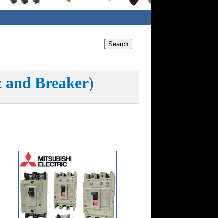
 and Breaker)