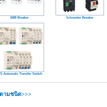
ABB Breaker
Schneider Breaker
S Automatic Transfer Switch
งตามชนิด>>>