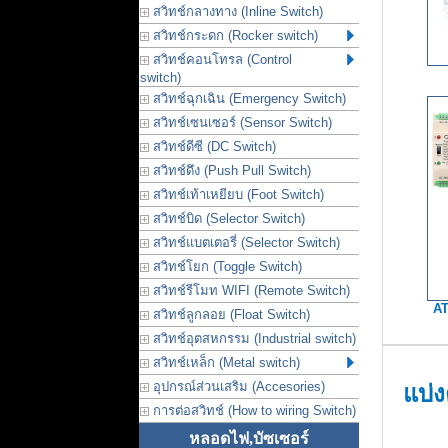
สวิทช์กลางทาง (Inline Switch)
สวิทช์กระดก (Rocker switch)
สวิทช์คอนโทรล (Control
switch)
สวิทช์ฉุกเฉิน (Emergency Switch)
สวิทช์เซนเซอร์ (Sensor Switch)
สวิทช์ดีซี (DC Switch)
สวิทช์ดึง (Push Pull Switch)
สวิทช์เท้าเหยียบ (Foot Switch)
สวิทช์บิด (Selector Switch)
สวิทช์แบตเตอรี่ (Selector Switch)
สวิทช์โยก (Toggle Switch)
สวิทช์รีโมท WIFI (Remote Switch)
AT
สวิทช์ลูกลอย (Float Switch)
สวิทช์อุตสหกรรม (Industrial switch)
สวิทช์เหล็ก (Metal switch)
อุปกรณ์ส่วนเสริม (Accesories)
แบ่
การต่อสวิทช์ (How to wiring Switch)
หลอดไฟ,บัซเซอร์