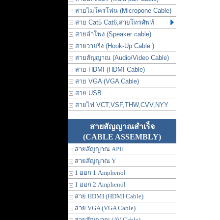
สายไมโครโฟน (Micropone Cable)
สาย Cat5 Cat6,สายโทรศัพท์
สายลำโพง (Speaker cable)
สายวายริ่ง (Hook-Up Cable )
สายสัญญาณ (Audio/Video Cable)
สาย HDMI (HDMI Cable)
สาย VGA (VGA Cable)
สาย USB
สายไฟ VCT,VSF,THW,CVV,NYY
สายสัญญาณสำเร็จ
(CABLE ASSEMBLY)
สายสัญญาณ APH
สายสัญญาณ Y
1 ออก 1 Amphenol
1 ออก 2 Amphenol
สาย HDMI (HDMI Cable)
สาย VGA (VGA Cable)
สายสัญญาณ (AV Cable)