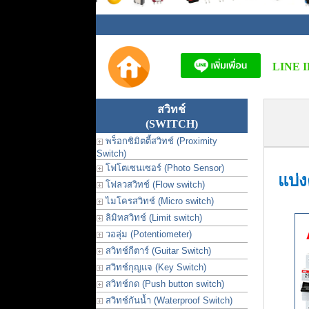
LINE I
สวิทช์
(SWITCH)
พร็อกซิมิตตี้สวิทช์ (Proximity
Switch)
โฟโตเซนเซอร์ (Photo Sensor)
แบ่ง
โฟลวสวิทช์ (Flow switch)
ไมโครสวิทช์ (Micro switch)
ลิมิทสวิทช์ (Limit switch)
วอลุ่ม (Potentiometer)
สวิทช์กีตาร์ (Guitar Switch)
สวิทช์กุญแจ (Key Switch)
สวิทช์กด (Push button switch)
สวิทช์กันน้ำ (Waterproof Switch)