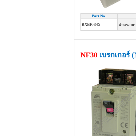
Part No.
BXBK-345
ฝาครอบเบร
NF30
เบรกเกอร์ (