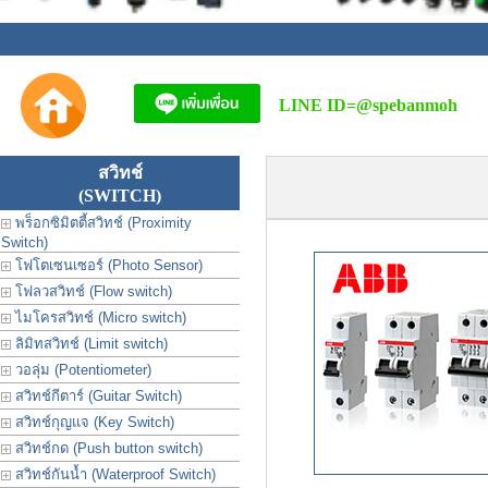
LINE ID=
@spebanmoh
สวิทช์
(SWITCH)
พร็อกซิมิตตี้สวิทช์ (Proximity
Switch)
โฟโตเซนเซอร์ (Photo Sensor)
โฟลวสวิทช์ (Flow switch)
ไมโครสวิทช์ (Micro switch)
ลิมิทสวิทช์ (Limit switch)
วอลุ่ม (Potentiometer)
สวิทช์กีตาร์ (Guitar Switch)
สวิทช์กุญแจ (Key Switch)
สวิทช์กด (Push button switch)
สวิทช์กันน้ำ (Waterproof Switch)