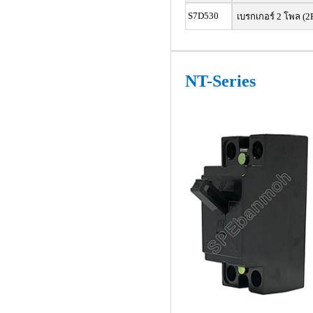
S7D530
เบรกเกอร์ 2 โพล (2P
NT-Series