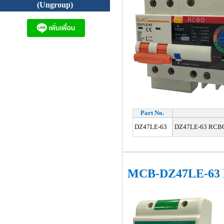
(Ungroup)
Part No.
DZ47LE-63
DZ47LE-63 RCBO 
MCB-DZ47LE-63 