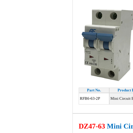
Part No.
Product 
RFB6-63-2P
Mini Circuit 
DZ47-63
Mini Cir