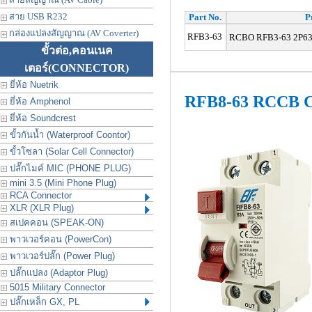
สาย USB R232
Part No.
P
กล่องแปลงสัญญาณ (AV Coverter)
RFB3-63
RCBO
RFB3-63 2P63A
ขั้วต่อ,คอนเนค
เตอร์
(CONNECTOR)
ยี่ห้อ Nuetrik
RFB8-63 RCCB Ci
ยี่ห้อ Amphenol
ยี่ห้อ Soundcrest
ขั้วกันน้ำ (Waterproof Coontor)
ขั้วโซลา (Solar Cell Connector)
ปลั๊กไมค์ MIC (PHONE PLUG)
mini 3.5 (Mini Phone Plug)
RCA Connector
XLR (XLR Plug)
สเปคคอน (SPEAK-ON)
พาวเวอร์คอน (PowerCon)
พาวเวอร์ปลั๊ก (Power Plug)
ปลั๊กแปลง (Adaptor Plug)
5015 Military Connector
ปลั๊กเหล็ก GX, PL