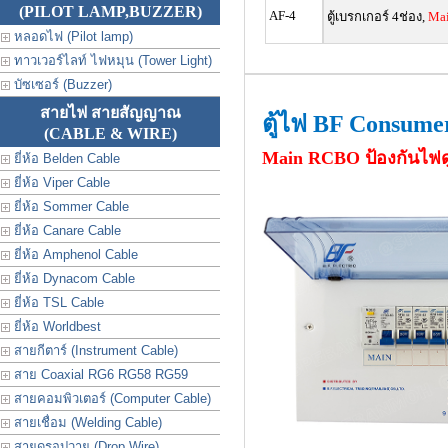
(PILOT LAMP,BUZZER)
AF-4
ตู้เบรกเกอร์ 4ช่อง,
Mai
หลอดไฟ (Pilot lamp)
ทาวเวอร์ไลท์ ไฟหมุน (Tower Light)
บัซเซอร์ (Buzzer)
สายไฟ สายสัญญาณ
ตู้ไฟ BF Consume
(CABLE & WIRE)
Main RCBO
ป้องกันไฟด
ยี่ห้อ Belden Cable
ยี่ห้อ Viper Cable
ยี่ห้อ Sommer Cable
ยี่ห้อ Canare Cable
ยี่ห้อ Amphenol Cable
ยี่ห้อ Dynacom Cable
ยี่ห้อ TSL Cable
ยี่ห้อ Worldbest
สายกีตาร์ (Instrument Cable)
สาย Coaxial RG6 RG58 RG59
สายคอมพิวเตอร์ (Computer Cable)
สายเชื่อม (Welding Cable)
สายดรอปวาย (Drop Wire)