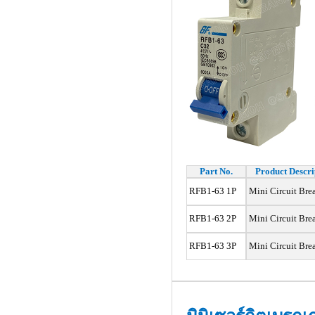
Part No.
Product Descri
RFB1-63 1P
Mini Circuit Bre
RFB1-63 2P
Mini Circuit Bre
RFB1-63 3P
Mini Circuit Bre