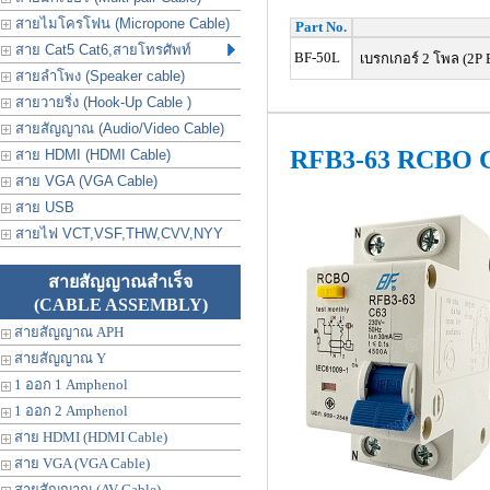
สายไมโครโฟน (Micropone Cable)
Part No.
สาย Cat5 Cat6,สายโทรศัพท์
BF-50L
เบรกเกอร์ 2 โพล (2P 
สายลำโพง (Speaker cable)
สายวายริ่ง (Hook-Up Cable )
สายสัญญาณ (Audio/Video Cable)
RFB3-63 RCBO C
สาย HDMI (HDMI Cable)
สาย VGA (VGA Cable)
สาย USB
สายไฟ VCT,VSF,THW,CVV,NYY
สายสัญญาณสำเร็จ
(CABLE ASSEMBLY)
สายสัญญาณ APH
สายสัญญาณ Y
1 ออก 1 Amphenol
1 ออก 2 Amphenol
สาย HDMI (HDMI Cable)
สาย VGA (VGA Cable)
สายสัญญาณ (AV Cable)