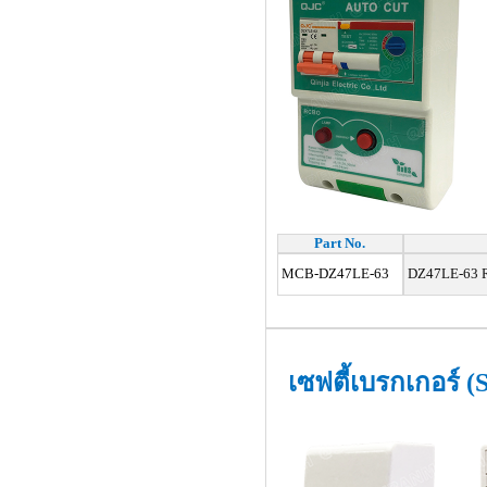
Part No.
MCB-DZ47LE-63
DZ47LE-63 R
เซฟตี้เบรกเกอร์ (