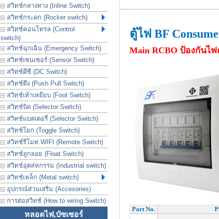
สวิทช์กลางทาง (Inline Switch)
สวิทช์กระดก (Rocker switch)
สวิทช์คอนโทรล (Control
ตู้ไฟ BF Consume
switch)
สวิทช์ฉุกเฉิน (Emergency Switch)
Main RCBO
ป้องกันไฟด
สวิทช์เซนเซอร์ (Sensor Switch)
สวิทช์ดีซี (DC Switch)
สวิทช์ดึง (Push Pull Switch)
สวิทช์เท้าเหยียบ (Foot Switch)
สวิทช์บิด (Selector Switch)
สวิทช์แบตเตอรี่ (Selector Switch)
สวิทช์โยก (Toggle Switch)
สวิทช์รีโมท WIFI (Remote Switch)
สวิทช์ลูกลอย (Float Switch)
สวิทช์อุตสหกรรม (Industrial switch)
สวิทช์เหล็ก (Metal switch)
อุปกรณ์ส่วนเสริม (Accesories)
การต่อสวิทช์ (How to wiring Switch)
Part No.
P
หลอดไฟ,บัซเซอร์