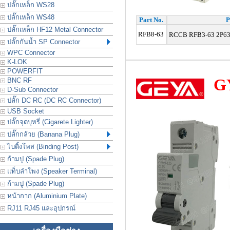
ปลั๊กเหล็ก WS28
ปลั๊กเหล็ก WS48
Part No.
P
ปลั๊กเหล็ก HF12 Metal Connector
RFB8-63
RCCB
RFB3-63 2P63A
ปลั๊กกันน้ำ SP Connector
WPC Connector
K-LOK
POWERFIT
G
BNC RF
D-Sub Connector
ปลั๊ก DC RC (DC RC Connector)
USB Socket
ปลั๊กจุดบุหรี่ (Cigarete Lighter)
ปลั๊กกล้วย (Banana Plug)
ไบดิ้งโพส (Binding Post)
ก้ามปู (Spade Plug)
แท็บลำโพง (Speaker Terminal)
ก้ามปู (Spade Plug)
หน้ากาก (Aluminium Plate)
RJ11 RJ45 และอุปกรณ์