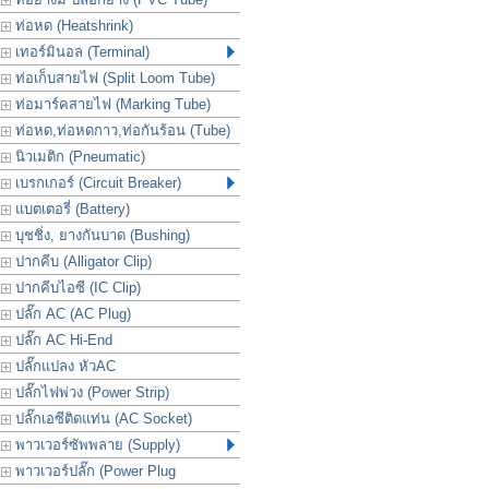
ท่อหด (Heatshrink)
เทอร์มินอล (Terminal)
ท่อเก็บสายไฟ (Split Loom Tube)
ท่อมาร์คสายไฟ (Marking Tube)
ท่อหด,ท่อหดกาว,ท่อกันร้อน (Tube)
นิวเมติก (Pneumatic)
เบรกเกอร์ (Circuit Breaker)
แบตเตอรี่ (Battery)
บุชชิ่ง, ยางกันบาด (Bushing)
ปากคีบ (Alligator Clip)
ปากคีบไอซี (IC Clip)
ปลั๊ก AC (AC Plug)
ปลั๊ก AC Hi-End
ปลั๊กแปลง หัวAC
ปลั๊กไฟพ่วง (Power Strip)
ปลั๊กเอซีติดแท่น (AC Socket)
พาวเวอร์ซัพพลาย (Supply)
พาวเวอร์ปลั๊ก (Power Plug