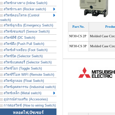
สวิทช์กลางทาง (Inline Switch)
สวิทช์กระดก (Rocker switch)
สวิทช์คอนโทรล (Control
switch)
สวิทช์ฉุกเฉิน (Emergency Switch)
Part No.
Produc
สวิทช์เซนเซอร์ (Sensor Switch)
NF30-CS 2P
Molded Case Circ
สวิทช์ดีซี (DC Switch)
สวิทช์ดึง (Push Pull Switch)
NF30-CS 3P
Molded Case Cir
สวิทช์เท้าเหยียบ (Foot Switch)
สวิทช์บิด (Selector Switch)
สวิทช์แบตเตอรี่ (Selector Switch)
สวิทช์โยก (Toggle Switch)
สวิทช์รีโมท WIFI (Remote Switch)
สวิทช์ลูกลอย (Float Switch)
สวิทช์อุตสหกรรม (Industrial switch)
สวิทช์เหล็ก (Metal switch)
อุปกรณ์ส่วนเสริม (Accesories)
การต่อสวิทช์ (How to wiring Switch)
หลอดไฟ,บัซเซอร์