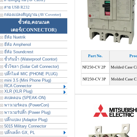
สาย USB R232
กล่องแปลงสัญญาณ (AV Coverter)
ขั้วต่อ,คอนเนค
เตอร์
(CONNECTOR)
ยี่ห้อ Nuetrik
ยี่ห้อ Amphenol
ยี่ห้อ Soundcrest
Part No.
Prod
ขั้วกันน้ำ (Waterproof Coontor)
ขั้วโซลา (Solar Cell Connector)
NF250-CV 2P
Molded Case Ci
ปลั๊กไมค์ MIC (PHONE PLUG)
NF250-CV 3P
Molded Case C
mini 3.5 (Mini Phone Plug)
RCA Connector
XLR (XLR Plug)
สเปคคอน (SPEAK-ON)
พาวเวอร์คอน (PowerCon)
พาวเวอร์ปลั๊ก (Power Plug)
ปลั๊กแปลง (Adaptor Plug)
5015 Military Connector
ปลั๊กเหล็ก GX, PL