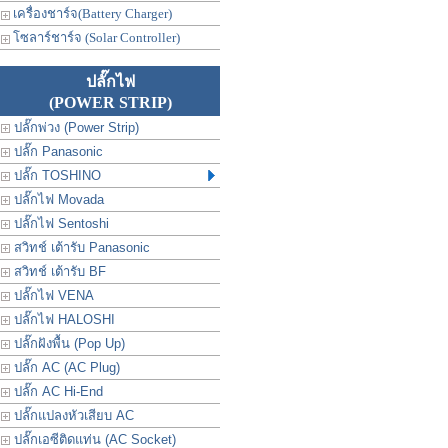
เครื่องชาร์จ(Battery Charger)
โซลาร์ชาร์จ (Solar Controller)
ปลั๊กไฟ
(POWER STRIP)
ปลั๊กพ่วง (Power Strip)
ปลั๊ก Panasonic
ปลั๊ก TOSHINO
ปลั๊กไฟ Movada
ปลั๊กไฟ Sentoshi
สวิทช์ เต้ารับ Panasonic
สวิทช์ เต้ารับ BF
ปลั๊กไฟ VENA
ปลั๊กไฟ HALOSHI
ปลั๊กฝังพื้น (Pop Up)
ปลั๊ก AC (AC Plug)
ปลั๊ก AC Hi-End
ปลั๊กแปลงหัวเสียบ AC
ปลั๊กเอซีติดแท่น (AC Socket)