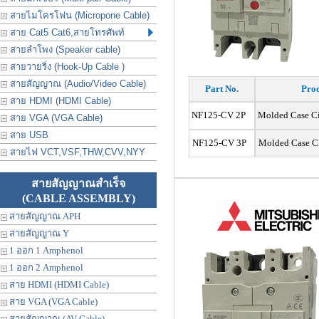
สายไมโครโฟน (Micropone Cable)
สาย Cat5 Cat6,สายโทรศัพท์
สายลำโพง (Speaker cable)
สายวายริ่ง (Hook-Up Cable )
สายสัญญาณ (Audio/Video Cable)
Part No.
Prod
สาย HDMI (HDMI Cable)
NF125-CV 2P
Molded Case Ci
สาย VGA (VGA Cable)
สาย USB
NF125-CV 3P
Molded Case C
สายไฟ VCT,VSF,THW,CVV,NYY
สายสัญญาณสำเร็จ
(CABLE ASSEMBLY)
สายสัญญาณ APH
สายสัญญาณ Y
1 ออก 1 Amphenol
1 ออก 2 Amphenol
สาย HDMI (HDMI Cable)
สาย VGA (VGA Cable)
สายสัญญาณ (AV Cable)