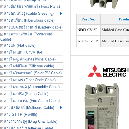
สายตีเกลียว ทวิสแพร์ (Twist Pairs)
สายถัก,หนังงู (Cable Sleeving)
Part No.
Produ
สายทนร้อน (FiberGlass cable)
สายแบตเตอรี่รถยนต์ (Battery cable)
NF63-CV 2P
Molded Case Cir
สายพาวเวอร์คอม (Powercord
Cable)
NF63-CV 3P
Molded Case Cir
สายแพ (Flat cable)
สายไฟแบน H07VVH6-F
สายไฟคู่, ดำ-แดง (Twins Cable)
สายไฟซิลิโคน (Silicone cable)
สายไฟโซลาเซลล์ (Solar PV Cable)
สายไฟเบอร์ (Fiber Optic Cable)
สายไฟรถยนต์ (Automobile Cable)
สายไฟสปริง (Spring Cable)
สายไฟอะลาร์ม (Fire Alarm Cable)
สายมัลติคอร์ (Multicore Cable)
สาย ST-TP (RS485)
สายรางกระดูงู (Drag Chai Cable)
สายมิกเซอร์ (Multi-pair Cable)