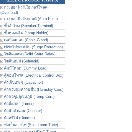
กระบอกฟิวส์,โอเวอร์โหลด
(Overload)
กระบอกฟิวส์รถยนต์ (Auto Fuse)
ขั้วลำโพง (Speaker Terminal)
ขั้วหลอดไฟ (Lamp Holder)
เคเบิลแกลน (Cable Gland)
เซิร์จโปรเทคชัน (Surge Protection)
โซลิดสเตท (Solid State Relay)
โซลินอยด์ (Solenoid)
ดัมมี่โหลด (Dummy Load)
ตู้คอนโทรล (Electrical control Box)
ตัวเก็บประจุ (Capacitor)
ตัวควบคุมความชื้น (Humidity Con.)
ตัวควคุมอุณหภูมิ (Temp Con.)
ตัวตั้งเวลา (Timer)
ตัวนับจำนวน (Counter)
ตัวหรี่ไฟ (Dimmer)
ท่อเก็บสายไฟ (Split Loom Tube)
ท่อยางม ปลอกยาง (PVC Tube)