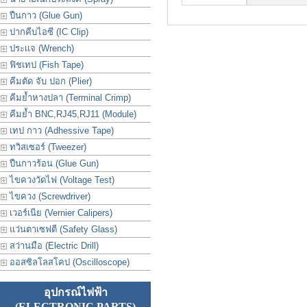
ปืนกาว (Glue Gun)
ปากคีบไอซี (IC Clip)
ประเเจ (Wrench)
ฟิชเทป (Fish Tape)
คีมตัด จับ ปอก (Plier)
คีมย้ำหางปลา (Terminal Crimp)
คีมย้ำ BNC,RJ45,RJ11 (Module)
เทป กาว (Adhessive Tape)
ทวิสเซอร์ (Tweezer)
ปืนกาวร้อน (Glue Gun)
ไขควงวัดไฟ (Voltage Test)
ไขควง (Screwdriver)
เวอร์เนีย (Vernier Calipers)
แว่นตาเซฟตี (Safety Glass)
สว่านมือ (Electric Drill)
ออสซิลโลสโคป (Oscilloscope)
อุปกรณ์ไฟฟ้า
(ELECTRONIC PARTS)