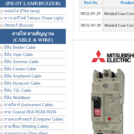
Part No.
Product
(PILOT LAMP,BUZZER)
หลอดไฟ (Pilot lamp)
NF32-SV 2P
Molded Case Circ
ทาวเวอร์ไลท์ ไฟหมุน (Tower Light)
บัซเซอร์ (Buzzer)
NF32-SV 3P
Molded Case Circ
สายไฟ สายสัญญาณ
(CABLE & WIRE)
ยี่ห้อ Belden Cable
ยี่ห้อ Viper Cable
ยี่ห้อ Sommer Cable
ยี่ห้อ Canare Cable
ยี่ห้อ Amphenol Cable
ยี่ห้อ Dynacom Cable
ยี่ห้อ TSL Cable
ยี่ห้อ Worldbest
สายกีตาร์ (Instrument Cable)
สาย Coaxial RG6 RG58 RG59
สายคอมพิวเตอร์ (Computer Cable)
สายเชื่อม (Welding Cable)
สายดรอปวาย (Drop Wire)