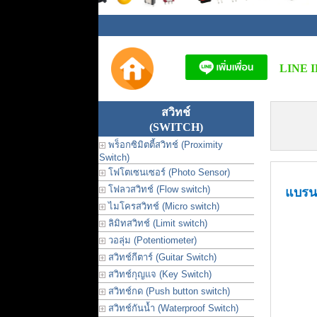
LINE I
สวิทช์
(SWITCH)
พร็อกซิมิตตี้สวิทช์ (Proximity
Switch)
โฟโตเซนเซอร์ (Photo Sensor)
โฟลวสวิทช์ (Flow switch)
แบรน
ไมโครสวิทช์ (Micro switch)
ลิมิทสวิทช์ (Limit switch)
วอลุ่ม (Potentiometer)
สวิทช์กีตาร์ (Guitar Switch)
สวิทช์กุญแจ (Key Switch)
สวิทช์กด (Push button switch)
สวิทช์กันน้ำ (Waterproof Switch)