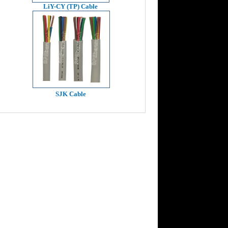
LiY-CY (TP) Cable
SJK Cable