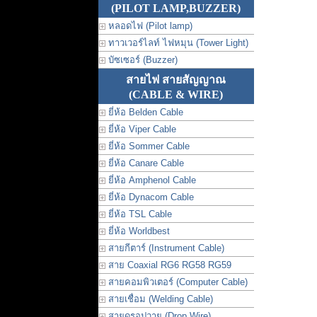
(PILOT LAMP,BUZZER)
หลอดไฟ (Pilot lamp)
ทาวเวอร์ไลท์ ไฟหมุน (Tower Light)
บัซเซอร์ (Buzzer)
สายไฟ สายสัญญาณ
(CABLE & WIRE)
ยี่ห้อ Belden Cable
ยี่ห้อ Viper Cable
ยี่ห้อ Sommer Cable
ยี่ห้อ Canare Cable
ยี่ห้อ Amphenol Cable
ยี่ห้อ Dynacom Cable
ยี่ห้อ TSL Cable
ยี่ห้อ Worldbest
สายกีตาร์ (Instrument Cable)
สาย Coaxial RG6 RG58 RG59
สายคอมพิวเตอร์ (Computer Cable)
สายเชื่อม (Welding Cable)
สายดรอปวาย (Drop Wire)