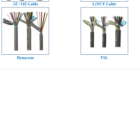
JZ / OZ Cable
LiYCY Cable
Dynacom
TSL