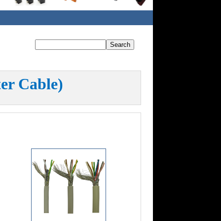
er Cable)