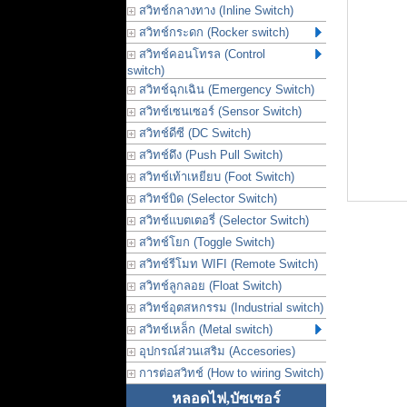
สวิทช์กลางทาง (Inline Switch)
สวิทช์กระดก (Rocker switch)
สวิทช์คอนโทรล (Control
switch)
สวิทช์ฉุกเฉิน (Emergency Switch)
สวิทช์เซนเซอร์ (Sensor Switch)
สวิทช์ดีซี (DC Switch)
สวิทช์ดึง (Push Pull Switch)
สวิทช์เท้าเหยียบ (Foot Switch)
สวิทช์บิด (Selector Switch)
สวิทช์แบตเตอรี่ (Selector Switch)
สวิทช์โยก (Toggle Switch)
สวิทช์รีโมท WIFI (Remote Switch)
สวิทช์ลูกลอย (Float Switch)
สวิทช์อุตสหกรรม (Industrial switch)
สวิทช์เหล็ก (Metal switch)
อุปกรณ์ส่วนเสริม (Accesories)
การต่อสวิทช์ (How to wiring Switch)
หลอดไฟ,บัซเซอร์