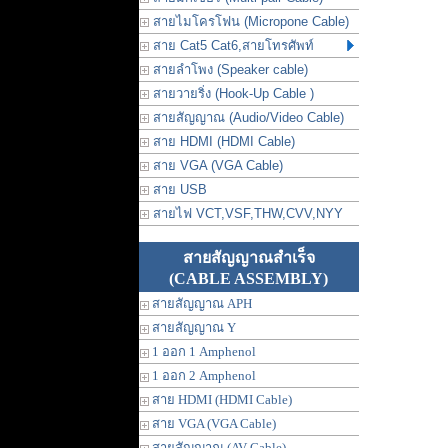
สายไมโครโฟน (Micropone Cable)
สาย Cat5 Cat6,สายโทรศัพท์
สายลำโพง (Speaker cable)
สายวายริ่ง (Hook-Up Cable )
สายสัญญาณ (Audio/Video Cable)
สาย HDMI (HDMI Cable)
สาย VGA (VGA Cable)
สาย USB
สายไฟ VCT,VSF,THW,CVV,NYY
สายสัญญาณสำเร็จ
(CABLE ASSEMBLY)
สายสัญญาณ APH
สายสัญญาณ Y
1 ออก 1 Amphenol
1 ออก 2 Amphenol
สาย HDMI (HDMI Cable)
สาย VGA (VGA Cable)
สายสัญญาณ (AV Cable)