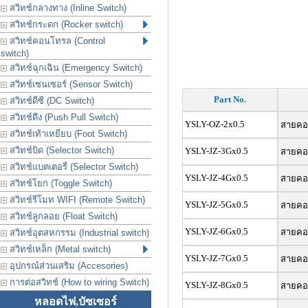
สวิทช์กลางทาง (Inline Switch)
สวิทช์กระดก (Rocker switch)
สวิทช์คอนโทรล (Control
switch)
สวิทช์ฉุกเฉิน (Emergency Switch)
สวิทช์เซนเซอร์ (Sensor Switch)
Part No.
สวิทช์ดีซี (DC Switch)
สวิทช์ดึง (Push Pull Switch)
YSLY-OZ-2x0.5
สายคอน
สวิทช์เท้าเหยียบ (Foot Switch)
สวิทช์บิด (Selector Switch)
YSLY-JZ-3Gx0.5
สายคอน
สวิทช์แบตเตอรี่ (Selector Switch)
YSLY-JZ-4Gx0.5
สายคอน
สวิทช์โยก (Toggle Switch)
สวิทช์รีโมท WIFI (Remote Switch)
YSLY-JZ-5Gx0.5
สายคอน
สวิทช์ลูกลอย (Float Switch)
YSLY-JZ-6Gx0.5
สายคอน
สวิทช์อุตสหกรรม (Industrial switch)
สวิทช์เหล็ก (Metal switch)
YSLY-JZ-7Gx0.5
สายคอน
อุปกรณ์ส่วนเสริม (Accesories)
การต่อสวิทช์ (How to wiring Switch)
YSLY-JZ-8Gx0.5
สายคอน
หลอดไฟ,บัซเซอร์