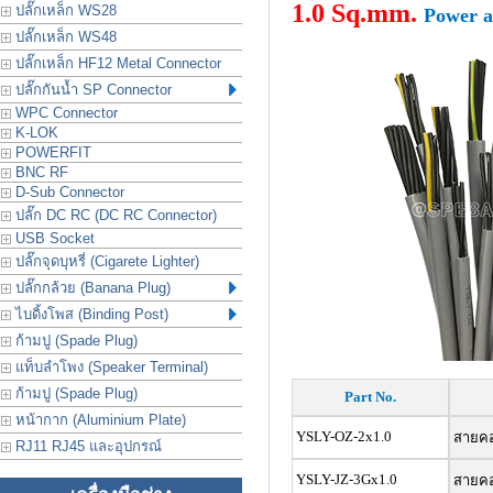
1.0 Sq.mm.
ปลั๊กเหล็ก WS28
Power a
ปลั๊กเหล็ก WS48
ปลั๊กเหล็ก HF12 Metal Connector
ปลั๊กกันน้ำ SP Connector
WPC Connector
K-LOK
POWERFIT
BNC RF
D-Sub Connector
ปลั๊ก DC RC (DC RC Connector)
USB Socket
ปลั๊กจุดบุหรี่ (Cigarete Lighter)
ปลั๊กกล้วย (Banana Plug)
ไบดิ้งโพส (Binding Post)
ก้ามปู (Spade Plug)
แท็บลำโพง (Speaker Terminal)
ก้ามปู (Spade Plug)
Part No.
หน้ากาก (Aluminium Plate)
YSLY-OZ-2x1.0
สายคอน
RJ11 RJ45 และอุปกรณ์
YSLY-JZ-3Gx1.0
สายคอน