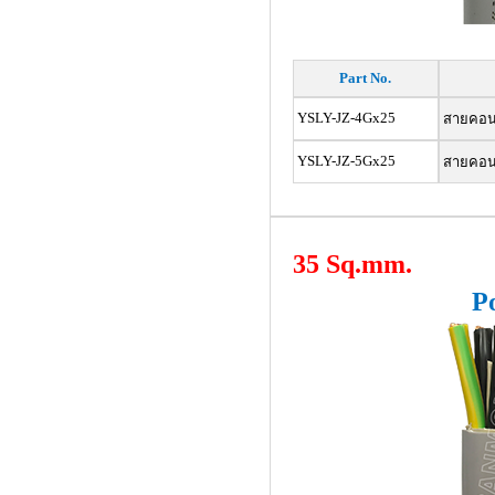
Part No.
YSLY-JZ-4Gx25
สายคอนโท
YSLY-JZ-5Gx25
สายคอนโท
35 Sq.mm.
P