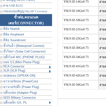
YSLY-JZ-14Gx0.75
สายค
สาย USB R232
YSLY-JZ-16Gx0.75
สายค
กล่องแปลงสัญญาณ (AV Coverter)
ขั้วต่อ,คอนเนค
YSLY-JZ-18Gx0.75
สายค
เตอร์
(CONNECTOR)
ยี่ห้อ Nuetrik
YSLY-JZ-21Gx0.75
สายค
ยี่ห้อ Amphenol
YSLY-JZ-25Gx0.75
สายค
ยี่ห้อ Soundcrest
ขั้วกันน้ำ (Waterproof Coontor)
YSLY-JZ-30Gx0.75
สายค
ขั้วโซลา (Solar Cell Connector)
YSLY-JZ-34Gx0.75
ปลั๊กไมค์ MIC (PHONE PLUG)
สายค
mini 3.5 (Mini Phone Plug)
YSLY-JZ-41Gx0.75
RCA Connector
สายค
XLR (XLR Plug)
YSLY-JZ-42Gx0.75
สเปคคอน (SPEAK-ON)
สายค
พาวเวอร์คอน (PowerCon)
YSLY-JZ-50Gx0.75
สายค
พาวเวอร์ปลั๊ก (Power Plug)
ปลั๊กแปลง (Adaptor Plug)
5015 Military Connector
ปลั๊กเหล็ก GX, PL