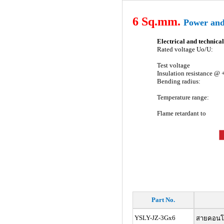
6 Sq.mm.
Power and
Electrical and technical 
Rated voltage Uo/U:
Test voltage
Insulation resistance @
Bending radius:
Temperature range:
Flame retardant to
Part No.
YSLY-JZ-3Gx6
สายคอนโทร