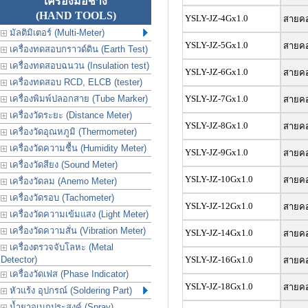
เครื่องมือช่าง
(HAND TOOLS)
YSLY-JZ-4Gx1.0
สายคอน
มัลติมิเตอร์ (Multi-Meter)
YSLY-JZ-5Gx1.0
สายคอน
เครื่องทดสอบกราวด์ดิน (Earth Test)
เครื่องทดสอบฉนวน (Insulation test)
YSLY-JZ-6Gx1.0
สายคอน
เครื่องทดสอบ RCD, ELCB (tester)
เครื่องพิมพ์ปลอกสาย (Tube Marker)
YSLY-JZ-7Gx1.0
สายคอน
เครื่องวัดระยะ (Distance Meter)
YSLY-JZ-8Gx1.0
สายคอน
เครื่องวัดอุณหภูมิ (Thermometer)
เครื่องวัดความชื้น (Humidity Meter)
YSLY-JZ-9Gx1.0
สายคอน
เครื่องวัดสียง (Sound Meter)
YSLY-JZ-10Gx1.0
สายคอน
เครื่องวัดลม (Anemo Meter)
เครื่องวัดรอบ (Tachometer)
YSLY-JZ-12Gx1.0
สายคอน
เครื่องวัดความเข้มแสง (Light Meter)
เครื่องวัดความสั่น (Vibration Meter)
YSLY-JZ-14Gx1.0
สายคอน
เครื่องตรวจจับโลหะ (Metal
Detector)
YSLY-JZ-16Gx1.0
สายคอน
เครื่องวัดเฟส (Phase Indicator)
YSLY-JZ-18Gx1.0
สายคอน
หัวแร้ง อุปกรณ์ (Soldering Part)
น้ำยาอเนกประสงค์ (Spray)