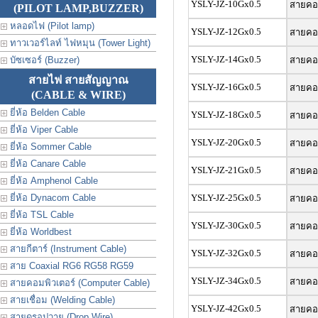
YSLY-JZ-10Gx0.5
สายคอน
(PILOT LAMP,BUZZER)
หลอดไฟ (Pilot lamp)
YSLY-JZ-12Gx0.5
สายคอน
ทาวเวอร์ไลท์ ไฟหมุน (Tower Light)
YSLY-JZ-14Gx0.5
บัซเซอร์ (Buzzer)
สายคอน
สายไฟ สายสัญญาณ
YSLY-JZ-16Gx0.5
สายคอน
(CABLE & WIRE)
ยี่ห้อ Belden Cable
YSLY-JZ-18Gx0.5
สายคอน
ยี่ห้อ Viper Cable
YSLY-JZ-20Gx0.5
สายคอน
ยี่ห้อ Sommer Cable
ยี่ห้อ Canare Cable
YSLY-JZ-21Gx0.5
สายคอน
ยี่ห้อ Amphenol Cable
ยี่ห้อ Dynacom Cable
YSLY-JZ-25Gx0.5
สายคอน
ยี่ห้อ TSL Cable
YSLY-JZ-30Gx0.5
สายคอน
ยี่ห้อ Worldbest
สายกีตาร์ (Instrument Cable)
YSLY-JZ-32Gx0.5
สายคอน
สาย Coaxial RG6 RG58 RG59
YSLY-JZ-34Gx0.5
สายคอน
สายคอมพิวเตอร์ (Computer Cable)
สายเชื่อม (Welding Cable)
YSLY-JZ-42Gx0.5
สายคอน
สายดรอปวาย (Drop Wire)