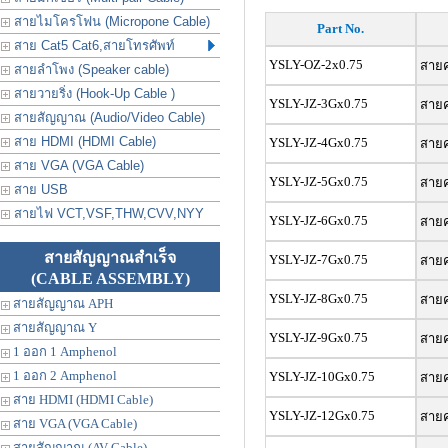
สายไมโครโฟน (Micropone Cable)
Part No.
สาย Cat5 Cat6,สายโทรศัพท์
YSLY-OZ-2x0.75
สายค
สายลำโพง (Speaker cable)
สายวายริ่ง (Hook-Up Cable )
YSLY-JZ-3Gx0.75
สายค
สายสัญญาณ (Audio/Video Cable)
สาย HDMI (HDMI Cable)
YSLY-JZ-4Gx0.75
สายค
สาย VGA (VGA Cable)
YSLY-JZ-5Gx0.75
สายค
สาย USB
สายไฟ VCT,VSF,THW,CVV,NYY
YSLY-JZ-6Gx0.75
สายค
สายสัญญาณสำเร็จ
YSLY-JZ-7Gx0.75
สายค
(CABLE ASSEMBLY)
YSLY-JZ-8Gx0.75
สายค
สายสัญญาณ APH
สายสัญญาณ Y
YSLY-JZ-9Gx0.75
สายค
1 ออก 1 Amphenol
1 ออก 2 Amphenol
YSLY-JZ-10Gx0.75
สายค
สาย HDMI (HDMI Cable)
YSLY-JZ-12Gx0.75
สายค
สาย VGA (VGA Cable)
สายสัญญาณ (AV Cable)