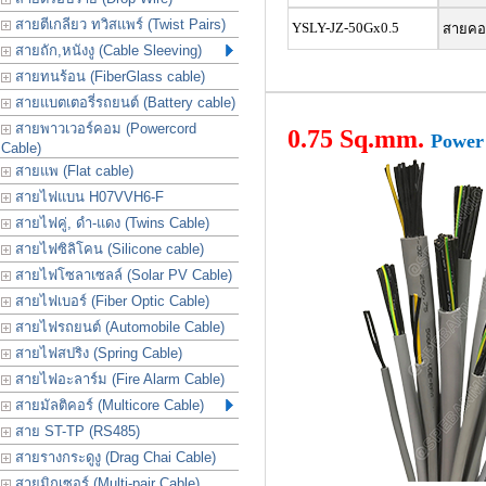
สายตีเกลียว ทวิสแพร์ (Twist Pairs)
YSLY-JZ-50Gx0.5
สายคอน
สายถัก,หนังงู (Cable Sleeving)
สายทนร้อน (FiberGlass cable)
สายแบตเตอรี่รถยนต์ (Battery cable)
สายพาวเวอร์คอม (Powercord
0.75 Sq.mm.
Power 
Cable)
สายแพ (Flat cable)
สายไฟแบน H07VVH6-F
สายไฟคู่, ดำ-แดง (Twins Cable)
สายไฟซิลิโคน (Silicone cable)
สายไฟโซลาเซลล์ (Solar PV Cable)
สายไฟเบอร์ (Fiber Optic Cable)
สายไฟรถยนต์ (Automobile Cable)
สายไฟสปริง (Spring Cable)
สายไฟอะลาร์ม (Fire Alarm Cable)
สายมัลติคอร์ (Multicore Cable)
สาย ST-TP (RS485)
สายรางกระดูงู (Drag Chai Cable)
สายมิกเซอร์ (Multi-pair Cable)