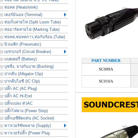
ท่อหด (Heatshrink)
เทอร์มินอล (Terminal)
ท่อเก็บสายไฟ (Split Loom Tube)
ท่อมาร์คสายไฟ (Marking Tube)
ท่อหด,ท่อหดกาว,ท่อกันร้อน (Tube)
นิวเมติก (Pneumatic)
เบรกเกอร์ (Circuit Breaker)
แบตเตอรี่ (Battery)
PART NUMBER
บุชชิ่ง, ยางกันบาด (Bushing)
SC009A
ปากคีบ (Alligator Clip)
ปากคีบไอซี (IC Clip)
SC010A
ปลั๊ก AC (AC Plug)
ปลั๊ก AC Hi-End
ปลั๊กแปลง หัวAC
ปลั๊กไฟพ่วง (Power Strip)
ปลั๊กเอซีติดแท่น (AC Socket)
พาวเวอร์ซัพพลาย (Supply)
พาวเวอร์ปลั๊ก (Power Plug