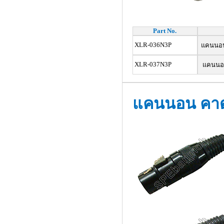
Part No.
XLR-036N3P
แคนนอน ง
XLR-037N3P
แคนนอน ค
แคนนอน คา