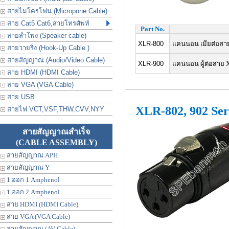
สายไมโครโฟน (Micropone Cable)
สาย Cat5 Cat6,สายโทรศัพท์
Part No.
สายลำโพง (Speaker cable)
XLR-800
แคนนอน เมียต่อสาย
สายวายริ่ง (Hook-Up Cable )
สายสัญญาณ (Audio/Video Cable)
XLR-900
แคนนอน ผู้ต่อสาย X
สาย HDMI (HDMI Cable)
สาย VGA (VGA Cable)
สาย USB
XLR-802, 902 Ser
สายไฟ VCT,VSF,THW,CVV,NYY
สายสัญญาณสำเร็จ
(CABLE ASSEMBLY)
สายสัญญาณ APH
สายสัญญาณ Y
1 ออก 1 Amphenol
1 ออก 2 Amphenol
สาย HDMI (HDMI Cable)
สาย VGA (VGA Cable)
สายสัญญาณ (AV Cable)