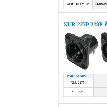
XLR-118-FM-5P
แคนนอน เม
XLR-227P 228P ต
PART NUMBER
XLR-227M
XLR-228F