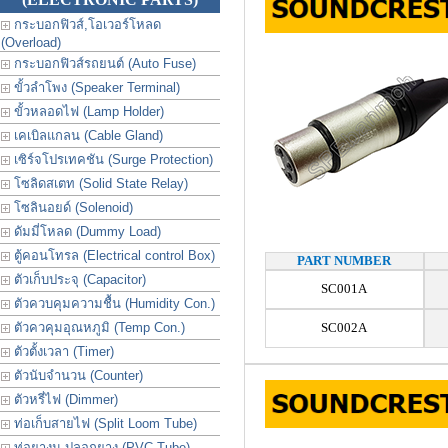
กระบอกฟิวส์,โอเวอร์โหลด
(Overload)
กระบอกฟิวส์รถยนต์ (Auto Fuse)
ขั้วลำโพง (Speaker Terminal)
ขั้วหลอดไฟ (Lamp Holder)
เคเบิลแกลน (Cable Gland)
เซิร์จโปรเทคชัน (Surge Protection)
โซลิดสเตท (Solid State Relay)
โซลินอยด์ (Solenoid)
ดัมมี่โหลด (Dummy Load)
ตู้คอนโทรล (Electrical control Box)
PART NUMBER
ตัวเก็บประจุ (Capacitor)
SC001A
ตัวควบคุมความชื้น (Humidity Con.)
ตัวควคุมอุณหภูมิ (Temp Con.)
SC002A
ตัวตั้งเวลา (Timer)
ตัวนับจำนวน (Counter)
ตัวหรี่ไฟ (Dimmer)
ท่อเก็บสายไฟ (Split Loom Tube)
ท่อยางม ปลอกยาง (PVC Tube)