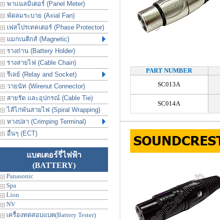
พาแนลมิเตอร์ (Panel Meter)
พัดลมระบาย (Axial Fan)
เฟสโปรเทคเตอร์ (Phase Protector)
แมกเนติกส์ (Magnetic)
รางถ่าน (Battery Holder)
รางสายไฟ (Cable Chain)
PART NUMBER
รีเลย์ (Relay and Socket)
SC013A
วายนัท (Wirenut Connector)
สายรัด และอุปกรณ์ (Cable Tie)
SC014A
ไส้ไก่พันสายไฟ (Spiral Wrapping)
หางปลา (Crimping Terminal)
อื่นๆ (ECT)
แบตเตอร์รี่ไฟฟ้า
(BATTERY)
Panasonic
Spa
Lion
NV
เครื่องทดสอบแบต(Battery Tester)