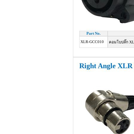
Part No.
XLR-GCC010
คอมโบปลั๊ก XL
Right Angle XLR