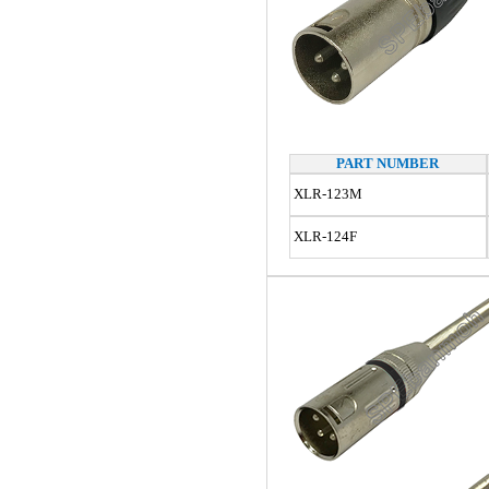
PART NUMBER
XLR-123M
XLR-124F