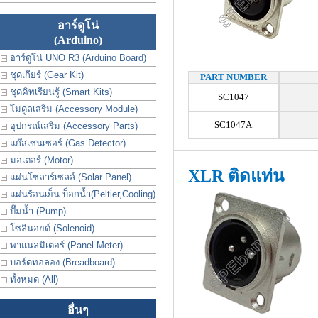
อาร์ดูโน่
(Arduino)
อาร์ดูโน่ UNO R3 (Arduino Board)
ชุดเกียร์ (Gear Kit)
PART NUMBER
ชุดคิทเรียนรู้ (Smart Kits)
SC1047
โมดูลเสริม (Accessory Module)
SC1047A
อุปกรณ์เสริม (Accessory Parts)
แก๊สเซนเซอร์ (Gas Detector)
มอเตอร์ (Motor)
XLR ติดแท่น
แผ่นโซลาร์เซลล์ (Solar Panel)
แผ่นร้อนเย็น บ็อกน้ำ(Peltier,Cooling)
ปั๊มน้ำ (Pump)
โซลินอยด์ (Solenoid)
พาแนลมิเตอร์ (Panel Meter)
บอร์ดทอลอง (Breadboard)
ทั้งหมด (All)
อื่นๆ