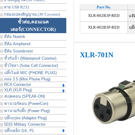
สาย USB R232
Part No.
กล่องแปลงสัญญาณ (AV Coverter)
XLR-802B3P-RED
แจ๊
ขั้วต่อ,คอนเนค
XLR-902B3P-RED
ปลั
เตอร์
(CONNECTOR)
ยี่ห้อ Nuetrik
ยี่ห้อ Amphenol
ยี่ห้อ Soundcrest
XLR-701N
ขั้วกันน้ำ (Waterproof Coontor)
ขั้วโซลา (Solar Cell Connector)
ปลั๊กไมค์ MIC (PHONE PLUG)
mini 3.5 (Mini Phone Plug)
RCA Connector
XLR (XLR Plug)
สเปคคอน (SPEAK-ON)
พาวเวอร์คอน (PowerCon)
พาวเวอร์ปลั๊ก (Power Plug)
ปลั๊กแปลง (Adaptor Plug)
5015 Military Connector
ปลั๊กเหล็ก GX, PL