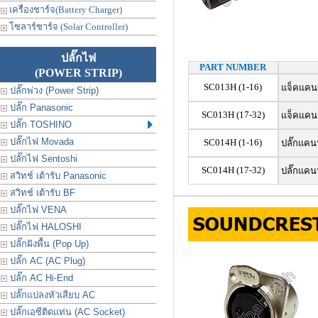
เครื่องชาร์จ(Battery Charger)
โซลาร์ชาร์จ (Solar Controller)
ปลั๊กไฟ
PART NUMBER
(POWER STRIP)
SC013H (1-16)
แจ็คแคนน
ปลั๊กพ่วง (Power Strip)
ปลั๊ก Panasonic
SC013H (17-32)
แจ็คแคนน
ปลั๊ก TOSHINO
ปลั๊กไฟ Movada
SC014H (1-16)
ปลั๊กแคนน
ปลั๊กไฟ Sentoshi
SC014H (17-32)
ปลั๊กแคนน
สวิทช์ เต้ารับ Panasonic
สวิทช์ เต้ารับ BF
ปลั๊กไฟ VENA
ปลั๊กไฟ HALOSHI
ปลั๊กฝังพื้น (Pop Up)
ปลั๊ก AC (AC Plug)
ปลั๊ก AC Hi-End
ปลั๊กแปลงหัวเสียบ AC
ปลั๊กเอซีติดแท่น (AC Socket)