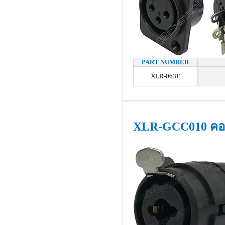
PART NUMBER
XLR-063F
XLR-GCC010 คอ