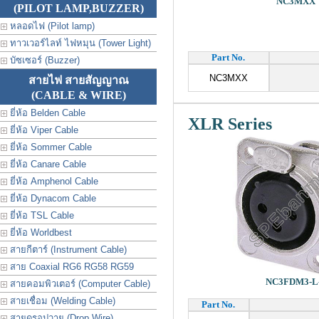
NC3MXX
(PILOT LAMP,BUZZER)
หลอดไฟ (Pilot lamp)
ทาวเวอร์ไลท์ ไฟหมุน (Tower Light)
Part No.
บัซเซอร์ (Buzzer)
NC3MXX
สายไฟ สายสัญญาณ
(CABLE & WIRE)
ยี่ห้อ Belden Cable
XLR Series
ยี่ห้อ Viper Cable
ยี่ห้อ Sommer Cable
ยี่ห้อ Canare Cable
ยี่ห้อ Amphenol Cable
ยี่ห้อ Dynacom Cable
ยี่ห้อ TSL Cable
ยี่ห้อ Worldbest
สายกีตาร์ (Instrument Cable)
สาย Coaxial RG6 RG58 RG59
NC3FDM3-L
สายคอมพิวเตอร์ (Computer Cable)
สายเชื่อม (Welding Cable)
Part No.
สายดรอปวาย (Drop Wire)