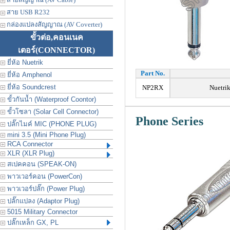
สาย USB R232
กล่องแปลงสัญญาณ (AV Coverter)
ขั้วต่อ,คอนเนค
เตอร์
(CONNECTOR)
ยี่ห้อ Nuetrik
Part No.
ยี่ห้อ Amphenol
ยี่ห้อ Soundcrest
NP2RX
Nuetrik
ขั้วกันน้ำ (Waterproof Coontor)
ขั้วโซลา (Solar Cell Connector)
Phone Series
ปลั๊กไมค์ MIC (PHONE PLUG)
mini 3.5 (Mini Phone Plug)
RCA Connector
XLR (XLR Plug)
สเปคคอน (SPEAK-ON)
พาวเวอร์คอน (PowerCon)
พาวเวอร์ปลั๊ก (Power Plug)
ปลั๊กแปลง (Adaptor Plug)
5015 Military Connector
ปลั๊กเหล็ก GX, PL