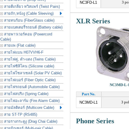
3 po
NC3FD-L1
สายตีเกลียว ทวิสแพร์ (Twist Pairs)
สายถัก,หนังงู (Cable Sleeving)
XLR Series
สายทนร้อน (FiberGlass cable)
สายแบตเตอรี่รถยนต์ (Battery cable)
สายพาวเวอร์คอม (Powercord
Cable)
สายแพ (Flat cable)
สายไฟแบน H07VVH6-F
สายไฟคู่, ดำ-แดง (Twins Cable)
สายไฟซิลิโคน (Silicone cable)
สายไฟโซลาเซลล์ (Solar PV Cable)
สายไฟเบอร์ (Fiber Optic Cable)
NC3MD-L-
สายไฟรถยนต์ (Automobile Cable)
สายไฟสปริง (Spring Cable)
Part No.
สายไฟอะลาร์ม (Fire Alarm Cable)
3 pol
NC3MD-L1
สายมัลติคอร์ (Multicore Cable)
สาย ST-TP (RS485)
Phone Series
สายรางกระดูงู (Drag Chai Cable)
สายมิกเซอร์ (Multi-pair Cable)