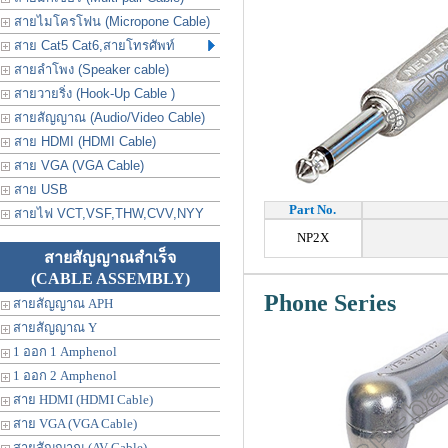
สายไมโครโฟน (Micropone Cable)
สาย Cat5 Cat6,สายโทรศัพท์
สายลำโพง (Speaker cable)
สายวายริ่ง (Hook-Up Cable )
สายสัญญาณ (Audio/Video Cable)
สาย HDMI (HDMI Cable)
สาย VGA (VGA Cable)
สาย USB
Part No.
สายไฟ VCT,VSF,THW,CVV,NYY
NP2X
สายสัญญาณสำเร็จ
(CABLE ASSEMBLY)
Phone Series
สายสัญญาณ APH
สายสัญญาณ Y
1 ออก 1 Amphenol
1 ออก 2 Amphenol
สาย HDMI (HDMI Cable)
สาย VGA (VGA Cable)
สายสัญญาณ (AV Cable)