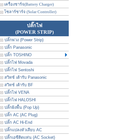
เครื่องชาร์จ(Battery Charger)
โซลาร์ชาร์จ (Solar Controller)
ปลั๊กไฟ
(POWER STRIP)
ปลั๊กพ่วง (Power Strip)
ปลั๊ก Panasonic
ปลั๊ก TOSHINO
ปลั๊กไฟ Movada
ปลั๊กไฟ Sentoshi
สวิทช์ เต้ารับ Panasonic
สวิทช์ เต้ารับ BF
ปลั๊กไฟ VENA
ปลั๊กไฟ HALOSHI
ปลั๊กฝังพื้น (Pop Up)
ปลั๊ก AC (AC Plug)
ปลั๊ก AC Hi-End
ปลั๊กแปลงหัวเสียบ AC
ปลั๊กเอซีติดแท่น (AC Socket)