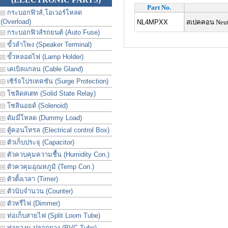
Part No.
กระบอกฟิวส์,โอเวอร์โหลด
(Overload)
NL4MPXX
สเปคคอน Neutr
กระบอกฟิวส์รถยนต์ (Auto Fuse)
ขั้วลำโพง (Speaker Terminal)
ขั้วหลอดไฟ (Lamp Holder)
เคเบิลแกลน (Cable Gland)
เซิร์จโปรเทคชัน (Surge Protection)
โซลิดสเตท (Solid State Relay)
โซลินอยด์ (Solenoid)
ดัมมี่โหลด (Dummy Load)
ตู้คอนโทรล (Electrical control Box)
ตัวเก็บประจุ (Capacitor)
ตัวควบคุมความชื้น (Humidity Con.)
ตัวควคุมอุณหภูมิ (Temp Con.)
ตัวตั้งเวลา (Timer)
ตัวนับจำนวน (Counter)
ตัวหรี่ไฟ (Dimmer)
ท่อเก็บสายไฟ (Split Loom Tube)
ท่อยางม ปลอกยาง (PVC Tube)