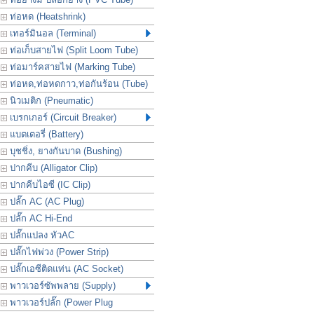
ท่อหด (Heatshrink)
เทอร์มินอล (Terminal)
ท่อเก็บสายไฟ (Split Loom Tube)
ท่อมาร์คสายไฟ (Marking Tube)
ท่อหด,ท่อหดกาว,ท่อกันร้อน (Tube)
นิวเมติก (Pneumatic)
เบรกเกอร์ (Circuit Breaker)
แบตเตอรี่ (Battery)
บุชชิ่ง, ยางกันบาด (Bushing)
ปากคีบ (Alligator Clip)
ปากคีบไอซี (IC Clip)
ปลั๊ก AC (AC Plug)
ปลั๊ก AC Hi-End
ปลั๊กแปลง หัวAC
ปลั๊กไฟพ่วง (Power Strip)
ปลั๊กเอซีติดแท่น (AC Socket)
พาวเวอร์ซัพพลาย (Supply)
พาวเวอร์ปลั๊ก (Power Plug