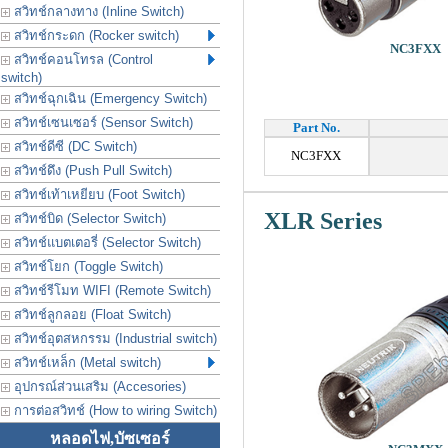
สวิทช์กลางทาง (Inline Switch)
สวิทช์กระดก (Rocker switch)
NC3FXX
สวิทช์คอนโทรล (Control
switch)
สวิทช์ฉุกเฉิน (Emergency Switch)
สวิทช์เซนเซอร์ (Sensor Switch)
Part No.
สวิทช์ดีซี (DC Switch)
NC3FXX
สวิทช์ดึง (Push Pull Switch)
สวิทช์เท้าเหยียบ (Foot Switch)
XLR Series
สวิทช์บิด (Selector Switch)
สวิทช์แบตเตอรี่ (Selector Switch)
สวิทช์โยก (Toggle Switch)
สวิทช์รีโมท WIFI (Remote Switch)
สวิทช์ลูกลอย (Float Switch)
สวิทช์อุตสหกรรม (Industrial switch)
สวิทช์เหล็ก (Metal switch)
อุปกรณ์ส่วนเสริม (Accesories)
การต่อสวิทช์ (How to wiring Switch)
หลอดไฟ,บัซเซอร์