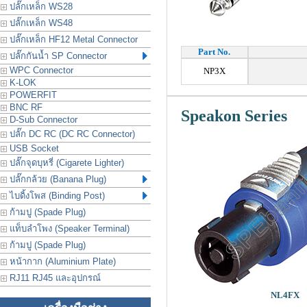
ปลั๊กเหล็ก WS28
ปลั๊กเหล็ก WS48
ปลั๊กเหล็ก HF12 Metal Connector
Part No.
ปลั๊กกันน้ำ SP Connector
WPC Connector
NP3X
K-LOK
POWERFIT
BNC RF
Speakon Series
D-Sub Connector
ปลั๊ก DC RC (DC RC Connector)
USB Socket
ปลั๊กจุดบุหรี่ (Cigarete Lighter)
ปลั๊กกล้วย (Banana Plug)
ไบดิ้งโพส (Binding Post)
ก้ามปู (Spade Plug)
แท็บลำโพง (Speaker Terminal)
ก้ามปู (Spade Plug)
หน้ากาก (Aluminium Plate)
RJ11 RJ45 และอุปกรณ์
NL4FX