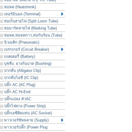
ท่อหด (Heatshrink)
เทอร์มินอล (Terminal)
ท่อเก็บสายไฟ (Split Loom Tube)
ท่อมาร์คสายไฟ (Marking Tube)
ท่อหด,ท่อหดกาว,ท่อกันร้อน (Tube)
นิวเมติก (Pneumatic)
เบรกเกอร์ (Circuit Breaker)
แบตเตอรี่ (Battery)
บุชชิ่ง, ยางกันบาด (Bushing)
ปากคีบ (Alligator Clip)
ปากคีบไอซี (IC Clip)
ปลั๊ก AC (AC Plug)
ปลั๊ก AC Hi-End
ปลั๊กแปลง หัวAC
ปลั๊กไฟพ่วง (Power Strip)
ปลั๊กเอซีติดแท่น (AC Socket)
พาวเวอร์ซัพพลาย (Supply)
พาวเวอร์ปลั๊ก (Power Plug