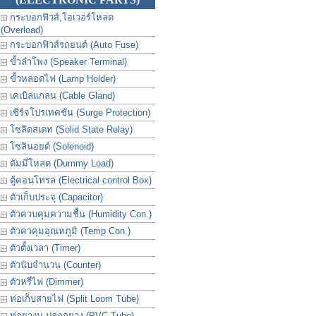
กระบอกฟิวส์,โอเวอร์โหลด
(Overload)
กระบอกฟิวส์รถยนต์ (Auto Fuse)
ขั้วลำโพง (Speaker Terminal)
ขั้วหลอดไฟ (Lamp Holder)
เคเบิลแกลน (Cable Gland)
เซิร์จโปรเทคชัน (Surge Protection)
โซลิดสเตท (Solid State Relay)
โซลินอยด์ (Solenoid)
ดัมมี่โหลด (Dummy Load)
ตู้คอนโทรล (Electrical control Box)
ตัวเก็บประจุ (Capacitor)
ตัวควบคุมความชื้น (Humidity Con.)
ตัวควคุมอุณหภูมิ (Temp Con.)
ตัวตั้งเวลา (Timer)
ตัวนับจำนวน (Counter)
ตัวหรี่ไฟ (Dimmer)
ท่อเก็บสายไฟ (Split Loom Tube)
ท่อยางม ปลอกยาง (PVC Tube)