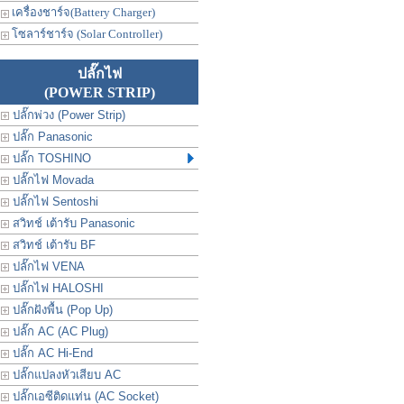
เครื่องชาร์จ(Battery Charger)
โซลาร์ชาร์จ (Solar Controller)
ปลั๊กไฟ
(POWER STRIP)
ปลั๊กพ่วง (Power Strip)
ปลั๊ก Panasonic
ปลั๊ก TOSHINO
ปลั๊กไฟ Movada
ปลั๊กไฟ Sentoshi
สวิทช์ เต้ารับ Panasonic
สวิทช์ เต้ารับ BF
ปลั๊กไฟ VENA
ปลั๊กไฟ HALOSHI
ปลั๊กฝังพื้น (Pop Up)
ปลั๊ก AC (AC Plug)
ปลั๊ก AC Hi-End
ปลั๊กแปลงหัวเสียบ AC
ปลั๊กเอซีติดแท่น (AC Socket)