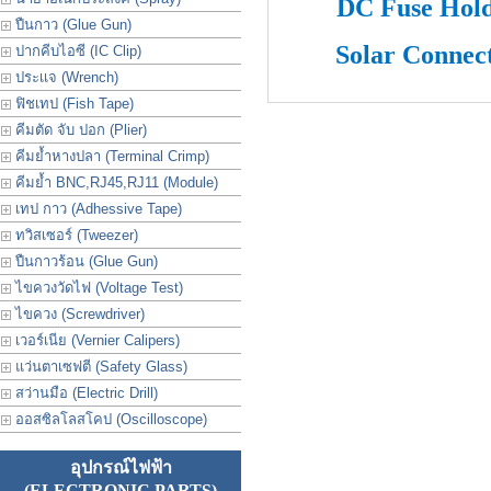
DC Fuse Hol
ปืนกาว (Glue Gun)
Sol
ar Connec
ปากคีบไอซี (IC Clip)
ประเเจ (Wrench)
ฟิชเทป (Fish Tape)
คีมตัด จับ ปอก (Plier)
คีมย้ำหางปลา (Terminal Crimp)
คีมย้ำ BNC,RJ45,RJ11 (Module)
เทป กาว (Adhessive Tape)
ทวิสเซอร์ (Tweezer)
ปืนกาวร้อน (Glue Gun)
ไขควงวัดไฟ (Voltage Test)
ไขควง (Screwdriver)
เวอร์เนีย (Vernier Calipers)
แว่นตาเซฟตี (Safety Glass)
สว่านมือ (Electric Drill)
ออสซิลโลสโคป (Oscilloscope)
อุปกรณ์ไฟฟ้า
(ELECTRONIC PARTS)