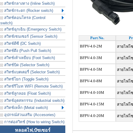
สวิทช์กลางทาง (Inline Switch)
สวิทช์กระดก (Rocker switch)
สวิทช์คอนโทรล (Control
switch)
สวิทช์ฉุกเฉิน (Emergency Switch)
สวิทช์เซนเซอร์ (Sensor Switch)
Part No.
Pr
สวิทช์ดีซี (DC Switch)
BFPV-4.0-2M
สายไฟโซลา
สวิทช์ดึง (Push Pull Switch)
สวิทช์เท้าเหยียบ (Foot Switch)
BFPV-4.0-3M
สายไฟโซลา
สวิทช์บิด (Selector Switch)
BFPV-4.0-5M
สายไฟโซลา
สวิทช์แบตเตอรี่ (Selector Switch)
สวิทช์โยก (Toggle Switch)
BFPV-4.0-8M
สายไฟโซลา
สวิทช์รีโมท WIFI (Remote Switch)
BFPV-4.0-10M
สายไฟโซลา
สวิทช์ลูกลอย (Float Switch)
สวิทช์อุตสหกรรม (Industrial switch)
BFPV-4.0-15M
สายไฟโซลา
สวิทช์เหล็ก (Metal switch)
อุปกรณ์ส่วนเสริม (Accesories)
BFPV-4.0-20M
สายไฟโซลา
การต่อสวิทช์ (How to wiring Switch)
หลอดไฟ,บัซเซอร์