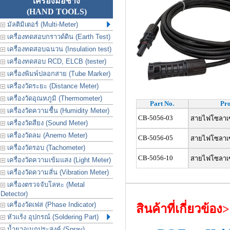
เครื่องมือช่าง
(HAND TOOLS)
มัลติมิเตอร์ (Multi-Meter)
เครื่องทดสอบกราวด์ดิน (Earth Test)
เครื่องทดสอบฉนวน (Insulation test)
เครื่องทดสอบ RCD, ELCB (tester)
เครื่องพิมพ์ปลอกสาย (Tube Marker)
เครื่องวัดระยะ (Distance Meter)
เครื่องวัดอุณหภูมิ (Thermometer)
Part No.
Pro
เครื่องวัดความชื้น (Humidity Meter)
CB-5056-03
สายไฟโซลาเซลล
เครื่องวัดสียง (Sound Meter)
เครื่องวัดลม (Anemo Meter)
CB-5056-05
สายไฟโซลาเซลล
เครื่องวัดรอบ (Tachometer)
CB-5056-10
สายไฟโซลาเซลล
เครื่องวัดความเข้มแสง (Light Meter)
เครื่องวัดความสั่น (Vibration Meter)
เครื่องตรวจจับโลหะ (Metal
Detector)
เครื่องวัดเฟส (Phase Indicator)
สินค้าที่เกี่ยวข้อง
หัวแร้ง อุปกรณ์ (Soldering Part)
น้ำยาอเนกประสงค์ (Spray)