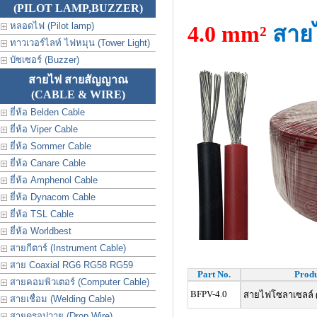
(PILOT LAMP,BUZZER)
หลอดไฟ (Pilot lamp)
4.0 mm²
สาย
ทาวเวอร์ไลท์ ไฟหมุน (Tower Light)
บัซเซอร์ (Buzzer)
สายไฟ สายสัญญาณ
(CABLE & WIRE)
ยี่ห้อ Belden Cable
ยี่ห้อ Viper Cable
ยี่ห้อ Sommer Cable
ยี่ห้อ Canare Cable
ยี่ห้อ Amphenol Cable
ยี่ห้อ Dynacom Cable
ยี่ห้อ TSL Cable
ยี่ห้อ Worldbest
สายกีตาร์ (Instrument Cable)
สาย Coaxial RG6 RG58 RG59
Part No.
Produ
สายคอมพิวเตอร์ (Computer Cable)
BFPV-4.0
สายไฟโซลาเซลล์ (
สายเชื่อม (Welding Cable)
สายดรอปวาย (Drop Wire)