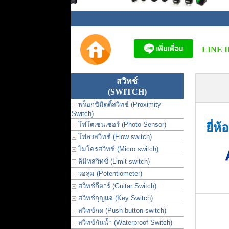
LINE I
สวิทช์
(SWITCH)
พร็อกซิมิตตี้สวิทช์ (Proximity
Switch)
โฟโตเซนเซอร์ (Photo Sensor)
ยี่ห
โฟลวสวิทช์ (Flow switch)
ไมโครสวิทช์ (Micro switch)
ลิมิทสวิทช์ (Limit switch)
วอลุ่ม (Potentiometer)
สวิทช์กีตาร์ (Guitar Switch)
สวิทช์กุญแจ (Key Switch)
สวิทช์กด (Push button switch)
สวิทช์กันน้ำ (Waterproof Switch)