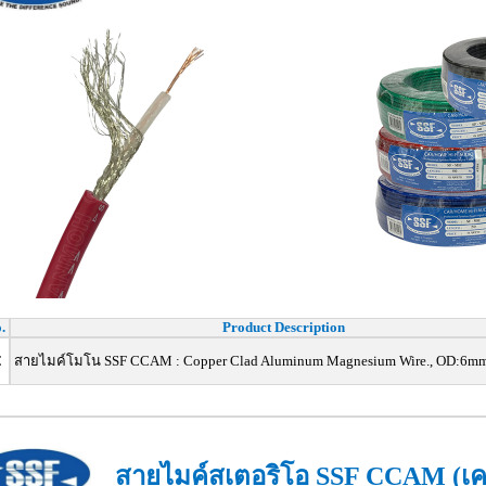
.
Product Description
C
สายไมค์โมโน SSF CCAM : Copper Clad Aluminum Magnesium Wire., OD:6m
สายไมค์สเตอริโอ SSF CCAM (เ