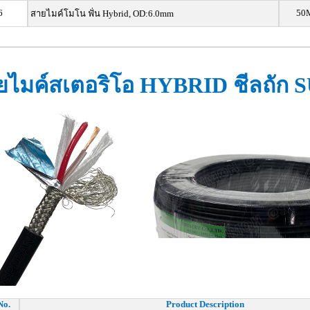
6
50
สายไมค์โมโน ฟั่น Hybrid, OD:6.0mm
ยไมค์สเตอริโอ HYBRID ชีลถัก S
No.
Product Description