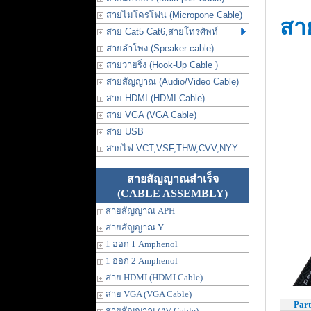
สายไมโครโฟน (Micropone Cable)
สา
สาย Cat5 Cat6,สายโทรศัพท์
สายลำโพง (Speaker cable)
สายวายริ่ง (Hook-Up Cable )
สายสัญญาณ (Audio/Video Cable)
สาย HDMI (HDMI Cable)
สาย VGA (VGA Cable)
สาย USB
สายไฟ VCT,VSF,THW,CVV,NYY
สายสัญญาณสำเร็จ
(CABLE ASSEMBLY)
สายสัญญาณ APH
สายสัญญาณ Y
1 ออก 1 Amphenol
1 ออก 2 Amphenol
สาย HDMI (HDMI Cable)
สาย VGA (VGA Cable)
Part
สายสัญญาณ (AV Cable)