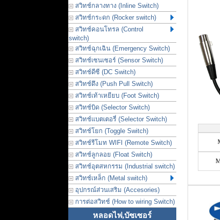
สวิทช์กลางทาง (Inline Switch)
สวิทช์กระดก (Rocker switch)
สวิทช์คอนโทรล (Control
switch)
สวิทช์ฉุกเฉิน (Emergency Switch)
สวิทช์เซนเซอร์ (Sensor Switch)
สวิทช์ดีซี (DC Switch)
สวิทช์ดึง (Push Pull Switch)
สวิทช์เท้าเหยียบ (Foot Switch)
สวิทช์บิด (Selector Switch)
สวิทช์แบตเตอรี่ (Selector Switch)
สวิทช์โยก (Toggle Switch)
สวิทช์รีโมท WIFI (Remote Switch)
สวิทช์ลูกลอย (Float Switch)
M
สวิทช์อุตสหกรรม (Industrial switch)
สวิทช์เหล็ก (Metal switch)
อุปกรณ์ส่วนเสริม (Accesories)
การต่อสวิทช์ (How to wiring Switch)
หลอดไฟ,บัซเซอร์