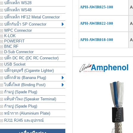
ปลั๊กเหล็ก WS28
APH-AWIR025-100
Am
ปลั๊กเหล็ก WS48
ปลั๊กเหล็ก HF12 Metal Connector
APH-AWIR022-100
Am
ปลั๊กกันน้ำ SP Connector
WPC Connector
K-LOK
APH-AWIR018-100
Am
POWERFIT
BNC RF
D-Sub Connector
ปลั๊ก DC RC (DC RC Connector)
USB Socket
ปลั๊กจุดบุหรี่ (Cigarete Lighter)
ปลั๊กกล้วย (Banana Plug)
ไบดิ้งโพส (Binding Post)
ก้ามปู (Spade Plug)
แท็บลำโพง (Speaker Terminal)
ก้ามปู (Spade Plug)
หน้ากาก (Aluminium Plate)
RJ11 RJ45 และอุปกรณ์