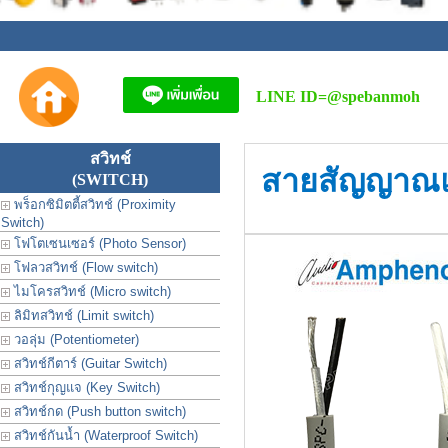
LINE ID=
@spebanmoh
สวิทช์
สายสัญญาณ
(SWITCH)
พร็อกซิมิตตี้สวิทช์ (Proximity
Switch)
โฟโตเซนเซอร์ (Photo Sensor)
โฟลวสวิทช์ (Flow switch)
ไมโครสวิทช์ (Micro switch)
ลิมิทสวิทช์ (Limit switch)
วอลุ่ม (Potentiometer)
สวิทช์กีตาร์ (Guitar Switch)
สวิทช์กุญแจ (Key Switch)
สวิทช์กด (Push button switch)
สวิทช์กันน้ำ (Waterproof Switch)