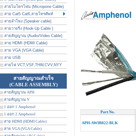
สายไมโครโฟน (Micropone Cable)
สาย Cat5 Cat6,สายโทรศัพท์
สายลำโพง (Speaker cable)
สายวายริ่ง (Hook-Up Cable )
สายสัญญาณ (Audio/Video Cable)
สาย HDMI (HDMI Cable)
สาย VGA (VGA Cable)
สาย USB
สายไฟ VCT,VSF,THW,CVV,NYY
สายสัญญาณสำเร็จ
(CABLE ASSEMBLY)
สายสัญญาณ APH
สายสัญญาณ Y
1 ออก 1 Amphenol
Part No.
1 ออก 2 Amphenol
สาย HDMI (HDMI Cable)
APH-AWIR022-BLK
สาย VGA (VGA Cable)
สายสัญญาณ (AV Cable)