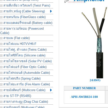
สายตีเกลียว ทวิสแพร์ (Twist Pairs)
สายถัก,หนังงู (Cable Sleeving)
สายทนร้อน (FiberGlass cable)
สายแบตเตอรี่รถยนต์ (Battery cable)
สายพาวเวอร์คอม (Powercord
Cable)
สายแพ (Flat cable)
สายไฟแบน H07VVH6-F
สายไฟคู่, ดำ-แดง (Twins Cable)
สายไฟซิลิโคน (Silicone cable)
สายไฟโซลาเซลล์ (Solar PV Cable)
สายไฟเบอร์ (Fiber Optic Cable)
สายไฟรถยนต์ (Automobile Cable)
สายไฟสปริง (Spring Cable)
24AWG
สายไฟอะลาร์ม (Fire Alarm Cable)
PART NUMBER
สายมัลติคอร์ (Multicore Cable)
สาย ST-TP (RS485)
APH-AWIR024-100
สายรางกระดูงู (Drag Chai Cable)
สายมิกเซอร์ (Multi-pair Cable)