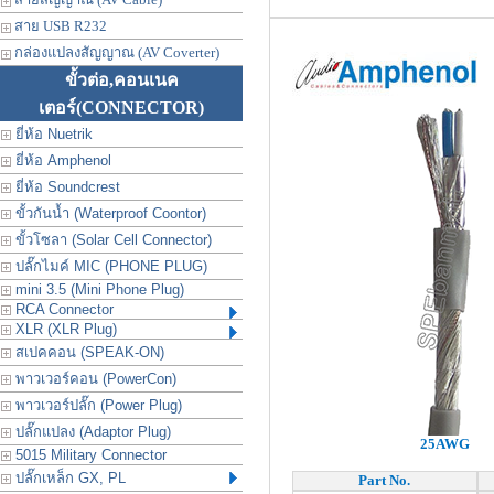
สาย USB R232
กล่องแปลงสัญญาณ (AV Coverter)
ขั้วต่อ,คอนเนค
เตอร์
(CONNECTOR)
ยี่ห้อ Nuetrik
ยี่ห้อ Amphenol
ยี่ห้อ Soundcrest
ขั้วกันน้ำ (Waterproof Coontor)
ขั้วโซลา (Solar Cell Connector)
ปลั๊กไมค์ MIC (PHONE PLUG)
mini 3.5 (Mini Phone Plug)
RCA Connector
XLR (XLR Plug)
สเปคคอน (SPEAK-ON)
พาวเวอร์คอน (PowerCon)
พาวเวอร์ปลั๊ก (Power Plug)
ปลั๊กแปลง (Adaptor Plug)
25AWG
5015 Military Connector
ปลั๊กเหล็ก GX, PL
Part No.