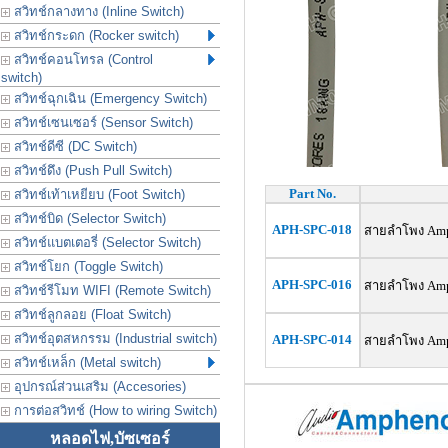
สวิทช์กลางทาง (Inline Switch)
สวิทช์กระดก (Rocker switch)
สวิทช์คอนโทรล (Control
switch)
สวิทช์ฉุกเฉิน (Emergency Switch)
สวิทช์เซนเซอร์ (Sensor Switch)
สวิทช์ดีซี (DC Switch)
สวิทช์ดึง (Push Pull Switch)
Part No.
สวิทช์เท้าเหยียบ (Foot Switch)
สวิทช์บิด (Selector Switch)
APH-SPC-018
สายลำโพง Amphe
สวิทช์แบตเตอรี่ (Selector Switch)
สวิทช์โยก (Toggle Switch)
APH-SPC-016
สายลำโพง Amphe
สวิทช์รีโมท WIFI (Remote Switch)
สวิทช์ลูกลอย (Float Switch)
สวิทช์อุตสหกรรม (Industrial switch)
APH-SPC-014
สายลำโพง Amphe
สวิทช์เหล็ก (Metal switch)
อุปกรณ์ส่วนเสริม (Accesories)
การต่อสวิทช์ (How to wiring Switch)
หลอดไฟ,บัซเซอร์