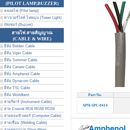
(PILOT LAMP,BUZZER)
หลอดไฟ (Pilot lamp)
ทาวเวอร์ไลท์ ไฟหมุน (Tower Light)
บัซเซอร์ (Buzzer)
สายไฟ สายสัญญาณ
(CABLE & WIRE)
ยี่ห้อ Belden Cable
ยี่ห้อ Viper Cable
ยี่ห้อ Sommer Cable
ยี่ห้อ Canare Cable
ยี่ห้อ Amphenol Cable
ยี่ห้อ Dynacom Cable
ยี่ห้อ TSL Cable
ยี่ห้อ Worldbest
Part No.
สายกีตาร์ (Instrument Cable)
APH-SPC-0414
สาย Coaxial RG6 RG58 RG59
สายคอมพิวเตอร์ (Computer Cable)
สายเชื่อม (Welding Cable)
สายดรอปวาย (Drop Wire)