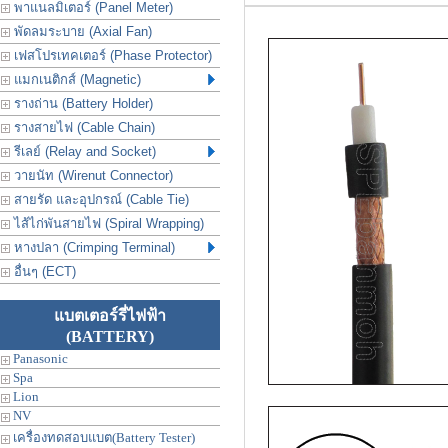
พาแนลมิเตอร์ (Panel Meter)
พัดลมระบาย (Axial Fan)
เฟสโปรเทคเตอร์ (Phase Protector)
แมกเนติกส์ (Magnetic)
รางถ่าน (Battery Holder)
รางสายไฟ (Cable Chain)
รีเลย์ (Relay and Socket)
วายนัท (Wirenut Connector)
สายรัด และอุปกรณ์ (Cable Tie)
ไส้ไก่พันสายไฟ (Spiral Wrapping)
หางปลา (Crimping Terminal)
อื่นๆ (ECT)
แบตเตอร์รี่ไฟฟ้า
(BATTERY)
Panasonic
Spa
Lion
NV
เครื่องทดสอบแบต(Battery Tester)