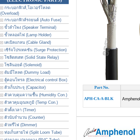
กระบอกฟิวส์,โอเวอร์โหลด
(Overload)
กระบอกฟิวส์รถยนต์ (Auto Fuse)
ขั้วลำโพง (Speaker Terminal)
ขั้วหลอดไฟ (Lamp Holder)
เคเบิลแกลน (Cable Gland)
เซิร์จโปรเทคชัน (Surge Protection)
โซลิดสเตท (Solid State Relay)
โซลินอยด์ (Solenoid)
ดัมมี่โหลด (Dummy Load)
ตู้คอนโทรล (Electrical control Box)
ตัวเก็บประจุ (Capacitor)
Part No.
ตัวควบคุมความชื้น (Humidity Con.)
APH-CA-A-BLK
Amphenol 
ตัวควคุมอุณหภูมิ (Temp Con.)
ตัวตั้งเวลา (Timer)
ตัวนับจำนวน (Counter)
ตัวหรี่ไฟ (Dimmer)
ท่อเก็บสายไฟ (Split Loom Tube)
ท่อยางม ปลอกยาง (PVC Tube)