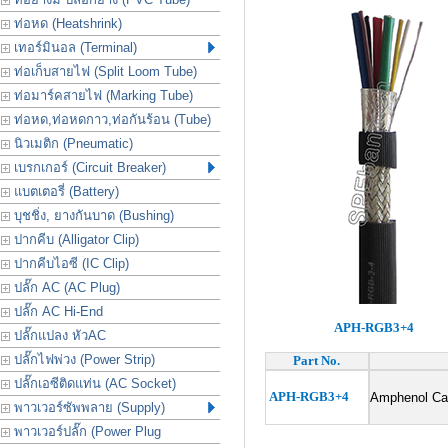
ท่อหด (Heatshrink)
เทอร์มินอล (Terminal)
ท่อเก็บสายไฟ (Split Loom Tube)
ท่อมาร์คสายไฟ (Marking Tube)
ท่อหด,ท่อหดกาว,ท่อกันร้อน (Tube)
นิวเมติก (Pneumatic)
เบรกเกอร์ (Circuit Breaker)
แบตเตอรี่ (Battery)
บุชชิ่ง, ยางกันบาด (Bushing)
ปากคีบ (Alligator Clip)
ปากคีบไอซี (IC Clip)
ปลั๊ก AC (AC Plug)
ปลั๊ก AC Hi-End
APH-RGB3+4
ปลั๊กแปลง หัวAC
ปลั๊กไฟพ่วง (Power Strip)
Part No.
ปลั๊กเอซีติดแท่น (AC Socket)
APH-RGB3+4
Amphenol Ca
พาวเวอร์ซัพพลาย (Supply)
พาวเวอร์ปลั๊ก (Power Plug