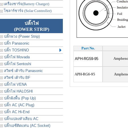
เครื่องชาร์จ(Battery Charger)
โซลาร์ชาร์จ (Solar Controller)
ปลั๊กไฟ
(POWER STRIP)
ปลั๊กพ่วง (Power Strip)
ปลั๊ก Panasonic
Part No.
ปลั๊ก TOSHINO
ปลั๊กไฟ Movada
Amphenol
APH-RG59-95
ปลั๊กไฟ Sentoshi
สวิทช์ เต้ารับ Panasonic
APH-RG6-95
Ampheno
สวิทช์ เต้ารับ BF
ปลั๊กไฟ VENA
ปลั๊กไฟ HALOSHI
ปลั๊กฝังพื้น (Pop Up)
ปลั๊ก AC (AC Plug)
ปลั๊ก AC Hi-End
ปลั๊กแปลงหัวเสียบ AC
ปลั๊กเอซีติดแท่น (AC Socket)