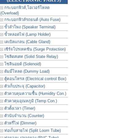
กระบอกฟิวส์,โอเวอร์โหลด
(Overload)
กระบอกฟิวส์รถยนต์ (Auto Fuse)
ขั้วลำโพง (Speaker Terminal)
ขั้วหลอดไฟ (Lamp Holder)
เคเบิลแกลน (Cable Gland)
เซิร์จโปรเทคชัน (Surge Protection)
โซลิดสเตท (Solid State Relay)
โซลินอยด์ (Solenoid)
ดัมมี่โหลด (Dummy Load)
ตู้คอนโทรล (Electrical control Box)
ตัวเก็บประจุ (Capacitor)
ตัวควบคุมความชื้น (Humidity Con.)
ตัวควคุมอุณหภูมิ (Temp Con.)
ตัวตั้งเวลา (Timer)
ตัวนับจำนวน (Counter)
ตัวหรี่ไฟ (Dimmer)
ท่อเก็บสายไฟ (Split Loom Tube)
ท่อยางม ปลอกยาง (PVC Tube)