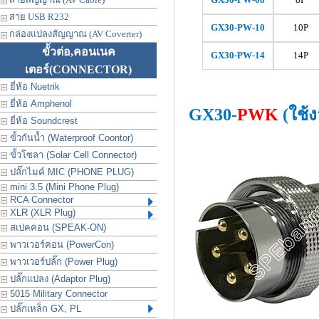
สาย USB R232
GX30-
PW
-10
10P
กล่องแปลงสัญญาณ (AV Coverter)
ขั้วต่อ,คอนเนค
GX30-
PW
-14
14P
เตอร์
(CONNECTOR)
ยี่ห้อ Nuetrik
ยี่ห้อ Amphenol
GX30-
PWK
(ใช้
ยี่ห้อ Soundcrest
ขั้วกันน้ำ (Waterproof Coontor)
ขั้วโซลา (Solar Cell Connector)
ปลั๊กไมค์ MIC (PHONE PLUG)
mini 3.5 (Mini Phone Plug)
RCA Connector
XLR (XLR Plug)
สเปคคอน (SPEAK-ON)
พาวเวอร์คอน (PowerCon)
พาวเวอร์ปลั๊ก (Power Plug)
ปลั๊กแปลง (Adaptor Plug)
5015 Military Connector
ปลั๊กเหล็ก GX, PL