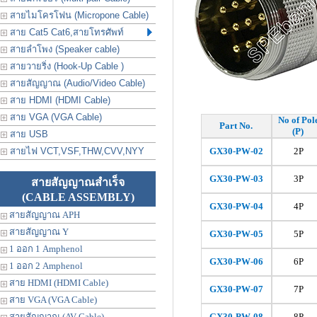
สายไมโครโฟน (Micropone Cable)
สาย Cat5 Cat6,สายโทรศัพท์
สายลำโพง (Speaker cable)
สายวายริ่ง (Hook-Up Cable )
สายสัญญาณ (Audio/Video Cable)
สาย HDMI (HDMI Cable)
สาย VGA (VGA Cable)
No of Pol
Part No.
(P)
สาย USB
สายไฟ VCT,VSF,THW,CVV,NYY
GX30-PW-02
2P
GX30-
PW
-03
3P
สายสัญญาณสำเร็จ
(CABLE ASSEMBLY)
GX30-
PW
-04
4P
สายสัญญาณ APH
สายสัญญาณ Y
GX30-
PW
-05
5P
1 ออก 1 Amphenol
GX30-
PW
-06
6P
1 ออก 2 Amphenol
สาย HDMI (HDMI Cable)
GX30-
PW
-07
7P
สาย VGA (VGA Cable)
สายสัญญาณ (AV Cable)
GX30-
PW
-08
8P