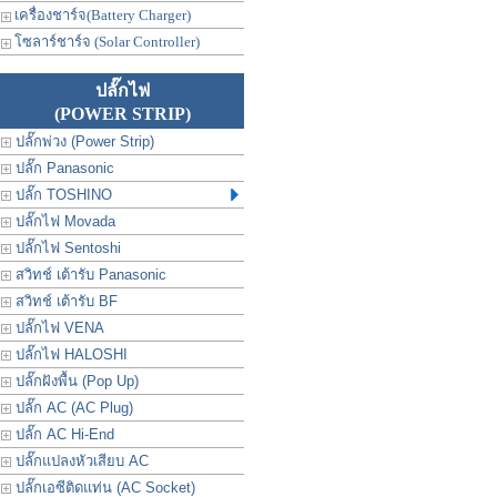
เครื่องชาร์จ(Battery Charger)
โซลาร์ชาร์จ (Solar Controller)
ปลั๊กไฟ
(POWER STRIP)
ปลั๊กพ่วง (Power Strip)
ปลั๊ก Panasonic
ปลั๊ก TOSHINO
ปลั๊กไฟ Movada
ปลั๊กไฟ Sentoshi
สวิทช์ เต้ารับ Panasonic
สวิทช์ เต้ารับ BF
ปลั๊กไฟ VENA
ปลั๊กไฟ HALOSHI
ปลั๊กฝังพื้น (Pop Up)
ปลั๊ก AC (AC Plug)
ปลั๊ก AC Hi-End
ปลั๊กแปลงหัวเสียบ AC
ปลั๊กเอซีติดแท่น (AC Socket)