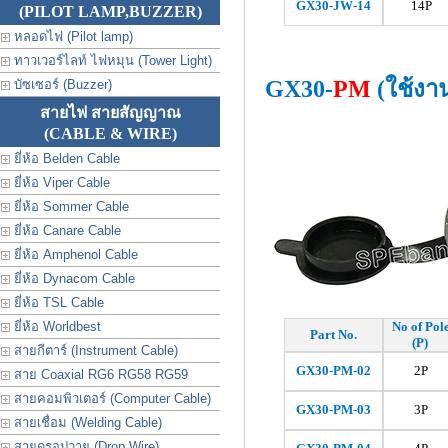
GX30-JW-14
14P
(PILOT LAMP,BUZZER)
หลอดไฟ (Pilot lamp)
ทาวเวอร์ไลท์ ไฟหมุน (Tower Light)
GX30-
PM
(ใช้งา
บัซเซอร์ (Buzzer)
สายไฟ สายสัญญาณ
(CABLE & WIRE)
ยี่ห้อ Belden Cable
ยี่ห้อ Viper Cable
ยี่ห้อ Sommer Cable
ยี่ห้อ Canare Cable
ยี่ห้อ Amphenol Cable
ยี่ห้อ Dynacom Cable
ยี่ห้อ TSL Cable
ยี่ห้อ Worldbest
No of Pol
Part No.
(P)
สายกีตาร์ (Instrument Cable)
GX30-PM-02
2P
สาย Coaxial RG6 RG58 RG59
สายคอมพิวเตอร์ (Computer Cable)
GX30-
PM
-03
3P
สายเชื่อม (Welding Cable)
สายดรอปวาย (Drop Wire)