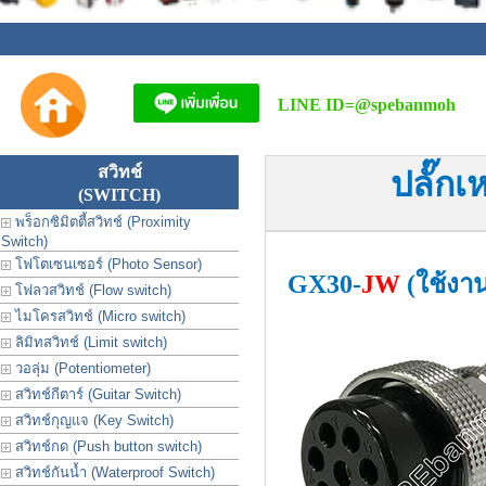
LINE ID=
@spebanmoh
สวิทช์
ปลั๊ก
(SWITCH)
พร็อกซิมิตตี้สวิทช์ (Proximity
Switch)
โฟโตเซนเซอร์ (Photo Sensor)
GX30-
JW
(ใช้งา
โฟลวสวิทช์ (Flow switch)
ไมโครสวิทช์ (Micro switch)
ลิมิทสวิทช์ (Limit switch)
วอลุ่ม (Potentiometer)
สวิทช์กีตาร์ (Guitar Switch)
สวิทช์กุญแจ (Key Switch)
สวิทช์กด (Push button switch)
สวิทช์กันน้ำ (Waterproof Switch)