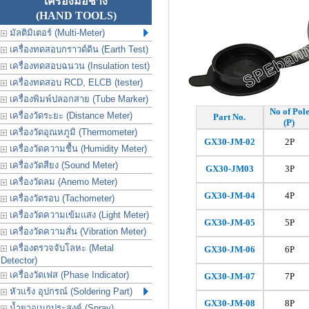
เครื่องมือช่าง
(HAND TOOLS)
มัลติมิเตอร์ (Multi-Meter)
เครื่องทดสอบกราวด์ดิน (Earth Test)
เครื่องทดสอบฉนวน (Insulation test)
เครื่องทดสอบ RCD, ELCB (tester)
เครื่องพิมพ์ปลอกสาย (Tube Marker)
No of Pol
เครื่องวัดระยะ (Distance Meter)
Part No.
(P)
เครื่องวัดอุณหภูมิ (Thermometer)
GX30-JM-02
2P
เครื่องวัดความชื้น (Humidity Meter)
เครื่องวัดสียง (Sound Meter)
GX30-
JM
03
3P
เครื่องวัดลม (Anemo Meter)
GX30-
JM
-04
4P
เครื่องวัดรอบ (Tachometer)
เครื่องวัดความเข้มแสง (Light Meter)
GX30-
JM
-05
5P
เครื่องวัดความสั่น (Vibration Meter)
เครื่องตรวจจับโลหะ (Metal
GX30-
JM
-06
6P
Detector)
เครื่องวัดเฟส (Phase Indicator)
GX30-
JM
-07
7P
หัวแร้ง อุปกรณ์ (Soldering Part)
GX30-
JM
-08
8P
น้ำยาอเนกประสงค์ (Spray)