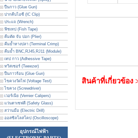
ปืนกาว (Glue Gun)
ปากคีบไอซี (IC Clip)
ประเเจ (Wrench)
ฟิชเทป (Fish Tape)
คีมตัด จับ ปอก (Plier)
คีมย้ำหางปลา (Terminal Crimp)
คีมย้ำ BNC,RJ45,RJ11 (Module)
เทป กาว (Adhessive Tape)
ทวิสเซอร์ (Tweezer)
ปืนกาวร้อน (Glue Gun)
สินค้าที่เกี่ยวข้อง
ไขควงวัดไฟ (Voltage Test)
ไขควง (Screwdriver)
เวอร์เนีย (Vernier Calipers)
แว่นตาเซฟตี (Safety Glass)
สว่านมือ (Electric Drill)
ออสซิลโลสโคป (Oscilloscope)
อุปกรณ์ไฟฟ้า
(ELECTRONIC PARTS)