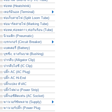
ท่อหด (Heatshrink)
เทอร์มินอล (Terminal)
ท่อเก็บสายไฟ (Split Loom Tube)
ท่อมาร์คสายไฟ (Marking Tube)
ท่อหด,ท่อหดกาว,ท่อกันร้อน (Tube)
นิวเมติก (Pneumatic)
เบรกเกอร์ (Circuit Breaker)
แบตเตอรี่ (Battery)
บุชชิ่ง, ยางกันบาด (Bushing)
ปากคีบ (Alligator Clip)
ปากคีบไอซี (IC Clip)
ปลั๊ก AC (AC Plug)
ปลั๊ก AC Hi-End
ปลั๊กแปลง หัวAC
ปลั๊กไฟพ่วง (Power Strip)
ปลั๊กเอซีติดแท่น (AC Socket)
พาวเวอร์ซัพพลาย (Supply)
พาวเวอร์ปลั๊ก (Power Plug