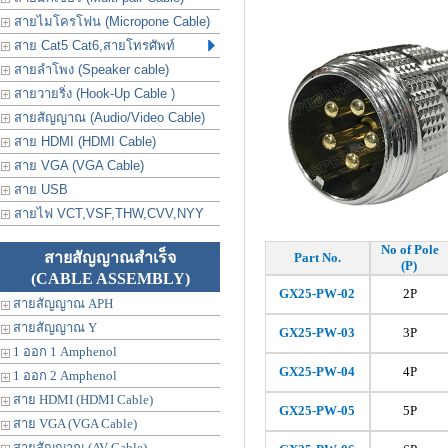
สายไมโครโฟน (Micropone Cable)
สาย Cat5 Cat6,สายโทรศัพท์
สายลำโพง (Speaker cable)
สายวายริ่ง (Hook-Up Cable )
สายสัญญาณ (Audio/Video Cable)
สาย HDMI (HDMI Cable)
สาย VGA (VGA Cable)
สาย USB
สายไฟ VCT,VSF,THW,CVV,NYY
No of Pole
สายสัญญาณสำเร็จ
Part No.
(P)
(CABLE ASSEMBLY)
GX25-PW-02
2P
สายสัญญาณ APH
สายสัญญาณ Y
GX25-PW-
03
3P
1 ออก 1 Amphenol
GX25-PW-
04
4P
1 ออก 2 Amphenol
สาย HDMI (HDMI Cable)
GX25-PW-
05
5P
สาย VGA (VGA Cable)
สายสัญญาณ (AV Cable)