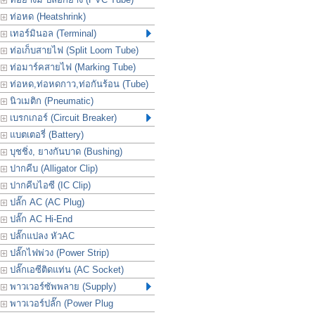
ท่อหด (Heatshrink)
เทอร์มินอล (Terminal)
ท่อเก็บสายไฟ (Split Loom Tube)
ท่อมาร์คสายไฟ (Marking Tube)
ท่อหด,ท่อหดกาว,ท่อกันร้อน (Tube)
นิวเมติก (Pneumatic)
เบรกเกอร์ (Circuit Breaker)
แบตเตอรี่ (Battery)
บุชชิ่ง, ยางกันบาด (Bushing)
ปากคีบ (Alligator Clip)
ปากคีบไอซี (IC Clip)
ปลั๊ก AC (AC Plug)
ปลั๊ก AC Hi-End
ปลั๊กแปลง หัวAC
ปลั๊กไฟพ่วง (Power Strip)
ปลั๊กเอซีติดแท่น (AC Socket)
พาวเวอร์ซัพพลาย (Supply)
พาวเวอร์ปลั๊ก (Power Plug