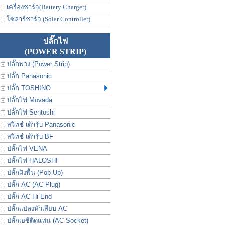
เครื่องชาร์จ(Battery Charger)
โซลาร์ชาร์จ (Solar Controller)
ปลั๊กไฟ
(POWER STRIP)
ปลั๊กพ่วง (Power Strip)
ปลั๊ก Panasonic
ปลั๊ก TOSHINO
ปลั๊กไฟ Movada
ปลั๊กไฟ Sentoshi
สวิทช์ เต้ารับ Panasonic
สวิทช์ เต้ารับ BF
ปลั๊กไฟ VENA
ปลั๊กไฟ HALOSHI
ปลั๊กฝังพื้น (Pop Up)
ปลั๊ก AC (AC Plug)
ปลั๊ก AC Hi-End
ปลั๊กแปลงหัวเสียบ AC
ปลั๊กเอซีติดแท่น (AC Socket)