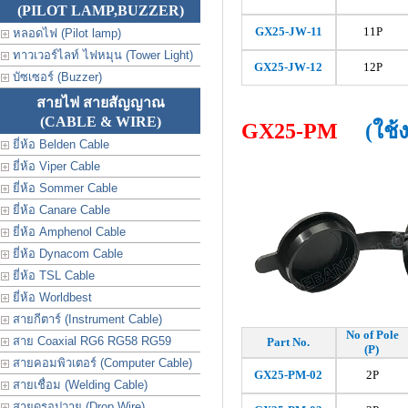
(PILOT LAMP,BUZZER)
GX25-JW-
11
11P
หลอดไฟ (Pilot lamp)
ทาวเวอร์ไลท์ ไฟหมุน (Tower Light)
GX25-JW-
12
12P
บัซเซอร์ (Buzzer)
สายไฟ สายสัญญาณ
(CABLE & WIRE)
GX25-PM
(ใช้
ยี่ห้อ Belden Cable
ยี่ห้อ Viper Cable
ยี่ห้อ Sommer Cable
ยี่ห้อ Canare Cable
ยี่ห้อ Amphenol Cable
ยี่ห้อ Dynacom Cable
ยี่ห้อ TSL Cable
ยี่ห้อ Worldbest
สายกีตาร์ (Instrument Cable)
No of Pole
สาย Coaxial RG6 RG58 RG59
Part No.
(P)
สายคอมพิวเตอร์ (Computer Cable)
GX25-PM-02
2P
สายเชื่อม (Welding Cable)
สายดรอปวาย (Drop Wire)