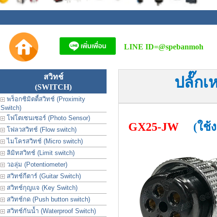
LINE ID=
@spebanmoh
สวิทช์
ปลั๊ก
(SWITCH)
พร็อกซิมิตตี้สวิทช์ (Proximity
Switch)
โฟโตเซนเซอร์ (Photo Sensor)
GX25-JW
(ใช้
โฟลวสวิทช์ (Flow switch)
ไมโครสวิทช์ (Micro switch)
ลิมิทสวิทช์ (Limit switch)
วอลุ่ม (Potentiometer)
สวิทช์กีตาร์ (Guitar Switch)
สวิทช์กุญแจ (Key Switch)
สวิทช์กด (Push button switch)
สวิทช์กันน้ำ (Waterproof Switch)