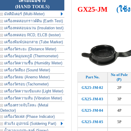
เครื่องมือช่าง
(HAND TOOLS)
GX25-JM
(ใช้
มัลติมิเตอร์ (Multi-Meter)
เครื่องทดสอบกราวด์ดิน (Earth Test)
เครื่องทดสอบฉนวน (Insulation test)
เครื่องทดสอบ RCD, ELCB (tester)
เครื่องพิมพ์ปลอกสาย (Tube Marker)
เครื่องวัดระยะ (Distance Meter)
เครื่องวัดอุณหภูมิ (Thermometer)
เครื่องวัดความชื้น (Humidity Meter)
เครื่องวัดสียง (Sound Meter)
No of Pole
เครื่องวัดลม (Anemo Meter)
Part No.
(P)
เครื่องวัดรอบ (Tachometer)
GX25-JM-02
2P
เครื่องวัดความเข้มแสง (Light Meter)
เครื่องวัดความสั่น (Vibration Meter)
GX25-
JM
-03
3P
เครื่องตรวจจับโลหะ (Metal
Detector)
GX25-
JM
-04
4P
เครื่องวัดเฟส (Phase Indicator)
GX25-
JM
-05
5P
หัวแร้ง อุปกรณ์ (Soldering Part)
น้ำยาอเนกประสงค์ (Spray)