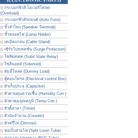
กระบอกฟิวส์,โอเวอร์โหลด
(Overload)
กระบอกฟิวส์รถยนต์ (Auto Fuse)
ขั้วลำโพง (Speaker Terminal)
ขั้วหลอดไฟ (Lamp Holder)
เคเบิลแกลน (Cable Gland)
เซิร์จโปรเทคชัน (Surge Protection)
โซลิดสเตท (Solid State Relay)
โซลินอยด์ (Solenoid)
ดัมมี่โหลด (Dummy Load)
ตู้คอนโทรล (Electrical control Box)
ตัวเก็บประจุ (Capacitor)
ตัวควบคุมความชื้น (Humidity Con.)
ตัวควคุมอุณหภูมิ (Temp Con.)
ตัวตั้งเวลา (Timer)
ตัวนับจำนวน (Counter)
ตัวหรี่ไฟ (Dimmer)
ท่อเก็บสายไฟ (Split Loom Tube)
ท่อยางม ปลอกยาง (PVC Tube)