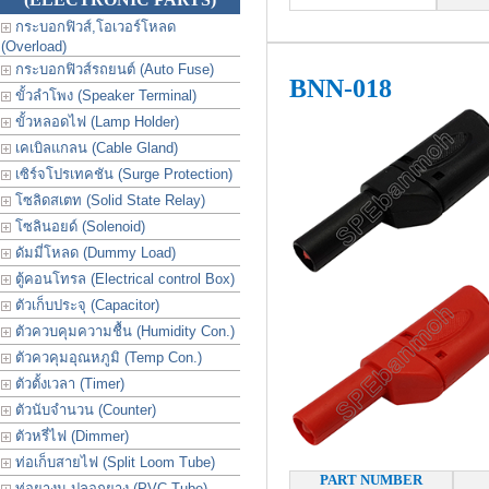
กระบอกฟิวส์,โอเวอร์โหลด
(Overload)
กระบอกฟิวส์รถยนต์ (Auto Fuse)
BNN-018
ขั้วลำโพง (Speaker Terminal)
ขั้วหลอดไฟ (Lamp Holder)
เคเบิลแกลน (Cable Gland)
เซิร์จโปรเทคชัน (Surge Protection)
โซลิดสเตท (Solid State Relay)
โซลินอยด์ (Solenoid)
ดัมมี่โหลด (Dummy Load)
ตู้คอนโทรล (Electrical control Box)
ตัวเก็บประจุ (Capacitor)
ตัวควบคุมความชื้น (Humidity Con.)
ตัวควคุมอุณหภูมิ (Temp Con.)
ตัวตั้งเวลา (Timer)
ตัวนับจำนวน (Counter)
ตัวหรี่ไฟ (Dimmer)
ท่อเก็บสายไฟ (Split Loom Tube)
PART NUMBER
ท่อยางม ปลอกยาง (PVC Tube)