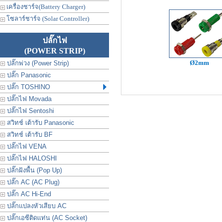
เครื่องชาร์จ(Battery Charger)
โซลาร์ชาร์จ (Solar Controller)
ปลั๊กไฟ
(POWER STRIP)
Ø2mm
ปลั๊กพ่วง (Power Strip)
ปลั๊ก Panasonic
ปลั๊ก TOSHINO
ปลั๊กไฟ Movada
ปลั๊กไฟ Sentoshi
สวิทช์ เต้ารับ Panasonic
สวิทช์ เต้ารับ BF
ปลั๊กไฟ VENA
ปลั๊กไฟ HALOSHI
ปลั๊กฝังพื้น (Pop Up)
ปลั๊ก AC (AC Plug)
ปลั๊ก AC Hi-End
ปลั๊กแปลงหัวเสียบ AC
ปลั๊กเอซีติดแท่น (AC Socket)