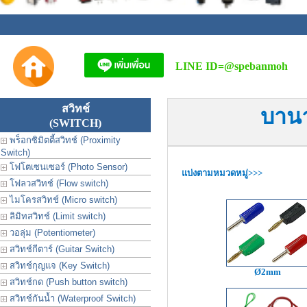
LINE ID=
@spebanmoh
สวิทช์
บานา
(SWITCH)
พร็อกซิมิตตี้สวิทช์ (Proximity
Switch)
โฟโตเซนเซอร์ (Photo Sensor)
แบ่งตามหมวดหมู่>>>
โฟลวสวิทช์ (Flow switch)
ไมโครสวิทช์ (Micro switch)
ลิมิทสวิทช์ (Limit switch)
วอลุ่ม (Potentiometer)
สวิทช์กีตาร์ (Guitar Switch)
สวิทช์กุญแจ (Key Switch)
Ø2mm
สวิทช์กด (Push button switch)
สวิทช์กันน้ำ (Waterproof Switch)