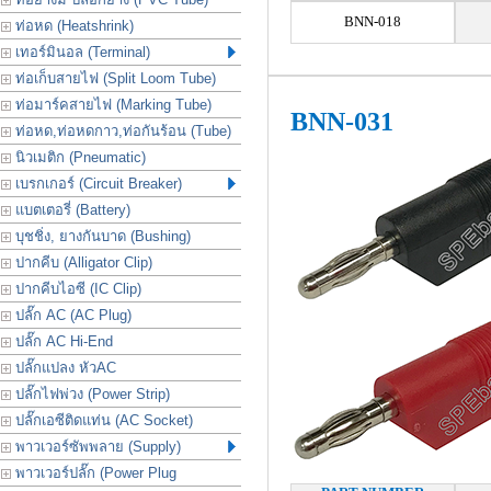
BNN-018
ท่อหด (Heatshrink)
เทอร์มินอล (Terminal)
ท่อเก็บสายไฟ (Split Loom Tube)
ท่อมาร์คสายไฟ (Marking Tube)
BNN-031
ท่อหด,ท่อหดกาว,ท่อกันร้อน (Tube)
นิวเมติก (Pneumatic)
เบรกเกอร์ (Circuit Breaker)
แบตเตอรี่ (Battery)
บุชชิ่ง, ยางกันบาด (Bushing)
ปากคีบ (Alligator Clip)
ปากคีบไอซี (IC Clip)
ปลั๊ก AC (AC Plug)
ปลั๊ก AC Hi-End
ปลั๊กแปลง หัวAC
ปลั๊กไฟพ่วง (Power Strip)
ปลั๊กเอซีติดแท่น (AC Socket)
พาวเวอร์ซัพพลาย (Supply)
พาวเวอร์ปลั๊ก (Power Plug