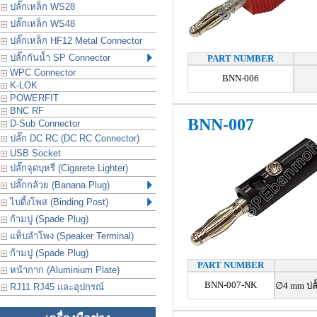
ปลั๊กเหล็ก WS28
ปลั๊กเหล็ก WS48
ปลั๊กเหล็ก HF12 Metal Connector
ปลั๊กกันน้ำ SP Connector
PART NUMBER
WPC Connector
BNN-006
K-LOK
POWERFIT
BNC RF
BNN-007
D-Sub Connector
ปลั๊ก DC RC (DC RC Connector)
USB Socket
ปลั๊กจุดบุหรี่ (Cigarete Lighter)
ปลั๊กกล้วย (Banana Plug)
ไบดิ้งโพส (Binding Post)
ก้ามปู (Spade Plug)
แท็บลำโพง (Speaker Terminal)
ก้ามปู (Spade Plug)
PART NUMBER
หน้ากาก (Aluminium Plate)
BNN-007-NK
∅4 mm ปลั
RJ11 RJ45 และอุปกรณ์