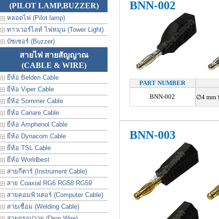
BNN-002
(PILOT LAMP,BUZZER)
หลอดไฟ (Pilot lamp)
ทาวเวอร์ไลท์ ไฟหมุน (Tower Light)
บัซเซอร์ (Buzzer)
สายไฟ สายสัญญาณ
(CABLE & WIRE)
ยี่ห้อ Belden Cable
PART NUMBER
ยี่ห้อ Viper Cable
BNN-002
∅4 mm ป
ยี่ห้อ Sommer Cable
ยี่ห้อ Canare Cable
ยี่ห้อ Amphenol Cable
BNN-003
ยี่ห้อ Dynacom Cable
ยี่ห้อ TSL Cable
ยี่ห้อ Worldbest
สายกีตาร์ (Instrument Cable)
สาย Coaxial RG6 RG58 RG59
สายคอมพิวเตอร์ (Computer Cable)
สายเชื่อม (Welding Cable)
สายดรอปวาย (Drop Wire)