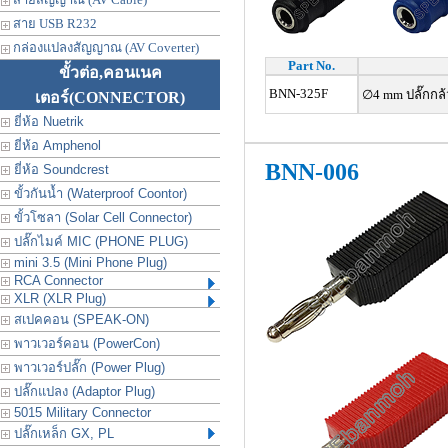
สาย USB R232
กล่องแปลงสัญญาณ (AV Coverter)
Part No.
ขั้วต่อ,คอนเนค
BNN-325F
∅4 mm ปลั๊กกล
เตอร์
(CONNECTOR)
ยี่ห้อ Nuetrik
ยี่ห้อ Amphenol
BNN-006
ยี่ห้อ Soundcrest
ขั้วกันน้ำ (Waterproof Coontor)
ขั้วโซลา (Solar Cell Connector)
ปลั๊กไมค์ MIC (PHONE PLUG)
mini 3.5 (Mini Phone Plug)
RCA Connector
XLR (XLR Plug)
สเปคคอน (SPEAK-ON)
พาวเวอร์คอน (PowerCon)
พาวเวอร์ปลั๊ก (Power Plug)
ปลั๊กแปลง (Adaptor Plug)
5015 Military Connector
ปลั๊กเหล็ก GX, PL