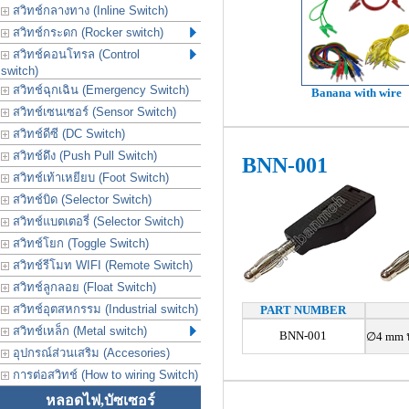
สวิทช์กลางทาง (Inline Switch)
สวิทช์กระดก (Rocker switch)
สวิทช์คอนโทรล (Control
switch)
สวิทช์ฉุกเฉิน (Emergency Switch)
Banana with wire
สวิทช์เซนเซอร์ (Sensor Switch)
สวิทช์ดีซี (DC Switch)
สวิทช์ดึง (Push Pull Switch)
BNN-001
สวิทช์เท้าเหยียบ (Foot Switch)
สวิทช์บิด (Selector Switch)
สวิทช์แบตเตอรี่ (Selector Switch)
สวิทช์โยก (Toggle Switch)
สวิทช์รีโมท WIFI (Remote Switch)
สวิทช์ลูกลอย (Float Switch)
สวิทช์อุตสหกรรม (Industrial switch)
PART NUMBER
สวิทช์เหล็ก (Metal switch)
BNN-001
∅4 mm ป
อุปกรณ์ส่วนเสริม (Accesories)
การต่อสวิทช์ (How to wiring Switch)
หลอดไฟ,บัซเซอร์