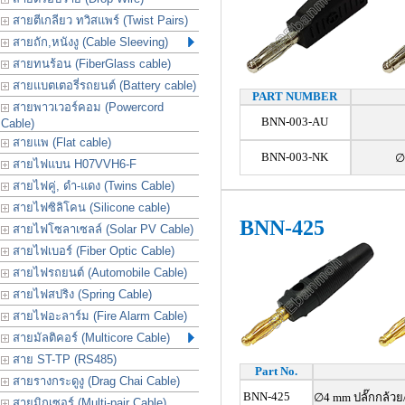
สายตีเกลียว ทวิสแพร์ (Twist Pairs)
สายถัก,หนังงู (Cable Sleeving)
สายทนร้อน (FiberGlass cable)
สายแบตเตอรี่รถยนต์ (Battery cable)
PART NUMBER
สายพาวเวอร์คอม (Powercord
BNN-003-AU
Cable)
สายแพ (Flat cable)
BNN-003-NK
∅
สายไฟแบน H07VVH6-F
สายไฟคู่, ดำ-แดง (Twins Cable)
สายไฟซิลิโคน (Silicone cable)
BNN-425
สายไฟโซลาเซลล์ (Solar PV Cable)
สายไฟเบอร์ (Fiber Optic Cable)
สายไฟรถยนต์ (Automobile Cable)
สายไฟสปริง (Spring Cable)
สายไฟอะลาร์ม (Fire Alarm Cable)
สายมัลติคอร์ (Multicore Cable)
สาย ST-TP (RS485)
Part No.
สายรางกระดูงู (Drag Chai Cable)
BNN-425
∅4 mm ปลั๊กกล้วย
สายมิกเซอร์ (Multi-pair Cable)