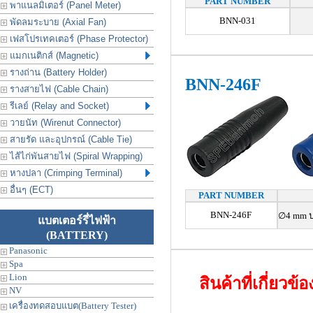
PART NUMBER
พาแนลมิเตอร์ (Panel Meter)
BNN-031
พัดลมระบาย (Axial Fan)
เฟสโปรเทคเตอร์ (Phase Protector)
แมกเนติกส์ (Magnetic)
รางถ่าน (Battery Holder)
BNN-246F
รางสายไฟ (Cable Chain)
รีเลย์ (Relay and Socket)
วายนัท (Wirenut Connector)
สายรัด และอุปกรณ์ (Cable Tie)
ไส้ไก่พันสายไฟ (Spiral Wrapping)
หางปลา (Crimping Terminal)
อื่นๆ (ECT)
PART NUMBER
BNN-246F
∅4 mm ป
แบตเตอร์รี่ไฟฟ้า
(BATTERY)
Panasonic
Spa
Lion
สินค้าที่เกี่ยวข้
NV
เครื่องทดสอบแบต(Battery Tester)