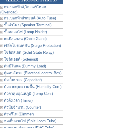
กระบอกฟิวส์,โอเวอร์โหลด
(Overload)
กระบอกฟิวส์รถยนต์ (Auto Fuse)
ขั้วลำโพง (Speaker Terminal)
ขั้วหลอดไฟ (Lamp Holder)
เคเบิลแกลน (Cable Gland)
เซิร์จโปรเทคชัน (Surge Protection)
โซลิดสเตท (Solid State Relay)
โซลินอยด์ (Solenoid)
ดัมมี่โหลด (Dummy Load)
ตู้คอนโทรล (Electrical control Box)
ตัวเก็บประจุ (Capacitor)
ตัวควบคุมความชื้น (Humidity Con.)
ตัวควคุมอุณหภูมิ (Temp Con.)
ตัวตั้งเวลา (Timer)
ตัวนับจำนวน (Counter)
ตัวหรี่ไฟ (Dimmer)
ท่อเก็บสายไฟ (Split Loom Tube)
ท่อยางม ปลอกยาง (PVC Tube)