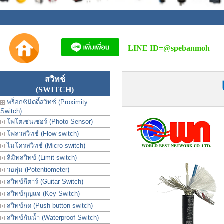
LINE ID=
@spebanmoh
สวิทช์
(SWITCH)
พร็อกซิมิตตี้สวิทช์ (Proximity
Switch)
โฟโตเซนเซอร์ (Photo Sensor)
โฟลวสวิทช์ (Flow switch)
ไมโครสวิทช์ (Micro switch)
ลิมิทสวิทช์ (Limit switch)
วอลุ่ม (Potentiometer)
สวิทช์กีตาร์ (Guitar Switch)
สวิทช์กุญแจ (Key Switch)
สวิทช์กด (Push button switch)
สวิทช์กันน้ำ (Waterproof Switch)