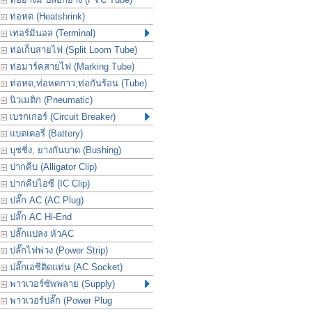
ท่อหด (Heatshrink)
เทอร์มินอล (Terminal)
ท่อเก็บสายไฟ (Split Loom Tube)
ท่อมาร์คสายไฟ (Marking Tube)
ท่อหด,ท่อหดกาว,ท่อกันร้อน (Tube)
นิวเมติก (Pneumatic)
เบรกเกอร์ (Circuit Breaker)
แบตเตอรี่ (Battery)
บุชชิ่ง, ยางกันบาด (Bushing)
ปากคีบ (Alligator Clip)
ปากคีบไอซี (IC Clip)
ปลั๊ก AC (AC Plug)
ปลั๊ก AC Hi-End
ปลั๊กแปลง หัวAC
ปลั๊กไฟพ่วง (Power Strip)
ปลั๊กเอซีติดแท่น (AC Socket)
พาวเวอร์ซัพพลาย (Supply)
พาวเวอร์ปลั๊ก (Power Plug