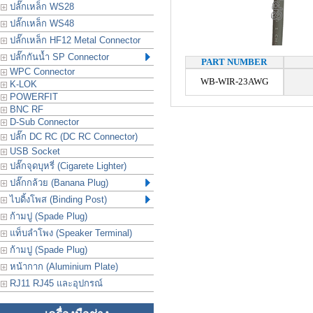
ปลั๊กเหล็ก WS28
ปลั๊กเหล็ก WS48
ปลั๊กเหล็ก HF12 Metal Connector
ปลั๊กกันน้ำ SP Connector
PART NUMBER
WPC Connector
WB-WIR-23AWG
K-LOK
POWERFIT
BNC RF
D-Sub Connector
ปลั๊ก DC RC (DC RC Connector)
USB Socket
ปลั๊กจุดบุหรี่ (Cigarete Lighter)
ปลั๊กกล้วย (Banana Plug)
ไบดิ้งโพส (Binding Post)
ก้ามปู (Spade Plug)
แท็บลำโพง (Speaker Terminal)
ก้ามปู (Spade Plug)
หน้ากาก (Aluminium Plate)
RJ11 RJ45 และอุปกรณ์