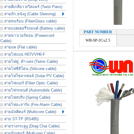
สายตีเกลียว ทวิสแพร์ (Twist Pairs)
สายถัก,หนังงู (Cable Sleeving)
สายทนร้อน (FiberGlass cable)
สายแบตเตอรี่รถยนต์ (Battery cable)
PART NUMBER
สายพาวเวอร์คอม (Powercord
WB-SP-2Cx2.5
Cable)
สายแพ (Flat cable)
สายไฟแบน H07VVH6-F
สายไฟคู่, ดำ-แดง (Twins Cable)
สายไฟซิลิโคน (Silicone cable)
สายไฟโซลาเซลล์ (Solar PV Cable)
สายไฟเบอร์ (Fiber Optic Cable)
สายไฟรถยนต์ (Automobile Cable)
สายไฟสปริง (Spring Cable)
สายไฟอะลาร์ม (Fire Alarm Cable)
สายมัลติคอร์ (Multicore Cable)
สาย ST-TP (RS485)
สายรางกระดูงู (Drag Chai Cable)
สายมิกเซอร์ (Multi-pair Cable)