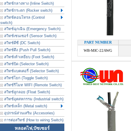
สวิทช์กลางทาง (Inline Switch)
สวิทช์กระดก (Rocker switch)
สวิทช์คอนโทรล (Control
switch)
สวิทช์ฉุกเฉิน (Emergency Switch)
สวิทช์เซนเซอร์ (Sensor Switch)
PART NUMBER
สวิทช์ดีซี (DC Switch)
สวิทช์ดึง (Push Pull Switch)
WB-MIC-22AWG
สวิทช์เท้าเหยียบ (Foot Switch)
สวิทช์บิด (Selector Switch)
สวิทช์แบตเตอรี่ (Selector Switch)
สวิทช์โยก (Toggle Switch)
สวิทช์รีโมท WIFI (Remote Switch)
สวิทช์ลูกลอย (Float Switch)
สวิทช์อุตสหกรรม (Industrial switch)
สวิทช์เหล็ก (Metal switch)
อุปกรณ์ส่วนเสริม (Accesories)
การต่อสวิทช์ (How to wiring Switch)
หลอดไฟ,บัซเซอร์