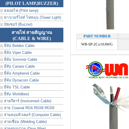
(PILOT LAMP,BUZZER)
หลอดไฟ (Pilot lamp)
ทาวเวอร์ไลท์ ไฟหมุน (Tower Light)
บัซเซอร์ (Buzzer)
สายไฟ สายสัญญาณ
PART NUMBER
(CABLE & WIRE)
WB-SP-2Cx16AWG
ยี่ห้อ Belden Cable
ยี่ห้อ Viper Cable
ยี่ห้อ Sommer Cable
ยี่ห้อ Canare Cable
ยี่ห้อ Amphenol Cable
ยี่ห้อ Dynacom Cable
ยี่ห้อ TSL Cable
ยี่ห้อ Worldbest
สายกีตาร์ (Instrument Cable)
สาย Coaxial RG6 RG58 RG59
สายคอมพิวเตอร์ (Computer Cable)
สายเชื่อม (Welding Cable)
สายดรอปวาย (Drop Wire)