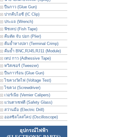
ปืนกาว (Glue Gun)
ปากคีบไอซี (IC Clip)
ประเเจ (Wrench)
ฟิชเทป (Fish Tape)
คีมตัด จับ ปอก (Plier)
คีมย้ำหางปลา (Terminal Crimp)
คีมย้ำ BNC,RJ45,RJ11 (Module)
เทป กาว (Adhessive Tape)
ทวิสเซอร์ (Tweezer)
ปืนกาวร้อน (Glue Gun)
ไขควงวัดไฟ (Voltage Test)
ไขควง (Screwdriver)
เวอร์เนีย (Vernier Calipers)
แว่นตาเซฟตี (Safety Glass)
สว่านมือ (Electric Drill)
ออสซิลโลสโคป (Oscilloscope)
อุปกรณ์ไฟฟ้า
(ELECTRONIC PARTS)