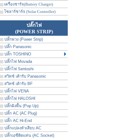
เครื่องชาร์จ(Battery Charger)
โซลาร์ชาร์จ (Solar Controller)
ปลั๊กไฟ
(POWER STRIP)
ปลั๊กพ่วง (Power Strip)
ปลั๊ก Panasonic
ปลั๊ก TOSHINO
ปลั๊กไฟ Movada
ปลั๊กไฟ Sentoshi
สวิทช์ เต้ารับ Panasonic
สวิทช์ เต้ารับ BF
ปลั๊กไฟ VENA
ปลั๊กไฟ HALOSHI
ปลั๊กฝังพื้น (Pop Up)
ปลั๊ก AC (AC Plug)
ปลั๊ก AC Hi-End
ปลั๊กแปลงหัวเสียบ AC
ปลั๊กเอซีติดแท่น (AC Socket)