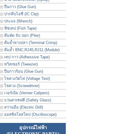
ปืนกาว (Glue Gun)
ปากคีบไอซี (IC Clip)
ประเเจ (Wrench)
ฟิชเทป (Fish Tape)
คีมตัด จับ ปอก (Plier)
คีมย้ำหางปลา (Terminal Crimp)
คีมย้ำ BNC,RJ45,RJ11 (Module)
เทป กาว (Adhessive Tape)
ทวิสเซอร์ (Tweezer)
ปืนกาวร้อน (Glue Gun)
ไขควงวัดไฟ (Voltage Test)
ไขควง (Screwdriver)
เวอร์เนีย (Vernier Calipers)
แว่นตาเซฟตี (Safety Glass)
สว่านมือ (Electric Drill)
ออสซิลโลสโคป (Oscilloscope)
อุปกรณ์ไฟฟ้า
(ELECTRONIC PARTS)