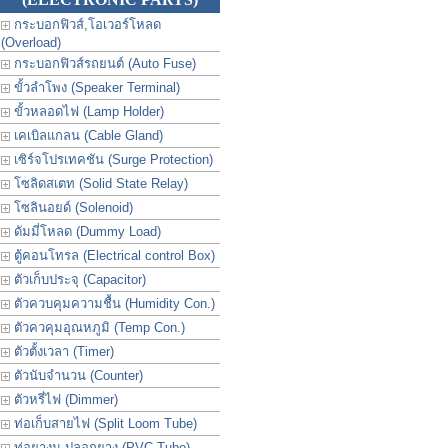
กระบอกฟิวส์,โอเวอร์โหลด
(Overload)
กระบอกฟิวส์รถยนต์ (Auto Fuse)
ขั้วลำโพง (Speaker Terminal)
ขั้วหลอดไฟ (Lamp Holder)
เคเบิลแกลน (Cable Gland)
เซิร์จโปรเทคชัน (Surge Protection)
โซลิดสเตท (Solid State Relay)
โซลินอยด์ (Solenoid)
ดัมมี่โหลด (Dummy Load)
ตู้คอนโทรล (Electrical control Box)
ตัวเก็บประจุ (Capacitor)
ตัวควบคุมความชื้น (Humidity Con.)
ตัวควคุมอุณหภูมิ (Temp Con.)
ตัวตั้งเวลา (Timer)
ตัวนับจำนวน (Counter)
ตัวหรี่ไฟ (Dimmer)
ท่อเก็บสายไฟ (Split Loom Tube)
ท่อยางม ปลอกยาง (PVC Tube)