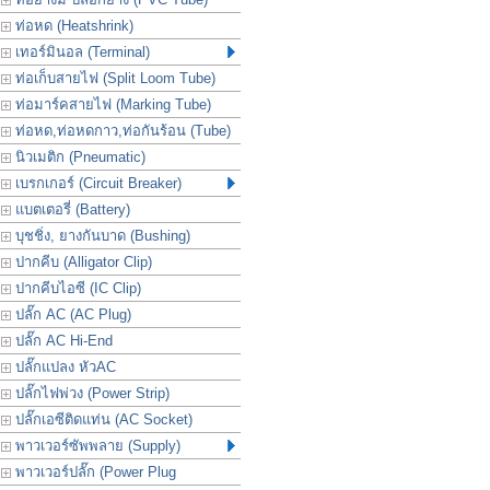
ท่อหด (Heatshrink)
เทอร์มินอล (Terminal)
ท่อเก็บสายไฟ (Split Loom Tube)
ท่อมาร์คสายไฟ (Marking Tube)
ท่อหด,ท่อหดกาว,ท่อกันร้อน (Tube)
นิวเมติก (Pneumatic)
เบรกเกอร์ (Circuit Breaker)
แบตเตอรี่ (Battery)
บุชชิ่ง, ยางกันบาด (Bushing)
ปากคีบ (Alligator Clip)
ปากคีบไอซี (IC Clip)
ปลั๊ก AC (AC Plug)
ปลั๊ก AC Hi-End
ปลั๊กแปลง หัวAC
ปลั๊กไฟพ่วง (Power Strip)
ปลั๊กเอซีติดแท่น (AC Socket)
พาวเวอร์ซัพพลาย (Supply)
พาวเวอร์ปลั๊ก (Power Plug