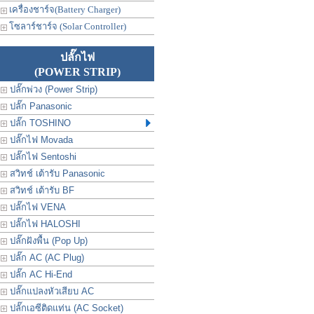
เครื่องชาร์จ(Battery Charger)
โซลาร์ชาร์จ (Solar Controller)
ปลั๊กไฟ
(POWER STRIP)
ปลั๊กพ่วง (Power Strip)
ปลั๊ก Panasonic
ปลั๊ก TOSHINO
ปลั๊กไฟ Movada
ปลั๊กไฟ Sentoshi
สวิทช์ เต้ารับ Panasonic
สวิทช์ เต้ารับ BF
ปลั๊กไฟ VENA
ปลั๊กไฟ HALOSHI
ปลั๊กฝังพื้น (Pop Up)
ปลั๊ก AC (AC Plug)
ปลั๊ก AC Hi-End
ปลั๊กแปลงหัวเสียบ AC
ปลั๊กเอซีติดแท่น (AC Socket)