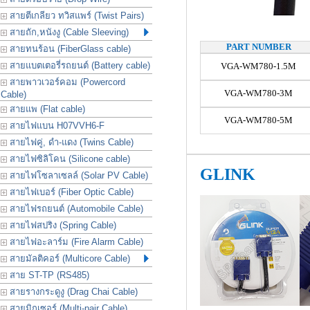
สายตีเกลียว ทวิสแพร์ (Twist Pairs)
สายถัก,หนังงู (Cable Sleeving)
PART NUMBER
สายทนร้อน (FiberGlass cable)
สายแบตเตอรี่รถยนต์ (Battery cable)
VGA-WM780-1.5M
สายพาวเวอร์คอม (Powercord
VGA-WM780-3M
Cable)
สายแพ (Flat cable)
VGA-WM780-5M
สายไฟแบน H07VVH6-F
สายไฟคู่, ดำ-แดง (Twins Cable)
สายไฟซิลิโคน (Silicone cable)
GLINK
สายไฟโซลาเซลล์ (Solar PV Cable)
สายไฟเบอร์ (Fiber Optic Cable)
สายไฟรถยนต์ (Automobile Cable)
สายไฟสปริง (Spring Cable)
สายไฟอะลาร์ม (Fire Alarm Cable)
สายมัลติคอร์ (Multicore Cable)
สาย ST-TP (RS485)
สายรางกระดูงู (Drag Chai Cable)
สายมิกเซอร์ (Multi-pair Cable)