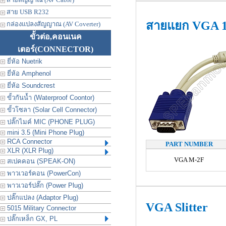
สาย USB R232
สายแยก VGA 1
กล่องแปลงสัญญาณ (AV Coverter)
ขั้วต่อ,คอนเนค
เตอร์
(CONNECTOR)
ยี่ห้อ Nuetrik
ยี่ห้อ Amphenol
ยี่ห้อ Soundcrest
ขั้วกันน้ำ (Waterproof Coontor)
ขั้วโซลา (Solar Cell Connector)
ปลั๊กไมค์ MIC (PHONE PLUG)
mini 3.5 (Mini Phone Plug)
RCA Connector
PART NUMBER
XLR (XLR Plug)
VGA M-2F
สเปคคอน (SPEAK-ON)
พาวเวอร์คอน (PowerCon)
พาวเวอร์ปลั๊ก (Power Plug)
ปลั๊กแปลง (Adaptor Plug)
VGA Slitter
5015 Military Connector
ปลั๊กเหล็ก GX, PL