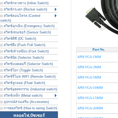
สวิทช์กลางทาง (Inline Switch)
สวิทช์กระดก (Rocker switch)
สวิทช์คอนโทรล (Control
switch)
สวิทช์ฉุกเฉิน (Emergency Switch)
สวิทช์เซนเซอร์ (Sensor Switch)
สวิทช์ดีซี (DC Switch)
สวิทช์ดึง (Push Pull Switch)
Part No.
สวิทช์เท้าเหยียบ (Foot Switch)
APH-VGA-1MM
สวิทช์บิด (Selector Switch)
สวิทช์แบตเตอรี่ (Selector Switch)
APH-VGA-3MM
สวิทช์โยก (Toggle Switch)
สวิทช์รีโมท WIFI (Remote Switch)
APH-VGA-5MM
สวิทช์ลูกลอย (Float Switch)
APH-VGA-10MM
สวิทช์อุตสหกรรม (Industrial switch)
สวิทช์เหล็ก (Metal switch)
APH-VGA-15MM
อุปกรณ์ส่วนเสริม (Accesories)
การต่อสวิทช์ (How to wiring Switch)
APH-VGA-20MM
หลอดไฟ,บัซเซอร์