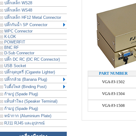
ปลั๊กเหล็ก WS28
ปลั๊กเหล็ก WS48
ปลั๊กเหล็ก HF12 Metal Connector
ปลั๊กกันน้ำ SP Connector
WPC Connector
K-LOK
POWERFIT
BNC RF
D-Sub Connector
ปลั๊ก DC RC (DC RC Connector)
USB Socket
ปลั๊กจุดบุหรี่ (Cigarete Lighter)
PART NUMBER
ปลั๊กกล้วย (Banana Plug)
VGA-FJ-1502
ไบดิ้งโพส (Binding Post)
VGA-FJ-1504
ก้ามปู (Spade Plug)
แท็บลำโพง (Speaker Terminal)
VGA-FJ-1508
ก้ามปู (Spade Plug)
หน้ากาก (Aluminium Plate)
RJ11 RJ45 และอุปกรณ์