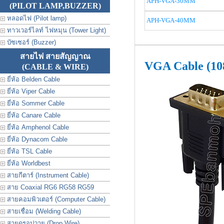
APH-VGA-30MM
(PILOT LAMP,BUZZER)
หลอดไฟ (Pilot lamp)
APH-VGA-40MM
ทาวเวอร์ไลท์ ไฟหมุน (Tower Light)
บัซเซอร์ (Buzzer)
สายไฟ สายสัญญาณ
VGA Cable (10
(CABLE & WIRE)
ยี่ห้อ Belden Cable
ยี่ห้อ Viper Cable
ยี่ห้อ Sommer Cable
ยี่ห้อ Canare Cable
ยี่ห้อ Amphenol Cable
ยี่ห้อ Dynacom Cable
ยี่ห้อ TSL Cable
ยี่ห้อ Worldbest
สายกีตาร์ (Instrument Cable)
สาย Coaxial RG6 RG58 RG59
สายคอมพิวเตอร์ (Computer Cable)
สายเชื่อม (Welding Cable)
สายดรอปวาย (Drop Wire)