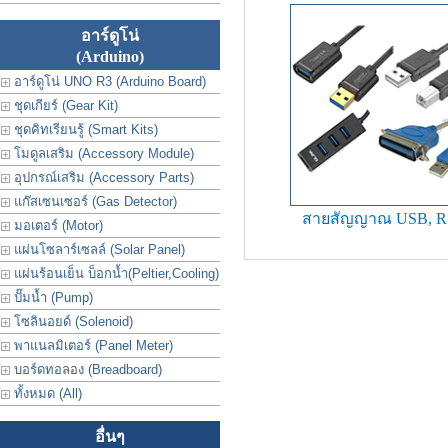
อาร์ดูโน่
(Arduino)
อาร์ดูโน่ UNO R3 (Arduino Board)
ชุดเกียร์ (Gear Kit)
ชุดคิทเรียนรู้ (Smart Kits)
โมดูลเสริม (Accessory Module)
อุปกรณ์เสริม (Accessory Parts)
แก๊สเซนเซอร์ (Gas Detector)
สายสัญญาณ USB, R
มอเตอร์ (Motor)
แผ่นโซลาร์เซลล์ (Solar Panel)
แผ่นร้อนเย็น บ็อกน้ำ(Peltier,Cooling)
ปั๊มน้ำ (Pump)
โซลินอยด์ (Solenoid)
พาแนลมิเตอร์ (Panel Meter)
บอร์ดทอลอง (Breadboard)
ทั้งหมด (All)
อื่นๆ