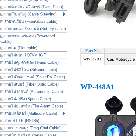
สายตีเกลียว ทวิสแพร์ (Twist Pairs)
สายถัก,หนังงู (Cable Sleeving)
สายทนร้อน (FiberGlass cable)
สายแบตเตอรี่รถยนต์ (Battery cable)
สายพาวเวอร์คอม (Powercord
Cable)
สายแพ (Flat cable)
Part No.
สายไฟแบน H07VVH6-F
WP-137B1
Car, Motorcycle 
สายไฟคู่, ดำ-แดง (Twins Cable)
สายไฟซิลิโคน (Silicone cable)
สายไฟโซลาเซลล์ (Solar PV Cable)
สายไฟเบอร์ (Fiber Optic Cable)
WP-448A1
สายไฟรถยนต์ (Automobile Cable)
สายไฟสปริง (Spring Cable)
สายไฟอะลาร์ม (Fire Alarm Cable)
สายมัลติคอร์ (Multicore Cable)
สาย ST-TP (RS485)
สายรางกระดูงู (Drag Chai Cable)
สายมิกเซอร์ (Multi-pair Cable)