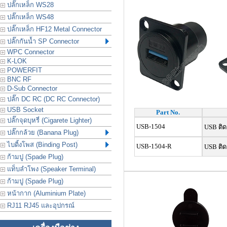
ปลั๊กเหล็ก WS28
ปลั๊กเหล็ก WS48
ปลั๊กเหล็ก HF12 Metal Connector
ปลั๊กกันน้ำ SP Connector
WPC Connector
K-LOK
POWERFIT
BNC RF
D-Sub Connector
ปลั๊ก DC RC (DC RC Connector)
USB Socket
Part No.
ปลั๊กจุดบุหรี่ (Cigarete Lighter)
USB-1504
USB ติด
ปลั๊กกล้วย (Banana Plug)
ไบดิ้งโพส (Binding Post)
USB-1504-R
USB ติด
ก้ามปู (Spade Plug)
แท็บลำโพง (Speaker Terminal)
ก้ามปู (Spade Plug)
หน้ากาก (Aluminium Plate)
RJ11 RJ45 และอุปกรณ์