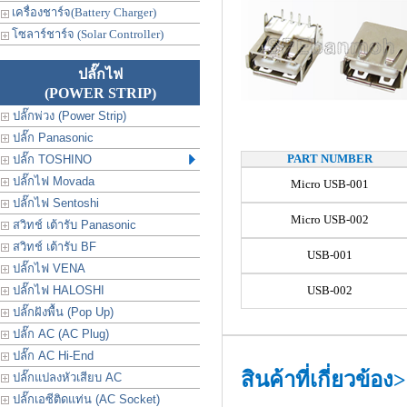
เครื่องชาร์จ(Battery Charger)
โซลาร์ชาร์จ (Solar Controller)
ปลั๊กไฟ
(POWER STRIP)
ปลั๊กพ่วง (Power Strip)
ปลั๊ก Panasonic
PART NUMBER
ปลั๊ก TOSHINO
ปลั๊กไฟ Movada
Micro USB-001
ปลั๊กไฟ Sentoshi
Micro USB-002
สวิทช์ เต้ารับ Panasonic
สวิทช์ เต้ารับ BF
USB-001
ปลั๊กไฟ VENA
ปลั๊กไฟ HALOSHI
USB-002
ปลั๊กฝังพื้น (Pop Up)
ปลั๊ก AC (AC Plug)
ปลั๊ก AC Hi-End
สินค้าที่เกี่ยวข้อง
ปลั๊กแปลงหัวเสียบ AC
ปลั๊กเอซีติดแท่น (AC Socket)