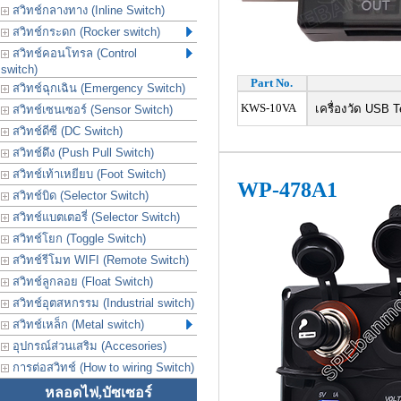
สวิทช์กลางทาง (Inline Switch)
สวิทช์กระดก (Rocker switch)
สวิทช์คอนโทรล (Control
switch)
Part No.
สวิทช์ฉุกเฉิน (Emergency Switch)
KWS-10VA
เครื่องวัด USB Te
สวิทช์เซนเซอร์ (Sensor Switch)
สวิทช์ดีซี (DC Switch)
สวิทช์ดึง (Push Pull Switch)
สวิทช์เท้าเหยียบ (Foot Switch)
WP-478A1
สวิทช์บิด (Selector Switch)
สวิทช์แบตเตอรี่ (Selector Switch)
สวิทช์โยก (Toggle Switch)
สวิทช์รีโมท WIFI (Remote Switch)
สวิทช์ลูกลอย (Float Switch)
สวิทช์อุตสหกรรม (Industrial switch)
สวิทช์เหล็ก (Metal switch)
อุปกรณ์ส่วนเสริม (Accesories)
การต่อสวิทช์ (How to wiring Switch)
หลอดไฟ,บัซเซอร์