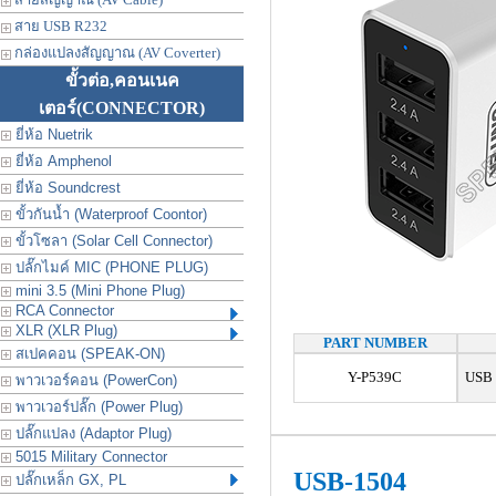
สาย USB R232
กล่องแปลงสัญญาณ (AV Coverter)
ขั้วต่อ,คอนเนค
เตอร์
(CONNECTOR)
ยี่ห้อ Nuetrik
ยี่ห้อ Amphenol
ยี่ห้อ Soundcrest
ขั้วกันน้ำ (Waterproof Coontor)
ขั้วโซลา (Solar Cell Connector)
ปลั๊กไมค์ MIC (PHONE PLUG)
mini 3.5 (Mini Phone Plug)
RCA Connector
XLR (XLR Plug)
PART NUMBER
สเปคคอน (SPEAK-ON)
Y-P539C
USB S
พาวเวอร์คอน (PowerCon)
พาวเวอร์ปลั๊ก (Power Plug)
ปลั๊กแปลง (Adaptor Plug)
5015 Military Connector
USB-1504
ปลั๊กเหล็ก GX, PL