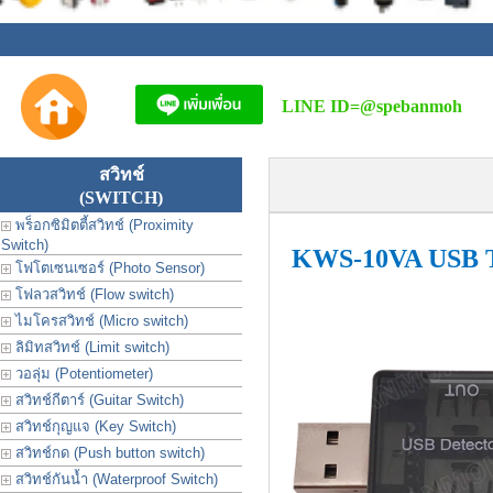
LINE ID=
@spebanmoh
สวิทช์
(SWITCH)
พร็อกซิมิตตี้สวิทช์ (Proximity
Switch)
KWS-10VA USB Te
โฟโตเซนเซอร์ (Photo Sensor)
โฟลวสวิทช์ (Flow switch)
ไมโครสวิทช์ (Micro switch)
ลิมิทสวิทช์ (Limit switch)
วอลุ่ม (Potentiometer)
สวิทช์กีตาร์ (Guitar Switch)
สวิทช์กุญแจ (Key Switch)
สวิทช์กด (Push button switch)
สวิทช์กันน้ำ (Waterproof Switch)