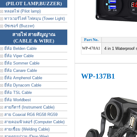
(PILOT LAMP,BUZZER)
หลอดไฟ (Pilot lamp)
ทาวเวอร์ไลท์ ไฟหมุน (Tower Light)
บัซเซอร์ (Buzzer)
สายไฟ สายสัญญาณ
Part No.
(CABLE & WIRE)
WP-478A1
ยี่ห้อ Belden Cable
4 in 1 Waterproof 
ยี่ห้อ Viper Cable
ยี่ห้อ Sommer Cable
ยี่ห้อ Canare Cable
WP-137B1
ยี่ห้อ Amphenol Cable
ยี่ห้อ Dynacom Cable
ยี่ห้อ TSL Cable
ยี่ห้อ Worldbest
สายกีตาร์ (Instrument Cable)
สาย Coaxial RG6 RG58 RG59
สายคอมพิวเตอร์ (Computer Cable)
สายเชื่อม (Welding Cable)
สายดรอปวาย (Drop Wire)