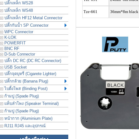
ปลั๊กเหล็ก WS28
ปลั๊กเหล็ก WS48
Tze-661
36
mm*8m black i
ปลั๊กเหล็ก HF12 Metal Connector
ปลั๊กกันน้ำ SP Connector
WPC Connector
K-LOK
POWERFIT
BNC RF
D-Sub Connector
ปลั๊ก DC RC (DC RC Connector)
USB Socket
ปลั๊กจุดบุหรี่ (Cigarete Lighter)
ปลั๊กกล้วย (Banana Plug)
ไบดิ้งโพส (Binding Post)
ก้ามปู (Spade Plug)
แท็บลำโพง (Speaker Terminal)
ก้ามปู (Spade Plug)
หน้ากาก (Aluminium Plate)
RJ11 RJ45 และอุปกรณ์