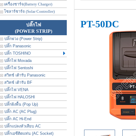
เครื่องชาร์จ(Battery Charger)
โซลาร์ชาร์จ (Solar Controller)
PT-50DC
ปลั๊กไฟ
(POWER STRIP)
ปลั๊กพ่วง (Power Strip)
ปลั๊ก Panasonic
ปลั๊ก TOSHINO
ปลั๊กไฟ Movada
ปลั๊กไฟ Sentoshi
สวิทช์ เต้ารับ Panasonic
สวิทช์ เต้ารับ BF
ปลั๊กไฟ VENA
ปลั๊กไฟ HALOSHI
ปลั๊กฝังพื้น (Pop Up)
ปลั๊ก AC (AC Plug)
ปลั๊ก AC Hi-End
ปลั๊กแปลงหัวเสียบ AC
ปลั๊กเอซีติดแท่น (AC Socket)