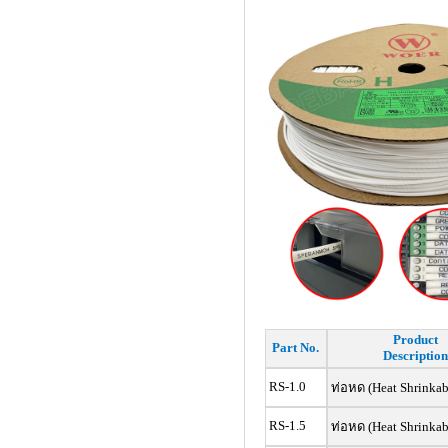
Product
Part No.
Description
RS-1.0
ท่อหด (Heat Shrinkab
RS-1.5
ท่อหด (Heat Shrinkab