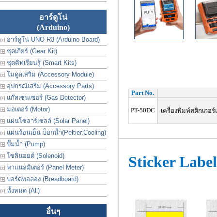
อาร์ดูโน่
(Arduino)
อาร์ดูโน่ UNO R3 (Arduino Board)
ชุดเกียร์ (Gear Kit)
ชุดคิทเรียนรู้ (Smart Kits)
โมดูลเสริม (Accessory Module)
อุปกรณ์เสริม (Accessory Parts)
Part No.
แก๊สเซนเซอร์ (Gas Detector)
มอเตอร์ (Motor)
PT-50DC
เครื่องพิมพ์สติกเกอร์
แผ่นโซลาร์เซลล์ (Solar Panel)
แผ่นร้อนเย็น บ็อกน้ำ(Peltier,Cooling)
ปั๊มน้ำ (Pump)
โซลินอยด์ (Solenoid)
Sticker Labe
พาแนลมิเตอร์ (Panel Meter)
บอร์ดทอลอง (Breadboard)
ทั้งหมด (All)
อื่นๆ