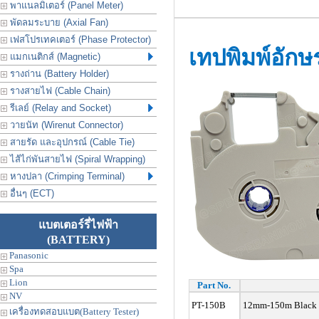
พาแนลมิเตอร์ (Panel Meter)
พัดลมระบาย (Axial Fan)
เฟสโปรเทคเตอร์ (Phase Protector)
เทปพิมพ์อัก
แมกเนติกส์ (Magnetic)
รางถ่าน (Battery Holder)
รางสายไฟ (Cable Chain)
รีเลย์ (Relay and Socket)
วายนัท (Wirenut Connector)
สายรัด และอุปกรณ์ (Cable Tie)
ไส้ไก่พันสายไฟ (Spiral Wrapping)
หางปลา (Crimping Terminal)
อื่นๆ (ECT)
แบตเตอร์รี่ไฟฟ้า
(BATTERY)
Panasonic
Spa
Lion
Part No.
NV
PT-150B
12mm-150m Black R
เครื่องทดสอบแบต(Battery Tester)