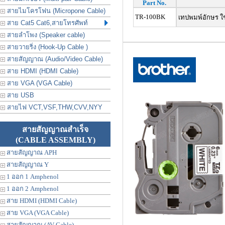
Part No.
สายไมโครโฟน (Micropone Cable)
TR-100BK
เทปพมพ์อักษร ใช
สาย Cat5 Cat6,สายโทรศัพท์
สายลำโพง (Speaker cable)
สายวายริ่ง (Hook-Up Cable )
สายสัญญาณ (Audio/Video Cable)
สาย HDMI (HDMI Cable)
สาย VGA (VGA Cable)
สาย USB
สายไฟ VCT,VSF,THW,CVV,NYY
สายสัญญาณสำเร็จ
(CABLE ASSEMBLY)
สายสัญญาณ APH
สายสัญญาณ Y
1 ออก 1 Amphenol
1 ออก 2 Amphenol
สาย HDMI (HDMI Cable)
สาย VGA (VGA Cable)
สายสัญญาณ (AV Cable)