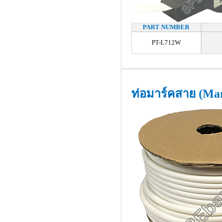
PART NUMBER
PT-L712W
ท่อมาร์คสาย (Ma