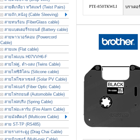
PTE-850TKWLI
บราเดอร
สายตีเกลียว ทวิสแพร์ (Twist Pairs)
สายถัก,หนังงู (Cable Sleeving)
สายทนร้อน (FiberGlass cable)
สายแบตเตอรี่รถยนต์ (Battery cable)
สายพาวเวอร์คอม (Powercord
Cable)
สายแพ (Flat cable)
สายไฟแบน H07VVH6-F
สายไฟคู่, ดำ-แดง (Twins Cable)
สายไฟซิลิโคน (Silicone cable)
สายไฟโซลาเซลล์ (Solar PV Cable)
สายไฟเบอร์ (Fiber Optic Cable)
สายไฟรถยนต์ (Automobile Cable)
สายไฟสปริง (Spring Cable)
สายไฟอะลาร์ม (Fire Alarm Cable)
สายมัลติคอร์ (Multicore Cable)
สาย ST-TP (RS485)
สายรางกระดูงู (Drag Chai Cable)
สายมิกเซอร์ (Multi-pair Cable)