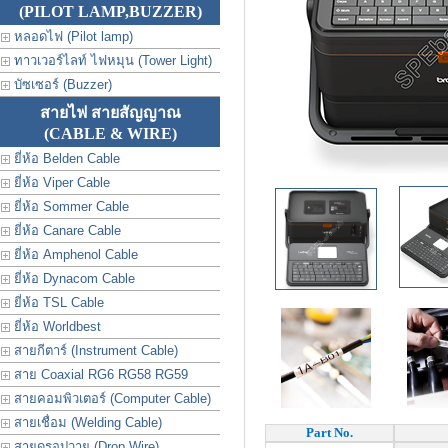
(PILOT LAMP,BUZZER)
หลอดไฟ (Pilot lamp)
ทาวเวอร์ไลท์ ไฟหมุน (Tower Light)
บัซเซอร์ (Buzzer)
สายไฟ สายสัญญาณ
(CABLE & WIRE)
ยี่ห้อ Belden Cable
ยี่ห้อ Viper Cable
ยี่ห้อ Sommer Cable
ยี่ห้อ Canare Cable
ยี่ห้อ Amphenol Cable
ยี่ห้อ Dynacom Cable
ยี่ห้อ TSL Cable
ยี่ห้อ Worldbest
สายกีตาร์ (Instrument Cable)
สาย Coaxial RG6 RG58 RG59
สายคอมพิวเตอร์ (Computer Cable)
สายเชื่อม (Welding Cable)
Part No.
สายดรอปวาย (Drop Wire)