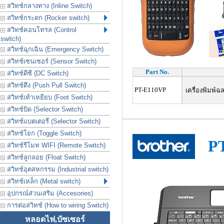
สวิทช์กลางทาง (Inline Switch)
สวิทช์กระดก (Rocker switch)
สวิทช์คอนโทรล (Control
switch)
สวิทช์ฉุกเฉิน (Emergency Switch)
สวิทช์เซนเซอร์ (Sensor Switch)
Part No.
สวิทช์ดีซี (DC Switch)
สวิทช์ดึง (Push Pull Switch)
PT-E110VP
เครื่องพิมพ์ฉล
สวิทช์เท้าเหยียบ (Foot Switch)
สวิทช์บิด (Selector Switch)
สวิทช์แบตเตอรี่ (Selector Switch)
สวิทช์โยก (Toggle Switch)
P
สวิทช์รีโมท WIFI (Remote Switch)
สวิทช์ลูกลอย (Float Switch)
สวิทช์อุตสหกรรม (Industrial switch)
สวิทช์เหล็ก (Metal switch)
อุปกรณ์ส่วนเสริม (Accesories)
การต่อสวิทช์ (How to wiring Switch)
หลอดไฟ,บัซเซอร์