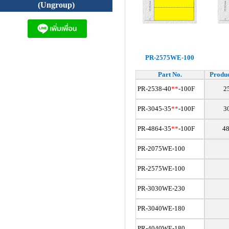
(Ungroup)
PR-2575WE-100
Part No.
Produc
PR-2538-40
**
-100F
2
PR-3045-35
**
-100F
3
PR-4864-35
**
-100F
4
PR-2075
WE-100
PR-2575WE-100
PR-3030WE-230
PR-3040WE-180
PR-4040WE-180