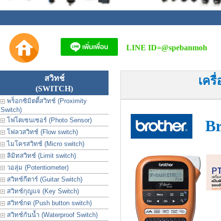
LINE ID=
@spebanmoh
สวิทช์
เครื
(SWITCH)
พร็อกซิมิตตี้สวิทช์ (Proximity
Switch)
โฟโตเซนเซอร์ (Photo Sensor)
Br
โฟลวสวิทช์ (Flow switch)
ไมโครสวิทช์ (Micro switch)
ลิมิทสวิทช์ (Limit switch)
วอลุ่ม (Potentiometer)
สวิทช์กีตาร์ (Guitar Switch)
สวิทช์กุญแจ (Key Switch)
สวิทช์กด (Push button switch)
สวิทช์กันน้ำ (Waterproof Switch)