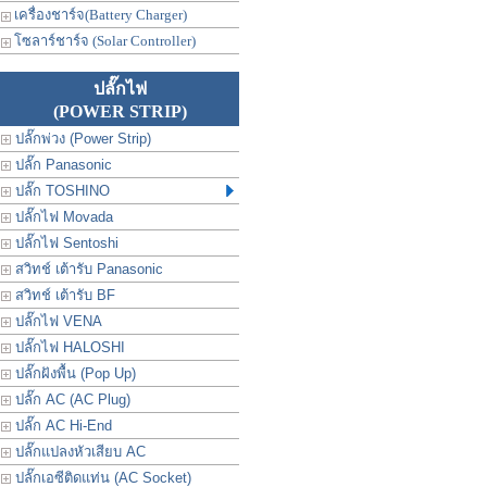
เครื่องชาร์จ(Battery Charger)
โซลาร์ชาร์จ (Solar Controller)
ปลั๊กไฟ
(POWER STRIP)
ปลั๊กพ่วง (Power Strip)
ปลั๊ก Panasonic
ปลั๊ก TOSHINO
ปลั๊กไฟ Movada
ปลั๊กไฟ Sentoshi
สวิทช์ เต้ารับ Panasonic
สวิทช์ เต้ารับ BF
ปลั๊กไฟ VENA
ปลั๊กไฟ HALOSHI
ปลั๊กฝังพื้น (Pop Up)
ปลั๊ก AC (AC Plug)
ปลั๊ก AC Hi-End
ปลั๊กแปลงหัวเสียบ AC
ปลั๊กเอซีติดแท่น (AC Socket)