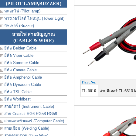
(PILOT LAMP,BUZZER)
หลอดไฟ (Pilot lamp)
ทาวเวอร์ไลท์ ไฟหมุน (Tower Light)
บัซเซอร์ (Buzzer)
สายไฟ สายสัญญาณ
(CABLE & WIRE)
ยี่ห้อ Belden Cable
ยี่ห้อ Viper Cable
ยี่ห้อ Sommer Cable
ยี่ห้อ Canare Cable
ยี่ห้อ Amphenol Cable
Part No.
ยี่ห้อ Dynacom Cable
TL-6610
สายมิเตอร์ TL-6610 M
ยี่ห้อ TSL Cable
ยี่ห้อ Worldbest
สายกีตาร์ (Instrument Cable)
สาย Coaxial RG6 RG58 RG59
สายคอมพิวเตอร์ (Computer Cable)
สายเชื่อม (Welding Cable)
สายดรอปวาย (Drop Wire)