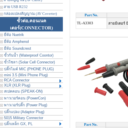
สาย USB R232
กล่องแปลงสัญญาณ (AV Coverter)
Part No.
ขั้วต่อ,คอนเนค
TL-A3303
สายมิเตอร์ 
เตอร์
(CONNECTOR)
ยี่ห้อ Nuetrik
ยี่ห้อ Amphenol
ยี่ห้อ Soundcrest
ขั้วกันน้ำ (Waterproof Coontor)
ขั้วโซลา (Solar Cell Connector)
ปลั๊กไมค์ MIC (PHONE PLUG)
mini 3.5 (Mini Phone Plug)
RCA Connector
XLR (XLR Plug)
สเปคคอน (SPEAK-ON)
พาวเวอร์คอน (PowerCon)
พาวเวอร์ปลั๊ก (Power Plug)
ปลั๊กแปลง (Adaptor Plug)
5015 Military Connector
ปลั๊กเหล็ก GX, PL
Part No.