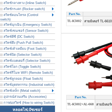
สวิทช์กลางทาง (Inline Switch)
สวิทช์กระดก (Rocker switch)
Part No.
สวิทช์คอนโทรล (Control
switch)
TL-K5002
สายมิเตอร์ TL-6610
สวิทช์ฉุกเฉิน (Emergency Switch)
สวิทช์เซนเซอร์ (Sensor Switch)
สวิทช์ดีซี (DC Switch)
สวิทช์ดึง (Push Pull Switch)
สวิทช์เท้าเหยียบ (Foot Switch)
สวิทช์บิด (Selector Switch)
สวิทช์แบตเตอรี่ (Selector Switch)
สวิทช์โยก (Toggle Switch)
สวิทช์รีโมท WIFI (Remote Switch)
สวิทช์ลูกลอย (Float Switch)
สวิทช์อุตสหกรรม (Industrial switch)
สวิทช์เหล็ก (Metal switch)
อุปกรณ์ส่วนเสริม (Accesories)
Part No.
การต่อสวิทช์ (How to wiring Switch)
TL-K5002+AL-668
สายมิเตอร์พ
หลอดไฟ,บัซเซอร์