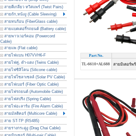
สายตีเกลียว ทวิสแพร์ (Twist Pairs)
สายถัก,หนังงู (Cable Sleeving)
สายทนร้อน (FiberGlass cable)
สายแบตเตอรี่รถยนต์ (Battery cable)
สายพาวเวอร์คอม (Powercord
Cable)
สายแพ (Flat cable)
สายไฟแบน H07VVH6-F
Part No.
สายไฟคู่, ดำ-แดง (Twins Cable)
TL-6610+AL688
สายมิเตอร์พร้
สายไฟซิลิโคน (Silicone cable)
สายไฟโซลาเซลล์ (Solar PV Cable)
สายไฟเบอร์ (Fiber Optic Cable)
สายไฟรถยนต์ (Automobile Cable)
สายไฟสปริง (Spring Cable)
สายไฟอะลาร์ม (Fire Alarm Cable)
สายมัลติคอร์ (Multicore Cable)
สาย ST-TP (RS485)
สายรางกระดูงู (Drag Chai Cable)
สายมิกเซอร์ (Multi-pair Cable)