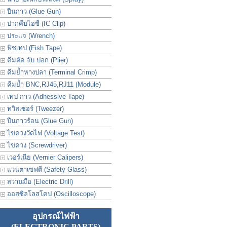
ปืนกาว (Glue Gun)
ปากคีบไอซี (IC Clip)
ประเเจ (Wrench)
ฟิชเทป (Fish Tape)
คีมตัด จับ ปอก (Plier)
คีมย้ำหางปลา (Terminal Crimp)
คีมย้ำ BNC,RJ45,RJ11 (Module)
เทป กาว (Adhessive Tape)
ทวิสเซอร์ (Tweezer)
ปืนกาวร้อน (Glue Gun)
ไขควงวัดไฟ (Voltage Test)
ไขควง (Screwdriver)
เวอร์เนีย (Vernier Calipers)
แว่นตาเซฟตี (Safety Glass)
สว่านมือ (Electric Drill)
ออสซิลโลสโคป (Oscilloscope)
อุปกรณ์ไฟฟ้า
(ELECTRONIC PARTS)