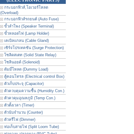
กระบอกฟิวส์,โอเวอร์โหลด
(Overload)
กระบอกฟิวส์รถยนต์ (Auto Fuse)
ขั้วลำโพง (Speaker Terminal)
ขั้วหลอดไฟ (Lamp Holder)
เคเบิลแกลน (Cable Gland)
เซิร์จโปรเทคชัน (Surge Protection)
โซลิดสเตท (Solid State Relay)
โซลินอยด์ (Solenoid)
ดัมมี่โหลด (Dummy Load)
ตู้คอนโทรล (Electrical control Box)
ตัวเก็บประจุ (Capacitor)
ตัวควบคุมความชื้น (Humidity Con.)
ตัวควคุมอุณหภูมิ (Temp Con.)
ตัวตั้งเวลา (Timer)
ตัวนับจำนวน (Counter)
ตัวหรี่ไฟ (Dimmer)
ท่อเก็บสายไฟ (Split Loom Tube)
ท่อยางม ปลอกยาง (PVC Tube)