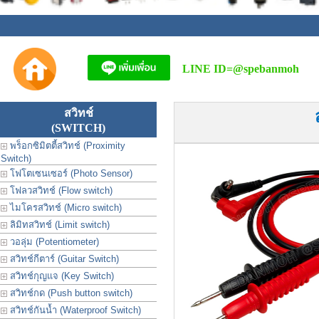
LINE ID=
@spebanmoh
สวิทช์
(SWITCH)
พร็อกซิมิตตี้สวิทช์ (Proximity
Switch)
โฟโตเซนเซอร์ (Photo Sensor)
โฟลวสวิทช์ (Flow switch)
ไมโครสวิทช์ (Micro switch)
ลิมิทสวิทช์ (Limit switch)
วอลุ่ม (Potentiometer)
สวิทช์กีตาร์ (Guitar Switch)
สวิทช์กุญแจ (Key Switch)
สวิทช์กด (Push button switch)
สวิทช์กันน้ำ (Waterproof Switch)