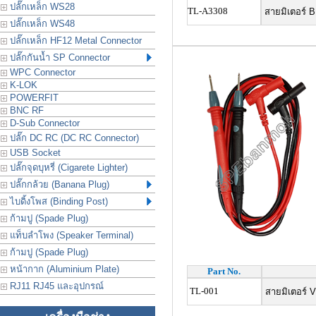
ปลั๊กเหล็ก WS28
TL-A3308
สายมิเตอร์ B
ปลั๊กเหล็ก WS48
ปลั๊กเหล็ก HF12 Metal Connector
ปลั๊กกันน้ำ SP Connector
WPC Connector
K-LOK
POWERFIT
BNC RF
D-Sub Connector
ปลั๊ก DC RC (DC RC Connector)
USB Socket
ปลั๊กจุดบุหรี่ (Cigarete Lighter)
ปลั๊กกล้วย (Banana Plug)
ไบดิ้งโพส (Binding Post)
ก้ามปู (Spade Plug)
แท็บลำโพง (Speaker Terminal)
ก้ามปู (Spade Plug)
หน้ากาก (Aluminium Plate)
Part No.
RJ11 RJ45 และอุปกรณ์
TL-001
สายมิเตอร์ 