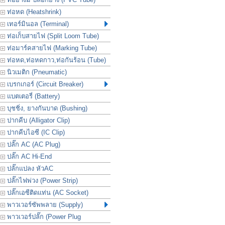
ท่อหด (Heatshrink)
เทอร์มินอล (Terminal)
ท่อเก็บสายไฟ (Split Loom Tube)
ท่อมาร์คสายไฟ (Marking Tube)
ท่อหด,ท่อหดกาว,ท่อกันร้อน (Tube)
นิวเมติก (Pneumatic)
เบรกเกอร์ (Circuit Breaker)
แบตเตอรี่ (Battery)
บุชชิ่ง, ยางกันบาด (Bushing)
ปากคีบ (Alligator Clip)
ปากคีบไอซี (IC Clip)
ปลั๊ก AC (AC Plug)
ปลั๊ก AC Hi-End
ปลั๊กแปลง หัวAC
ปลั๊กไฟพ่วง (Power Strip)
ปลั๊กเอซีติดแท่น (AC Socket)
พาวเวอร์ซัพพลาย (Supply)
พาวเวอร์ปลั๊ก (Power Plug