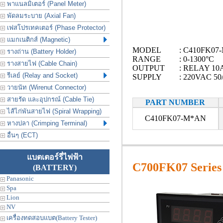
พาแนลมิเตอร์ (Panel Meter)
พัดลมระบาย (Axial Fan)
เฟสโปรเทคเตอร์ (Phase Protector)
แมกเนติกส์ (Magnetic)
MODEL
: C410FK07
รางถ่าน (Battery Holder)
RANGE
: 0-1300°C
รางสายไฟ (Cable Chain)
OUTPUT
: RELAY 10
รีเลย์ (Relay and Socket)
SUPPLY
: 220VAC 50
วายนัท (Wirenut Connector)
สายรัด และอุปกรณ์ (Cable Tie)
PART NUMBER
ไส้ไก่พันสายไฟ (Spiral Wrapping)
C410FK07-M*AN
หางปลา (Crimping Terminal)
อื่นๆ (ECT)
แบตเตอร์รี่ไฟฟ้า
C700FK07 Series
(BATTERY)
Panasonic
Spa
Lion
NV
เครื่องทดสอบแบต(Battery Tester)