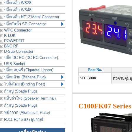
ปลั๊กเหล็ก WS28
ปลั๊กเหล็ก WS48
ปลั๊กเหล็ก HF12 Metal Connector
ปลั๊กกันน้ำ SP Connector
WPC Connector
K-LOK
POWERFIT
BNC RF
D-Sub Connector
ปลั๊ก DC RC (DC RC Connector)
USB Socket
Part No.
ปลั๊กจุดบุหรี่ (Cigarete Lighter)
ปลั๊กกล้วย (Banana Plug)
STC-3008
ตัวควบคุมอุ
ไบดิ้งโพส (Binding Post)
ก้ามปู (Spade Plug)
แท็บลำโพง (Speaker Terminal)
C100FK07 Series
ก้ามปู (Spade Plug)
หน้ากาก (Aluminium Plate)
RJ11 RJ45 และอุปกรณ์