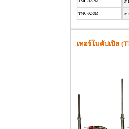
TMC-02-2M
เทอ
TMC-02-3M
เทอ
เทอร์โมคัปเปิล (