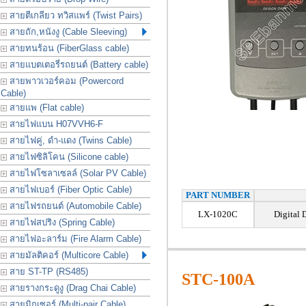
สายตีเกลียว ทวิสแพร์ (Twist Pairs)
สายถัก,หนังงู (Cable Sleeving)
สายทนร้อน (FiberGlass cable)
สายแบตเตอรี่รถยนต์ (Battery cable)
สายพาวเวอร์คอม (Powercord
Cable)
สายแพ (Flat cable)
สายไฟแบน H07VVH6-F
สายไฟคู่, ดำ-แดง (Twins Cable)
สายไฟซิลิโคน (Silicone cable)
สายไฟโซลาเซลล์ (Solar PV Cable)
สายไฟเบอร์ (Fiber Optic Cable)
PART NUMBER
สายไฟรถยนต์ (Automobile Cable)
LX-1020C
Digital 
สายไฟสปริง (Spring Cable)
สายไฟอะลาร์ม (Fire Alarm Cable)
สายมัลติคอร์ (Multicore Cable)
สาย ST-TP (RS485)
STC-100A
สายรางกระดูงู (Drag Chai Cable)
สายมิกเซอร์ (Multi-pair Cable)