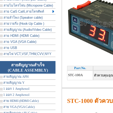
สายไมโครโฟน (Micropone Cable)
สาย Cat5 Cat6,สายโทรศัพท์
สายลำโพง (Speaker cable)
สายวายริ่ง (Hook-Up Cable )
สายสัญญาณ (Audio/Video Cable)
สาย HDMI (HDMI Cable)
สาย VGA (VGA Cable)
สาย USB
สายไฟ VCT,VSF,THW,CVV,NYY
สายสัญญาณสำเร็จ
Part No.
(CABLE ASSEMBLY)
STC-100A
ตัวควบคุมอุณ
สายสัญญาณ APH
สายสัญญาณ Y
1 ออก 1 Amphenol
1 ออก 2 Amphenol
STC-1000 ตัวควบค
สาย HDMI (HDMI Cable)
สาย VGA (VGA Cable)
สายสัญญาณ (AV Cable)