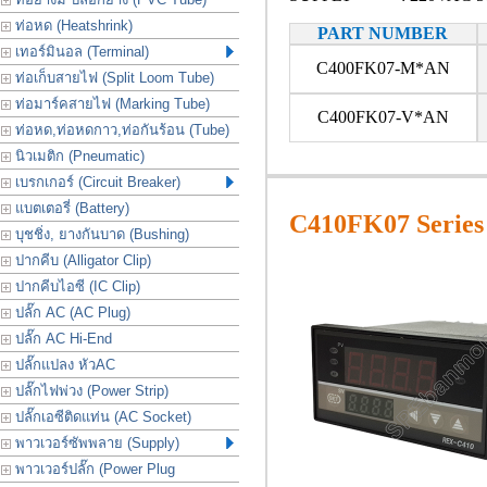
ท่อหด (Heatshrink)
PART NUMBER
เทอร์มินอล (Terminal)
C400FK07-M*AN
ท่อเก็บสายไฟ (Split Loom Tube)
ท่อมาร์คสายไฟ (Marking Tube)
C400FK07-V*AN
ท่อหด,ท่อหดกาว,ท่อกันร้อน (Tube)
นิวเมติก (Pneumatic)
เบรกเกอร์ (Circuit Breaker)
แบตเตอรี่ (Battery)
C410FK07 Series
บุชชิ่ง, ยางกันบาด (Bushing)
ปากคีบ (Alligator Clip)
ปากคีบไอซี (IC Clip)
ปลั๊ก AC (AC Plug)
ปลั๊ก AC Hi-End
ปลั๊กแปลง หัวAC
ปลั๊กไฟพ่วง (Power Strip)
ปลั๊กเอซีติดแท่น (AC Socket)
พาวเวอร์ซัพพลาย (Supply)
พาวเวอร์ปลั๊ก (Power Plug