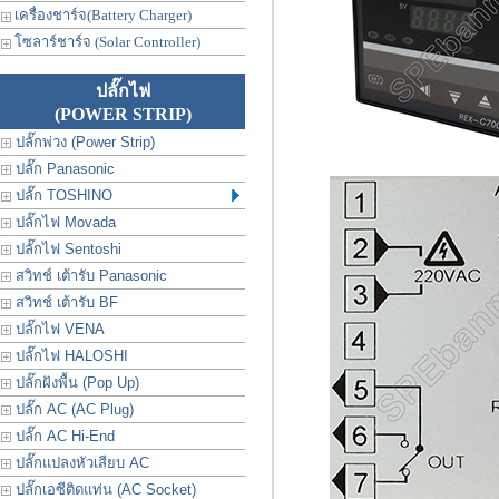
เครื่องชาร์จ(Battery Charger)
โซลาร์ชาร์จ (Solar Controller)
ปลั๊กไฟ
(POWER STRIP)
ปลั๊กพ่วง (Power Strip)
ปลั๊ก Panasonic
ปลั๊ก TOSHINO
ปลั๊กไฟ Movada
ปลั๊กไฟ Sentoshi
สวิทช์ เต้ารับ Panasonic
สวิทช์ เต้ารับ BF
ปลั๊กไฟ VENA
ปลั๊กไฟ HALOSHI
ปลั๊กฝังพื้น (Pop Up)
ปลั๊ก AC (AC Plug)
ปลั๊ก AC Hi-End
ปลั๊กแปลงหัวเสียบ AC
ปลั๊กเอซีติดแท่น (AC Socket)