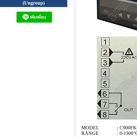
(Ungroup)
MODEL
: C900F
RANGE
: 0-1300°