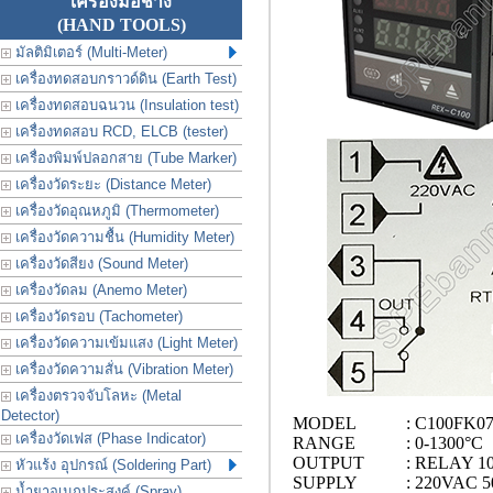
เครื่องมือช่าง
(HAND TOOLS)
มัลติมิเตอร์ (Multi-Meter)
เครื่องทดสอบกราวด์ดิน (Earth Test)
เครื่องทดสอบฉนวน (Insulation test)
เครื่องทดสอบ RCD, ELCB (tester)
เครื่องพิมพ์ปลอกสาย (Tube Marker)
เครื่องวัดระยะ (Distance Meter)
เครื่องวัดอุณหภูมิ (Thermometer)
เครื่องวัดความชื้น (Humidity Meter)
เครื่องวัดสียง (Sound Meter)
เครื่องวัดลม (Anemo Meter)
เครื่องวัดรอบ (Tachometer)
เครื่องวัดความเข้มแสง (Light Meter)
เครื่องวัดความสั่น (Vibration Meter)
เครื่องตรวจจับโลหะ (Metal
Detector)
MODEL
: C100FK0
เครื่องวัดเฟส (Phase Indicator)
RANGE
: 0-1300°C
OUTPUT
: RELAY 1
หัวแร้ง อุปกรณ์ (Soldering Part)
SUPPLY
: 220VAC 5
น้ำยาอเนกประสงค์ (Spray)