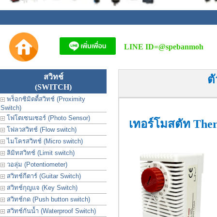
LINE ID=
@spebanmoh
สวิทช์
ต
(SWITCH)
พร็อกซิมิตตี้สวิทช์ (Proximity
Switch)
โฟโตเซนเซอร์ (Photo Sensor)
เทอร์โมสตัท Ther
โฟลวสวิทช์ (Flow switch)
ไมโครสวิทช์ (Micro switch)
ลิมิทสวิทช์ (Limit switch)
วอลุ่ม (Potentiometer)
สวิทช์กีตาร์ (Guitar Switch)
สวิทช์กุญแจ (Key Switch)
สวิทช์กด (Push button switch)
สวิทช์กันน้ำ (Waterproof Switch)