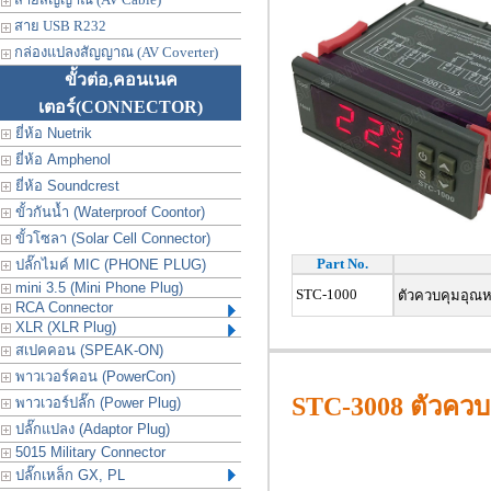
สาย USB R232
กล่องแปลงสัญญาณ (AV Coverter)
ขั้วต่อ,คอนเนค
เตอร์
(CONNECTOR)
ยี่ห้อ Nuetrik
ยี่ห้อ Amphenol
ยี่ห้อ Soundcrest
ขั้วกันน้ำ (Waterproof Coontor)
ขั้วโซลา (Solar Cell Connector)
Part No.
ปลั๊กไมค์ MIC (PHONE PLUG)
mini 3.5 (Mini Phone Plug)
STC-1000
ตัวควบคุมอุณหภู
RCA Connector
XLR (XLR Plug)
สเปคคอน (SPEAK-ON)
พาวเวอร์คอน (PowerCon)
STC-3008
ตัวควบ
พาวเวอร์ปลั๊ก (Power Plug)
ปลั๊กแปลง (Adaptor Plug)
5015 Military Connector
ปลั๊กเหล็ก GX, PL