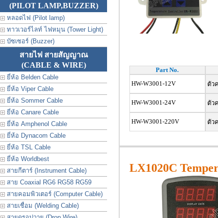
(PILOT LAMP,BUZZER)
หลอดไฟ (Pilot lamp)
ทาวเวอร์ไลท์ ไฟหมุน (Tower Light)
บัซเซอร์ (Buzzer)
สายไฟ สายสัญญาณ
(CABLE & WIRE)
Part No.
ยี่ห้อ Belden Cable
HW-W3001-12V
ตัวค
ยี่ห้อ Viper Cable
ยี่ห้อ Sommer Cable
HW-W3001-24V
ตัวค
ยี่ห้อ Canare Cable
HW-W3001-220V
ตัวค
ยี่ห้อ Amphenol Cable
ยี่ห้อ Dynacom Cable
ยี่ห้อ TSL Cable
ยี่ห้อ Worldbest
LX1020C Tempera
สายกีตาร์ (Instrument Cable)
สาย Coaxial RG6 RG58 RG59
สายคอมพิวเตอร์ (Computer Cable)
สายเชื่อม (Welding Cable)
สายดรอปวาย (Drop Wire)