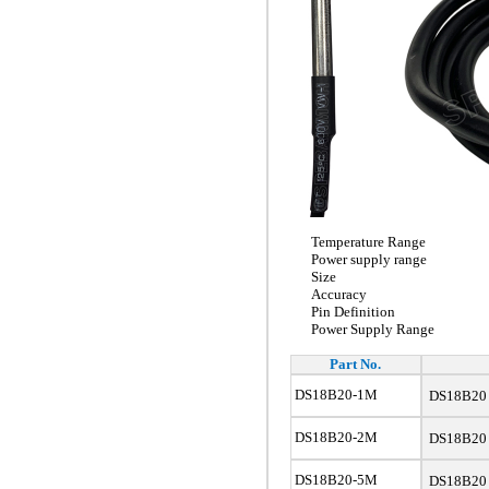
Temperature Range
Power supply range
Size
Accuracy
Pin Definition
Power Supply Range
Part No.
DS18B20-1M
DS18B20 เซ
DS18B20-2M
DS18B20 เซ
DS18B20-5M
DS18B20 เซ