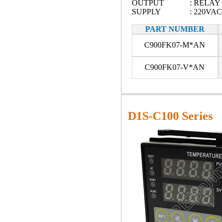
OUTPUT
: RELAY
SUPPLY
: 220VAC
PART NUMBER
C900FK07-M*AN
C900FK07-V*AN
D1S-C100 Series