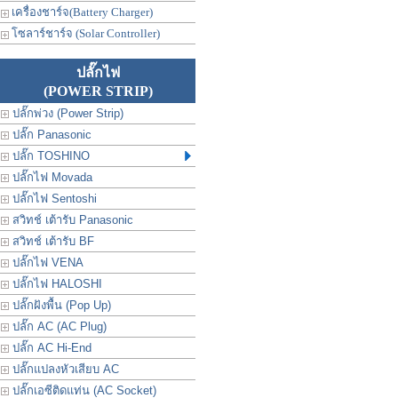
เครื่องชาร์จ(Battery Charger)
โซลาร์ชาร์จ (Solar Controller)
ปลั๊กไฟ
(POWER STRIP)
ปลั๊กพ่วง (Power Strip)
ปลั๊ก Panasonic
ปลั๊ก TOSHINO
ปลั๊กไฟ Movada
ปลั๊กไฟ Sentoshi
สวิทช์ เต้ารับ Panasonic
สวิทช์ เต้ารับ BF
ปลั๊กไฟ VENA
ปลั๊กไฟ HALOSHI
ปลั๊กฝังพื้น (Pop Up)
ปลั๊ก AC (AC Plug)
ปลั๊ก AC Hi-End
ปลั๊กแปลงหัวเสียบ AC
ปลั๊กเอซีติดแท่น (AC Socket)