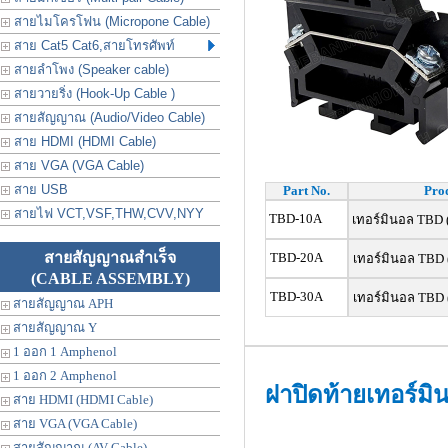
สายไมโครโฟน (Micropone Cable)
สาย Cat5 Cat6,สายโทรศัพท์
สายลำโพง (Speaker cable)
สายวายริ่ง (Hook-Up Cable )
สายสัญญาณ (Audio/Video Cable)
สาย HDMI (HDMI Cable)
สาย VGA (VGA Cable)
สาย USB
Part No.
Prod
สายไฟ VCT,VSF,THW,CVV,NYY
TBD-10A
เทอร์มินอล TBD 
สายสัญญาณสำเร็จ
TBD-20A
เทอร์มินอล TBD 
(CABLE ASSEMBLY)
TBD-30A
เทอร์มินอล TBD 
สายสัญญาณ APH
สายสัญญาณ Y
1 ออก 1 Amphenol
1 ออก 2 Amphenol
ฝาปิดท้ายเทอร์ม
สาย HDMI (HDMI Cable)
สาย VGA (VGA Cable)
สายสัญญาณ (AV Cable)