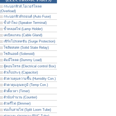
กระบอกฟิวส์,โอเวอร์โหลด
(Overload)
กระบอกฟิวส์รถยนต์ (Auto Fuse)
ขั้วลำโพง (Speaker Terminal)
ขั้วหลอดไฟ (Lamp Holder)
เคเบิลแกลน (Cable Gland)
เซิร์จโปรเทคชัน (Surge Protection)
โซลิดสเตท (Solid State Relay)
โซลินอยด์ (Solenoid)
ดัมมี่โหลด (Dummy Load)
ตู้คอนโทรล (Electrical control Box)
ตัวเก็บประจุ (Capacitor)
ตัวควบคุมความชื้น (Humidity Con.)
ตัวควคุมอุณหภูมิ (Temp Con.)
ตัวตั้งเวลา (Timer)
ตัวนับจำนวน (Counter)
ตัวหรี่ไฟ (Dimmer)
ท่อเก็บสายไฟ (Split Loom Tube)
ท่อยางม ปลอกยาง (PVC Tube)