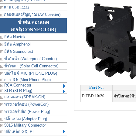
สาย USB R232
กล่องแปลงสัญญาณ (AV Coverter)
ขั้วต่อ,คอนเนค
เตอร์
(CONNECTOR)
ยี่ห้อ Nuetrik
ยี่ห้อ Amphenol
ยี่ห้อ Soundcrest
ขั้วกันน้ำ (Waterproof Coontor)
ขั้วโซลา (Solar Cell Connector)
ปลั๊กไมค์ MIC (PHONE PLUG)
mini 3.5 (Mini Phone Plug)
RCA Connector
Part No.
XLR (XLR Plug)
D-TBD-10/20
ฝาปิดเทอร์มิ
สเปคคอน (SPEAK-ON)
พาวเวอร์คอน (PowerCon)
พาวเวอร์ปลั๊ก (Power Plug)
ปลั๊กแปลง (Adaptor Plug)
5015 Military Connector
ปลั๊กเหล็ก GX, PL