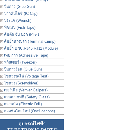
ปืนกาว (Glue Gun)
ปากคีบไอซี (IC Clip)
ประเเจ (Wrench)
ฟิชเทป (Fish Tape)
คีมตัด จับ ปอก (Plier)
คีมย้ำหางปลา (Terminal Crimp)
คีมย้ำ BNC,RJ45,RJ11 (Module)
เทป กาว (Adhessive Tape)
ทวิสเซอร์ (Tweezer)
ปืนกาวร้อน (Glue Gun)
ไขควงวัดไฟ (Voltage Test)
ไขควง (Screwdriver)
เวอร์เนีย (Vernier Calipers)
แว่นตาเซฟตี (Safety Glass)
สว่านมือ (Electric Drill)
ออสซิลโลสโคป (Oscilloscope)
อุปกรณ์ไฟฟ้า
(ELECTRONIC PARTS)