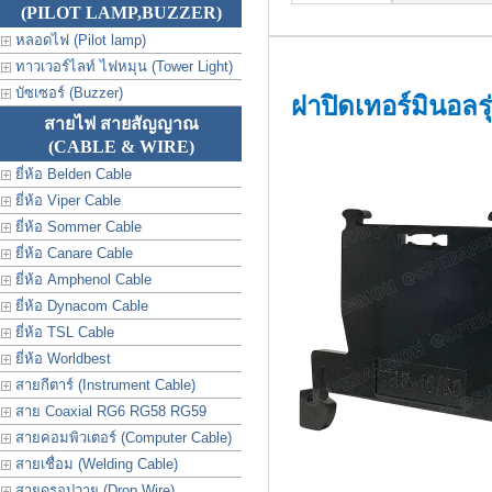
(PILOT LAMP,BUZZER)
หลอดไฟ (Pilot lamp)
ทาวเวอร์ไลท์ ไฟหมุน (Tower Light)
บัซเซอร์ (Buzzer)
ฝาปิดเทอร์มินอลร
สายไฟ สายสัญญาณ
(CABLE & WIRE)
ยี่ห้อ Belden Cable
ยี่ห้อ Viper Cable
ยี่ห้อ Sommer Cable
ยี่ห้อ Canare Cable
ยี่ห้อ Amphenol Cable
ยี่ห้อ Dynacom Cable
ยี่ห้อ TSL Cable
ยี่ห้อ Worldbest
สายกีตาร์ (Instrument Cable)
สาย Coaxial RG6 RG58 RG59
สายคอมพิวเตอร์ (Computer Cable)
สายเชื่อม (Welding Cable)
สายดรอปวาย (Drop Wire)