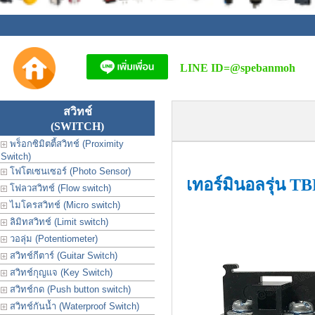
LINE ID=
@spebanmoh
สวิทช์
(SWITCH)
พร็อกซิมิตตี้สวิทช์ (Proximity
Switch)
โฟโตเซนเซอร์ (Photo Sensor)
เทอร์มินอลรุ่น T
โฟลวสวิทช์ (Flow switch)
ไมโครสวิทช์ (Micro switch)
ลิมิทสวิทช์ (Limit switch)
วอลุ่ม (Potentiometer)
สวิทช์กีตาร์ (Guitar Switch)
สวิทช์กุญแจ (Key Switch)
สวิทช์กด (Push button switch)
สวิทช์กันน้ำ (Waterproof Switch)