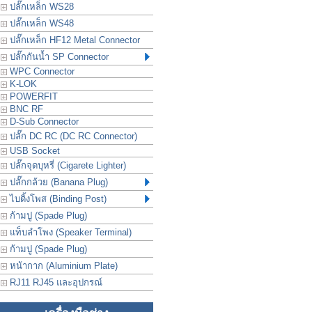
ปลั๊กเหล็ก WS28
ปลั๊กเหล็ก WS48
ปลั๊กเหล็ก HF12 Metal Connector
ปลั๊กกันน้ำ SP Connector
WPC Connector
K-LOK
POWERFIT
BNC RF
D-Sub Connector
ปลั๊ก DC RC (DC RC Connector)
USB Socket
ปลั๊กจุดบุหรี่ (Cigarete Lighter)
ปลั๊กกล้วย (Banana Plug)
ไบดิ้งโพส (Binding Post)
ก้ามปู (Spade Plug)
แท็บลำโพง (Speaker Terminal)
ก้ามปู (Spade Plug)
หน้ากาก (Aluminium Plate)
RJ11 RJ45 และอุปกรณ์