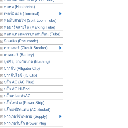
ท่อหด (Heatshrink)
เทอร์มินอล (Terminal)
ท่อเก็บสายไฟ (Split Loom Tube)
ท่อมาร์คสายไฟ (Marking Tube)
ท่อหด,ท่อหดกาว,ท่อกันร้อน (Tube)
นิวเมติก (Pneumatic)
เบรกเกอร์ (Circuit Breaker)
แบตเตอรี่ (Battery)
บุชชิ่ง, ยางกันบาด (Bushing)
ปากคีบ (Alligator Clip)
ปากคีบไอซี (IC Clip)
ปลั๊ก AC (AC Plug)
ปลั๊ก AC Hi-End
ปลั๊กแปลง หัวAC
ปลั๊กไฟพ่วง (Power Strip)
ปลั๊กเอซีติดแท่น (AC Socket)
พาวเวอร์ซัพพลาย (Supply)
พาวเวอร์ปลั๊ก (Power Plug