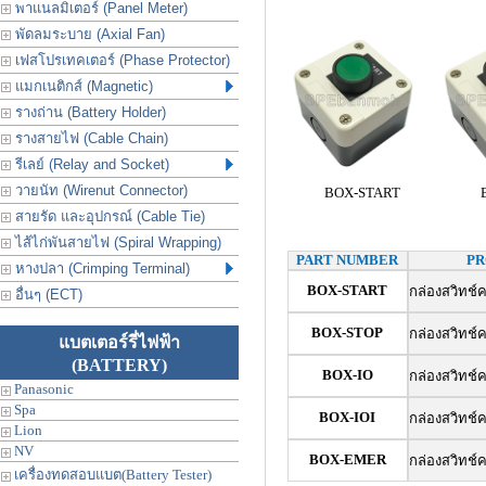
พาแนลมิเตอร์ (Panel Meter)
พัดลมระบาย (Axial Fan)
เฟสโปรเทคเตอร์ (Phase Protector)
แมกเนติกส์ (Magnetic)
รางถ่าน (Battery Holder)
รางสายไฟ (Cable Chain)
รีเลย์ (Relay and Socket)
วายนัท (Wirenut Connector)
BOX-START
สายรัด และอุปกรณ์ (Cable Tie)
ไส้ไก่พันสายไฟ (Spiral Wrapping)
PART NUMBER
PR
หางปลา (Crimping Terminal)
BOX-START
กล่องสวิทช์ค
อื่นๆ (ECT)
BOX-STOP
กล่องสวิทช์ค
แบตเตอร์รี่ไฟฟ้า
(BATTERY)
BOX-IO
กล่องสวิทช์ค
Panasonic
Spa
BOX-IOI
กล่องสวิทช์ค
Lion
NV
BOX-EMER
กล่องสวิทช์ค
เครื่องทดสอบแบต(Battery Tester)