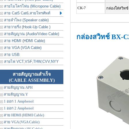
สายไมโครโฟน (Micropone Cable)
CK-7
กล่องใส่สวิทช์
สาย Cat5 Cat6,สายโทรศัพท์
สายลำโพง (Speaker cable)
สายวายริ่ง (Hook-Up Cable )
สายสัญญาณ (Audio/Video Cable)
กล่องสวิทช์ BX-C
สาย HDMI (HDMI Cable)
สาย VGA (VGA Cable)
สาย USB
สายไฟ VCT,VSF,THW,CVV,NYY
สายสัญญาณสำเร็จ
(CABLE ASSEMBLY)
สายสัญญาณ APH
สายสัญญาณ Y
1 ออก 1 Amphenol
1 ออก 2 Amphenol
สาย HDMI (HDMI Cable)
สาย VGA (VGA Cable)
สายสัญญาณ (AV Cable)