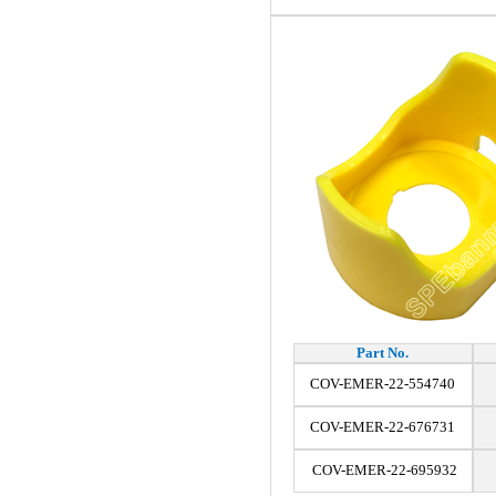
Part No.
COV-EMER-22-554740
COV-EMER-22-676731
COV-EMER-22-695932