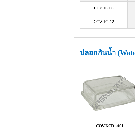
COV-TG-06
COV-TG-12
ปลอกกันน้ำ (Wate
COV-KCD1-001