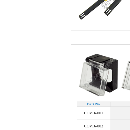
Part No.
COV16-001
COV16-002