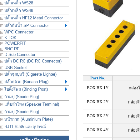
ปลั๊กเหล็ก WS28
ปลั๊กเหล็ก WS48
ปลั๊กเหล็ก HF12 Metal Connector
ปลั๊กกันน้ำ SP Connector
WPC Connector
K-LOK
POWERFIT
BNC RF
D-Sub Connector
ปลั๊ก DC RC (DC RC Connector)
USB Socket
ปลั๊กจุดบุหรี่ (Cigarete Lighter)
Part No.
ปลั๊กกล้วย (Banana Plug)
BOX-BX-1Y
กล่องใ
ไบดิ้งโพส (Binding Post)
ก้ามปู (Spade Plug)
BOX-BX-2Y
กล่องใส
แท็บลำโพง (Speaker Terminal)
ก้ามปู (Spade Plug)
BOX-BX-3Y
กล่องใ
หน้ากาก (Aluminium Plate)
RJ11 RJ45 และอุปกรณ์
BOX-BX-4Y
กล่องใ