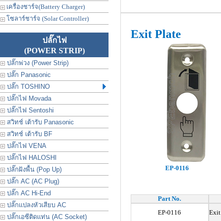
เครื่องชาร์จ(Battery Charger)
โซลาร์ชาร์จ (Solar Controller)
Exit Plate
ปลั๊กไฟ
(POWER STRIP)
ปลั๊กพ่วง (Power Strip)
ปลั๊ก Panasonic
ปลั๊ก TOSHINO
ปลั๊กไฟ Movada
ปลั๊กไฟ Sentoshi
สวิทช์ เต้ารับ Panasonic
สวิทช์ เต้ารับ BF
ปลั๊กไฟ VENA
ปลั๊กไฟ HALOSHI
EP-0116
ปลั๊กฝังพื้น (Pop Up)
ปลั๊ก AC (AC Plug)
ปลั๊ก AC Hi-End
Part No.
ปลั๊กแปลงหัวเสียบ AC
EP-0116
Exi
ปลั๊กเอซีติดแท่น (AC Socket)