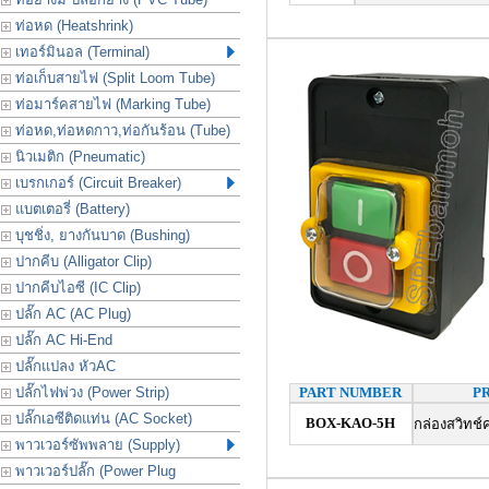
ท่อหด (Heatshrink)
เทอร์มินอล (Terminal)
ท่อเก็บสายไฟ (Split Loom Tube)
ท่อมาร์คสายไฟ (Marking Tube)
ท่อหด,ท่อหดกาว,ท่อกันร้อน (Tube)
นิวเมติก (Pneumatic)
เบรกเกอร์ (Circuit Breaker)
แบตเตอรี่ (Battery)
บุชชิ่ง, ยางกันบาด (Bushing)
ปากคีบ (Alligator Clip)
ปากคีบไอซี (IC Clip)
ปลั๊ก AC (AC Plug)
ปลั๊ก AC Hi-End
ปลั๊กแปลง หัวAC
ปลั๊กไฟพ่วง (Power Strip)
PART NUMBER
P
ปลั๊กเอซีติดแท่น (AC Socket)
BOX-KAO-5H
กล่องสวิทช์
พาวเวอร์ซัพพลาย (Supply)
พาวเวอร์ปลั๊ก (Power Plug