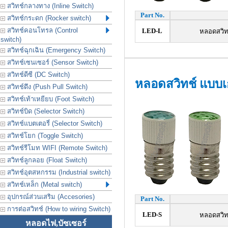
สวิทช์กลางทาง (Inline Switch)
Part No.
สวิทช์กระดก (Rocker switch)
สวิทช์คอนโทรล (Control
LED-L
หลอดสวิทช
switch)
สวิทช์ฉุกเฉิน (Emergency Switch)
สวิทช์เซนเซอร์ (Sensor Switch)
สวิทช์ดีซี (DC Switch)
หลอดสวิทช์ แบบเ
สวิทช์ดึง (Push Pull Switch)
สวิทช์เท้าเหยียบ (Foot Switch)
สวิทช์บิด (Selector Switch)
สวิทช์แบตเตอรี่ (Selector Switch)
สวิทช์โยก (Toggle Switch)
สวิทช์รีโมท WIFI (Remote Switch)
สวิทช์ลูกลอย (Float Switch)
สวิทช์อุตสหกรรม (Industrial switch)
สวิทช์เหล็ก (Metal switch)
อุปกรณ์ส่วนเสริม (Accesories)
Part No.
การต่อสวิทช์ (How to wiring Switch)
LED-S
หลอดสวิทช
หลอดไฟ,บัซเซอร์