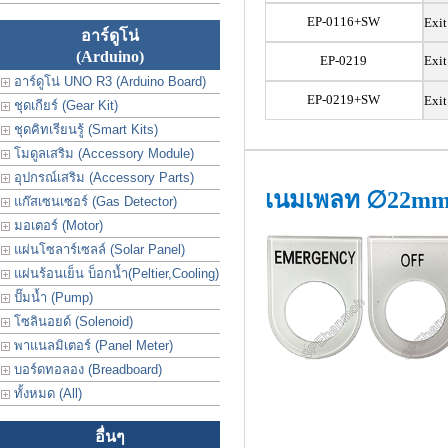
EP-0116+SW
Exit
อาร์ดูโน่
(Arduino)
EP-0219
Exi
อาร์ดูโน่ UNO R3 (Arduino Board)
EP-0219+SW
Exit
ชุดเกียร์ (Gear Kit)
ชุดคิทเรียนรู้ (Smart Kits)
โมดูลเสริม (Accessory Module)
อุปกรณ์เสริม (Accessory Parts)
เนมเพลท ∅22m
แก๊สเซนเซอร์ (Gas Detector)
มอเตอร์ (Motor)
แผ่นโซลาร์เซลล์ (Solar Panel)
แผ่นร้อนเย็น บ็อกน้ำ(Peltier,Cooling)
ปั๊มน้ำ (Pump)
โซลินอยด์ (Solenoid)
พาแนลมิเตอร์ (Panel Meter)
บอร์ดทอลอง (Breadboard)
ทั้งหมด (All)
อื่นๆ