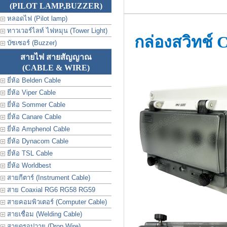
(PILOT LAMP,BUZZER)
หลอดไฟ (Pilot lamp)
ทาวเวอร์ไลท์ ไฟหมุน (Tower Light)
กล่องสวิทช์ 
บัซเซอร์ (Buzzer)
สายไฟ สายสัญญาณ
(CABLE & WIRE)
ยี่ห้อ Belden Cable
ยี่ห้อ Viper Cable
ยี่ห้อ Sommer Cable
ยี่ห้อ Canare Cable
ยี่ห้อ Amphenol Cable
ยี่ห้อ Dynacom Cable
ยี่ห้อ TSL Cable
ยี่ห้อ Worldbest
สายกีตาร์ (Instrument Cable)
สาย Coaxial RG6 RG58 RG59
สายคอมพิวเตอร์ (Computer Cable)
สายเชื่อม (Welding Cable)
สายดรอปวาย (Drop Wire)