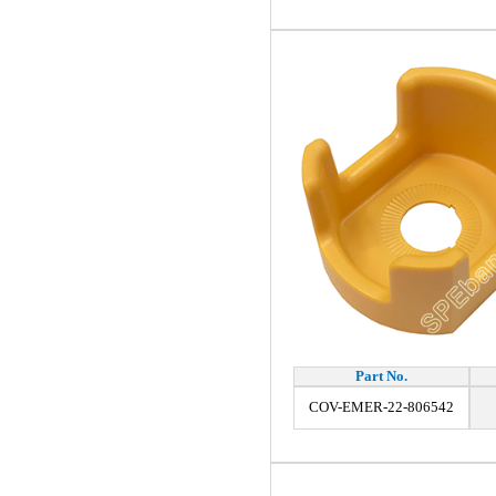
Part No.
COV-EMER-22-806542