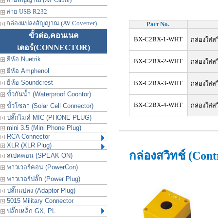
สาย USB R232
กล่องแปลงสัญญาณ (AV Coverter)
Part No.
ขั้วต่อ,คอนเนค
BX-C2BX-1-WHT
กล่องใส่สว
เตอร์
(CONNECTOR)
ยี่ห้อ Nuetrik
BX-C2BX-2-WHT
กล่องใส่สว
ยี่ห้อ Amphenol
ยี่ห้อ Soundcrest
BX-C2BX-3-WHT
กล่องใส่สว
ขั้วกันน้ำ (Waterproof Coontor)
BX-C2BX-4-WHT
กล่องใส่สว
ขั้วโซลา (Solar Cell Connector)
ปลั๊กไมค์ MIC (PHONE PLUG)
mini 3.5 (Mini Phone Plug)
RCA Connector
XLR (XLR Plug)
กล่องสวิทช์ (Cont
สเปคคอน (SPEAK-ON)
พาวเวอร์คอน (PowerCon)
พาวเวอร์ปลั๊ก (Power Plug)
ปลั๊กแปลง (Adaptor Plug)
5015 Military Connector
ปลั๊กเหล็ก GX, PL