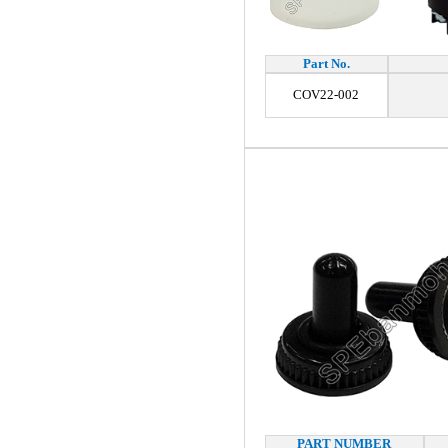
Part No.
COV22-002
PART NUMBER