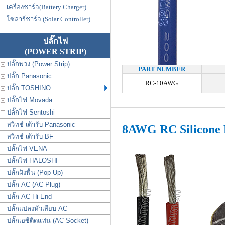
เครื่องชาร์จ(Battery Charger)
โซลาร์ชาร์จ (Solar Controller)
ปลั๊กไฟ
(POWER STRIP)
ปลั๊กพ่วง (Power Strip)
PART NUMBER
ปลั๊ก Panasonic
RC-10AWG
ปลั๊ก TOSHINO
ปลั๊กไฟ Movada
ปลั๊กไฟ Sentoshi
สวิทช์ เต้ารับ Panasonic
8AWG RC Silicone
สวิทช์ เต้ารับ BF
ปลั๊กไฟ VENA
ปลั๊กไฟ HALOSHI
ปลั๊กฝังพื้น (Pop Up)
ปลั๊ก AC (AC Plug)
ปลั๊ก AC Hi-End
ปลั๊กแปลงหัวเสียบ AC
ปลั๊กเอซีติดแท่น (AC Socket)