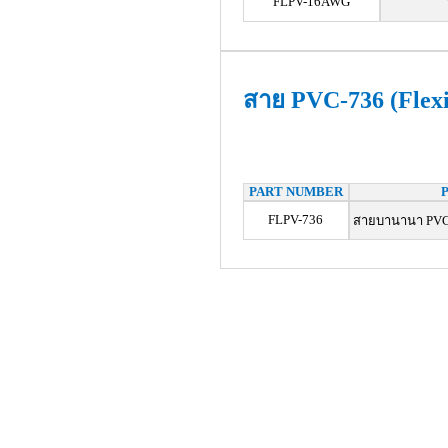
FLPV-16AWG
สาย PVC-736 (Flex
PART NUMBER
FLPV-736
สายบานานา PVC น