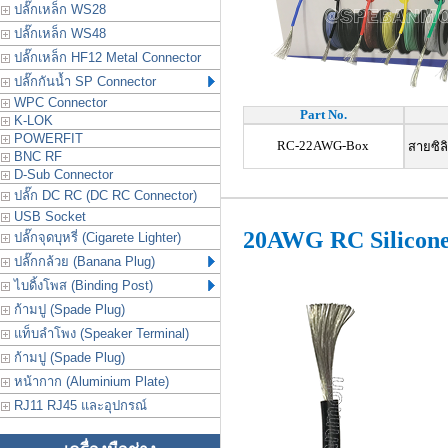
ปลั๊กเหล็ก WS28
ปลั๊กเหล็ก WS48
ปลั๊กเหล็ก HF12 Metal Connector
ปลั๊กกันน้ำ SP Connector
WPC Connector
Part No.
K-LOK
POWERFIT
RC-22AWG-Box
สายซิล
BNC RF
D-Sub Connector
ปลั๊ก DC RC (DC RC Connector)
USB Socket
20AWG RC Silicon
ปลั๊กจุดบุหรี่ (Cigarete Lighter)
ปลั๊กกล้วย (Banana Plug)
ไบดิ้งโพส (Binding Post)
ก้ามปู (Spade Plug)
แท็บลำโพง (Speaker Terminal)
ก้ามปู (Spade Plug)
หน้ากาก (Aluminium Plate)
RJ11 RJ45 และอุปกรณ์