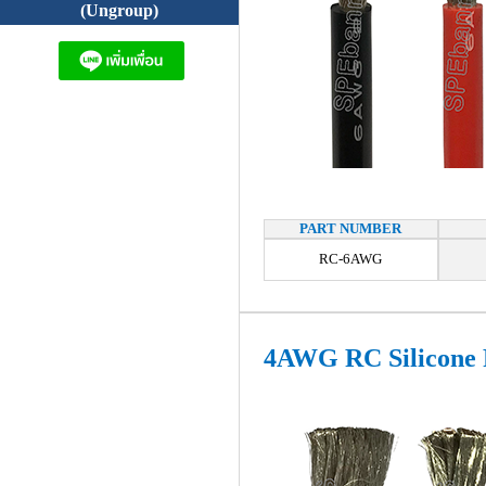
(Ungroup)
PART NUMBER
RC-6AWG
4AWG RC Silicone