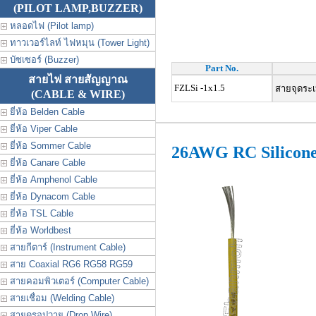
(PILOT LAMP,BUZZER)
หลอดไฟ (Pilot lamp)
ทาวเวอร์ไลท์ ไฟหมุน (Tower Light)
บัซเซอร์ (Buzzer)
Part No.
สายไฟ สายสัญญาณ
FZLSi -1x1.5
สายจุดระเบ
(CABLE & WIRE)
ยี่ห้อ Belden Cable
ยี่ห้อ Viper Cable
ยี่ห้อ Sommer Cable
26AWG RC Silicon
ยี่ห้อ Canare Cable
ยี่ห้อ Amphenol Cable
ยี่ห้อ Dynacom Cable
ยี่ห้อ TSL Cable
ยี่ห้อ Worldbest
สายกีตาร์ (Instrument Cable)
สาย Coaxial RG6 RG58 RG59
สายคอมพิวเตอร์ (Computer Cable)
สายเชื่อม (Welding Cable)
สายดรอปวาย (Drop Wire)