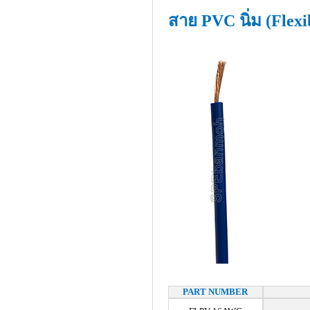
สาย PVC นิ่ม (Flex
PART NUMBER