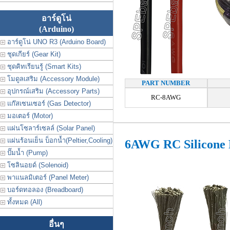
อาร์ดูโน่
(Arduino)
อาร์ดูโน่ UNO R3 (Arduino Board)
ชุดเกียร์ (Gear Kit)
ชุดคิทเรียนรู้ (Smart Kits)
โมดูลเสริม (Accessory Module)
PART NUMBER
อุปกรณ์เสริม (Accessory Parts)
RC-8AWG
แก๊สเซนเซอร์ (Gas Detector)
มอเตอร์ (Motor)
แผ่นโซลาร์เซลล์ (Solar Panel)
แผ่นร้อนเย็น บ็อกน้ำ(Peltier,Cooling)
6AWG RC Silicone
ปั๊มน้ำ (Pump)
โซลินอยด์ (Solenoid)
พาแนลมิเตอร์ (Panel Meter)
บอร์ดทอลอง (Breadboard)
ทั้งหมด (All)
อื่นๆ