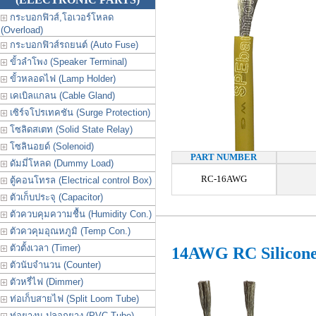
กระบอกฟิวส์,โอเวอร์โหลด
(Overload)
กระบอกฟิวส์รถยนต์ (Auto Fuse)
ขั้วลำโพง (Speaker Terminal)
ขั้วหลอดไฟ (Lamp Holder)
เคเบิลแกลน (Cable Gland)
เซิร์จโปรเทคชัน (Surge Protection)
โซลิดสเตท (Solid State Relay)
โซลินอยด์ (Solenoid)
PART NUMBER
ดัมมี่โหลด (Dummy Load)
RC-16AWG
ตู้คอนโทรล (Electrical control Box)
ตัวเก็บประจุ (Capacitor)
ตัวควบคุมความชื้น (Humidity Con.)
ตัวควคุมอุณหภูมิ (Temp Con.)
ตัวตั้งเวลา (Timer)
14AWG RC Silicon
ตัวนับจำนวน (Counter)
ตัวหรี่ไฟ (Dimmer)
ท่อเก็บสายไฟ (Split Loom Tube)
ท่อยางม ปลอกยาง (PVC Tube)