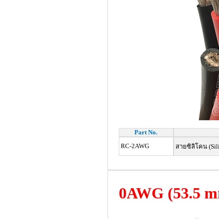
Part No.
RC-2AWG
สายซิลิโคน (Si
0AWG
(53.5 