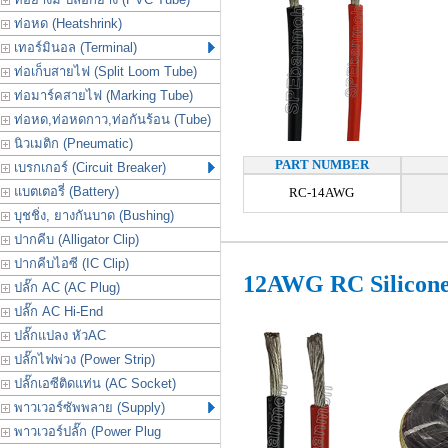
ท่อหด (Heatshrink)
เทอร์มินอล (Terminal)
ท่อเก็บสายไฟ (Split Loom Tube)
ท่อมาร์คสายไฟ (Marking Tube)
ท่อหด,ท่อหดกาว,ท่อกันร้อน (Tube)
นิวเมติก (Pneumatic)
PART NUMBER
เบรกเกอร์ (Circuit Breaker)
แบตเตอรี่ (Battery)
RC-14AWG
บุชชิ่ง, ยางกันบาด (Bushing)
ปากคีบ (Alligator Clip)
ปากคีบไอซี (IC Clip)
12AWG RC Silicon
ปลั๊ก AC (AC Plug)
ปลั๊ก AC Hi-End
ปลั๊กแปลง หัวAC
ปลั๊กไฟพ่วง (Power Strip)
ปลั๊กเอซีติดแท่น (AC Socket)
พาวเวอร์ซัพพลาย (Supply)
พาวเวอร์ปลั๊ก (Power Plug