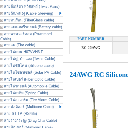
สายตีเกลียว ทวิสแพร์ (Twist Pairs)
สายถัก,หนังงู (Cable Sleeving)
สายทนร้อน (FiberGlass cable)
สายแบตเตอรี่รถยนต์ (Battery cable)
สายพาวเวอร์คอม (Powercord
PART NUMBER
Cable)
สายแพ (Flat cable)
RC-26AWG
สายไฟแบน H07VVH6-F
สายไฟคู่, ดำ-แดง (Twins Cable)
สายไฟซิลิโคน (Silicone cable)
สายไฟโซลาเซลล์ (Solar PV Cable)
24AWG RC Silicon
สายไฟเบอร์ (Fiber Optic Cable)
สายไฟรถยนต์ (Automobile Cable)
สายไฟสปริง (Spring Cable)
สายไฟอะลาร์ม (Fire Alarm Cable)
สายมัลติคอร์ (Multicore Cable)
สาย ST-TP (RS485)
สายรางกระดูงู (Drag Chai Cable)
สายมิกเซอร์ (Multi-pair Cable)