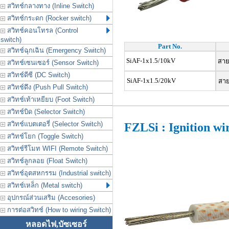
สวิทช์กลางทาง (Inline Switch)
สวิทช์กระดก (Rocker switch)
สวิทช์คอนโทรล (Control
switch)
Part No.
สวิทช์ฉุกเฉิน (Emergency Switch)
SiAF-1x1.5/10kV
สายจ
สวิทช์เซนเซอร์ (Sensor Switch)
สวิทช์ดีซี (DC Switch)
SiAF-1x1.5/20kV
สาย
สวิทช์ดึง (Push Pull Switch)
สวิทช์เท้าเหยียบ (Foot Switch)
สวิทช์บิด (Selector Switch)
สวิทช์แบตเตอรี่ (Selector Switch)
FZLSi : Ignition wi
สวิทช์โยก (Toggle Switch)
สวิทช์รีโมท WIFI (Remote Switch)
สวิทช์ลูกลอย (Float Switch)
สวิทช์อุตสหกรรม (Industrial switch)
สวิทช์เหล็ก (Metal switch)
อุปกรณ์ส่วนเสริม (Accesories)
การต่อสวิทช์ (How to wiring Switch)
หลอดไฟ,บัซเซอร์