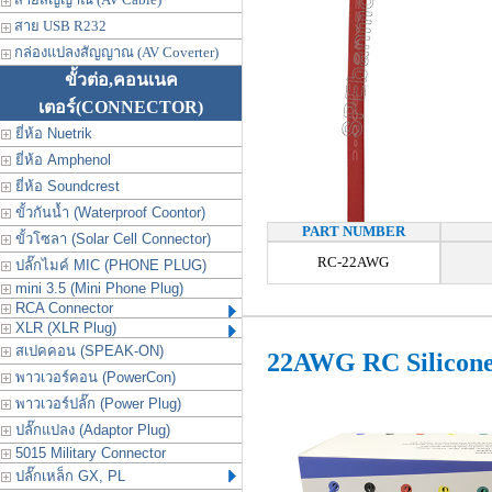
สาย USB R232
กล่องแปลงสัญญาณ (AV Coverter)
ขั้วต่อ,คอนเนค
เตอร์
(CONNECTOR)
ยี่ห้อ Nuetrik
ยี่ห้อ Amphenol
ยี่ห้อ Soundcrest
ขั้วกันน้ำ (Waterproof Coontor)
PART NUMBER
ขั้วโซลา (Solar Cell Connector)
RC-22AWG
ปลั๊กไมค์ MIC (PHONE PLUG)
mini 3.5 (Mini Phone Plug)
RCA Connector
XLR (XLR Plug)
สเปคคอน (SPEAK-ON)
22AWG RC Silicon
พาวเวอร์คอน (PowerCon)
พาวเวอร์ปลั๊ก (Power Plug)
ปลั๊กแปลง (Adaptor Plug)
5015 Military Connector
ปลั๊กเหล็ก GX, PL