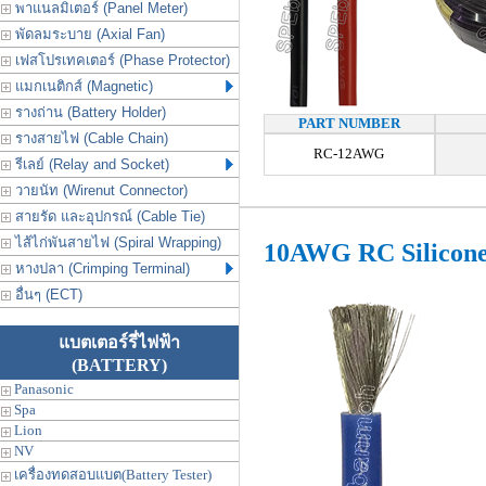
พาแนลมิเตอร์ (Panel Meter)
พัดลมระบาย (Axial Fan)
เฟสโปรเทคเตอร์ (Phase Protector)
แมกเนติกส์ (Magnetic)
รางถ่าน (Battery Holder)
PART NUMBER
รางสายไฟ (Cable Chain)
RC-12AWG
รีเลย์ (Relay and Socket)
วายนัท (Wirenut Connector)
สายรัด และอุปกรณ์ (Cable Tie)
ไส้ไก่พันสายไฟ (Spiral Wrapping)
10AWG RC Silicon
หางปลา (Crimping Terminal)
อื่นๆ (ECT)
แบตเตอร์รี่ไฟฟ้า
(BATTERY)
Panasonic
Spa
Lion
NV
เครื่องทดสอบแบต(Battery Tester)