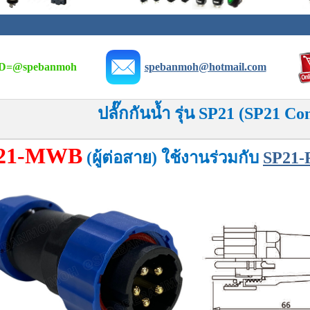
D=
@spebanmoh
spebanmoh@hotmail.com
ปลั๊กกันน้ำ รุ่น SP21 (SP21 Co
21-MWB
(ผู้ต่อสาย) ใช้งานร่วมกับ
SP21