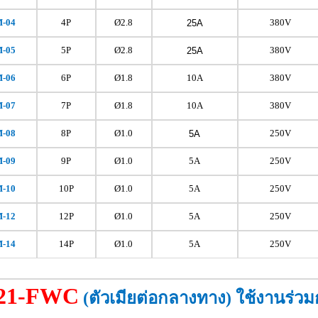
M
-04
4P
Ø2.8
380V
25A
M
-05
5P
Ø2.8
380V
25A
M
-06
6P
Ø1.8
10A
380V
M
-07
7P
Ø1.8
10A
380V
M
-08
8P
Ø1.0
250V
5A
M
-09
9P
Ø1.0
5A
250V
M
-10
10P
Ø1.0
5A
250V
M
-12
12P
Ø1.0
5A
250V
M
-14
14P
Ø1.0
5A
250V
21-FWC
(ตัวเมียต่อกลางทาง)
ใช้งานร่วม