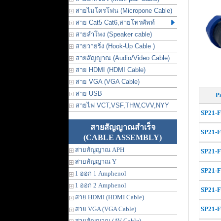
สายไมโครโฟน (Micropone Cable)
สาย Cat5 Cat6,สายโทรศัพท์
สายลำโพง (Speaker cable)
สายวายริ่ง (Hook-Up Cable )
สายสัญญาณ (Audio/Video Cable)
สาย HDMI (HDMI Cable)
สาย VGA (VGA Cable)
สาย USB
P
สายไฟ VCT,VSF,THW,CVV,NYY
SP21-
สายสัญญาณสำเร็จ
SP21-
(CABLE ASSEMBLY)
สายสัญญาณ APH
SP21-
สายสัญญาณ Y
SP21-
1 ออก 1 Amphenol
1 ออก 2 Amphenol
SP21-
สาย HDMI (HDMI Cable)
สาย VGA (VGA Cable)
SP21-
สายสัญญาณ (AV Cable)