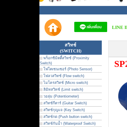
LINE I
สวิทช์
(SWITCH)
พร็อกซิมิตตี้สวิทช์ (Proximity
SP
Switch)
โฟโตเซนเซอร์ (Photo Sensor)
โฟลวสวิทช์ (Flow switch)
ไมโครสวิทช์ (Micro switch)
ลิมิทสวิทช์ (Limit switch)
วอลุ่ม (Potentiometer)
สวิทช์กีตาร์ (Guitar Switch)
สวิทช์กุญแจ (Key Switch)
สวิทช์กด (Push button switch)
สวิทช์กันน้ำ (Waterproof Switch)