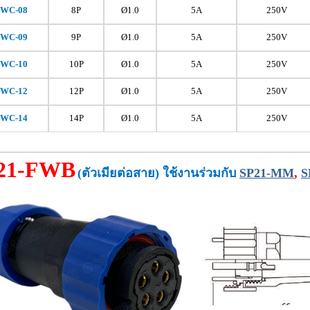
FWC
-08
8P
Ø1.0
5A
250V
FWC
-09
9P
Ø1.0
5A
250V
FWC
-10
10P
Ø1.0
5A
250V
FWC
-12
12P
Ø1.0
5A
250V
FWC
-14
14P
Ø1.0
5A
250V
21-FWB
(ตัวเมียต่อสาย)
ใช้งานร่วมกับ
SP21-MM
,
S