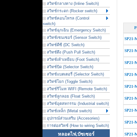
สวิทช์กลางทาง (Inline Switch)
สวิทช์กระดก (Rocker switch)
สวิทช์คอนโทรล (Control
switch)
P
สวิทช์ฉุกเฉิน (Emergency Switch)
สวิทช์เซนเซอร์ (Sensor Switch)
SP21-
สวิทช์ดีซี (DC Switch)
SP21-
สวิทช์ดึง (Push Pull Switch)
สวิทช์เท้าเหยียบ (Foot Switch)
SP21-
สวิทช์บิด (Selector Switch)
สวิทช์แบตเตอรี่ (Selector Switch)
SP21-
สวิทช์โยก (Toggle Switch)
SP21-
สวิทช์รีโมท WIFI (Remote Switch)
สวิทช์ลูกลอย (Float Switch)
SP21-
สวิทช์อุตสหกรรม (Industrial switch)
SP21-
สวิทช์เหล็ก (Metal switch)
อุปกรณ์ส่วนเสริม (Accesories)
SP21-
การต่อสวิทช์ (How to wiring Switch)
หลอดไฟ,บัซเซอร์
SP21-