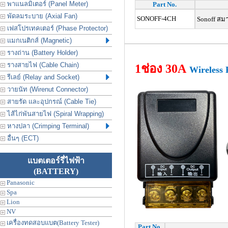
พาแนลมิเตอร์ (Panel Meter)
Part No.
พัดลมระบาย (Axial Fan)
SONOFF-4CH
Sonoff สมาร
เฟสโปรเทคเตอร์ (Phase Protector)
แมกเนติกส์ (Magnetic)
รางถ่าน (Battery Holder)
รางสายไฟ (Cable Chain)
1ช่อง 30A
Wireless 
รีเลย์ (Relay and Socket)
วายนัท (Wirenut Connector)
สายรัด และอุปกรณ์ (Cable Tie)
ไส้ไก่พันสายไฟ (Spiral Wrapping)
หางปลา (Crimping Terminal)
อื่นๆ (ECT)
แบตเตอร์รี่ไฟฟ้า
(BATTERY)
Panasonic
Spa
Lion
NV
เครื่องทดสอบแบต(Battery Tester)
Part No.