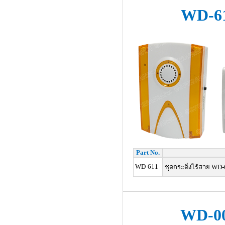
WD-6
Part No.
WD-611
ชุดกระดิ่งไร้สาย WD-61
WD-0