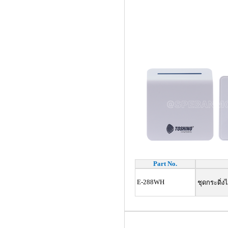
Part No.
E-288WH
ชุดกระดิ่ง