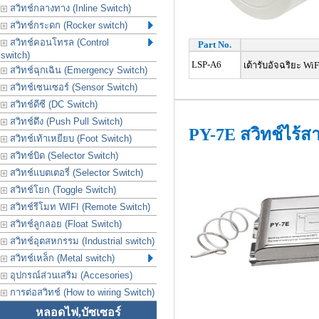
สวิทช์กลางทาง (Inline Switch)
สวิทช์กระดก (Rocker switch)
สวิทช์คอนโทรล (Control
Part No.
switch)
LSP-A6
เต้ารับอัจฉริยะ WiF
สวิทช์ฉุกเฉิน (Emergency Switch)
สวิทช์เซนเซอร์ (Sensor Switch)
สวิทช์ดีซี (DC Switch)
สวิทช์ดึง (Push Pull Switch)
PY-7E สวิทช์ไร้
สวิทช์เท้าเหยียบ (Foot Switch)
สวิทช์บิด (Selector Switch)
สวิทช์แบตเตอรี่ (Selector Switch)
สวิทช์โยก (Toggle Switch)
สวิทช์รีโมท WIFI (Remote Switch)
สวิทช์ลูกลอย (Float Switch)
สวิทช์อุตสหกรรม (Industrial switch)
สวิทช์เหล็ก (Metal switch)
อุปกรณ์ส่วนเสริม (Accesories)
การต่อสวิทช์ (How to wiring Switch)
หลอดไฟ,บัซเซอร์