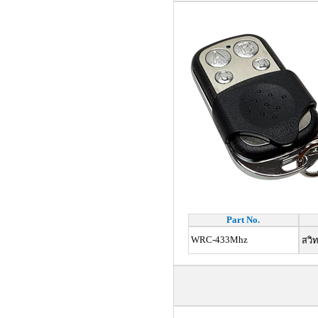
Part No.
WRC-433Mhz
สวิท