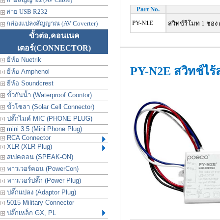
Part No.
สาย USB R232
PY-N1E
กล่องแปลงสัญญาณ (AV Coverter)
สวิทช์รีโมท 1 ช่อง
ขั้วต่อ,คอนเนค
เตอร์
(CONNECTOR)
ยี่ห้อ Nuetrik
PY-N2E สวิทช์ไร้
ยี่ห้อ Amphenol
ยี่ห้อ Soundcrest
ขั้วกันน้ำ (Waterproof Coontor)
ขั้วโซลา (Solar Cell Connector)
ปลั๊กไมค์ MIC (PHONE PLUG)
mini 3.5 (Mini Phone Plug)
RCA Connector
XLR (XLR Plug)
สเปคคอน (SPEAK-ON)
พาวเวอร์คอน (PowerCon)
พาวเวอร์ปลั๊ก (Power Plug)
ปลั๊กแปลง (Adaptor Plug)
5015 Military Connector
ปลั๊กเหล็ก GX, PL