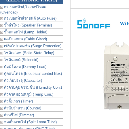
กระบอกฟิวส์,โอเวอร์โหลด
(Overload)
กระบอกฟิวส์รถยนต์ (Auto Fuse)
WiF
ขั้วลำโพง (Speaker Terminal)
ขั้วหลอดไฟ (Lamp Holder)
เคเบิลแกลน (Cable Gland)
เซิร์จโปรเทคชัน (Surge Protection)
โซลิดสเตท (Solid State Relay)
โซลินอยด์ (Solenoid)
ดัมมี่โหลด (Dummy Load)
ตู้คอนโทรล (Electrical control Box)
ตัวเก็บประจุ (Capacitor)
ตัวควบคุมความชื้น (Humidity Con.)
ตัวควคุมอุณหภูมิ (Temp Con.)
ตัวตั้งเวลา (Timer)
ตัวนับจำนวน (Counter)
ตัวหรี่ไฟ (Dimmer)
ท่อเก็บสายไฟ (Split Loom Tube)
ท่อยางม ปลอกยาง (PVC Tube)