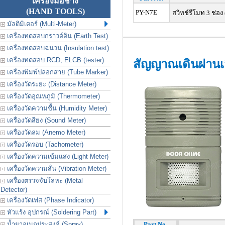
เครื่องมือช่าง
(HAND TOOLS)
PY-N7E
สวิทช์รีโมท 3 ช่อง
มัลติมิเตอร์ (Multi-Meter)
เครื่องทดสอบกราวด์ดิน (Earth Test)
เครื่องทดสอบฉนวน (Insulation test)
เครื่องทดสอบ RCD, ELCB (tester)
สัญญาณเดินผ่านเส
เครื่องพิมพ์ปลอกสาย (Tube Marker)
เครื่องวัดระยะ (Distance Meter)
เครื่องวัดอุณหภูมิ (Thermometer)
เครื่องวัดความชื้น (Humidity Meter)
เครื่องวัดสียง (Sound Meter)
เครื่องวัดลม (Anemo Meter)
เครื่องวัดรอบ (Tachometer)
เครื่องวัดความเข้มแสง (Light Meter)
เครื่องวัดความสั่น (Vibration Meter)
เครื่องตรวจจับโลหะ (Metal
Detector)
เครื่องวัดเฟส (Phase Indicator)
หัวแร้ง อุปกรณ์ (Soldering Part)
น้ำยาอเนกประสงค์ (Spray)
Part No.