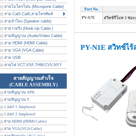
สายไมโครโฟน (Micropone Cable)
Part No.
สาย Cat5 Cat6,สายโทรศัพท์
PY-A7E
สวิทช์รีโมท 3 ช่อง
สายลำโพง (Speaker cable)
สายวายริ่ง (Hook-Up Cable )
สายสัญญาณ (Audio/Video Cable)
สาย HDMI (HDMI Cable)
PY-N1E สวิทช์ไร้
สาย VGA (VGA Cable)
สาย USB
สายไฟ VCT,VSF,THW,CVV,NYY
สายสัญญาณสำเร็จ
(CABLE ASSEMBLY)
สายสัญญาณ APH
สายสัญญาณ Y
1 ออก 1 Amphenol
1 ออก 2 Amphenol
สาย HDMI (HDMI Cable)
สาย VGA (VGA Cable)
สายสัญญาณ (AV Cable)