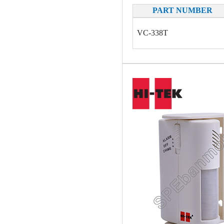
PART NUMBER
VC-338T