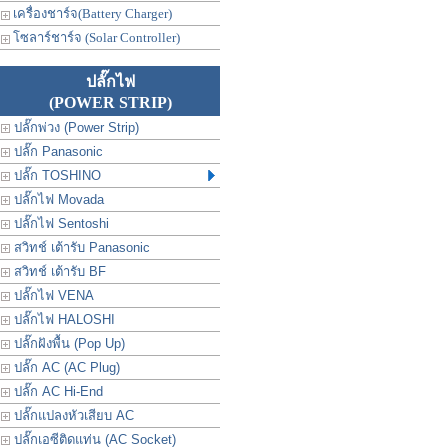
เครื่องชาร์จ(Battery Charger)
โซลาร์ชาร์จ (Solar Controller)
ปลั๊กไฟ
(POWER STRIP)
ปลั๊กพ่วง (Power Strip)
ปลั๊ก Panasonic
ปลั๊ก TOSHINO
ปลั๊กไฟ Movada
ปลั๊กไฟ Sentoshi
สวิทช์ เต้ารับ Panasonic
สวิทช์ เต้ารับ BF
ปลั๊กไฟ VENA
ปลั๊กไฟ HALOSHI
ปลั๊กฝังพื้น (Pop Up)
ปลั๊ก AC (AC Plug)
ปลั๊ก AC Hi-End
ปลั๊กแปลงหัวเสียบ AC
ปลั๊กเอซีติดแท่น (AC Socket)