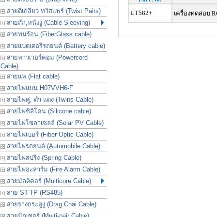
สายตีเกลียว ทวิสแพร์ (Twist Pairs)
UT582+
เครื่องทดสอบ R
สายถัก,หนังงู (Cable Sleeving)
สายทนร้อน (FiberGlass cable)
สายแบตเตอรี่รถยนต์ (Battery cable)
สายพาวเวอร์คอม (Powercord
Cable)
สายแพ (Flat cable)
สายไฟแบน H07VVH6-F
สายไฟคู่, ดำ-แดง (Twins Cable)
สายไฟซิลิโคน (Silicone cable)
สายไฟโซลาเซลล์ (Solar PV Cable)
สายไฟเบอร์ (Fiber Optic Cable)
สายไฟรถยนต์ (Automobile Cable)
สายไฟสปริง (Spring Cable)
สายไฟอะลาร์ม (Fire Alarm Cable)
สายมัลติคอร์ (Multicore Cable)
สาย ST-TP (RS485)
สายรางกระดูงู (Drag Chai Cable)
สายมิกเซอร์ (Multi-pair Cable)