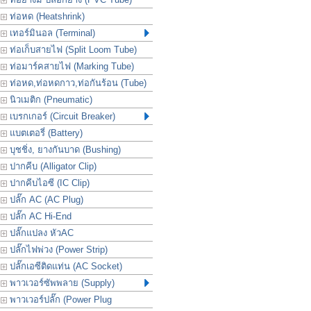
ท่อหด (Heatshrink)
เทอร์มินอล (Terminal)
ท่อเก็บสายไฟ (Split Loom Tube)
ท่อมาร์คสายไฟ (Marking Tube)
ท่อหด,ท่อหดกาว,ท่อกันร้อน (Tube)
นิวเมติก (Pneumatic)
เบรกเกอร์ (Circuit Breaker)
แบตเตอรี่ (Battery)
บุชชิ่ง, ยางกันบาด (Bushing)
ปากคีบ (Alligator Clip)
ปากคีบไอซี (IC Clip)
ปลั๊ก AC (AC Plug)
ปลั๊ก AC Hi-End
ปลั๊กแปลง หัวAC
ปลั๊กไฟพ่วง (Power Strip)
ปลั๊กเอซีติดแท่น (AC Socket)
พาวเวอร์ซัพพลาย (Supply)
พาวเวอร์ปลั๊ก (Power Plug