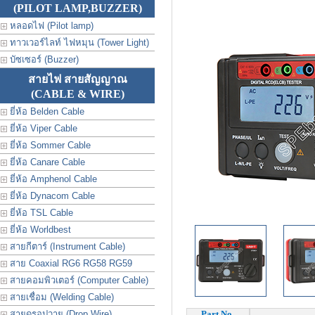
(PILOT LAMP,BUZZER)
หลอดไฟ (Pilot lamp)
ทาวเวอร์ไลท์ ไฟหมุน (Tower Light)
บัซเซอร์ (Buzzer)
สายไฟ สายสัญญาณ
(CABLE & WIRE)
ยี่ห้อ Belden Cable
ยี่ห้อ Viper Cable
ยี่ห้อ Sommer Cable
ยี่ห้อ Canare Cable
ยี่ห้อ Amphenol Cable
ยี่ห้อ Dynacom Cable
ยี่ห้อ TSL Cable
ยี่ห้อ Worldbest
สายกีตาร์ (Instrument Cable)
สาย Coaxial RG6 RG58 RG59
สายคอมพิวเตอร์ (Computer Cable)
สายเชื่อม (Welding Cable)
สายดรอปวาย (Drop Wire)
Part No.