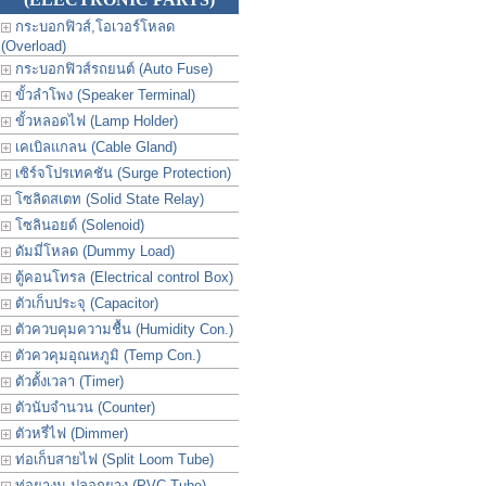
กระบอกฟิวส์,โอเวอร์โหลด
(Overload)
กระบอกฟิวส์รถยนต์ (Auto Fuse)
ขั้วลำโพง (Speaker Terminal)
ขั้วหลอดไฟ (Lamp Holder)
เคเบิลแกลน (Cable Gland)
เซิร์จโปรเทคชัน (Surge Protection)
โซลิดสเตท (Solid State Relay)
โซลินอยด์ (Solenoid)
ดัมมี่โหลด (Dummy Load)
ตู้คอนโทรล (Electrical control Box)
ตัวเก็บประจุ (Capacitor)
ตัวควบคุมความชื้น (Humidity Con.)
ตัวควคุมอุณหภูมิ (Temp Con.)
ตัวตั้งเวลา (Timer)
ตัวนับจำนวน (Counter)
ตัวหรี่ไฟ (Dimmer)
ท่อเก็บสายไฟ (Split Loom Tube)
ท่อยางม ปลอกยาง (PVC Tube)