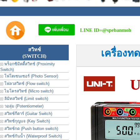
LINE ID=
@spebanmoh
สวิทช์
เครื่อง
(SWITCH)
พร็อกซิมิตตี้สวิทช์ (Proximity
Switch)
โฟโตเซนเซอร์ (Photo Sensor)
U
โฟลวสวิทช์ (Flow switch)
ไมโครสวิทช์ (Micro switch)
ลิมิทสวิทช์ (Limit switch)
วอลุ่ม (Potentiometer)
สวิทช์กีตาร์ (Guitar Switch)
สวิทช์กุญแจ (Key Switch)
สวิทช์กด (Push button switch)
สวิทช์กันน้ำ (Waterproof Switch)