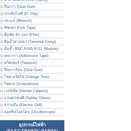
ปืนกาว (Glue Gun)
ปากคีบไอซี (IC Clip)
ประเเจ (Wrench)
ฟิชเทป (Fish Tape)
คีมตัด จับ ปอก (Plier)
คีมย้ำหางปลา (Terminal Crimp)
คีมย้ำ BNC,RJ45,RJ11 (Module)
เทป กาว (Adhessive Tape)
ทวิสเซอร์ (Tweezer)
ปืนกาวร้อน (Glue Gun)
ไขควงวัดไฟ (Voltage Test)
ไขควง (Screwdriver)
เวอร์เนีย (Vernier Calipers)
แว่นตาเซฟตี (Safety Glass)
สว่านมือ (Electric Drill)
ออสซิลโลสโคป (Oscilloscope)
อุปกรณ์ไฟฟ้า
(ELECTRONIC PARTS)