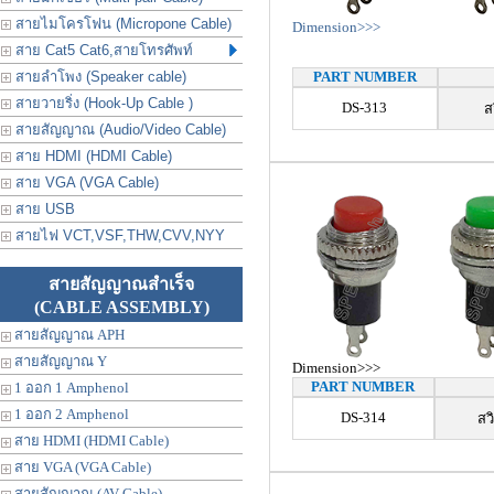
สายไมโครโฟน (Micropone Cable)
Dimension>>>
สาย Cat5 Cat6,สายโทรศัพท์
สายลำโพง (Speaker cable)
PART NUMBER
สายวายริ่ง (Hook-Up Cable )
DS-313
ส
สายสัญญาณ (Audio/Video Cable)
สาย HDMI (HDMI Cable)
สาย VGA (VGA Cable)
สาย USB
สายไฟ VCT,VSF,THW,CVV,NYY
สายสัญญาณสำเร็จ
(CABLE ASSEMBLY)
สายสัญญาณ APH
สายสัญญาณ Y
Dimension>>>
PART NUMBER
1 ออก 1 Amphenol
1 ออก 2 Amphenol
DS-314
สว
สาย HDMI (HDMI Cable)
สาย VGA (VGA Cable)
สายสัญญาณ (AV Cable)