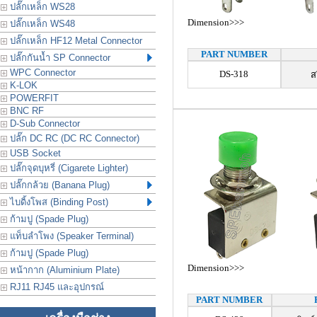
ปลั๊กเหล็ก WS28
Dimension>>>
ปลั๊กเหล็ก WS48
ปลั๊กเหล็ก HF12 Metal Connector
PART NUMBER
ปลั๊กกันน้ำ SP Connector
WPC Connector
DS-318
ส
K-LOK
POWERFIT
BNC RF
D-Sub Connector
ปลั๊ก DC RC (DC RC Connector)
USB Socket
ปลั๊กจุดบุหรี่ (Cigarete Lighter)
ปลั๊กกล้วย (Banana Plug)
ไบดิ้งโพส (Binding Post)
ก้ามปู (Spade Plug)
แท็บลำโพง (Speaker Terminal)
ก้ามปู (Spade Plug)
Dimension>>>
หน้ากาก (Aluminium Plate)
RJ11 RJ45 และอุปกรณ์
PART NUMBER