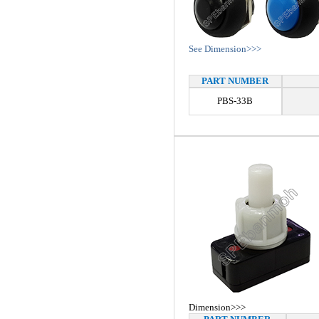
See Dimension>>>
PART NUMBER
PBS-33B
Dimension>>>