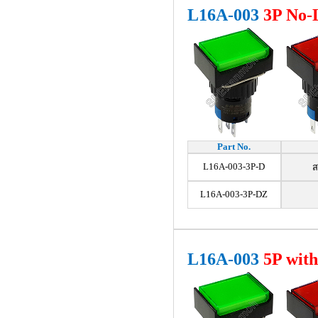
L16A-003
3
P No
Part No.
L16A-003-3P-D
ส
L16A-003-3P-DZ
L16A-003
5P wit