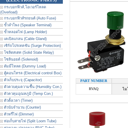
กระบอกฟิวส์,โอเวอร์โหลด
(Overload)
กระบอกฟิวส์รถยนต์ (Auto Fuse)
ขั้วลำโพง (Speaker Terminal)
ขั้วหลอดไฟ (Lamp Holder)
เคเบิลแกลน (Cable Gland)
เซิร์จโปรเทคชัน (Surge Protection)
โซลิดสเตท (Solid State Relay)
โซลินอยด์ (Solenoid)
ดัมมี่โหลด (Dummy Load)
ตู้คอนโทรล (Electrical control Box)
ตัวเก็บประจุ (Capacitor)
PART NUMBER
ตัวควบคุมความชื้น (Humidity Con.)
RVAQ
ไมโ
ตัวควคุมอุณหภูมิ (Temp Con.)
ตัวตั้งเวลา (Timer)
ตัวนับจำนวน (Counter)
ตัวหรี่ไฟ (Dimmer)
ท่อเก็บสายไฟ (Split Loom Tube)
ท่อยางม ปลอกยาง (PVC Tube)