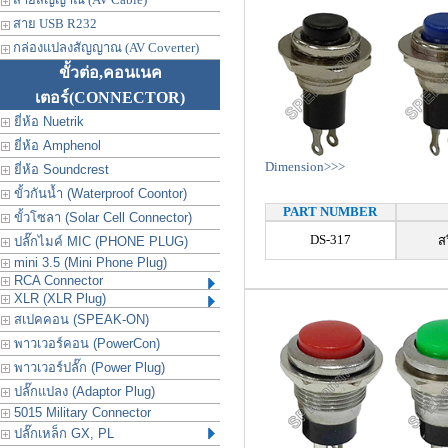
สาย USB R232
กล่องแปลงสัญญาณ (AV Coverter)
ขั้วต่อ,คอนเนค
เตอร์
(CONNECTOR)
ยี่ห้อ Nuetrik
ยี่ห้อ Amphenol
Dimension>>>
ยี่ห้อ Soundcrest
ขั้วกันน้ำ (Waterproof Coontor)
PART NUMBER
ขั้วโซลา (Solar Cell Connector)
DS-317
ส
ปลั๊กไมค์ MIC (PHONE PLUG)
mini 3.5 (Mini Phone Plug)
RCA Connector
XLR (XLR Plug)
สเปคคอน (SPEAK-ON)
พาวเวอร์คอน (PowerCon)
พาวเวอร์ปลั๊ก (Power Plug)
ปลั๊กแปลง (Adaptor Plug)
5015 Military Connector
ปลั๊กเหล็ก GX, PL