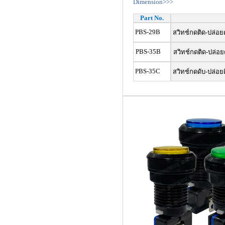
Dimension>>>
Part No.
PBS-29B
สวิทช์กดติด-ปล่อย
PBS-35B
สวิทช์กดติด-ปล่อย
PBS-35C
สวิทช์กดดับ-ปล่อย