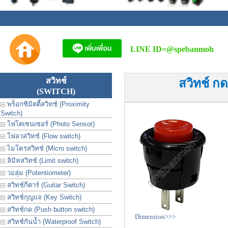
LINE ID=
@spebanmoh
สวิทช์
สวิทช์ ก
(SWITCH)
พร็อกซิมิตตี้สวิทช์ (Proximity
Switch)
โฟโตเซนเซอร์ (Photo Sensor)
โฟลวสวิทช์ (Flow switch)
ไมโครสวิทช์ (Micro switch)
ลิมิทสวิทช์ (Limit switch)
วอลุ่ม (Potentiometer)
สวิทช์กีตาร์ (Guitar Switch)
สวิทช์กุญแจ (Key Switch)
สวิทช์กด (Push button switch)
Dimension>>>
สวิทช์กันน้ำ (Waterproof Switch)