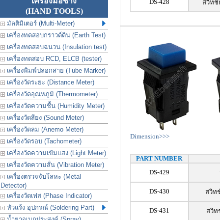
เครื่องมือช่าง
DS-428
สวิทช
(HAND TOOLS)
มัลติมิเตอร์ (Multi-Meter)
เครื่องทดสอบกราวด์ดิน (Earth Test)
เครื่องทดสอบฉนวน (Insulation test)
เครื่องทดสอบ RCD, ELCB (tester)
เครื่องพิมพ์ปลอกสาย (Tube Marker)
เครื่องวัดระยะ (Distance Meter)
เครื่องวัดอุณหภูมิ (Thermometer)
เครื่องวัดความชื้น (Humidity Meter)
เครื่องวัดสียง (Sound Meter)
เครื่องวัดลม (Anemo Meter)
Dimension>>>
เครื่องวัดรอบ (Tachometer)
เครื่องวัดความเข้มแสง (Light Meter)
PART NUMBER
เครื่องวัดความสั่น (Vibration Meter)
DS-429
เครื่องตรวจจับโลหะ (Metal
Detector)
DS-430
สวิทช์
เครื่องวัดเฟส (Phase Indicator)
หัวแร้ง อุปกรณ์ (Soldering Part)
DS-431
สวิทช
น้ำยาอเนกประสงค์ (Spray)