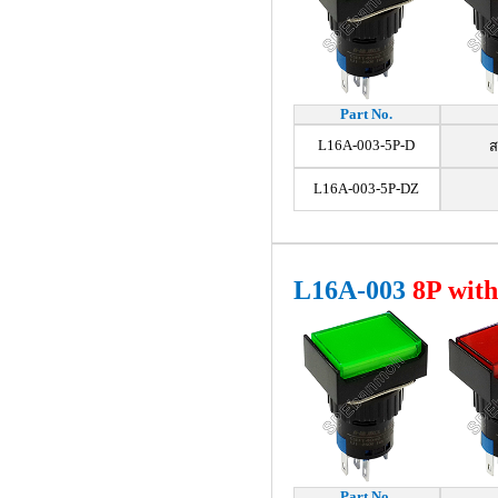
Part No.
L16A-003-5P-D
ส
L16A-003-5P-DZ
L16A-003
8
P wit
Part No.