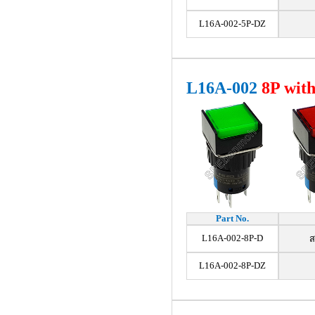
L16A-002-5P-DZ
L16A-002
8
P wit
Part No.
L16A-002-8P-D
ส
L16A-002-8P-DZ