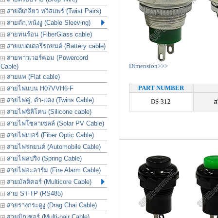
สายตีเกลียว ทวิสแพร์ (Twist Pairs)
สายถัก,หนังงู (Cable Sleeving)
สายทนร้อน (FiberGlass cable)
สายแบตเตอรี่รถยนต์ (Battery cable)
สายพาวเวอร์คอม (Powercord
Dimension>>>
Cable)
สายแพ (Flat cable)
PART NUMBER
สายไฟแบน H07VVH6-F
สายไฟคู่, ดำ-แดง (Twins Cable)
DS-312
ส
สายไฟซิลิโคน (Silicone cable)
สายไฟโซลาเซลล์ (Solar PV Cable)
สายไฟเบอร์ (Fiber Optic Cable)
สายไฟรถยนต์ (Automobile Cable)
สายไฟสปริง (Spring Cable)
สายไฟอะลาร์ม (Fire Alarm Cable)
สายมัลติคอร์ (Multicore Cable)
สาย ST-TP (RS485)
สายรางกระดูงู (Drag Chai Cable)
สายมิกเซอร์ (Multi-pair Cable)