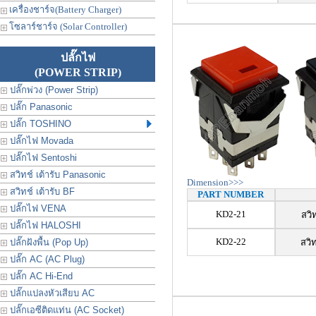
เครื่องชาร์จ(Battery Charger)
โซลาร์ชาร์จ (Solar Controller)
ปลั๊กไฟ
(POWER STRIP)
ปลั๊กพ่วง (Power Strip)
ปลั๊ก Panasonic
ปลั๊ก TOSHINO
ปลั๊กไฟ Movada
ปลั๊กไฟ Sentoshi
สวิทช์ เต้ารับ Panasonic
Dimension>>>
สวิทช์ เต้ารับ BF
PART NUMBER
ปลั๊กไฟ VENA
KD2-21
สวิ
ปลั๊กไฟ HALOSHI
KD2-22
ปลั๊กฝังพื้น (Pop Up)
สวิ
ปลั๊ก AC (AC Plug)
ปลั๊ก AC Hi-End
ปลั๊กแปลงหัวเสียบ AC
ปลั๊กเอซีติดแท่น (AC Socket)