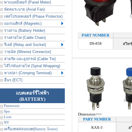
พาแนลมิเตอร์ (Panel Meter)
พัดลมระบาย (Axial Fan)
เฟสโปรเทคเตอร์ (Phase Protector)
แมกเนติกส์ (Magnetic)
รางถ่าน (Battery Holder)
PART NUMBER
รางสายไฟ (Cable Chain)
DS-858
สวิทช
รีเลย์ (Relay and Socket)
วายนัท (Wirenut Connector)
สายรัด และอุปกรณ์ (Cable Tie)
ไส้ไก่พันสายไฟ (Spiral Wrapping)
หางปลา (Crimping Terminal)
อื่นๆ (ECT)
แบตเตอร์รี่ไฟฟ้า
(BATTERY)
Panasonic
Spa
Dimension>>>
Lion
PART NUMBER
NV
KAX-3
สว
เครื่องทดสอบแบต(Battery Tester)