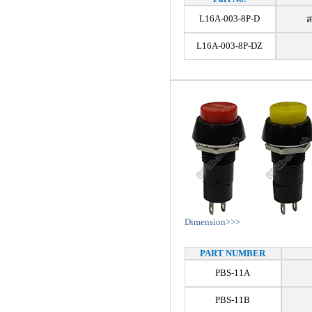
L16A-003-8P-D
ส
L16A-003-8P-DZ
Dimension>>>
PART NUMBER
PBS-11A
PBS-11B