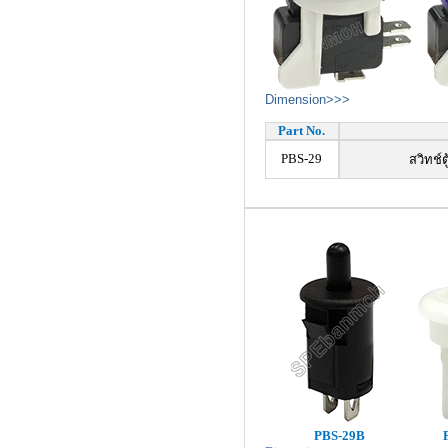
Dimension>>>
Part No.
PBS-29
สวิทช์
PBS-29B