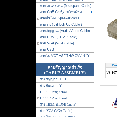
สายไมโครโฟน (Micropone Cable)
สาย Cat5 Cat6,สายโทรศัพท์
สายลำโพง (Speaker cable)
สายวายริ่ง (Hook-Up Cable )
สายสัญญาณ (Audio/Video Cable)
สาย HDMI (HDMI Cable)
สาย VGA (VGA Cable)
สาย USB
สายไฟ VCT,VSF,THW,CVV,NYY
Par
สายสัญญาณสำเร็จ
(CABLE ASSEMBLY)
US-10
สายสัญญาณ APH
สายสัญญาณ Y
1 ออก 1 Amphenol
1 ออก 2 Amphenol
สาย HDMI (HDMI Cable)
สาย VGA (VGA Cable)
สายสัญญาณ (AV Cable)