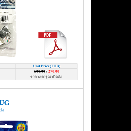
Unit Price(THB)
500.00
/
270.00
ราคาส่งกรุณาติดต่อ
LUG
ck