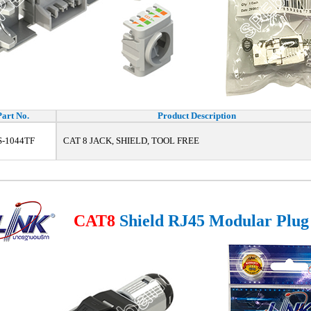
Part No.
Product Description
S-1044TF
CAT 8 JACK, SHIELD, TOOL FREE
CAT8
Shield RJ45 Modular Plug