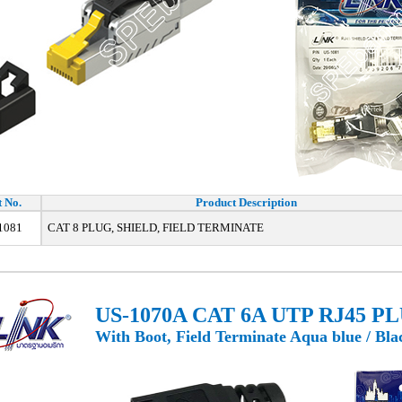
t No.
Product Description
1081
CAT 8 PLUG, SHIELD, FIELD TERMINATE
US-1070A CAT 6A UTP RJ45 P
With Boot, Field Terminate Aqua blue / Bla