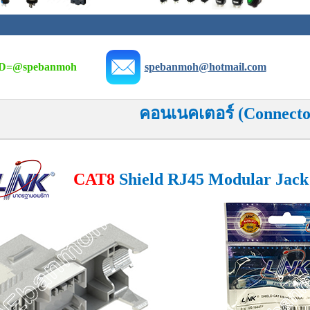
D=
@spebanmoh
spebanmoh@hotmail.com
คอนเนคเตอร์ (Connecto
CAT8
Shield RJ45 Modular Jack