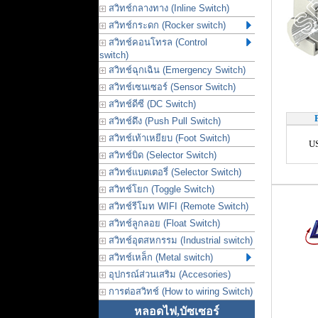
สวิทช์กลางทาง (Inline Switch)
สวิทช์กระดก (Rocker switch)
สวิทช์คอนโทรล (Control
switch)
สวิทช์ฉุกเฉิน (Emergency Switch)
สวิทช์เซนเซอร์ (Sensor Switch)
สวิทช์ดีซี (DC Switch)
สวิทช์ดึง (Push Pull Switch)
สวิทช์เท้าเหยียบ (Foot Switch)
U
สวิทช์บิด (Selector Switch)
สวิทช์แบตเตอรี่ (Selector Switch)
สวิทช์โยก (Toggle Switch)
สวิทช์รีโมท WIFI (Remote Switch)
สวิทช์ลูกลอย (Float Switch)
สวิทช์อุตสหกรรม (Industrial switch)
สวิทช์เหล็ก (Metal switch)
อุปกรณ์ส่วนเสริม (Accesories)
การต่อสวิทช์ (How to wiring Switch)
หลอดไฟ,บัซเซอร์