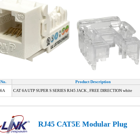
 No.
Product Description
26A
CAT 6A UTP SUPER S SERIES RJ45 JACK , FREE DIRECTION white
RJ45 CAT5E Modular Plug