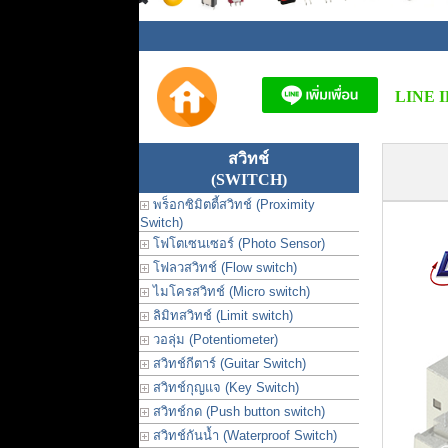
LINE I
สวิทช์
(SWITCH)
พร็อกซิมิตตี้สวิทช์ (Proximity
Switch)
โฟโตเซนเซอร์ (Photo Sensor)
โฟลวสวิทช์ (Flow switch)
ไมโครสวิทช์ (Micro switch)
ลิมิทสวิทช์ (Limit switch)
วอลุ่ม (Potentiometer)
สวิทช์กีตาร์ (Guitar Switch)
สวิทช์กุญแจ (Key Switch)
สวิทช์กด (Push button switch)
สวิทช์กันน้ำ (Waterproof Switch)