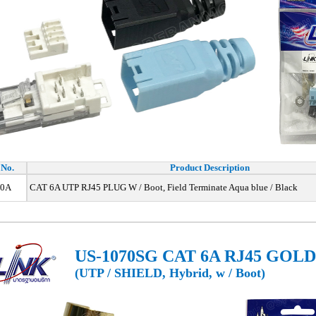
 No.
Product Description
70A
CAT 6A UTP RJ45 PLUG W / Boot, Field Terminate Aqua blue / Black
US-1070SG CAT 6A RJ45 GOL
(UTP / SHIELD, Hybrid, w / Boot)