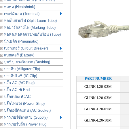
ท่อหด (Heatshrink)
เทอร์มินอล (Terminal)
ท่อเก็บสายไฟ (Split Loom Tube)
ท่อมาร์คสายไฟ (Marking Tube)
ท่อหด,ท่อหดกาว,ท่อกันร้อน (Tube)
นิวเมติก (Pneumatic)
เบรกเกอร์ (Circuit Breaker)
แบตเตอรี่ (Battery)
บุชชิ่ง, ยางกันบาด (Bushing)
ปากคีบ (Alligator Clip)
ปากคีบไอซี (IC Clip)
PART NUMBER
ปลั๊ก AC (AC Plug)
GLINK-L20-02M
ปลั๊ก AC Hi-End
ปลั๊กแปลง หัวAC
GLINK-L20-03M
ปลั๊กไฟพ่วง (Power Strip)
GLINK-L20-05M
ปลั๊กเอซีติดแท่น (AC Socket)
พาวเวอร์ซัพพลาย (Supply)
GLINK-L20-10M
พาวเวอร์ปลั๊ก (Power Plug