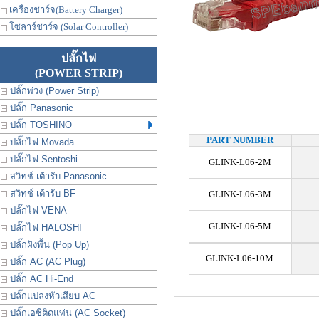
เครื่องชาร์จ(Battery Charger)
โซลาร์ชาร์จ (Solar Controller)
ปลั๊กไฟ
(POWER STRIP)
ปลั๊กพ่วง (Power Strip)
ปลั๊ก Panasonic
ปลั๊ก TOSHINO
PART NUMBER
ปลั๊กไฟ Movada
ปลั๊กไฟ Sentoshi
GLINK-L06-2M
สวิทช์ เต้ารับ Panasonic
สวิทช์ เต้ารับ BF
GLINK-L06-3M
ปลั๊กไฟ VENA
GLINK-L06-5M
ปลั๊กไฟ HALOSHI
ปลั๊กฝังพื้น (Pop Up)
GLINK-L06-10M
ปลั๊ก AC (AC Plug)
ปลั๊ก AC Hi-End
ปลั๊กแปลงหัวเสียบ AC
ปลั๊กเอซีติดแท่น (AC Socket)