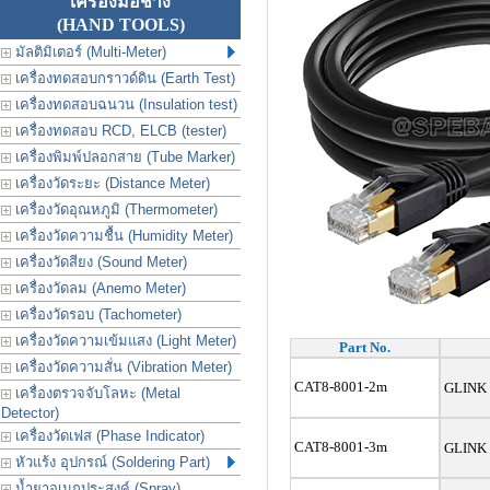
เครื่องมือช่าง
(HAND TOOLS)
มัลติมิเตอร์ (Multi-Meter)
เครื่องทดสอบกราวด์ดิน (Earth Test)
เครื่องทดสอบฉนวน (Insulation test)
เครื่องทดสอบ RCD, ELCB (tester)
เครื่องพิมพ์ปลอกสาย (Tube Marker)
เครื่องวัดระยะ (Distance Meter)
เครื่องวัดอุณหภูมิ (Thermometer)
เครื่องวัดความชื้น (Humidity Meter)
เครื่องวัดสียง (Sound Meter)
เครื่องวัดลม (Anemo Meter)
เครื่องวัดรอบ (Tachometer)
เครื่องวัดความเข้มแสง (Light Meter)
Part No.
เครื่องวัดความสั่น (Vibration Meter)
CAT8-8001-2m
GLINK 
เครื่องตรวจจับโลหะ (Metal
Detector)
เครื่องวัดเฟส (Phase Indicator)
CAT8-8001-3m
GLINK 
หัวแร้ง อุปกรณ์ (Soldering Part)
น้ำยาอเนกประสงค์ (Spray)