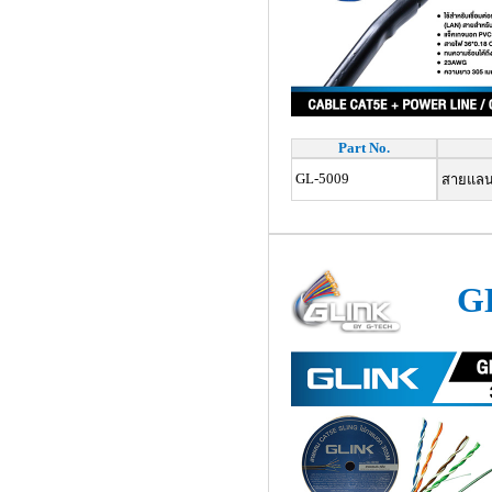
Part No.
GL-5009
สายแลน 
G