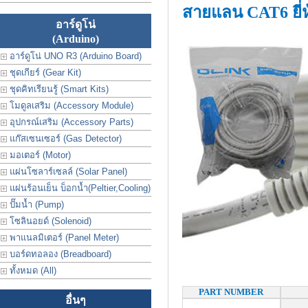
สายแลน CAT6 ยี
อาร์ดูโน่
(Arduino)
อาร์ดูโน่ UNO R3 (Arduino Board)
ชุดเกียร์ (Gear Kit)
ชุดคิทเรียนรู้ (Smart Kits)
โมดูลเสริม (Accessory Module)
อุปกรณ์เสริม (Accessory Parts)
แก๊สเซนเซอร์ (Gas Detector)
มอเตอร์ (Motor)
แผ่นโซลาร์เซลล์ (Solar Panel)
แผ่นร้อนเย็น บ็อกน้ำ(Peltier,Cooling)
ปั๊มน้ำ (Pump)
โซลินอยด์ (Solenoid)
พาแนลมิเตอร์ (Panel Meter)
บอร์ดทอลอง (Breadboard)
ทั้งหมด (All)
PART NUMBER
อื่นๆ