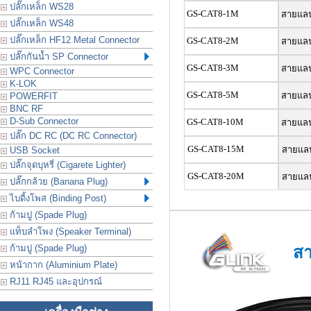
ปลั๊กเหล็ก WS28
GS-CAT8-1M
สายแลน
ปลั๊กเหล็ก WS48
ปลั๊กเหล็ก HF12 Metal Connector
GS-CAT8-2M
สายแลน
ปลั๊กกันน้ำ SP Connector
GS-CAT8-3M
สายแลน
WPC Connector
K-LOK
GS-CAT8-5M
สายแลน
POWERFIT
BNC RF
D-Sub Connector
GS-CAT8-10M
สายแลน
ปลั๊ก DC RC (DC RC Connector)
GS-CAT8-15M
สายแลน
USB Socket
ปลั๊กจุดบุหรี่ (Cigarete Lighter)
GS-CAT8-20M
สายแลน
ปลั๊กกล้วย (Banana Plug)
ไบดิ้งโพส (Binding Post)
ก้ามปู (Spade Plug)
แท็บลำโพง (Speaker Terminal)
ก้ามปู (Spade Plug)
สา
หน้ากาก (Aluminium Plate)
RJ11 RJ45 และอุปกรณ์