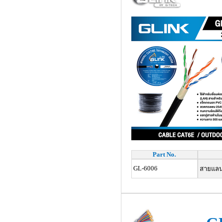
Part No.
GL-6006
สายแลน 