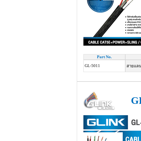
Part No.
GL-5011
สายแลน 
G