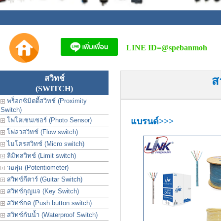
LINE ID=
@spebanmoh
สวิทช์
ส
(SWITCH)
พร็อกซิมิตตี้สวิทช์ (Proximity
Switch)
โฟโตเซนเซอร์ (Photo Sensor)
แบรนด์>>>
โฟลวสวิทช์ (Flow switch)
ไมโครสวิทช์ (Micro switch)
ลิมิทสวิทช์ (Limit switch)
วอลุ่ม (Potentiometer)
สวิทช์กีตาร์ (Guitar Switch)
สวิทช์กุญแจ (Key Switch)
สวิทช์กด (Push button switch)
สวิทช์กันน้ำ (Waterproof Switch)