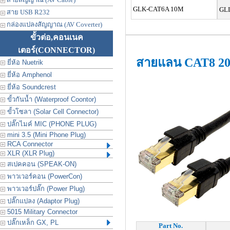
GLK-CAT6A 10M
GLI
สาย USB R232
กล่องแปลงสัญญาณ (AV Coverter)
ขั้วต่อ,คอนเนค
เตอร์
(CONNECTOR)
สายแลน CAT8 2
ยี่ห้อ Nuetrik
ยี่ห้อ Amphenol
ยี่ห้อ Soundcrest
ขั้วกันน้ำ (Waterproof Coontor)
ขั้วโซลา (Solar Cell Connector)
ปลั๊กไมค์ MIC (PHONE PLUG)
mini 3.5 (Mini Phone Plug)
RCA Connector
XLR (XLR Plug)
สเปคคอน (SPEAK-ON)
พาวเวอร์คอน (PowerCon)
พาวเวอร์ปลั๊ก (Power Plug)
ปลั๊กแปลง (Adaptor Plug)
5015 Military Connector
ปลั๊กเหล็ก GX, PL
Part No.