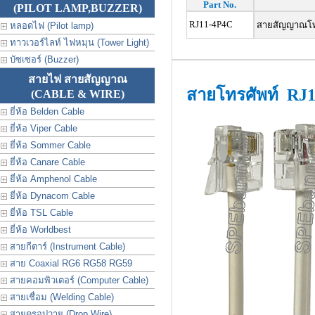
Part No.
(PILOT LAMP,BUZZER)
RJ11-4P4C
สายสัญญาณโทรศ
หลอดไฟ (Pilot lamp)
ทาวเวอร์ไลท์ ไฟหมุน (Tower Light)
บัซเซอร์ (Buzzer)
สายไฟ สายสัญญาณ
สายโทรศัพท์ RJ1
(CABLE & WIRE)
ยี่ห้อ Belden Cable
ยี่ห้อ Viper Cable
ยี่ห้อ Sommer Cable
ยี่ห้อ Canare Cable
ยี่ห้อ Amphenol Cable
ยี่ห้อ Dynacom Cable
ยี่ห้อ TSL Cable
ยี่ห้อ Worldbest
สายกีตาร์ (Instrument Cable)
สาย Coaxial RG6 RG58 RG59
สายคอมพิวเตอร์ (Computer Cable)
สายเชื่อม (Welding Cable)
สายดรอปวาย (Drop Wire)