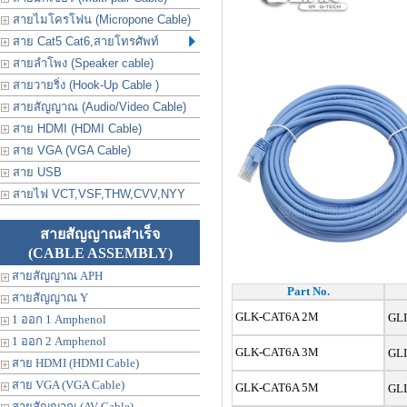
สายไมโครโฟน (Micropone Cable)
สาย Cat5 Cat6,สายโทรศัพท์
สายลำโพง (Speaker cable)
สายวายริ่ง (Hook-Up Cable )
สายสัญญาณ (Audio/Video Cable)
สาย HDMI (HDMI Cable)
สาย VGA (VGA Cable)
สาย USB
สายไฟ VCT,VSF,THW,CVV,NYY
สายสัญญาณสำเร็จ
(CABLE ASSEMBLY)
สายสัญญาณ APH
Part No.
สายสัญญาณ Y
GLK-CAT6A 2M
GLI
1 ออก 1 Amphenol
1 ออก 2 Amphenol
GLK-CAT6A 3M
GLI
สาย HDMI (HDMI Cable)
สาย VGA (VGA Cable)
GLK-CAT6A 5M
GLI
สายสัญญาณ (AV Cable)