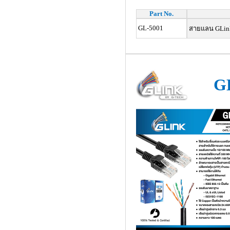
Part No.
GL-5001
สายแลน GLink,
G