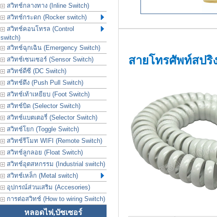
สวิทช์กลางทาง (Inline Switch)
สวิทช์กระดก (Rocker switch)
สวิทช์คอนโทรล (Control
switch)
สวิทช์ฉุกเฉิน (Emergency Switch)
สายโทรศัพท์สปริ
สวิทช์เซนเซอร์ (Sensor Switch)
สวิทช์ดีซี (DC Switch)
สวิทช์ดึง (Push Pull Switch)
สวิทช์เท้าเหยียบ (Foot Switch)
สวิทช์บิด (Selector Switch)
สวิทช์แบตเตอรี่ (Selector Switch)
สวิทช์โยก (Toggle Switch)
สวิทช์รีโมท WIFI (Remote Switch)
สวิทช์ลูกลอย (Float Switch)
สวิทช์อุตสหกรรม (Industrial switch)
สวิทช์เหล็ก (Metal switch)
อุปกรณ์ส่วนเสริม (Accesories)
การต่อสวิทช์ (How to wiring Switch)
หลอดไฟ,บัซเซอร์