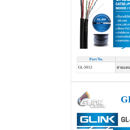
Part No.
GL-5012
สายแลน 
G