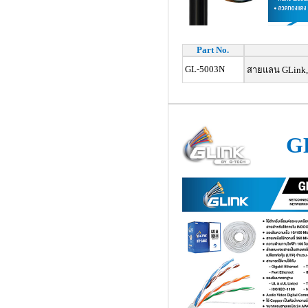
Part No.
GL-5003N
สายแลน GLink, 
G