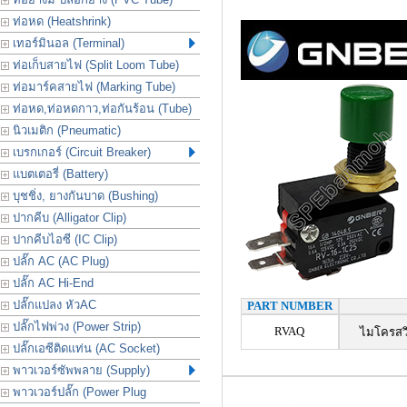
ท่อหด (Heatshrink)
เทอร์มินอล (Terminal)
ท่อเก็บสายไฟ (Split Loom Tube)
ท่อมาร์คสายไฟ (Marking Tube)
ท่อหด,ท่อหดกาว,ท่อกันร้อน (Tube)
นิวเมติก (Pneumatic)
เบรกเกอร์ (Circuit Breaker)
แบตเตอรี่ (Battery)
บุชชิ่ง, ยางกันบาด (Bushing)
ปากคีบ (Alligator Clip)
ปากคีบไอซี (IC Clip)
ปลั๊ก AC (AC Plug)
ปลั๊ก AC Hi-End
ปลั๊กแปลง หัวAC
PART NUMBER
ปลั๊กไฟพ่วง (Power Strip)
RVAQ
ไมโครสวิ
ปลั๊กเอซีติดแท่น (AC Socket)
พาวเวอร์ซัพพลาย (Supply)
พาวเวอร์ปลั๊ก (Power Plug