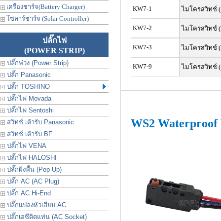
เครื่องชาร์จ(Battery Charger)
KW7-1
ไมโครสวิทช์ (
โซลาร์ชาร์จ (Solar Controller)
KW7-2
ไมโครสวิทช์ (
ปลั๊กไฟ
KW7-3
ไมโครสวิทช์ (
(POWER STRIP)
ปลั๊กพ่วง (Power Strip)
KW7-9
ไมโครสวิทช์ (
ปลั๊ก Panasonic
ปลั๊ก TOSHINO
ปลั๊กไฟ Movada
ปลั๊กไฟ Sentoshi
WS2 Waterproof 
สวิทช์ เต้ารับ Panasonic
สวิทช์ เต้ารับ BF
ปลั๊กไฟ VENA
ปลั๊กไฟ HALOSHI
ปลั๊กฝังพื้น (Pop Up)
ปลั๊ก AC (AC Plug)
ปลั๊ก AC Hi-End
ปลั๊กแปลงหัวเสียบ AC
ปลั๊กเอซีติดแท่น (AC Socket)