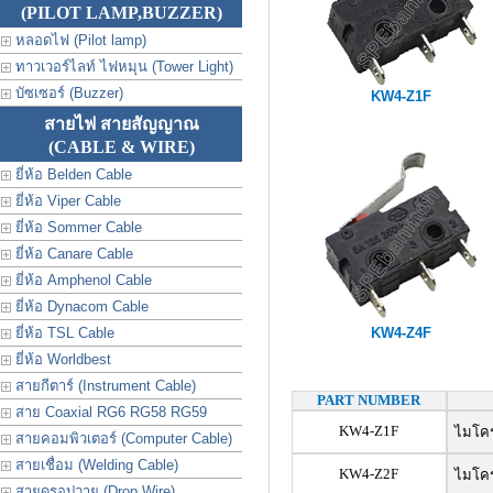
(PILOT LAMP,BUZZER)
หลอดไฟ (Pilot lamp)
ทาวเวอร์ไลท์ ไฟหมุน (Tower Light)
บัซเซอร์ (Buzzer)
KW4-Z1F
สายไฟ สายสัญญาณ
(CABLE & WIRE)
ยี่ห้อ Belden Cable
ยี่ห้อ Viper Cable
ยี่ห้อ Sommer Cable
ยี่ห้อ Canare Cable
ยี่ห้อ Amphenol Cable
ยี่ห้อ Dynacom Cable
ยี่ห้อ TSL Cable
KW4-Z4F
ยี่ห้อ Worldbest
สายกีตาร์ (Instrument Cable)
PART NUMBER
สาย Coaxial RG6 RG58 RG59
KW4-Z1F
ไมโครสว
สายคอมพิวเตอร์ (Computer Cable)
สายเชื่อม (Welding Cable)
KW4-Z2F
ไมโครสว
สายดรอปวาย (Drop Wire)