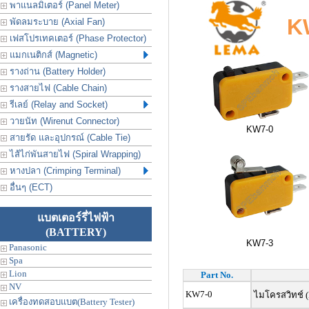
พาแนลมิเตอร์ (Panel Meter)
K
พัดลมระบาย (Axial Fan)
เฟสโปรเทคเตอร์ (Phase Protector)
แมกเนติกส์ (Magnetic)
รางถ่าน (Battery Holder)
รางสายไฟ (Cable Chain)
รีเลย์ (Relay and Socket)
วายนัท (Wirenut Connector)
KW7-0
สายรัด และอุปกรณ์ (Cable Tie)
ไส้ไก่พันสายไฟ (Spiral Wrapping)
หางปลา (Crimping Terminal)
อื่นๆ (ECT)
แบตเตอร์รี่ไฟฟ้า
(BATTERY)
KW7-3
Panasonic
Spa
Lion
Part No.
NV
KW7-0
ไมโครสวิทช์ (
เครื่องทดสอบแบต(Battery Tester)