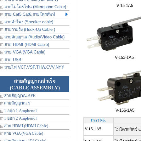
V-15-1A5
สายไมโครโฟน (Micropone Cable)
สาย Cat5 Cat6,สายโทรศัพท์
สายลำโพง (Speaker cable)
สายวายริ่ง (Hook-Up Cable )
สายสัญญาณ (Audio/Video Cable)
สาย HDMI (HDMI Cable)
สาย VGA (VGA Cable)
V-153-1A5
สาย USB
สายไฟ VCT,VSF,THW,CVV,NYY
สายสัญญาณสำเร็จ
(CABLE ASSEMBLY)
สายสัญญาณ APH
สายสัญญาณ Y
V-156-1A5
1 ออก 1 Amphenol
1 ออก 2 Amphenol
Part No.
สาย HDMI (HDMI Cable)
V-15-1A5
ไมโครสวิทช์ 
สาย VGA (VGA Cable)
สายสัญญาณ (AV Cable)