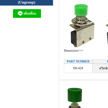
(Ungroup)
Dimension>>>
PART NUMBER
DS-428
สวิทช์