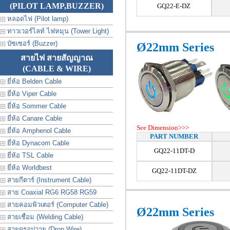
(PILOT LAMP,BUZZER)
GQ22-E-DZ
หลอดไฟ (Pilot lamp)
ทาวเวอร์ไลท์ ไฟหมุน (Tower Light)
บัซเซอร์ (Buzzer)
Ø22mm Series
สายไฟ สายสัญญาณ
(CABLE & WIRE)
ยี่ห้อ Belden Cable
ยี่ห้อ Viper Cable
ยี่ห้อ Sommer Cable
ยี่ห้อ Canare Cable
See Dimension>>>
ยี่ห้อ Amphenol Cable
PART NUMBER
ยี่ห้อ Dynacom Cable
GQ22-11DT-D
ยี่ห้อ TSL Cable
ยี่ห้อ Worldbest
GQ22-11DT-DZ
สายกีตาร์ (Instrument Cable)
สาย Coaxial RG6 RG58 RG59
สายคอมพิวเตอร์ (Computer Cable)
Ø22mm Series
สายเชื่อม (Welding Cable)
สายดรอปวาย (Drop Wire)