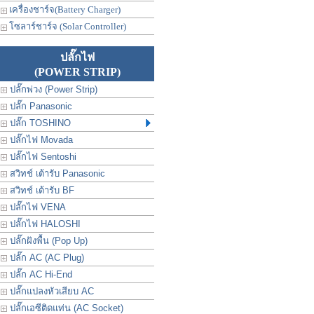
เครื่องชาร์จ(Battery Charger)
โซลาร์ชาร์จ (Solar Controller)
ปลั๊กไฟ
(POWER STRIP)
ปลั๊กพ่วง (Power Strip)
ปลั๊ก Panasonic
ปลั๊ก TOSHINO
ปลั๊กไฟ Movada
ปลั๊กไฟ Sentoshi
สวิทช์ เต้ารับ Panasonic
สวิทช์ เต้ารับ BF
ปลั๊กไฟ VENA
ปลั๊กไฟ HALOSHI
ปลั๊กฝังพื้น (Pop Up)
ปลั๊ก AC (AC Plug)
ปลั๊ก AC Hi-End
ปลั๊กแปลงหัวเสียบ AC
ปลั๊กเอซีติดแท่น (AC Socket)