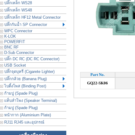
ปลั๊กเหล็ก WS28
ปลั๊กเหล็ก WS48
ปลั๊กเหล็ก HF12 Metal Connector
ปลั๊กกันน้ำ SP Connector
WPC Connector
K-LOK
POWERFIT
BNC RF
D-Sub Connector
ปลั๊ก DC RC (DC RC Connector)
USB Socket
ปลั๊กจุดบุหรี่ (Cigarete Lighter)
Part No.
ปลั๊กกล้วย (Banana Plug)
GQ22-SK06
ไบดิ้งโพส (Binding Post)
ก้ามปู (Spade Plug)
แท็บลำโพง (Speaker Terminal)
ก้ามปู (Spade Plug)
หน้ากาก (Aluminium Plate)
RJ11 RJ45 และอุปกรณ์