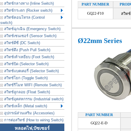
สวิทช์กลางทาง (Inline Switch)
PART NUMBER
PROD
สวิทช์กระดก (Rocker switch)
GQ22-F10
สวิทช์
สวิทช์คอนโทรล (Control
switch)
สวิทช์ฉุกเฉิน (Emergency Switch)
สวิทช์เซนเซอร์ (Sensor Switch)
Ø22mm Series
สวิทช์ดีซี (DC Switch)
สวิทช์ดึง (Push Pull Switch)
สวิทช์เท้าเหยียบ (Foot Switch)
สวิทช์บิด (Selector Switch)
สวิทช์แบตเตอรี่ (Selector Switch)
สวิทช์โยก (Toggle Switch)
สวิทช์รีโมท WIFI (Remote Switch)
สวิทช์ลูกลอย (Float Switch)
สวิทช์อุตสหกรรม (Industrial switch)
สวิทช์เหล็ก (Metal switch)
อุปกรณ์ส่วนเสริม (Accesories)
PART NUMBER
การต่อสวิทช์ (How to wiring Switch)
GQ22-E-D
หลอดไฟ,บัซเซอร์