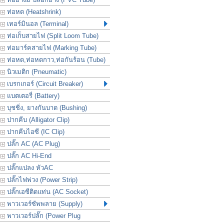
ท่อหด (Heatshrink)
เทอร์มินอล (Terminal)
ท่อเก็บสายไฟ (Split Loom Tube)
ท่อมาร์คสายไฟ (Marking Tube)
ท่อหด,ท่อหดกาว,ท่อกันร้อน (Tube)
นิวเมติก (Pneumatic)
เบรกเกอร์ (Circuit Breaker)
แบตเตอรี่ (Battery)
บุชชิ่ง, ยางกันบาด (Bushing)
ปากคีบ (Alligator Clip)
ปากคีบไอซี (IC Clip)
ปลั๊ก AC (AC Plug)
ปลั๊ก AC Hi-End
ปลั๊กแปลง หัวAC
ปลั๊กไฟพ่วง (Power Strip)
ปลั๊กเอซีติดแท่น (AC Socket)
พาวเวอร์ซัพพลาย (Supply)
พาวเวอร์ปลั๊ก (Power Plug