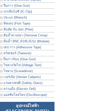
ปืนกาว (Glue Gun)
ปากคีบไอซี (IC Clip)
ประเเจ (Wrench)
ฟิชเทป (Fish Tape)
คีมตัด จับ ปอก (Plier)
คีมย้ำหางปลา (Terminal Crimp)
คีมย้ำ BNC,RJ45,RJ11 (Module)
เทป กาว (Adhessive Tape)
ทวิสเซอร์ (Tweezer)
ปืนกาวร้อน (Glue Gun)
ไขควงวัดไฟ (Voltage Test)
ไขควง (Screwdriver)
เวอร์เนีย (Vernier Calipers)
แว่นตาเซฟตี (Safety Glass)
สว่านมือ (Electric Drill)
ออสซิลโลสโคป (Oscilloscope)
อุปกรณ์ไฟฟ้า
(ELECTRONIC PARTS)