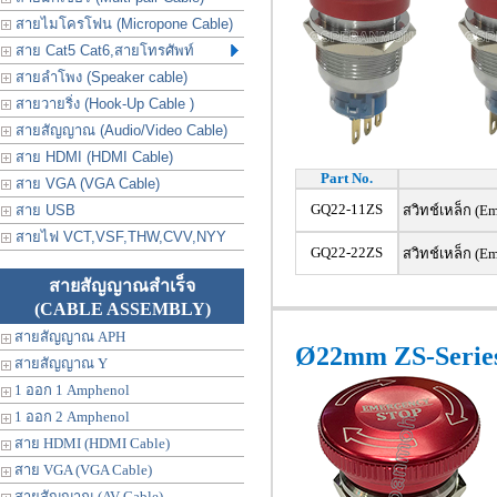
สายไมโครโฟน (Micropone Cable)
สาย Cat5 Cat6,สายโทรศัพท์
สายลำโพง (Speaker cable)
สายวายริ่ง (Hook-Up Cable )
สายสัญญาณ (Audio/Video Cable)
สาย HDMI (HDMI Cable)
Part No.
สาย VGA (VGA Cable)
GQ22-11ZS
สาย USB
สวิทช์เหล็ก (Em
สายไฟ VCT,VSF,THW,CVV,NYY
GQ22-22ZS
สวิทช์เหล็ก (Em
สายสัญญาณสำเร็จ
(CABLE ASSEMBLY)
สายสัญญาณ APH
Ø22mm ZS-Serie
สายสัญญาณ Y
1 ออก 1 Amphenol
1 ออก 2 Amphenol
สาย HDMI (HDMI Cable)
สาย VGA (VGA Cable)
สายสัญญาณ (AV Cable)