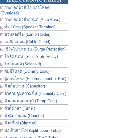
กระบอกฟิวส์,โอเวอร์โหลด
(Overload)
กระบอกฟิวส์รถยนต์ (Auto Fuse)
ขั้วลำโพง (Speaker Terminal)
ขั้วหลอดไฟ (Lamp Holder)
เคเบิลแกลน (Cable Gland)
เซิร์จโปรเทคชัน (Surge Protection)
โซลิดสเตท (Solid State Relay)
โซลินอยด์ (Solenoid)
ดัมมี่โหลด (Dummy Load)
ตู้คอนโทรล (Electrical control Box)
ตัวเก็บประจุ (Capacitor)
ตัวควบคุมความชื้น (Humidity Con.)
ตัวควคุมอุณหภูมิ (Temp Con.)
ตัวตั้งเวลา (Timer)
ตัวนับจำนวน (Counter)
ตัวหรี่ไฟ (Dimmer)
ท่อเก็บสายไฟ (Split Loom Tube)
ท่อยางม ปลอกยาง (PVC Tube)