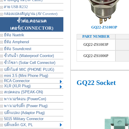
สาย USB R232
กล่องแปลงสัญญาณ (AV Coverter)
ขั้วต่อ,คอนเนค
GQ22-ZS1003P
เตอร์
(CONNECTOR)
ยี่ห้อ Nuetrik
PART NUMBER
ยี่ห้อ Amphenol
GQ22-ZS1003P
ยี่ห้อ Soundcrest
ขั้วกันน้ำ (Waterproof Coontor)
GQ22-ZS1006P
ขั้วโซลา (Solar Cell Connector)
ปลั๊กไมค์ MIC (PHONE PLUG)
mini 3.5 (Mini Phone Plug)
RCA Connector
GQ22 Socket
XLR (XLR Plug)
สเปคคอน (SPEAK-ON)
พาวเวอร์คอน (PowerCon)
พาวเวอร์ปลั๊ก (Power Plug)
ปลั๊กแปลง (Adaptor Plug)
5015 Military Connector
ปลั๊กเหล็ก GX, PL