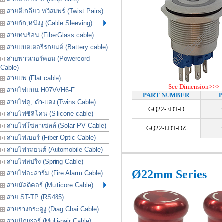
สายตีเกลียว ทวิสแพร์ (Twist Pairs)
สายถัก,หนังงู (Cable Sleeving)
สายทนร้อน (FiberGlass cable)
สายแบตเตอรี่รถยนต์ (Battery cable)
สายพาวเวอร์คอม (Powercord
Cable)
สายแพ (Flat cable)
See Dimension>>>
สายไฟแบน H07VVH6-F
PART NUMBER
สายไฟคู่, ดำ-แดง (Twins Cable)
GQ22-EDT-D
สายไฟซิลิโคน (Silicone cable)
สายไฟโซลาเซลล์ (Solar PV Cable)
GQ22-EDT-DZ
สายไฟเบอร์ (Fiber Optic Cable)
สายไฟรถยนต์ (Automobile Cable)
สายไฟสปริง (Spring Cable)
Ø22mm Series
สายไฟอะลาร์ม (Fire Alarm Cable)
สายมัลติคอร์ (Multicore Cable)
สาย ST-TP (RS485)
สายรางกระดูงู (Drag Chai Cable)
สายมิกเซอร์ (Multi-pair Cable)