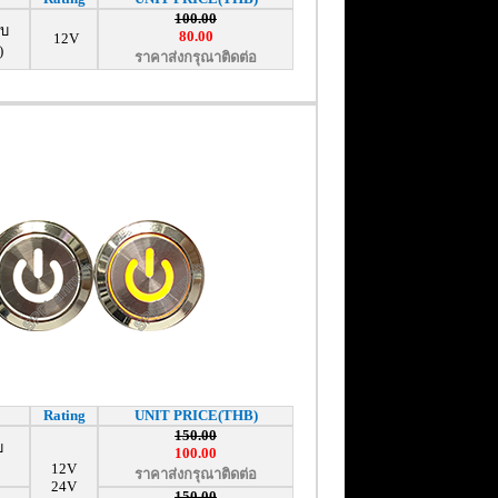
100.00
ับ
80.00
12V
)
ราคาส่งกรุณาติดต่อ
Rating
UNIT PRICE(THB)
150.00
บ
100.00
12V
ราคาส่งกรุณาติดต่อ
24V
150.00