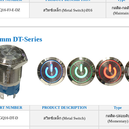
กดติด-กดด
Q16-FJ-E-DZ
สวิทช์เหล็ก (Metal Switch) Ø16
(Maintain
mm DT-Series
RT NUMBER
PRODUCT DESCRIPTION
Type
กดติด-ปล่อยดั
GQ16-DT-D
สวิทช์เหล็ก (Metal Switch)
(Momentary)