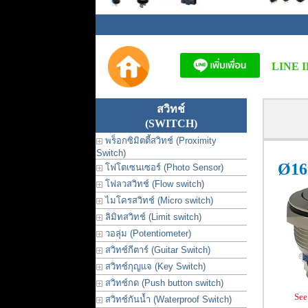
LINE I
สวิทช์
(SWITCH)
พร็อกซิมิตตี้สวิทช์ (Proximity
Switch)
Ø16
โฟโตเซนเซอร์ (Photo Sensor)
โฟลวสวิทช์ (Flow switch)
ไมโครสวิทช์ (Micro switch)
ลิมิทสวิทช์ (Limit switch)
วอลุ่ม (Potentiometer)
สวิทช์กีตาร์ (Guitar Switch)
สวิทช์กุญแจ (Key Switch)
สวิทช์กด (Push button switch)
See
สวิทช์กันน้ำ (Waterproof Switch)