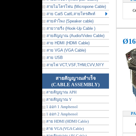
สายไมโครโฟน (Micropone Cable)
G
สาย Cat5 Cat6,สายโทรศัพท์
สายลำโพง (Speaker cable)
สายวายริ่ง (Hook-Up Cable )
สายสัญญาณ (Audio/Video Cable)
Ø16
สาย HDMI (HDMI Cable)
สาย VGA (VGA Cable)
สาย USB
สายไฟ VCT,VSF,THW,CVV,NYY
สายสัญญาณสำเร็จ
(CABLE ASSEMBLY)
สายสัญญาณ APH
สายสัญญาณ Y
1 ออก 1 Amphenol
PA
1 ออก 2 Amphenol
สาย HDMI (HDMI Cable)
สาย VGA (VGA Cable)
สายสัญญาณ (AV Cable)