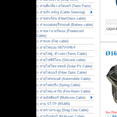
สายตีเกลียว ทวิสแพร์ (Twist Pairs)
สายถัก,หนังงู (Cable Sleeving)
สายทนร้อน (FiberGlass cable)
สายแบตเตอรี่รถยนต์ (Battery cable)
GQ16-F
สายพาวเวอร์คอม (Powercord
Cable)
สายแพ (Flat cable)
สายไฟแบน H07VVH6-F
Ø16
สายไฟคู่, ดำ-แดง (Twins Cable)
สายไฟซิลิโคน (Silicone cable)
สายไฟโซลาเซลล์ (Solar PV Cable)
สายไฟเบอร์ (Fiber Optic Cable)
สายไฟรถยนต์ (Automobile Cable)
สายไฟสปริง (Spring Cable)
สายไฟอะลาร์ม (Fire Alarm Cable)
สายมัลติคอร์ (Multicore Cable)
สาย ST-TP (RS485)
สายรางกระดูงู (Drag Chai Cable)
See Di
สายมิกเซอร์ (Multi-pair Cable)
PA