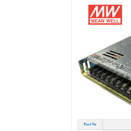
Part No