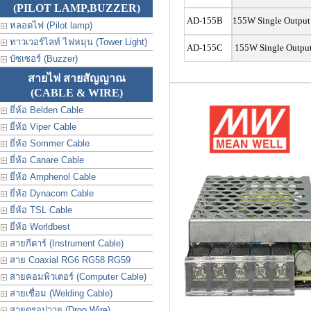
(PILOT LAMP,BUZZER)
AD-155B
155W Single Output 
หลอดไฟ (Pilot lamp)
ทาวเวอร์ไลท์ ไฟหมุน (Tower Light)
AD-155C
155W Single Output 
บัซเซอร์ (Buzzer)
สายไฟ สายสัญญาณ
(CABLE & WIRE)
ยี่ห้อ Belden Cable
ยี่ห้อ Viper Cable
ยี่ห้อ Sommer Cable
ยี่ห้อ Canare Cable
ยี่ห้อ Amphenol Cable
ยี่ห้อ Dynacom Cable
ยี่ห้อ TSL Cable
ยี่ห้อ Worldbest
สายกีตาร์ (Instrument Cable)
สาย Coaxial RG6 RG58 RG59
สายคอมพิวเตอร์ (Computer Cable)
สายเชื่อม (Welding Cable)
สายดรอปวาย (Drop Wire)