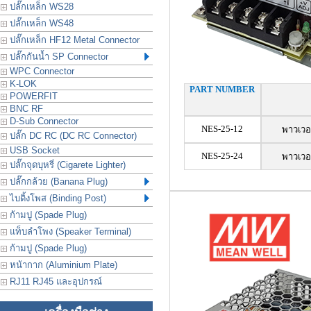
ปลั๊กเหล็ก WS28
ปลั๊กเหล็ก WS48
ปลั๊กเหล็ก HF12 Metal Connector
ปลั๊กกันน้ำ SP Connector
WPC Connector
K-LOK
PART NUMBER
POWERFIT
BNC RF
D-Sub Connector
NES-25-12
พาวเวอ
ปลั๊ก DC RC (DC RC Connector)
USB Socket
NES-25-24
พาวเวอ
ปลั๊กจุดบุหรี่ (Cigarete Lighter)
ปลั๊กกล้วย (Banana Plug)
ไบดิ้งโพส (Binding Post)
ก้ามปู (Spade Plug)
แท็บลำโพง (Speaker Terminal)
ก้ามปู (Spade Plug)
หน้ากาก (Aluminium Plate)
RJ11 RJ45 และอุปกรณ์