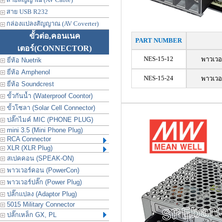
สาย USB R232
กล่องแปลงสัญญาณ (AV Coverter)
ขั้วต่อ,คอนเนค
PART NUMBER
เตอร์
(CONNECTOR)
NES-15-12
พาวเวอ
ยี่ห้อ Nuetrik
ยี่ห้อ Amphenol
NES-15-24
พาวเวอ
ยี่ห้อ Soundcrest
ขั้วกันน้ำ (Waterproof Coontor)
ขั้วโซลา (Solar Cell Connector)
ปลั๊กไมค์ MIC (PHONE PLUG)
mini 3.5 (Mini Phone Plug)
RCA Connector
XLR (XLR Plug)
สเปคคอน (SPEAK-ON)
พาวเวอร์คอน (PowerCon)
พาวเวอร์ปลั๊ก (Power Plug)
ปลั๊กแปลง (Adaptor Plug)
5015 Military Connector
ปลั๊กเหล็ก GX, PL