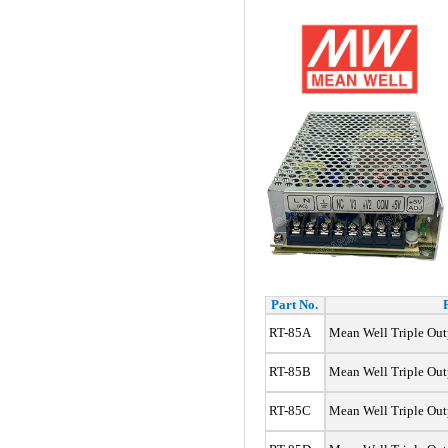
Part No.
RT-85A
Mean Well Triple Out
RT-85B
Mean Well Triple Out
RT-85C
Mean Well Triple Out