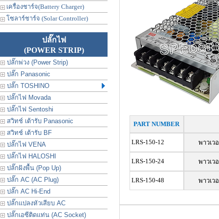
เครื่องชาร์จ(Battery Charger)
โซลาร์ชาร์จ (Solar Controller)
ปลั๊กไฟ
(POWER STRIP)
ปลั๊กพ่วง (Power Strip)
ปลั๊ก Panasonic
ปลั๊ก TOSHINO
ปลั๊กไฟ Movada
ปลั๊กไฟ Sentoshi
สวิทช์ เต้ารับ Panasonic
PART NUMBER
สวิทช์ เต้ารับ BF
LRS-150-12
พาวเวอ
ปลั๊กไฟ VENA
ปลั๊กไฟ HALOSHI
LRS-150-24
พาวเวอ
ปลั๊กฝังพื้น (Pop Up)
ปลั๊ก AC (AC Plug)
LRS-150-48
พาวเวอ
ปลั๊ก AC Hi-End
ปลั๊กแปลงหัวเสียบ AC
ปลั๊กเอซีติดแท่น (AC Socket)