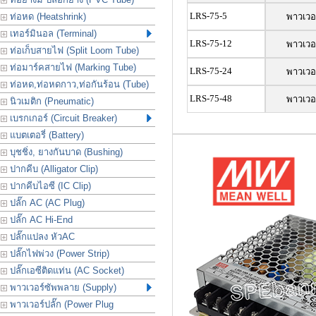
LRS-75-5
ท่อหด (Heatshrink)
พาวเวอ
เทอร์มินอล (Terminal)
LRS-75-12
พาวเวอ
ท่อเก็บสายไฟ (Split Loom Tube)
ท่อมาร์คสายไฟ (Marking Tube)
LRS-75-24
พาวเวอ
ท่อหด,ท่อหดกาว,ท่อกันร้อน (Tube)
LRS-75-48
พาวเวอ
นิวเมติก (Pneumatic)
เบรกเกอร์ (Circuit Breaker)
แบตเตอรี่ (Battery)
บุชชิ่ง, ยางกันบาด (Bushing)
ปากคีบ (Alligator Clip)
ปากคีบไอซี (IC Clip)
ปลั๊ก AC (AC Plug)
ปลั๊ก AC Hi-End
ปลั๊กแปลง หัวAC
ปลั๊กไฟพ่วง (Power Strip)
ปลั๊กเอซีติดแท่น (AC Socket)
พาวเวอร์ซัพพลาย (Supply)
พาวเวอร์ปลั๊ก (Power Plug