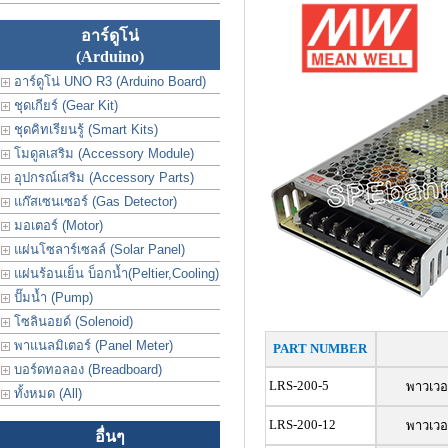
อาร์ดูโน่
(Arduino)
อาร์ดูโน่ UNO R3 (Arduino Board)
ชุดเกียร์ (Gear Kit)
ชุดคิทเรียนรู้ (Smart Kits)
โมดูลเสริม (Accessory Module)
อุปกรณ์เสริม (Accessory Parts)
แก๊สเซนเซอร์ (Gas Detector)
มอเตอร์ (Motor)
แผ่นโซลาร์เซลล์ (Solar Panel)
แผ่นร้อนเย็น บ็อกน้ำ(Peltier,Cooling)
ปั๊มน้ำ (Pump)
โซลินอยด์ (Solenoid)
พาแนลมิเตอร์ (Panel Meter)
PART NUMBER
บอร์ดทอลอง (Breadboard)
LRS-200-5
พาวเวอ
ทั้งหมด (All)
LRS-200-12
พาวเวอ
อื่นๆ