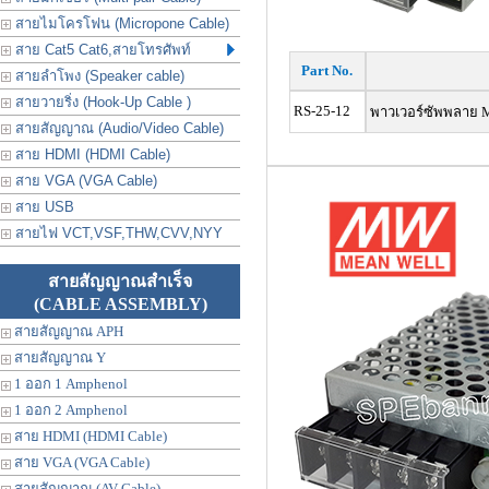
สายไมโครโฟน (Micropone Cable)
สาย Cat5 Cat6,สายโทรศัพท์
Part No.
สายลำโพง (Speaker cable)
สายวายริ่ง (Hook-Up Cable )
RS-25-12
พาวเวอร์ซัพพลาย 
สายสัญญาณ (Audio/Video Cable)
สาย HDMI (HDMI Cable)
สาย VGA (VGA Cable)
สาย USB
สายไฟ VCT,VSF,THW,CVV,NYY
สายสัญญาณสำเร็จ
(CABLE ASSEMBLY)
สายสัญญาณ APH
สายสัญญาณ Y
1 ออก 1 Amphenol
1 ออก 2 Amphenol
สาย HDMI (HDMI Cable)
สาย VGA (VGA Cable)
สายสัญญาณ (AV Cable)