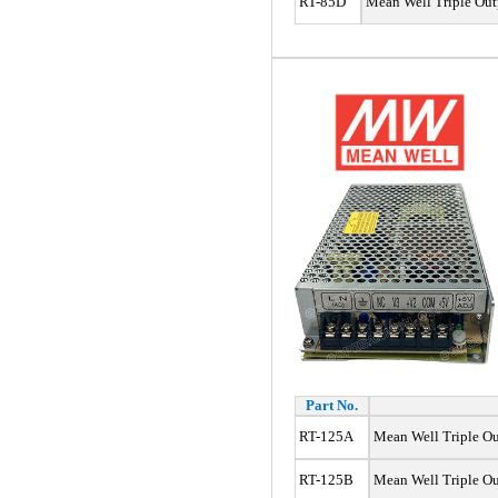
RT-85D
Mean Well Triple Out
Part No.
RT-125A
Mean Well Triple Ou
RT-125B
Mean Well Triple Ou