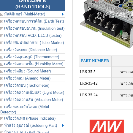
เครื่องมือช่าง
(HAND TOOLS)
มัลติมิเตอร์ (Multi-Meter)
เครื่องทดสอบกราวด์ดิน (Earth Test)
เครื่องทดสอบฉนวน (Insulation test)
เครื่องทดสอบ RCD, ELCB (tester)
เครื่องพิมพ์ปลอกสาย (Tube Marker)
เครื่องวัดระยะ (Distance Meter)
เครื่องวัดอุณหภูมิ (Thermometer)
PART NUMBER
เครื่องวัดความชื้น (Humidity Meter)
เครื่องวัดสียง (Sound Meter)
LRS-35-5
พาวเวอ
เครื่องวัดลม (Anemo Meter)
LRS-35-12
พาวเวอ
เครื่องวัดรอบ (Tachometer)
เครื่องวัดความเข้มแสง (Light Meter)
LRS-35-24
พาวเวอ
เครื่องวัดความสั่น (Vibration Meter)
เครื่องตรวจจับโลหะ (Metal
Detector)
เครื่องวัดเฟส (Phase Indicator)
หัวแร้ง อุปกรณ์ (Soldering Part)
น้ำยาอเนกประสงค์ (Spray)