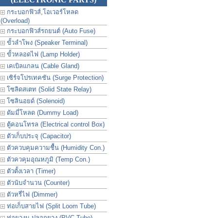
กระบอกฟิวส์,โอเวอร์โหลด
(Overload)
กระบอกฟิวส์รถยนต์ (Auto Fuse)
ขั้วลำโพง (Speaker Terminal)
ขั้วหลอดไฟ (Lamp Holder)
เคเบิลแกลน (Cable Gland)
เซิร์จโปรเทคชัน (Surge Protection)
โซลิดสเตท (Solid State Relay)
โซลินอยด์ (Solenoid)
ดัมมี่โหลด (Dummy Load)
ตู้คอนโทรล (Electrical control Box)
ตัวเก็บประจุ (Capacitor)
ตัวควบคุมความชื้น (Humidity Con.)
ตัวควคุมอุณหภูมิ (Temp Con.)
ตัวตั้งเวลา (Timer)
ตัวนับจำนวน (Counter)
ตัวหรี่ไฟ (Dimmer)
ท่อเก็บสายไฟ (Split Loom Tube)
ท่อยางม ปลอกยาง (PVC Tube)