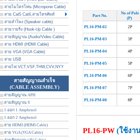
สายไมโครโฟน (Micropone Cable)
No of Pole
สาย Cat5 Cat6,สายโทรศัพท์
Part No.
(P)
สายลำโพง (Speaker cable)
PL16-PM-02
2P
สายวายริ่ง (Hook-Up Cable )
สายสัญญาณ (Audio/Video Cable)
PL16
-PM-03
3P
สาย HDMI (HDMI Cable)
PL16
-PM-04
4P
สาย VGA (VGA Cable)
สาย USB
PL16
-PM-05
5P
สายไฟ VCT,VSF,THW,CVV,NYY
PL16
-PM-06
6P
สายสัญญาณสำเร็จ
(CABLE ASSEMBLY)
PL16
-PM-07
7P
สายสัญญาณ APH
PL16
-PM-08
8P
สายสัญญาณ Y
1 ออก 1 Amphenol
1 ออก 2 Amphenol
สาย HDMI (HDMI Cable)
PL16-PW
(ใช้งา
สาย VGA (VGA Cable)
สายสัญญาณ (AV Cable)