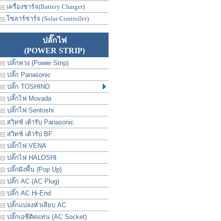
เครื่องชาร์จ(Battery Charger)
โซลาร์ชาร์จ (Solar Controller)
ปลั๊กไฟ
(POWER STRIP)
ปลั๊กพ่วง (Power Strip)
ปลั๊ก Panasonic
ปลั๊ก TOSHINO
ปลั๊กไฟ Movada
ปลั๊กไฟ Sentoshi
สวิทช์ เต้ารับ Panasonic
สวิทช์ เต้ารับ BF
ปลั๊กไฟ VENA
ปลั๊กไฟ HALOSHI
ปลั๊กฝังพื้น (Pop Up)
ปลั๊ก AC (AC Plug)
ปลั๊ก AC Hi-End
ปลั๊กแปลงหัวเสียบ AC
ปลั๊กเอซีติดแท่น (AC Socket)