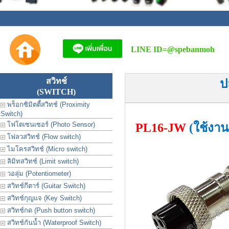
LINE ID=
@spebanmoh
สวิทช์
ป
(SWITCH)
พร็อกซิมิตตี้สวิทช์ (Proximity
Switch)
โฟโตเซนเซอร์ (Photo Sensor)
PL16-JW
(ใช้งาน
โฟลวสวิทช์ (Flow switch)
ไมโครสวิทช์ (Micro switch)
ลิมิทสวิทช์ (Limit switch)
วอลุ่ม (Potentiometer)
สวิทช์กีตาร์ (Guitar Switch)
สวิทช์กุญแจ (Key Switch)
สวิทช์กด (Push button switch)
สวิทช์กันน้ำ (Waterproof Switch)