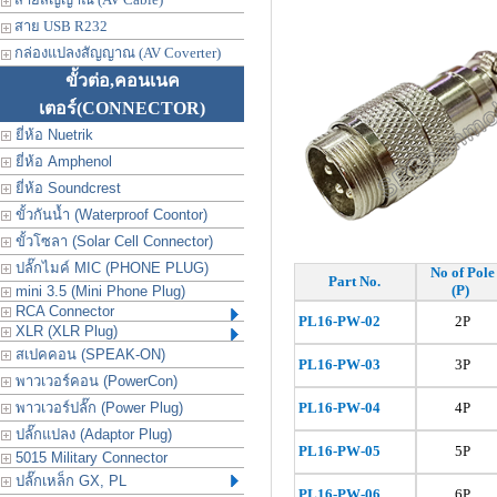
สาย USB R232
กล่องแปลงสัญญาณ (AV Coverter)
ขั้วต่อ,คอนเนค
เตอร์
(CONNECTOR)
ยี่ห้อ Nuetrik
ยี่ห้อ Amphenol
ยี่ห้อ Soundcrest
ขั้วกันน้ำ (Waterproof Coontor)
ขั้วโซลา (Solar Cell Connector)
ปลั๊กไมค์ MIC (PHONE PLUG)
No of Pole
Part No.
(P)
mini 3.5 (Mini Phone Plug)
RCA Connector
PL16-PW-02
2P
XLR (XLR Plug)
สเปคคอน (SPEAK-ON)
PL16
-PW-03
3P
พาวเวอร์คอน (PowerCon)
พาวเวอร์ปลั๊ก (Power Plug)
PL16
-PW-04
4P
ปลั๊กแปลง (Adaptor Plug)
PL16
-PW-05
5P
5015 Military Connector
ปลั๊กเหล็ก GX, PL
PL16
-PW-06
6P