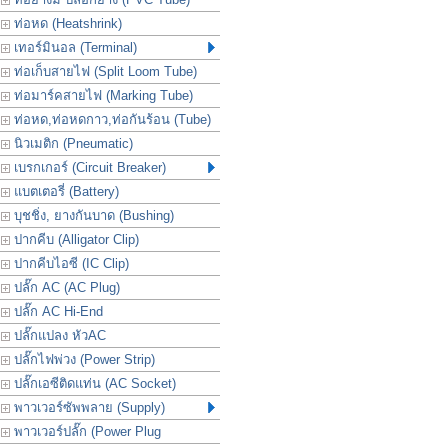
ท่อหด (Heatshrink)
เทอร์มินอล (Terminal)
ท่อเก็บสายไฟ (Split Loom Tube)
ท่อมาร์คสายไฟ (Marking Tube)
ท่อหด,ท่อหดกาว,ท่อกันร้อน (Tube)
นิวเมติก (Pneumatic)
เบรกเกอร์ (Circuit Breaker)
แบตเตอรี่ (Battery)
บุชชิ่ง, ยางกันบาด (Bushing)
ปากคีบ (Alligator Clip)
ปากคีบไอซี (IC Clip)
ปลั๊ก AC (AC Plug)
ปลั๊ก AC Hi-End
ปลั๊กแปลง หัวAC
ปลั๊กไฟพ่วง (Power Strip)
ปลั๊กเอซีติดแท่น (AC Socket)
พาวเวอร์ซัพพลาย (Supply)
พาวเวอร์ปลั๊ก (Power Plug