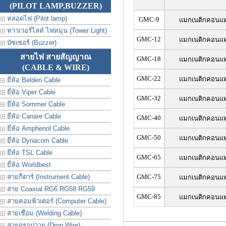
(PILOT LAMP,BUZZER)
หลอดไฟ (Pilot lamp)
GMC-9
แมกเนติกคอนแทค
ทาวเวอร์ไลท์ ไฟหมุน (Tower Light)
GMC-12
แมกเนติกคอนแทค
บัซเซอร์ (Buzzer)
สายไฟ สายสัญญาณ
GMC-18
แมกเนติกคอนแทค
(CABLE & WIRE)
GMC-22
แมกเนติกคอนแทค
ยี่ห้อ Belden Cable
ยี่ห้อ Viper Cable
GMC-32
แมกเนติกคอนแทค
ยี่ห้อ Sommer Cable
ยี่ห้อ Canare Cable
GMC-40
แมกเนติกคอนแทค
ยี่ห้อ Amphenol Cable
GMC-50
แมกเนติกคอนแทค
ยี่ห้อ Dynacom Cable
ยี่ห้อ TSL Cable
GMC-65
แมกเนติกคอนแทค
ยี่ห้อ Worldbest
สายกีตาร์ (Instrument Cable)
GMC-75
แมกเนติกคอนแทค
สาย Coaxial RG6 RG58 RG59
GMC-85
แมกเนติกคอนแทค
สายคอมพิวเตอร์ (Computer Cable)
สายเชื่อม (Welding Cable)
สายดรอปวาย (Drop Wire)