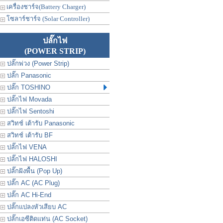
เครื่องชาร์จ(Battery Charger)
โซลาร์ชาร์จ (Solar Controller)
ปลั๊กไฟ
(POWER STRIP)
ปลั๊กพ่วง (Power Strip)
ปลั๊ก Panasonic
ปลั๊ก TOSHINO
ปลั๊กไฟ Movada
ปลั๊กไฟ Sentoshi
สวิทช์ เต้ารับ Panasonic
สวิทช์ เต้ารับ BF
ปลั๊กไฟ VENA
ปลั๊กไฟ HALOSHI
ปลั๊กฝังพื้น (Pop Up)
ปลั๊ก AC (AC Plug)
ปลั๊ก AC Hi-End
ปลั๊กแปลงหัวเสียบ AC
ปลั๊กเอซีติดแท่น (AC Socket)