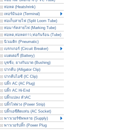
ท่อหด (Heatshrink)
เทอร์มินอล (Terminal)
ท่อเก็บสายไฟ (Split Loom Tube)
ท่อมาร์คสายไฟ (Marking Tube)
ท่อหด,ท่อหดกาว,ท่อกันร้อน (Tube)
นิวเมติก (Pneumatic)
เบรกเกอร์ (Circuit Breaker)
แบตเตอรี่ (Battery)
บุชชิ่ง, ยางกันบาด (Bushing)
ปากคีบ (Alligator Clip)
ปากคีบไอซี (IC Clip)
ปลั๊ก AC (AC Plug)
ปลั๊ก AC Hi-End
ปลั๊กแปลง หัวAC
ปลั๊กไฟพ่วง (Power Strip)
ปลั๊กเอซีติดแท่น (AC Socket)
พาวเวอร์ซัพพลาย (Supply)
พาวเวอร์ปลั๊ก (Power Plug