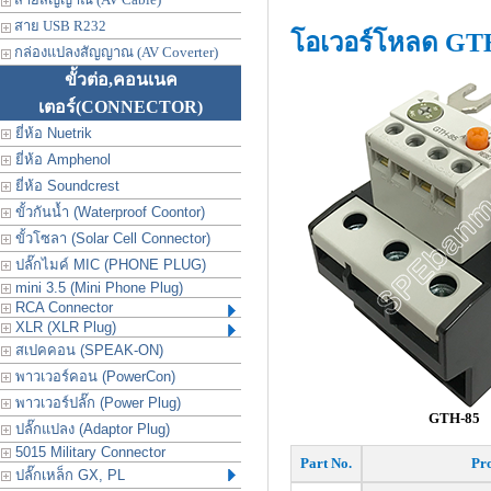
สาย USB R232
โอเวอร์โหลด GT
กล่องแปลงสัญญาณ (AV Coverter)
ขั้วต่อ,คอนเนค
เตอร์
(CONNECTOR)
ยี่ห้อ Nuetrik
ยี่ห้อ Amphenol
ยี่ห้อ Soundcrest
ขั้วกันน้ำ (Waterproof Coontor)
ขั้วโซลา (Solar Cell Connector)
ปลั๊กไมค์ MIC (PHONE PLUG)
mini 3.5 (Mini Phone Plug)
RCA Connector
XLR (XLR Plug)
สเปคคอน (SPEAK-ON)
พาวเวอร์คอน (PowerCon)
พาวเวอร์ปลั๊ก (Power Plug)
GTH-85
ปลั๊กแปลง (Adaptor Plug)
5015 Military Connector
Part No.
Pro
ปลั๊กเหล็ก GX, PL