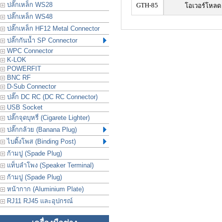
ปลั๊กเหล็ก WS28
GTH-85
โอเวอร์โหลด
ปลั๊กเหล็ก WS48
ปลั๊กเหล็ก HF12 Metal Connector
ปลั๊กกันน้ำ SP Connector
WPC Connector
K-LOK
POWERFIT
BNC RF
D-Sub Connector
ปลั๊ก DC RC (DC RC Connector)
USB Socket
ปลั๊กจุดบุหรี่ (Cigarete Lighter)
ปลั๊กกล้วย (Banana Plug)
ไบดิ้งโพส (Binding Post)
ก้ามปู (Spade Plug)
แท็บลำโพง (Speaker Terminal)
ก้ามปู (Spade Plug)
หน้ากาก (Aluminium Plate)
RJ11 RJ45 และอุปกรณ์