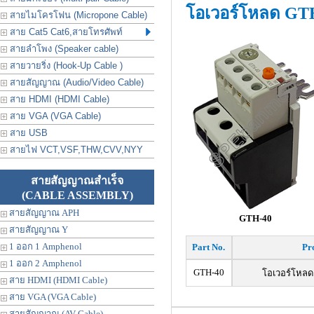
โอเวอร์โหลด GT
สายไมโครโฟน (Micropone Cable)
สาย Cat5 Cat6,สายโทรศัพท์
สายลำโพง (Speaker cable)
สายวายริ่ง (Hook-Up Cable )
สายสัญญาณ (Audio/Video Cable)
สาย HDMI (HDMI Cable)
สาย VGA (VGA Cable)
สาย USB
สายไฟ VCT,VSF,THW,CVV,NYY
สายสัญญาณสำเร็จ
(CABLE ASSEMBLY)
สายสัญญาณ APH
GTH-40
สายสัญญาณ Y
1 ออก 1 Amphenol
Part No.
Pr
1 ออก 2 Amphenol
GTH-40
โอเวอร์โหลด
สาย HDMI (HDMI Cable)
สาย VGA (VGA Cable)
สายสัญญาณ (AV Cable)