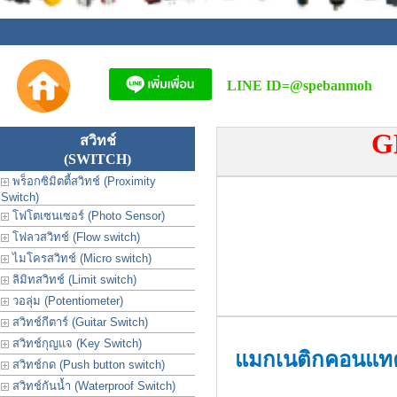
LINE ID=
@spebanmoh
G
สวิทช์
(SWITCH)
พร็อกซิมิตตี้สวิทช์ (Proximity
Switch)
โฟโตเซนเซอร์ (Photo Sensor)
โฟลวสวิทช์ (Flow switch)
ไมโครสวิทช์ (Micro switch)
ลิมิทสวิทช์ (Limit switch)
วอลุ่ม (Potentiometer)
สวิทช์กีตาร์ (Guitar Switch)
สวิทช์กุญแจ (Key Switch)
แมกเนติกคอนแทค
สวิทช์กด (Push button switch)
สวิทช์กันน้ำ (Waterproof Switch)