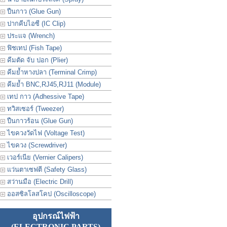
ปืนกาว (Glue Gun)
ปากคีบไอซี (IC Clip)
ประเเจ (Wrench)
ฟิชเทป (Fish Tape)
คีมตัด จับ ปอก (Plier)
คีมย้ำหางปลา (Terminal Crimp)
คีมย้ำ BNC,RJ45,RJ11 (Module)
เทป กาว (Adhessive Tape)
ทวิสเซอร์ (Tweezer)
ปืนกาวร้อน (Glue Gun)
ไขควงวัดไฟ (Voltage Test)
ไขควง (Screwdriver)
เวอร์เนีย (Vernier Calipers)
แว่นตาเซฟตี (Safety Glass)
สว่านมือ (Electric Drill)
ออสซิลโลสโคป (Oscilloscope)
อุปกรณ์ไฟฟ้า
(ELECTRONIC PARTS)