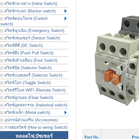
สวิทช์กลางทาง (Inline Switch)
สวิทช์กระดก (Rocker switch)
สวิทช์คอนโทรล (Control
switch)
สวิทช์ฉุกเฉิน (Emergency Switch)
สวิทช์เซนเซอร์ (Sensor Switch)
สวิทช์ดีซี (DC Switch)
สวิทช์ดึง (Push Pull Switch)
สวิทช์เท้าเหยียบ (Foot Switch)
สวิทช์บิด (Selector Switch)
สวิทช์แบตเตอรี่ (Selector Switch)
สวิทช์โยก (Toggle Switch)
สวิทช์รีโมท WIFI (Remote Switch)
สวิทช์ลูกลอย (Float Switch)
สวิทช์อุตสหกรรม (Industrial switch)
สวิทช์เหล็ก (Metal switch)
อุปกรณ์ส่วนเสริม (Accesories)
การต่อสวิทช์ (How to wiring Switch)
หลอดไฟ,บัซเซอร์
Part No.
Pro