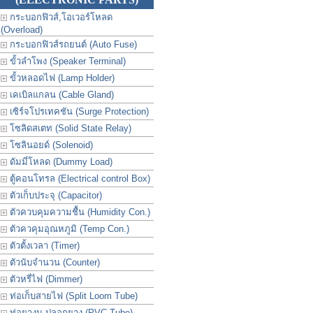
กระบอกฟิวส์,โอเวอร์โหลด
(Overload)
กระบอกฟิวส์รถยนต์ (Auto Fuse)
ขั้วลำโพง (Speaker Terminal)
ขั้วหลอดไฟ (Lamp Holder)
เคเบิลแกลน (Cable Gland)
เซิร์จโปรเทคชัน (Surge Protection)
โซลิดสเตท (Solid State Relay)
โซลินอยด์ (Solenoid)
ดัมมี่โหลด (Dummy Load)
ตู้คอนโทรล (Electrical control Box)
ตัวเก็บประจุ (Capacitor)
ตัวควบคุมความชื้น (Humidity Con.)
ตัวควคุมอุณหภูมิ (Temp Con.)
ตัวตั้งเวลา (Timer)
ตัวนับจำนวน (Counter)
ตัวหรี่ไฟ (Dimmer)
ท่อเก็บสายไฟ (Split Loom Tube)
ท่อยางม ปลอกยาง (PVC Tube)