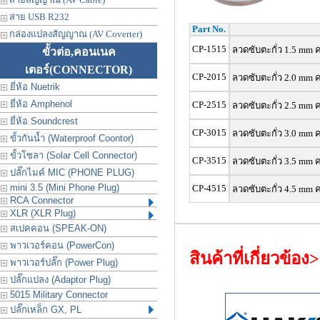
สาย USB R232
Part No.
กล่องแปลงสัญญาณ (AV Coverter)
CP-1515
ลวดซับตะกั่ว 1.5 mm 
ขั้วต่อ,คอนเนค
เตอร์
(CONNECTOR)
CP-2015
ลวดซับตะกั่ว 2.0 mm 
ยี่ห้อ Nuetrik
ยี่ห้อ Amphenol
CP-2515
ลวดซับตะกั่ว 2.5 mm 
ยี่ห้อ Soundcrest
CP-3015
ลวดซับตะกั่ว 3.0 mm 
ขั้วกันน้ำ (Waterproof Coontor)
ขั้วโซลา (Solar Cell Connector)
CP-3515
ลวดซับตะกั่ว 3.5 mm 
ปลั๊กไมค์ MIC (PHONE PLUG)
mini 3.5 (Mini Phone Plug)
CP-4515
ลวดซับตะกั่ว 4.5 mm 
RCA Connector
XLR (XLR Plug)
สเปคคอน (SPEAK-ON)
พาวเวอร์คอน (PowerCon)
สินค้าที่เกี่ยวข้อง
พาวเวอร์ปลั๊ก (Power Plug)
ปลั๊กแปลง (Adaptor Plug)
5015 Military Connector
ปลั๊กเหล็ก GX, PL