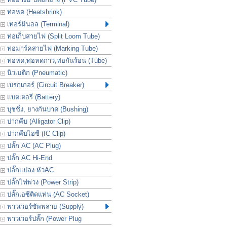
ท่อหด (Heatshrink)
เทอร์มินอล (Terminal)
ท่อเก็บสายไฟ (Split Loom Tube)
ท่อมาร์คสายไฟ (Marking Tube)
ท่อหด,ท่อหดกาว,ท่อกันร้อน (Tube)
นิวเมติก (Pneumatic)
เบรกเกอร์ (Circuit Breaker)
แบตเตอรี่ (Battery)
บุชชิ่ง, ยางกันบาด (Bushing)
ปากคีบ (Alligator Clip)
ปากคีบไอซี (IC Clip)
ปลั๊ก AC (AC Plug)
ปลั๊ก AC Hi-End
ปลั๊กแปลง หัวAC
ปลั๊กไฟพ่วง (Power Strip)
ปลั๊กเอซีติดแท่น (AC Socket)
พาวเวอร์ซัพพลาย (Supply)
พาวเวอร์ปลั๊ก (Power Plug