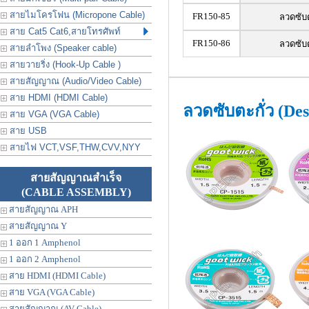
สายไมโครโฟน (Micropone Cable)
FR150-85
ลวดซับต
สาย Cat5 Cat6,สายโทรศัพท์
FR150-86
ลวดซับต
สายลำโพง (Speaker cable)
สายวายริ่ง (Hook-Up Cable )
สายสัญญาณ (Audio/Video Cable)
สาย HDMI (HDMI Cable)
ลวดซับตะกั่ว (De
สาย VGA (VGA Cable)
สาย USB
สายไฟ VCT,VSF,THW,CVV,NYY
สายสัญญาณสำเร็จ
(CABLE ASSEMBLY)
สายสัญญาณ APH
สายสัญญาณ Y
1 ออก 1 Amphenol
1 ออก 2 Amphenol
สาย HDMI (HDMI Cable)
สาย VGA (VGA Cable)
สายสัญญาณ (AV Cable)