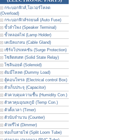
กระบอกฟิวส์,โอเวอร์โหลด
(Overload)
กระบอกฟิวส์รถยนต์ (Auto Fuse)
ขั้วลำโพง (Speaker Terminal)
ขั้วหลอดไฟ (Lamp Holder)
เคเบิลแกลน (Cable Gland)
เซิร์จโปรเทคชัน (Surge Protection)
โซลิดสเตท (Solid State Relay)
โซลินอยด์ (Solenoid)
ดัมมี่โหลด (Dummy Load)
ตู้คอนโทรล (Electrical control Box)
ตัวเก็บประจุ (Capacitor)
ตัวควบคุมความชื้น (Humidity Con.)
ตัวควคุมอุณหภูมิ (Temp Con.)
ตัวตั้งเวลา (Timer)
ตัวนับจำนวน (Counter)
ตัวหรี่ไฟ (Dimmer)
ท่อเก็บสายไฟ (Split Loom Tube)
ท่อยางม ปลอกยาง (PVC Tube)