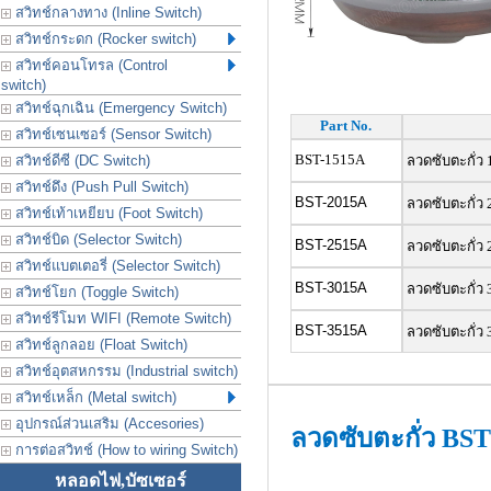
สวิทช์กลางทาง (Inline Switch)
สวิทช์กระดก (Rocker switch)
สวิทช์คอนโทรล (Control
switch)
สวิทช์ฉุกเฉิน (Emergency Switch)
Part No.
สวิทช์เซนเซอร์ (Sensor Switch)
BST-1515A
สวิทช์ดีซี (DC Switch)
ลวดซับตะกั่ว 
สวิทช์ดึง (Push Pull Switch)
BST-2015A
ลวดซับตะกั่ว 2
สวิทช์เท้าเหยียบ (Foot Switch)
สวิทช์บิด (Selector Switch)
BST-2515A
ลวดซับตะกั่ว 2
สวิทช์แบตเตอรี่ (Selector Switch)
BST-3015A
ลวดซับตะกั่ว 3
สวิทช์โยก (Toggle Switch)
สวิทช์รีโมท WIFI (Remote Switch)
BST-3515A
ลวดซับตะกั่ว 3
สวิทช์ลูกลอย (Float Switch)
สวิทช์อุตสหกรรม (Industrial switch)
สวิทช์เหล็ก (Metal switch)
อุปกรณ์ส่วนเสริม (Accesories)
ลวดซับตะกั่ว BST
การต่อสวิทช์ (How to wiring Switch)
หลอดไฟ,บัซเซอร์