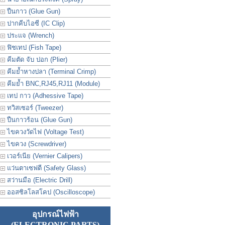
ปืนกาว (Glue Gun)
ปากคีบไอซี (IC Clip)
ประเเจ (Wrench)
ฟิชเทป (Fish Tape)
คีมตัด จับ ปอก (Plier)
คีมย้ำหางปลา (Terminal Crimp)
คีมย้ำ BNC,RJ45,RJ11 (Module)
เทป กาว (Adhessive Tape)
ทวิสเซอร์ (Tweezer)
ปืนกาวร้อน (Glue Gun)
ไขควงวัดไฟ (Voltage Test)
ไขควง (Screwdriver)
เวอร์เนีย (Vernier Calipers)
แว่นตาเซฟตี (Safety Glass)
สว่านมือ (Electric Drill)
ออสซิลโลสโคป (Oscilloscope)
อุปกรณ์ไฟฟ้า
(ELECTRONIC PARTS)