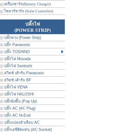
เครื่องชาร์จ(Battery Charger)
โซลาร์ชาร์จ (Solar Controller)
ปลั๊กไฟ
(POWER STRIP)
ปลั๊กพ่วง (Power Strip)
ปลั๊ก Panasonic
ปลั๊ก TOSHINO
ปลั๊กไฟ Movada
ปลั๊กไฟ Sentoshi
สวิทช์ เต้ารับ Panasonic
สวิทช์ เต้ารับ BF
ปลั๊กไฟ VENA
ปลั๊กไฟ HALOSHI
ปลั๊กฝังพื้น (Pop Up)
ปลั๊ก AC (AC Plug)
ปลั๊ก AC Hi-End
ปลั๊กแปลงหัวเสียบ AC
ปลั๊กเอซีติดแท่น (AC Socket)