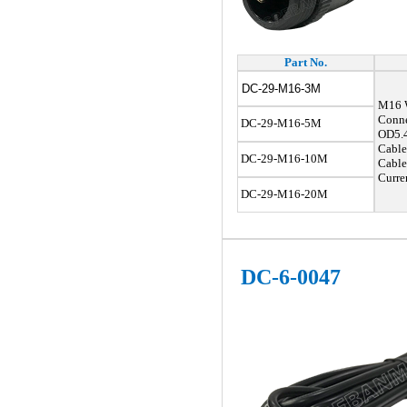
Part No.
DC-29-M16-3M
M16 W
Conne
DC-29-M16-5M
OD5.4
Cable
DC-29-M16-10M
Cable
Curren
DC-29-M16-20M
DC-6-0047