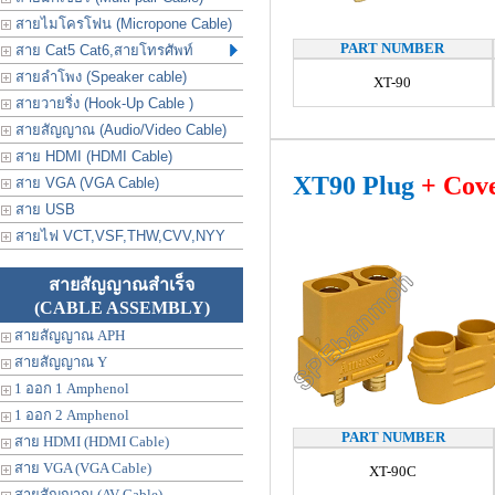
สายไมโครโฟน (Micropone Cable)
PART NUMBER
สาย Cat5 Cat6,สายโทรศัพท์
สายลำโพง (Speaker cable)
XT-90
สายวายริ่ง (Hook-Up Cable )
สายสัญญาณ (Audio/Video Cable)
สาย HDMI (HDMI Cable)
XT90 Plug
+ Cov
สาย VGA (VGA Cable)
สาย USB
สายไฟ VCT,VSF,THW,CVV,NYY
สายสัญญาณสำเร็จ
(CABLE ASSEMBLY)
สายสัญญาณ APH
สายสัญญาณ Y
1 ออก 1 Amphenol
1 ออก 2 Amphenol
PART NUMBER
สาย HDMI (HDMI Cable)
สาย VGA (VGA Cable)
XT-90C
สายสัญญาณ (AV Cable)