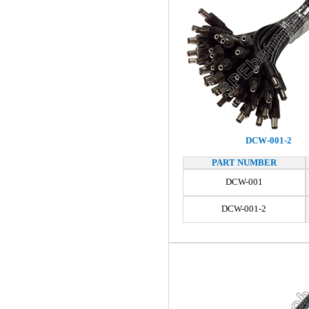
DCW-001-2
PART NUMBER
DCW-001
DCW-001-2