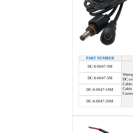
PART NUMBER
DC-6-0047-3M
Waterp
DC-6-0047-5M
DC con
Cable:
Cable
DC-6-0047-10M
Curren
DC-6-0047-20M