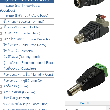
กระบอกฟิวส์,โอเวอร์โหลด
(Overload)
กระบอกฟิวส์รถยนต์ (Auto Fuse)
ขั้วลำโพง (Speaker Terminal)
ขั้วหลอดไฟ (Lamp Holder)
เคเบิลแกลน (Cable Gland)
เซิร์จโปรเทคชัน (Surge Protection)
โซลิดสเตท (Solid State Relay)
โซลินอยด์ (Solenoid)
ดัมมี่โหลด (Dummy Load)
ตู้คอนโทรล (Electrical control Box)
ตัวเก็บประจุ (Capacitor)
ตัวควบคุมความชื้น (Humidity Con.)
ตัวควคุมอุณหภูมิ (Temp Con.)
ตัวตั้งเวลา (Timer)
ตัวนับจำนวน (Counter)
ตัวหรี่ไฟ (Dimmer)
Part No.
ท่อเก็บสายไฟ (Split Loom Tube)
ท่อยางม ปลอกยาง (PVC Tube)