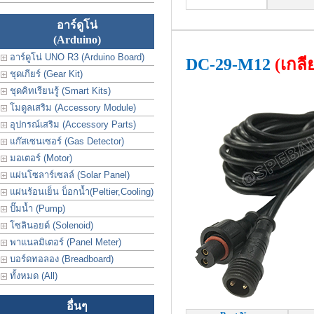
อาร์ดูโน่
(Arduino)
อาร์ดูโน่ UNO R3 (Arduino Board)
DC-29-M12
(เกลี
ชุดเกียร์ (Gear Kit)
ชุดคิทเรียนรู้ (Smart Kits)
โมดูลเสริม (Accessory Module)
อุปกรณ์เสริม (Accessory Parts)
แก๊สเซนเซอร์ (Gas Detector)
มอเตอร์ (Motor)
แผ่นโซลาร์เซลล์ (Solar Panel)
แผ่นร้อนเย็น บ็อกน้ำ(Peltier,Cooling)
ปั๊มน้ำ (Pump)
โซลินอยด์ (Solenoid)
พาแนลมิเตอร์ (Panel Meter)
บอร์ดทอลอง (Breadboard)
ทั้งหมด (All)
อื่นๆ