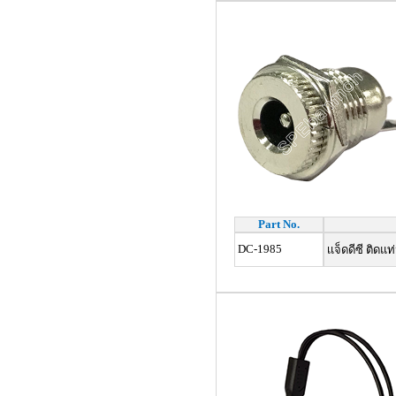
Part No.
DC-1985
เเจ็ดดีซี ติดแ