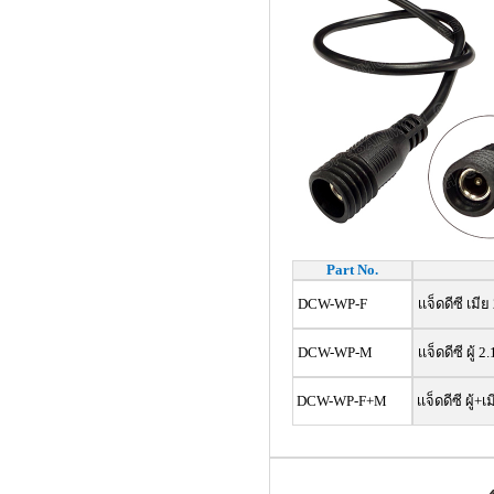
Part No.
DCW-WP-F
เเจ็ดดีซี เม
DCW-WP-M
เเจ็ดดีซี ผู
DCW-WP-F+M
เเจ็ดดีซี ผู้