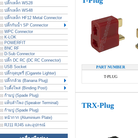
T-Plug
ปลั๊กเหล็ก WS28
ปลั๊กเหล็ก WS48
ปลั๊กเหล็ก HF12 Metal Connector
ปลั๊กกันน้ำ SP Connector
WPC Connector
K-LOK
POWERFIT
BNC RF
D-Sub Connector
ปลั๊ก DC RC (DC RC Connector)
USB Socket
PART NUMBER
ปลั๊กจุดบุหรี่ (Cigarete Lighter)
T-PLUG
ปลั๊กกล้วย (Banana Plug)
ไบดิ้งโพส (Binding Post)
ก้ามปู (Spade Plug)
แท็บลำโพง (Speaker Terminal)
TRX-Plug
ก้ามปู (Spade Plug)
หน้ากาก (Aluminium Plate)
RJ11 RJ45 และอุปกรณ์