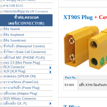
สาย USB R232
กล่องแปลงสัญญาณ (AV Coverter)
XT90S Plug
+ Co
ขั้วต่อ,คอนเนค
เตอร์
(CONNECTOR)
ยี่ห้อ Nuetrik
ยี่ห้อ Amphenol
ยี่ห้อ Soundcrest
ขั้วกันน้ำ (Waterproof Coontor)
ขั้วโซลา (Solar Cell Connector)
ปลั๊กไมค์ MIC (PHONE PLUG)
mini 3.5 (Mini Phone Plug)
RCA Connector
XLR (XLR Plug)
สเปคคอน (SPEAK-ON)
Part No.
พาวเวอร์คอน (PowerCon)
XT-90S
ปลั๊ก XT90 ป้องกันป
พาวเวอร์ปลั๊ก (Power Plug)
ปลั๊กแปลง (Adaptor Plug)
5015 Military Connector
ปลั๊กเหล็ก GX, PL