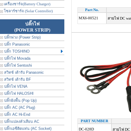
เครื่องชาร์จ(Battery Charger)
Part No.
โซลาร์ชาร์จ (Solar Controller)
MX6-00521
สายไฟ DC wat
ปลั๊กไฟ
(POWER STRIP)
ปลั๊กพ่วง (Power Strip)
ปลั๊ก Panasonic
ปลั๊ก TOSHINO
ปลั๊กไฟ Movada
ปลั๊กไฟ Sentoshi
สวิทช์ เต้ารับ Panasonic
สวิทช์ เต้ารับ BF
ปลั๊กไฟ VENA
ปลั๊กไฟ HALOSHI
ปลั๊กฝังพื้น (Pop Up)
ปลั๊ก AC (AC Plug)
ปลั๊ก AC Hi-End
PART NUMBER
ปลั๊กแปลงหัวเสียบ AC
ปลั๊กเอซีติดแท่น (AC Socket)
DC-028D
สายไฟ DC