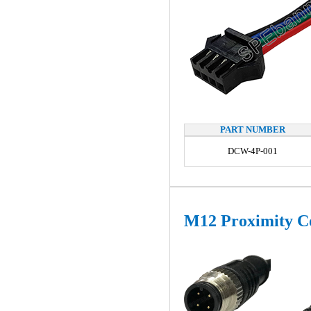
PART NUMBER
DCW-4P-001
M12 Proximity C