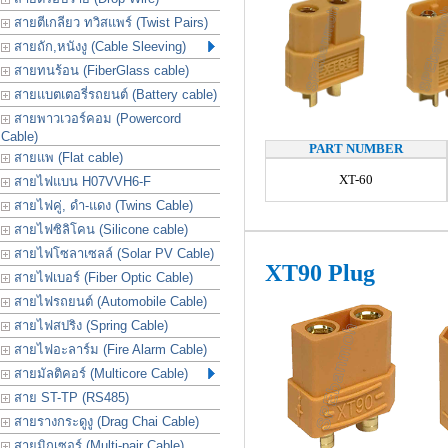
สายตีเกลียว ทวิสแพร์ (Twist Pairs)
สายถัก,หนังงู (Cable Sleeving)
สายทนร้อน (FiberGlass cable)
สายแบตเตอรี่รถยนต์ (Battery cable)
สายพาวเวอร์คอม (Powercord
Cable)
PART NUMBER
สายแพ (Flat cable)
XT-60
สายไฟแบน H07VVH6-F
สายไฟคู่, ดำ-แดง (Twins Cable)
สายไฟซิลิโคน (Silicone cable)
สายไฟโซลาเซลล์ (Solar PV Cable)
XT90 Plug
สายไฟเบอร์ (Fiber Optic Cable)
สายไฟรถยนต์ (Automobile Cable)
สายไฟสปริง (Spring Cable)
สายไฟอะลาร์ม (Fire Alarm Cable)
สายมัลติคอร์ (Multicore Cable)
สาย ST-TP (RS485)
สายรางกระดูงู (Drag Chai Cable)
สายมิกเซอร์ (Multi-pair Cable)