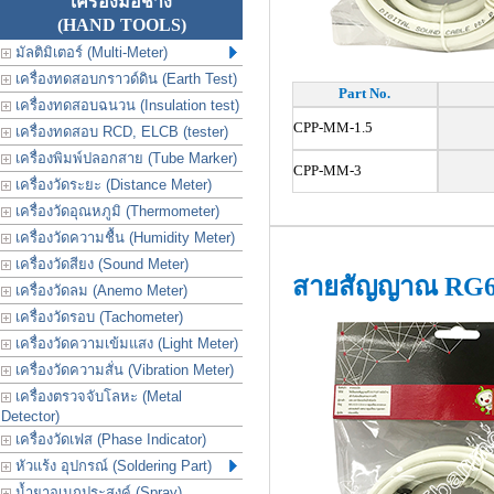
เครื่องมือช่าง
(HAND TOOLS)
มัลติมิเตอร์ (Multi-Meter)
เครื่องทดสอบกราวด์ดิน (Earth Test)
Part No.
เครื่องทดสอบฉนวน (Insulation test)
CPP-MM-1.5
เครื่องทดสอบ RCD, ELCB (tester)
เครื่องพิมพ์ปลอกสาย (Tube Marker)
CPP-MM-3
เครื่องวัดระยะ (Distance Meter)
เครื่องวัดอุณหภูมิ (Thermometer)
เครื่องวัดความชื้น (Humidity Meter)
เครื่องวัดสียง (Sound Meter)
สายสัญญาณ RG
เครื่องวัดลม (Anemo Meter)
เครื่องวัดรอบ (Tachometer)
เครื่องวัดความเข้มแสง (Light Meter)
เครื่องวัดความสั่น (Vibration Meter)
เครื่องตรวจจับโลหะ (Metal
Detector)
เครื่องวัดเฟส (Phase Indicator)
หัวแร้ง อุปกรณ์ (Soldering Part)
น้ำยาอเนกประสงค์ (Spray)