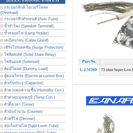
กระบอกฟิวส์,โอเวอร์โหลด
(Overload)
กระบอกฟิวส์รถยนต์ (Auto Fuse)
ขั้วลำโพง (Speaker Terminal)
ขั้วหลอดไฟ (Lamp Holder)
เคเบิลแกลน (Cable Gland)
เซิร์จโปรเทคชัน (Surge Protection)
โซลิดสเตท (Solid State Relay)
Part No.
โซลินอยด์ (Solenoid)
ดัมมี่โหลด (Dummy Load)
L-2.5CHD
75 ohm Super Low Lo
ตู้คอนโทรล (Electrical control Box)
ตัวเก็บประจุ (Capacitor)
ตัวควบคุมความชื้น (Humidity Con.)
ตัวควคุมอุณหภูมิ (Temp Con.)
ตัวตั้งเวลา (Timer)
ตัวนับจำนวน (Counter)
ตัวหรี่ไฟ (Dimmer)
ท่อเก็บสายไฟ (Split Loom Tube)
ท่อยางม ปลอกยาง (PVC Tube)