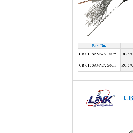
Part No.
CB-0106AMWA-100m
RG 6/U
CB-0106AMWA-500m
RG 6/U
CB