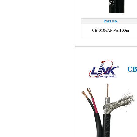
Part No.
CB-0106APWA-100m
CB