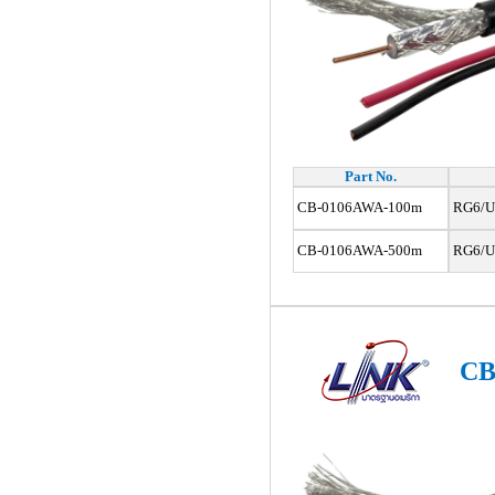
Part No.
CB-0106AWA-100m
RG6/U,
CB-0106AWA-500m
RG6/U,
CB