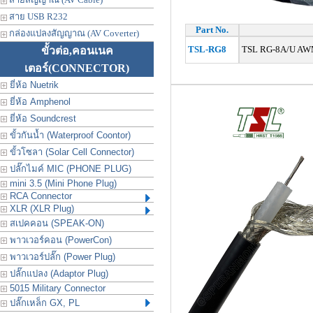
สาย USB R232
Part No.
กล่องแปลงสัญญาณ (AV Coverter)
TSL-RG8
TSL RG-8A/U AWM
ขั้วต่อ,คอนเนค
เตอร์
(CONNECTOR)
ยี่ห้อ Nuetrik
ยี่ห้อ Amphenol
ยี่ห้อ Soundcrest
ขั้วกันน้ำ (Waterproof Coontor)
ขั้วโซลา (Solar Cell Connector)
ปลั๊กไมค์ MIC (PHONE PLUG)
mini 3.5 (Mini Phone Plug)
RCA Connector
XLR (XLR Plug)
สเปคคอน (SPEAK-ON)
พาวเวอร์คอน (PowerCon)
พาวเวอร์ปลั๊ก (Power Plug)
ปลั๊กแปลง (Adaptor Plug)
5015 Military Connector
ปลั๊กเหล็ก GX, PL