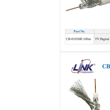
Part No.
CB-0105HF-100m
TV Digital
CB