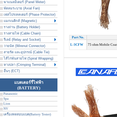
พาแนลมิเตอร์ (Panel Meter)
พัดลมระบาย (Axial Fan)
เฟสโปรเทคเตอร์ (Phase Protector)
แมกเนติกส์ (Magnetic)
รางถ่าน (Battery Holder)
รางสายไฟ (Cable Chain)
Part No.
รีเลย์ (Relay and Socket)
L-3CFW
75 ohm Mobile Coaxia
วายนัท (Wirenut Connector)
สายรัด และอุปกรณ์ (Cable Tie)
ไส้ไก่พันสายไฟ (Spiral Wrapping)
หางปลา (Crimping Terminal)
อื่นๆ (ECT)
แบตเตอร์รี่ไฟฟ้า
(BATTERY)
Panasonic
Spa
Lion
NV
เครื่องทดสอบแบต(Battery Tester)