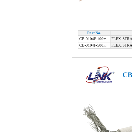
Part No.
CB-0104F-100m
FLEX. STRA
CB-0104F-500m
FLEX. STRA
CB