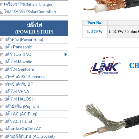
เครื่องชาร์จ(Battery Charger)
โซลาร์ชาร์จ (Solar Controller)
Part No.
ปลั๊กไฟ
(POWER STRIP)
L-5CFW
L-5CFW 75 ohm Ca
ปลั๊กพ่วง (Power Strip)
ปลั๊ก Panasonic
ปลั๊ก TOSHINO
ปลั๊กไฟ Movada
CB
ปลั๊กไฟ Sentoshi
สวิทช์ เต้ารับ Panasonic
สวิทช์ เต้ารับ BF
ปลั๊กไฟ VENA
ปลั๊กไฟ HALOSHI
ปลั๊กฝังพื้น (Pop Up)
ปลั๊ก AC (AC Plug)
ปลั๊ก AC Hi-End
ปลั๊กแปลงหัวเสียบ AC
ปลั๊กเอซีติดแท่น (AC Socket)