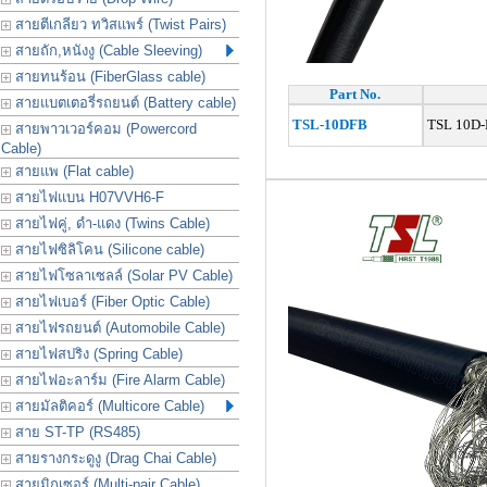
สายตีเกลียว ทวิสแพร์ (Twist Pairs)
สายถัก,หนังงู (Cable Sleeving)
สายทนร้อน (FiberGlass cable)
Part No.
สายแบตเตอรี่รถยนต์ (Battery cable)
TSL-10DFB
TSL 10D‐
สายพาวเวอร์คอม (Powercord
Cable)
สายแพ (Flat cable)
สายไฟแบน H07VVH6-F
สายไฟคู่, ดำ-แดง (Twins Cable)
สายไฟซิลิโคน (Silicone cable)
สายไฟโซลาเซลล์ (Solar PV Cable)
สายไฟเบอร์ (Fiber Optic Cable)
สายไฟรถยนต์ (Automobile Cable)
สายไฟสปริง (Spring Cable)
สายไฟอะลาร์ม (Fire Alarm Cable)
สายมัลติคอร์ (Multicore Cable)
สาย ST-TP (RS485)
สายรางกระดูงู (Drag Chai Cable)
สายมิกเซอร์ (Multi-pair Cable)