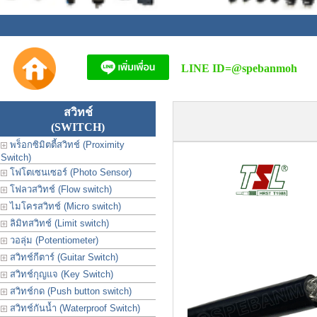
LINE ID=
@spebanmoh
สวิทช์
(SWITCH)
พร็อกซิมิตตี้สวิทช์ (Proximity
Switch)
โฟโตเซนเซอร์ (Photo Sensor)
โฟลวสวิทช์ (Flow switch)
ไมโครสวิทช์ (Micro switch)
ลิมิทสวิทช์ (Limit switch)
วอลุ่ม (Potentiometer)
สวิทช์กีตาร์ (Guitar Switch)
สวิทช์กุญแจ (Key Switch)
สวิทช์กด (Push button switch)
สวิทช์กันน้ำ (Waterproof Switch)