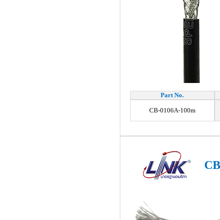
Part No.
CB-0106A-100m
CB