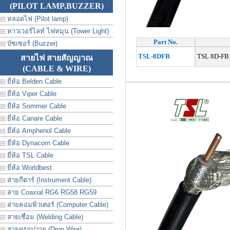
(PILOT LAMP,BUZZER)
หลอดไฟ (Pilot lamp)
ทาวเวอร์ไลท์ ไฟหมุน (Tower Light)
Part No.
บัซเซอร์ (Buzzer)
TSL-8DFB
TSL 8D‐FB
สายไฟ สายสัญญาณ
(CABLE & WIRE)
ยี่ห้อ Belden Cable
ยี่ห้อ Viper Cable
ยี่ห้อ Sommer Cable
ยี่ห้อ Canare Cable
ยี่ห้อ Amphenol Cable
ยี่ห้อ Dynacom Cable
ยี่ห้อ TSL Cable
ยี่ห้อ Worldbest
สายกีตาร์ (Instrument Cable)
สาย Coaxial RG6 RG58 RG59
สายคอมพิวเตอร์ (Computer Cable)
สายเชื่อม (Welding Cable)
สายดรอปวาย (Drop Wire)