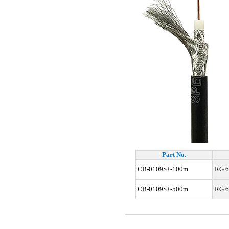
Part No.
CB-0109S+-100m
RG 6
CB-0109S+-500m
RG 6