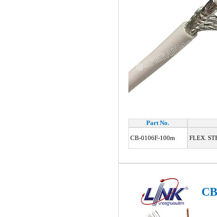
Part No.
CB-0106F-100m
FLEX. ST
CB