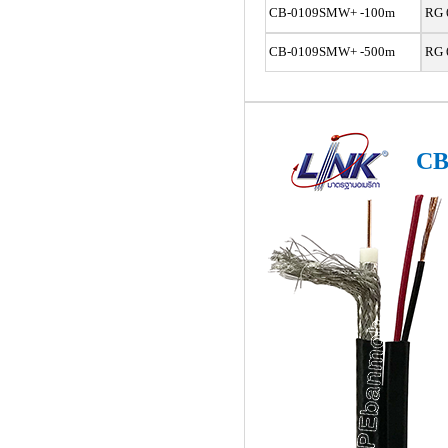
CB-0109SMW+ -100m
RG 
CB-0109SMW+ -500m
RG 6
CB