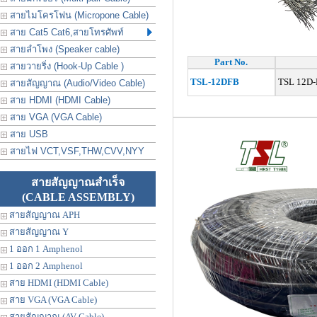
สายไมโครโฟน (Micropone Cable)
สาย Cat5 Cat6,สายโทรศัพท์
สายลำโพง (Speaker cable)
Part No.
สายวายริ่ง (Hook-Up Cable )
TSL-12DFB
TSL 12D‐
สายสัญญาณ (Audio/Video Cable)
สาย HDMI (HDMI Cable)
สาย VGA (VGA Cable)
สาย USB
สายไฟ VCT,VSF,THW,CVV,NYY
สายสัญญาณสำเร็จ
(CABLE ASSEMBLY)
สายสัญญาณ APH
สายสัญญาณ Y
1 ออก 1 Amphenol
1 ออก 2 Amphenol
สาย HDMI (HDMI Cable)
สาย VGA (VGA Cable)
สายสัญญาณ (AV Cable)