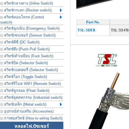
สวิทช์กลางทาง (Inline Switch)
สวิทช์กระดก (Rocker switch)
สวิทช์คอนโทรล (Control
Part No.
switch)
สวิทช์ฉุกเฉิน (Emergency Switch)
TSL-5DFB
TSL 5D‐FB
สวิทช์เซนเซอร์ (Sensor Switch)
สวิทช์ดีซี (DC Switch)
สวิทช์ดึง (Push Pull Switch)
สวิทช์เท้าเหยียบ (Foot Switch)
สวิทช์บิด (Selector Switch)
สวิทช์แบตเตอรี่ (Selector Switch)
สวิทช์โยก (Toggle Switch)
สวิทช์รีโมท WIFI (Remote Switch)
สวิทช์ลูกลอย (Float Switch)
สวิทช์อุตสหกรรม (Industrial switch)
สวิทช์เหล็ก (Metal switch)
อุปกรณ์ส่วนเสริม (Accesories)
การต่อสวิทช์ (How to wiring Switch)
หลอดไฟ,บัซเซอร์