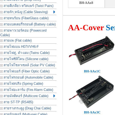
BH-AAx8
สายตีเกลียว ทวิสแพร์ (Twist Pairs)
สายถัก,หนังงู (Cable Sleeving)
สายทนร้อน (FiberGlass cable)
สายแบตเตอรี่รถยนต์ (Battery cable)
AA-Cover
Se
สายพาวเวอร์คอม (Powercord
Cable)
สายแพ (Flat cable)
สายไฟแบน H07VVH6-F
สายไฟคู่, ดำ-แดง (Twins Cable)
สายไฟซิลิโคน (Silicone cable)
สายไฟโซลาเซลล์ (Solar PV Cable)
สายไฟเบอร์ (Fiber Optic Cable)
BH-AAx1C
สายไฟรถยนต์ (Automobile Cable)
สายไฟสปริง (Spring Cable)
สายไฟอะลาร์ม (Fire Alarm Cable)
สายมัลติคอร์ (Multicore Cable)
สาย ST-TP (RS485)
สายรางกระดูงู (Drag Chai Cable)
BH-AAx3C
สายมิกเซอร์ (Multi-pair Cable)