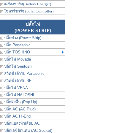
เครื่องชาร์จ(Battery Charger)
โซลาร์ชาร์จ (Solar Controller)
ปลั๊กไฟ
(POWER STRIP)
ปลั๊กพ่วง (Power Strip)
ปลั๊ก Panasonic
ปลั๊ก TOSHINO
ปลั๊กไฟ Movada
ปลั๊กไฟ Sentoshi
สวิทช์ เต้ารับ Panasonic
สวิทช์ เต้ารับ BF
ปลั๊กไฟ VENA
ปลั๊กไฟ HALOSHI
ปลั๊กฝังพื้น (Pop Up)
ปลั๊ก AC (AC Plug)
ปลั๊ก AC Hi-End
ปลั๊กแปลงหัวเสียบ AC
ปลั๊กเอซีติดแท่น (AC Socket)