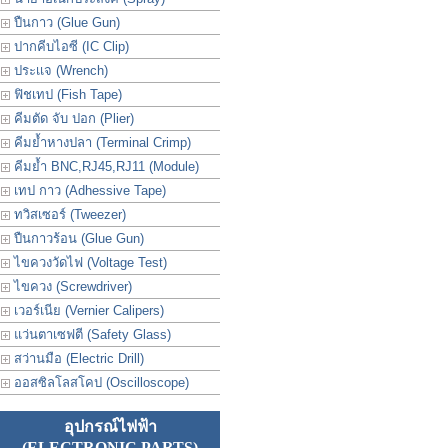
ปืนกาว (Glue Gun)
ปากคีบไอซี (IC Clip)
ประเเจ (Wrench)
ฟิชเทป (Fish Tape)
คีมตัด จับ ปอก (Plier)
คีมย้ำหางปลา (Terminal Crimp)
คีมย้ำ BNC,RJ45,RJ11 (Module)
เทป กาว (Adhessive Tape)
ทวิสเซอร์ (Tweezer)
ปืนกาวร้อน (Glue Gun)
ไขควงวัดไฟ (Voltage Test)
ไขควง (Screwdriver)
เวอร์เนีย (Vernier Calipers)
แว่นตาเซฟตี (Safety Glass)
สว่านมือ (Electric Drill)
ออสซิลโลสโคป (Oscilloscope)
อุปกรณ์ไฟฟ้า
(ELECTRONIC PARTS)