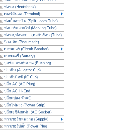
ท่อหด (Heatshrink)
เทอร์มินอล (Terminal)
ท่อเก็บสายไฟ (Split Loom Tube)
ท่อมาร์คสายไฟ (Marking Tube)
ท่อหด,ท่อหดกาว,ท่อกันร้อน (Tube)
นิวเมติก (Pneumatic)
เบรกเกอร์ (Circuit Breaker)
แบตเตอรี่ (Battery)
บุชชิ่ง, ยางกันบาด (Bushing)
ปากคีบ (Alligator Clip)
ปากคีบไอซี (IC Clip)
ปลั๊ก AC (AC Plug)
ปลั๊ก AC Hi-End
ปลั๊กแปลง หัวAC
ปลั๊กไฟพ่วง (Power Strip)
ปลั๊กเอซีติดแท่น (AC Socket)
พาวเวอร์ซัพพลาย (Supply)
พาวเวอร์ปลั๊ก (Power Plug