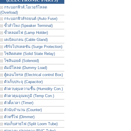
กระบอกฟิวส์,โอเวอร์โหลด
(Overload)
กระบอกฟิวส์รถยนต์ (Auto Fuse)
ขั้วลำโพง (Speaker Terminal)
ขั้วหลอดไฟ (Lamp Holder)
เคเบิลแกลน (Cable Gland)
เซิร์จโปรเทคชัน (Surge Protection)
โซลิดสเตท (Solid State Relay)
โซลินอยด์ (Solenoid)
ดัมมี่โหลด (Dummy Load)
ตู้คอนโทรล (Electrical control Box)
ตัวเก็บประจุ (Capacitor)
ตัวควบคุมความชื้น (Humidity Con.)
ตัวควคุมอุณหภูมิ (Temp Con.)
ตัวตั้งเวลา (Timer)
ตัวนับจำนวน (Counter)
ตัวหรี่ไฟ (Dimmer)
ท่อเก็บสายไฟ (Split Loom Tube)
ท่อยางม ปลอกยาง (PVC Tube)