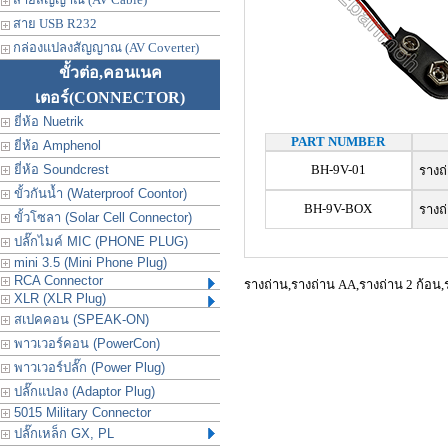
สาย USB R232
กล่องแปลงสัญญาณ (AV Coverter)
ขั้วต่อ,คอนเนค
เตอร์
(CONNECTOR)
ยี่ห้อ Nuetrik
PART NUMBER
ยี่ห้อ Amphenol
ยี่ห้อ Soundcrest
BH-9V-01
รางถ่
ขั้วกันน้ำ (Waterproof Coontor)
BH-9V-BOX
รางถ่
ขั้วโซลา (Solar Cell Connector)
ปลั๊กไมค์ MIC (PHONE PLUG)
mini 3.5 (Mini Phone Plug)
RCA Connector
รางถ่าน,รางถ่าน AA,รางถ่าน 2 ก้อน,ร
XLR (XLR Plug)
สเปคคอน (SPEAK-ON)
พาวเวอร์คอน (PowerCon)
พาวเวอร์ปลั๊ก (Power Plug)
ปลั๊กแปลง (Adaptor Plug)
5015 Military Connector
ปลั๊กเหล็ก GX, PL