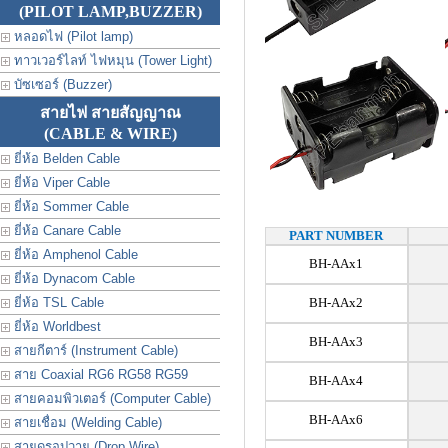
(PILOT LAMP,BUZZER)
หลอดไฟ (Pilot lamp)
ทาวเวอร์ไลท์ ไฟหมุน (Tower Light)
บัซเซอร์ (Buzzer)
สายไฟ สายสัญญาณ
(CABLE & WIRE)
ยี่ห้อ Belden Cable
ยี่ห้อ Viper Cable
ยี่ห้อ Sommer Cable
ยี่ห้อ Canare Cable
PART NUMBER
ยี่ห้อ Amphenol Cable
BH-AAx1
ยี่ห้อ Dynacom Cable
ยี่ห้อ TSL Cable
BH-AAx2
ยี่ห้อ Worldbest
BH-AAx3
สายกีตาร์ (Instrument Cable)
สาย Coaxial RG6 RG58 RG59
BH-AAx4
สายคอมพิวเตอร์ (Computer Cable)
BH-AAx6
สายเชื่อม (Welding Cable)
สายดรอปวาย (Drop Wire)