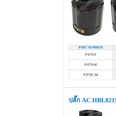
PART NUMBER
P-079-F
ป
P-079-M
ปล
P-079C-M
ปล
ปลั๊ก AC HBL821