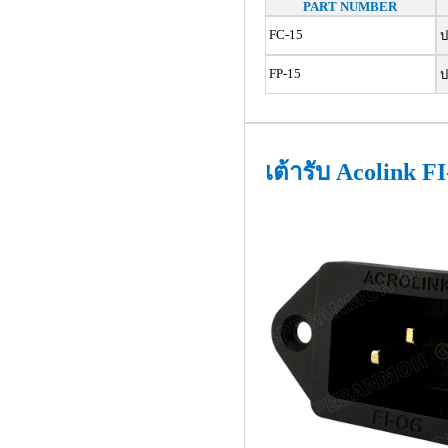
PART NUMBER
FC-15
ปล
FP-15
ปล
เต้ารับ Acolink F