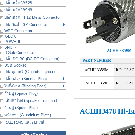
ปลั๊กเหล็ก WS28
ปลั๊กเหล็ก WS48
ปลั๊กเหล็ก HF12 Metal Connector
ปลั๊กกันน้ำ SP Connector
WPC Connector
K-LOK
POWERFIT
BNC RF
ACHH-3359M
D-Sub Connector
ปลั๊ก DC RC (DC RC Connector)
PART NUMBER
USB Socket
ACHH-3359M
Hi-Fi US AC
ปลั๊กจุดบุหรี่ (Cigarete Lighter)
ปลั๊กกล้วย (Banana Plug)
ACHH-3359F
Hi-Fi US AC
ไบดิ้งโพส (Binding Post)
ก้ามปู (Spade Plug)
แท็บลำโพง (Speaker Terminal)
ก้ามปู (Spade Plug)
ACHH3478 Hi-En
หน้ากาก (Aluminium Plate)
RJ11 RJ45 และอุปกรณ์