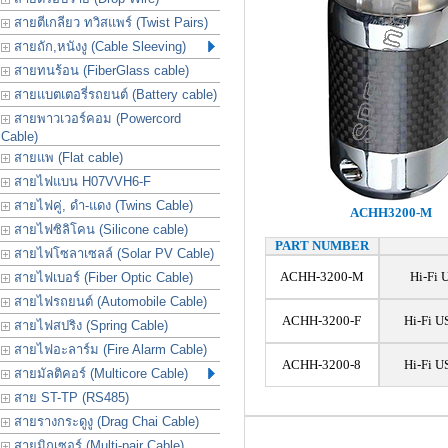
สายตีเกลียว ทวิสแพร์ (Twist Pairs)
สายถัก,หนังงู (Cable Sleeving)
สายทนร้อน (FiberGlass cable)
สายแบตเตอรี่รถยนต์ (Battery cable)
สายพาวเวอร์คอม (Powercord
Cable)
สายแพ (Flat cable)
สายไฟแบน H07VVH6-F
สายไฟคู่, ดำ-แดง (Twins Cable)
ACHH3200-M
สายไฟซิลิโคน (Silicone cable)
PART NUMBER
สายไฟโซลาเซลล์ (Solar PV Cable)
ACHH-3200-M
Hi-Fi 
สายไฟเบอร์ (Fiber Optic Cable)
สายไฟรถยนต์ (Automobile Cable)
ACHH-3200-F
Hi-Fi U
สายไฟสปริง (Spring Cable)
สายไฟอะลาร์ม (Fire Alarm Cable)
ACHH-3200-8
Hi-Fi U
สายมัลติคอร์ (Multicore Cable)
สาย ST-TP (RS485)
สายรางกระดูงู (Drag Chai Cable)
สายมิกเซอร์ (Multi-pair Cable)