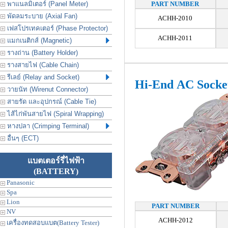
พาแนลมิเตอร์ (Panel Meter)
PART NUMBER
พัดลมระบาย (Axial Fan)
ACHH-2010
เฟสโปรเทคเตอร์ (Phase Protector)
ACHH-2011
แมกเนติกส์ (Magnetic)
รางถ่าน (Battery Holder)
รางสายไฟ (Cable Chain)
รีเลย์ (Relay and Socket)
Hi-End AC Socke
วายนัท (Wirenut Connector)
สายรัด และอุปกรณ์ (Cable Tie)
ไส้ไก่พันสายไฟ (Spiral Wrapping)
หางปลา (Crimping Terminal)
อื่นๆ (ECT)
แบตเตอร์รี่ไฟฟ้า
(BATTERY)
Panasonic
Spa
Lion
PART NUMBER
NV
ACHH-2012
เครื่องทดสอบแบต(Battery Tester)