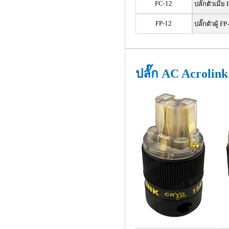
FC-12
ปลั๊กตัวเมีย
FP-12
ปลั๊กตัวผู้ FP
ปลั๊ก AC Acrolin