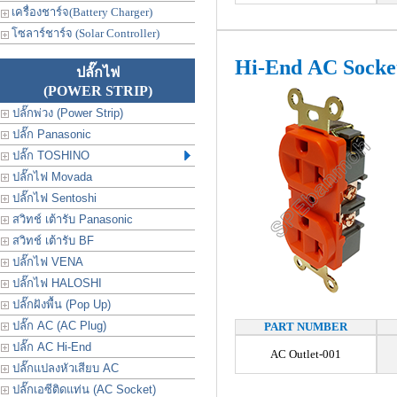
เครื่องชาร์จ(Battery Charger)
โซลาร์ชาร์จ (Solar Controller)
Hi-End AC Socket
ปลั๊กไฟ
(POWER STRIP)
ปลั๊กพ่วง (Power Strip)
ปลั๊ก Panasonic
ปลั๊ก TOSHINO
ปลั๊กไฟ Movada
ปลั๊กไฟ Sentoshi
สวิทช์ เต้ารับ Panasonic
สวิทช์ เต้ารับ BF
ปลั๊กไฟ VENA
ปลั๊กไฟ HALOSHI
ปลั๊กฝังพื้น (Pop Up)
ปลั๊ก AC (AC Plug)
PART NUMBER
ปลั๊ก AC Hi-End
AC Outlet-001
ปลั๊กแปลงหัวเสียบ AC
ปลั๊กเอซีติดแท่น (AC Socket)