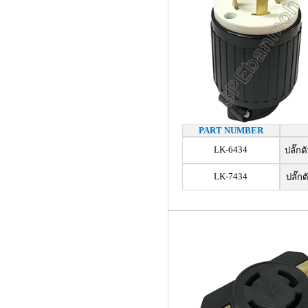
PART NUMBER
LK-6434
ปลั๊กต
LK-7434
ปลั๊กต