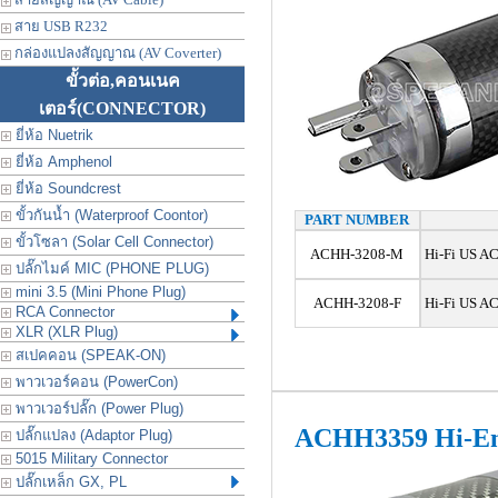
สาย USB R232
กล่องแปลงสัญญาณ (AV Coverter)
ขั้วต่อ,คอนเนค
เตอร์
(CONNECTOR)
ยี่ห้อ Nuetrik
ยี่ห้อ Amphenol
ยี่ห้อ Soundcrest
ขั้วกันน้ำ (Waterproof Coontor)
PART NUMBER
ขั้วโซลา (Solar Cell Connector)
ACHH-3208-M
Hi-Fi US AC
ปลั๊กไมค์ MIC (PHONE PLUG)
mini 3.5 (Mini Phone Plug)
ACHH-3208-F
Hi-Fi US AC
RCA Connector
XLR (XLR Plug)
สเปคคอน (SPEAK-ON)
พาวเวอร์คอน (PowerCon)
พาวเวอร์ปลั๊ก (Power Plug)
ACHH3359 Hi-En
ปลั๊กแปลง (Adaptor Plug)
5015 Military Connector
ปลั๊กเหล็ก GX, PL