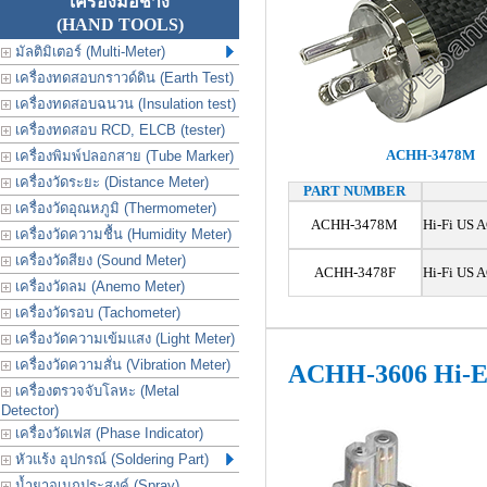
เครื่องมือช่าง
(HAND TOOLS)
มัลติมิเตอร์ (Multi-Meter)
เครื่องทดสอบกราวด์ดิน (Earth Test)
เครื่องทดสอบฉนวน (Insulation test)
เครื่องทดสอบ RCD, ELCB (tester)
ACHH-3478M
เครื่องพิมพ์ปลอกสาย (Tube Marker)
เครื่องวัดระยะ (Distance Meter)
PART NUMBER
เครื่องวัดอุณหภูมิ (Thermometer)
ACHH-3478M
Hi-Fi US 
เครื่องวัดความชื้น (Humidity Meter)
เครื่องวัดสียง (Sound Meter)
ACHH-3478F
Hi-Fi US 
เครื่องวัดลม (Anemo Meter)
เครื่องวัดรอบ (Tachometer)
เครื่องวัดความเข้มแสง (Light Meter)
เครื่องวัดความสั่น (Vibration Meter)
ACHH-3606 Hi-E
เครื่องตรวจจับโลหะ (Metal
Detector)
เครื่องวัดเฟส (Phase Indicator)
หัวแร้ง อุปกรณ์ (Soldering Part)
น้ำยาอเนกประสงค์ (Spray)