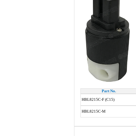
Part No.
HBL8215C-F (C15)
HBL8215C-M