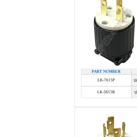
PART NUMBER
LK-7615P
ปลั
LK-5615R
ปล