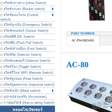
สวิทช์กลางทาง (Inline Switch)
สวิทช์กระดก (Rocker switch)
สวิทช์คอนโทรล (Control
switch)
สวิทช์ฉุกเฉิน (Emergency Switch)
สวิทช์เซนเซอร์ (Sensor Switch)
PART NUMBER
สวิทช์ดีซี (DC Switch)
AC-PW-HH3400
สวิทช์ดึง (Push Pull Switch)
สวิทช์เท้าเหยียบ (Foot Switch)
สวิทช์บิด (Selector Switch)
สวิทช์แบตเตอรี่ (Selector Switch)
AC-80
สวิทช์โยก (Toggle Switch)
สวิทช์รีโมท WIFI (Remote Switch)
สวิทช์ลูกลอย (Float Switch)
สวิทช์อุตสหกรรม (Industrial switch)
สวิทช์เหล็ก (Metal switch)
อุปกรณ์ส่วนเสริม (Accesories)
การต่อสวิทช์ (How to wiring Switch)
หลอดไฟ,บัซเซอร์