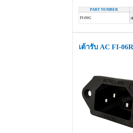
PART NUMBER
FI-06G
เ
เต้ารับ AC FI-06