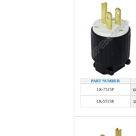
PART NUMBER
LK-7515P
ปลั
LK-5515R
ปล