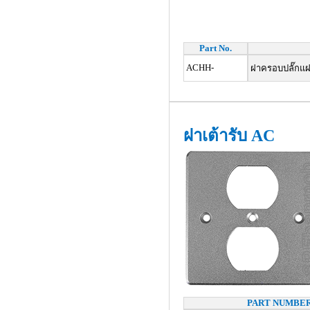
Part No.
ACHH-
ฝาครอบปลั๊กแฝด
ฝาเต้ารับ AC
PART NUMBE