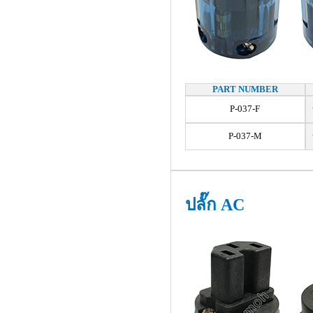
PART NUMBER
P-037-F
ป
P-037-M
ป
ปลั๊ก AC