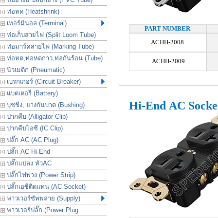
ท่อหด (Heatshrink)
เทอร์มินอล (Terminal)
PART NUMBER
ท่อเก็บสายไฟ (Split Loom Tube)
ACHH-2008
ท่อมาร์คสายไฟ (Marking Tube)
ท่อหด,ท่อหดกาว,ท่อกันร้อน (Tube)
ACHH-2009
นิวเมติก (Pneumatic)
เบรกเกอร์ (Circuit Breaker)
แบตเตอรี่ (Battery)
Hi-End AC Socke
บุชชิ่ง, ยางกันบาด (Bushing)
ปากคีบ (Alligator Clip)
ปากคีบไอซี (IC Clip)
ปลั๊ก AC (AC Plug)
ปลั๊ก AC Hi-End
ปลั๊กแปลง หัวAC
ปลั๊กไฟพ่วง (Power Strip)
ปลั๊กเอซีติดแท่น (AC Socket)
พาวเวอร์ซัพพลาย (Supply)
พาวเวอร์ปลั๊ก (Power Plug