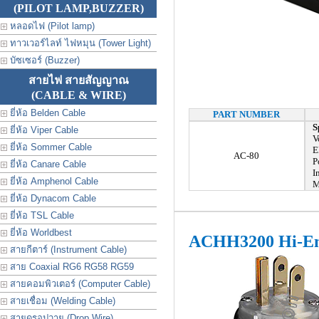
(PILOT LAMP,BUZZER)
หลอดไฟ (Pilot lamp)
ทาวเวอร์ไลท์ ไฟหมุน (Tower Light)
บัซเซอร์ (Buzzer)
สายไฟ สายสัญญาณ
(CABLE & WIRE)
ยี่ห้อ Belden Cable
PART NUMBER
S
ยี่ห้อ Viper Cable
V
ยี่ห้อ Sommer Cable
E
AC-80
P
ยี่ห้อ Canare Cable
I
ยี่ห้อ Amphenol Cable
M
ยี่ห้อ Dynacom Cable
ยี่ห้อ TSL Cable
ยี่ห้อ Worldbest
ACHH3200 Hi-En
สายกีตาร์ (Instrument Cable)
สาย Coaxial RG6 RG58 RG59
สายคอมพิวเตอร์ (Computer Cable)
สายเชื่อม (Welding Cable)
สายดรอปวาย (Drop Wire)