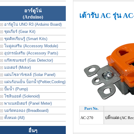
อาร์ดูโน่
เต้ารับ AC รุ่น A
(Arduino)
อาร์ดูโน่ UNO R3 (Arduino Board)
ชุดเกียร์ (Gear Kit)
ชุดคิทเรียนรู้ (Smart Kits)
โมดูลเสริม (Accessory Module)
อุปกรณ์เสริม (Accessory Parts)
แก๊สเซนเซอร์ (Gas Detector)
มอเตอร์ (Motor)
แผ่นโซลาร์เซลล์ (Solar Panel)
แผ่นร้อนเย็น บ็อกน้ำ(Peltier,Cooling)
ปั๊มน้ำ (Pump)
โซลินอยด์ (Solenoid)
พาแนลมิเตอร์ (Panel Meter)
Part No.
บอร์ดทอลอง (Breadboard)
ทั้งหมด (All)
AC-270
ปลั๊กแฝด (AC Rec
อื่นๆ