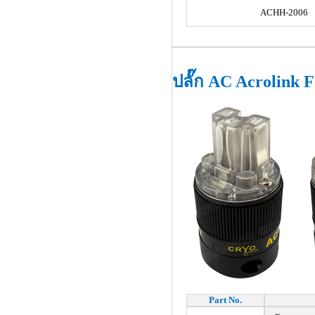
ACHH-2006
ปลั๊ก AC Acrolink 
Part No.