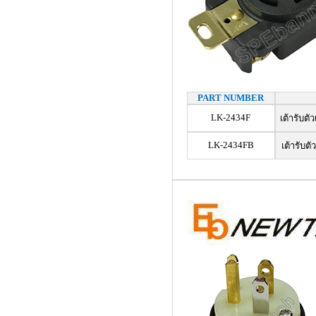
PART NUMBER
LK-2434F
เต้ารับตั
LK-2434FB
เต้ารับตั