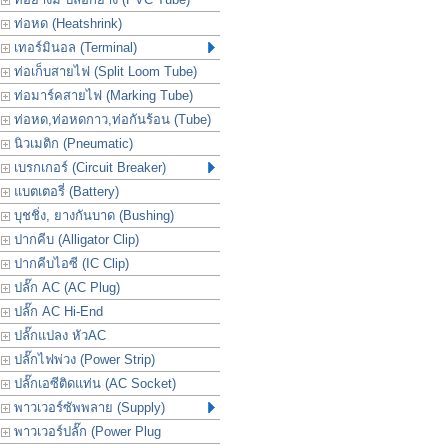
ท่อหด (Heatshrink)
เทอร์มินอล (Terminal)
ท่อเก็บสายไฟ (Split Loom Tube)
ท่อมาร์คสายไฟ (Marking Tube)
ท่อหด,ท่อหดกาว,ท่อกันร้อน (Tube)
นิวเมติก (Pneumatic)
เบรกเกอร์ (Circuit Breaker)
แบตเตอรี่ (Battery)
บุชชิ่ง, ยางกันบาด (Bushing)
ปากคีบ (Alligator Clip)
ปากคีบไอซี (IC Clip)
ปลั๊ก AC (AC Plug)
ปลั๊ก AC Hi-End
ปลั๊กแปลง หัวAC
ปลั๊กไฟพ่วง (Power Strip)
ปลั๊กเอซีติดแท่น (AC Socket)
พาวเวอร์ซัพพลาย (Supply)
พาวเวอร์ปลั๊ก (Power Plug