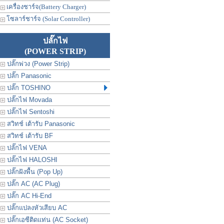
เครื่องชาร์จ(Battery Charger)
โซลาร์ชาร์จ (Solar Controller)
ปลั๊กไฟ
(POWER STRIP)
ปลั๊กพ่วง (Power Strip)
ปลั๊ก Panasonic
ปลั๊ก TOSHINO
ปลั๊กไฟ Movada
ปลั๊กไฟ Sentoshi
สวิทช์ เต้ารับ Panasonic
สวิทช์ เต้ารับ BF
ปลั๊กไฟ VENA
ปลั๊กไฟ HALOSHI
ปลั๊กฝังพื้น (Pop Up)
ปลั๊ก AC (AC Plug)
ปลั๊ก AC Hi-End
ปลั๊กแปลงหัวเสียบ AC
ปลั๊กเอซีติดแท่น (AC Socket)