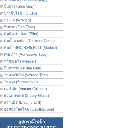
ปืนกาว (Glue Gun)
ปากคีบไอซี (IC Clip)
ประเเจ (Wrench)
ฟิชเทป (Fish Tape)
คีมตัด จับ ปอก (Plier)
คีมย้ำหางปลา (Terminal Crimp)
คีมย้ำ BNC,RJ45,RJ11 (Module)
เทป กาว (Adhessive Tape)
ทวิสเซอร์ (Tweezer)
ปืนกาวร้อน (Glue Gun)
ไขควงวัดไฟ (Voltage Test)
ไขควง (Screwdriver)
เวอร์เนีย (Vernier Calipers)
แว่นตาเซฟตี (Safety Glass)
สว่านมือ (Electric Drill)
ออสซิลโลสโคป (Oscilloscope)
อุปกรณ์ไฟฟ้า
(ELECTRONIC PARTS)