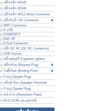
ปลั๊กเหล็ก WS28
ปลั๊กเหล็ก WS48
ปลั๊กเหล็ก HF12 Metal Connector
ปลั๊กกันน้ำ SP Connector
WPC Connector
K-LOK
POWERFIT
BNC RF
D-Sub Connector
ปลั๊ก DC RC (DC RC Connector)
USB Socket
ปลั๊กจุดบุหรี่ (Cigarete Lighter)
ปลั๊กกล้วย (Banana Plug)
ไบดิ้งโพส (Binding Post)
ก้ามปู (Spade Plug)
แท็บลำโพง (Speaker Terminal)
ก้ามปู (Spade Plug)
หน้ากาก (Aluminium Plate)
RJ11 RJ45 และอุปกรณ์