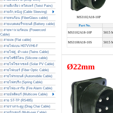
สายตีเกลียว ทวิสแพร์ (Twist Pairs)
สายถัก,หนังงู (Cable Sleeving)
MS3102A18-10P
สายทนร้อน (FiberGlass cable)
สายแบตเตอรี่รถยนต์ (Battery cable)
Part No.
สายพาวเวอร์คอม (Powercord
MS3102A18-10P
5015 M
Cable)
สายแพ (Flat cable)
MS3108A18-10S
5015 M
สายไฟแบน H07VVH6-F
สายไฟคู่, ดำ-แดง (Twins Cable)
สายไฟซิลิโคน (Silicone cable)
สายไฟโซลาเซลล์ (Solar PV Cable)
Ø22mm
สายไฟเบอร์ (Fiber Optic Cable)
สายไฟรถยนต์ (Automobile Cable)
สายไฟสปริง (Spring Cable)
สายไฟอะลาร์ม (Fire Alarm Cable)
สายมัลติคอร์ (Multicore Cable)
สาย ST-TP (RS485)
สายรางกระดูงู (Drag Chai Cable)
สายมิกเซอร์ (Multi-pair Cable)