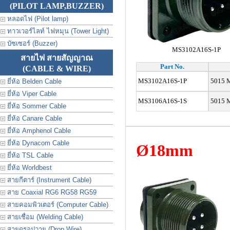
(PILOT LAMP,BUZZER)
หลอดไฟ (Pilot lamp)
ทาวเวอร์ไลท์ ไฟหมุน (Tower Light)
บัซเซอร์ (Buzzer)
MS3102A16S-1P
สายไฟ สายสัญญาณ
Part No.
(CABLE & WIRE)
MS3102A16S-1P
5015 M
ยี่ห้อ Belden Cable
ยี่ห้อ Viper Cable
MS3106A16S-1S
5015 M
ยี่ห้อ Sommer Cable
ยี่ห้อ Canare Cable
ยี่ห้อ Amphenol Cable
ยี่ห้อ Dynacom Cable
Ø18mm
ยี่ห้อ TSL Cable
ยี่ห้อ Worldbest
สายกีตาร์ (Instrument Cable)
สาย Coaxial RG6 RG58 RG59
สายคอมพิวเตอร์ (Computer Cable)
สายเชื่อม (Welding Cable)
สายดรอปวาย (Drop Wire)