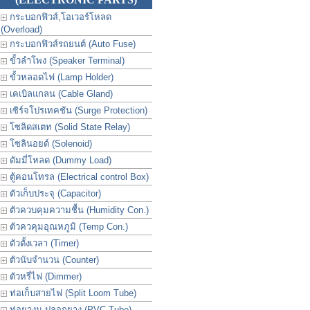
กระบอกฟิวส์,โอเวอร์โหลด
(Overload)
กระบอกฟิวส์รถยนต์ (Auto Fuse)
ขั้วลำโพง (Speaker Terminal)
ขั้วหลอดไฟ (Lamp Holder)
เคเบิลแกลน (Cable Gland)
เซิร์จโปรเทคชัน (Surge Protection)
โซลิดสเตท (Solid State Relay)
โซลินอยด์ (Solenoid)
ดัมมี่โหลด (Dummy Load)
ตู้คอนโทรล (Electrical control Box)
ตัวเก็บประจุ (Capacitor)
ตัวควบคุมความชื้น (Humidity Con.)
ตัวควคุมอุณหภูมิ (Temp Con.)
ตัวตั้งเวลา (Timer)
ตัวนับจำนวน (Counter)
ตัวหรี่ไฟ (Dimmer)
ท่อเก็บสายไฟ (Split Loom Tube)
ท่อยางม ปลอกยาง (PVC Tube)