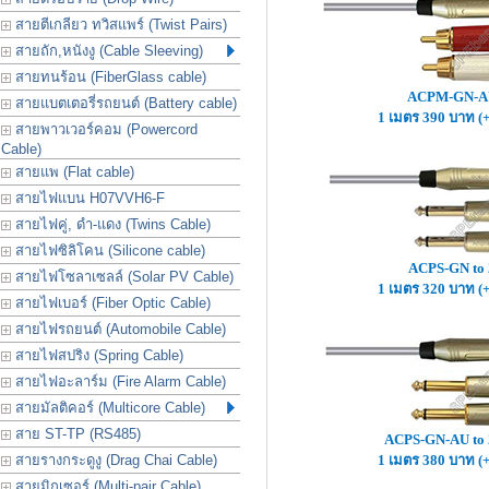
สายตีเกลียว ทวิสแพร์ (Twist Pairs)
สายถัก,หนังงู (Cable Sleeving)
สายทนร้อน (FiberGlass cable)
ACPM-GN-AU
สายแบตเตอรี่รถยนต์ (Battery cable)
1 เมตร 390 บาท (
สายพาวเวอร์คอม (Powercord
Cable)
สายแพ (Flat cable)
สายไฟแบน H07VVH6-F
สายไฟคู่, ดำ-แดง (Twins Cable)
สายไฟซิลิโคน (Silicone cable)
ACPS-GN to
สายไฟโซลาเซลล์ (Solar PV Cable)
1 เมตร 320 บาท (
สายไฟเบอร์ (Fiber Optic Cable)
สายไฟรถยนต์ (Automobile Cable)
สายไฟสปริง (Spring Cable)
สายไฟอะลาร์ม (Fire Alarm Cable)
สายมัลติคอร์ (Multicore Cable)
สาย ST-TP (RS485)
ACPS-GN-AU to
สายรางกระดูงู (Drag Chai Cable)
1 เมตร 380 บาท (
สายมิกเซอร์ (Multi-pair Cable)