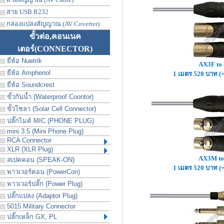
สาย USB R232
กล่องแปลงสัญญาณ (AV Coverter)
ขั้วต่อ,คอนเนค
เตอร์
(CONNECTOR)
ยี่ห้อ Nuetrik
AX3F to
ยี่ห้อ Amphenol
1 เมตร 520 บาท (
ยี่ห้อ Soundcrest
ขั้วกันน้ำ (Waterproof Coontor)
ขั้วโซลา (Solar Cell Connector)
ปลั๊กไมค์ MIC (PHONE PLUG)
mini 3.5 (Mini Phone Plug)
RCA Connector
XLR (XLR Plug)
AX3M to
สเปคคอน (SPEAK-ON)
1 เมตร 520 บาท (
พาวเวอร์คอน (PowerCon)
พาวเวอร์ปลั๊ก (Power Plug)
ปลั๊กแปลง (Adaptor Plug)
5015 Military Connector
ปลั๊กเหล็ก GX, PL