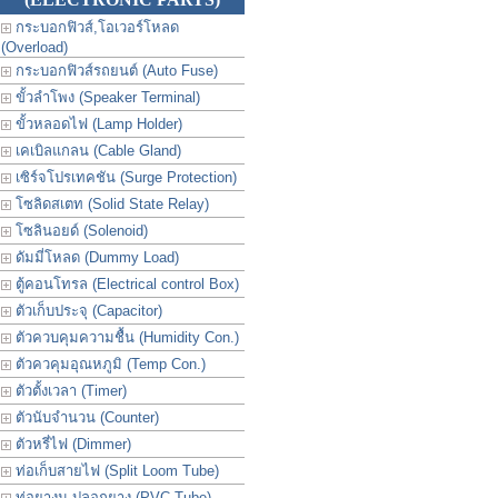
กระบอกฟิวส์,โอเวอร์โหลด
(Overload)
กระบอกฟิวส์รถยนต์ (Auto Fuse)
ขั้วลำโพง (Speaker Terminal)
ขั้วหลอดไฟ (Lamp Holder)
เคเบิลแกลน (Cable Gland)
เซิร์จโปรเทคชัน (Surge Protection)
โซลิดสเตท (Solid State Relay)
โซลินอยด์ (Solenoid)
ดัมมี่โหลด (Dummy Load)
ตู้คอนโทรล (Electrical control Box)
ตัวเก็บประจุ (Capacitor)
ตัวควบคุมความชื้น (Humidity Con.)
ตัวควคุมอุณหภูมิ (Temp Con.)
ตัวตั้งเวลา (Timer)
ตัวนับจำนวน (Counter)
ตัวหรี่ไฟ (Dimmer)
ท่อเก็บสายไฟ (Split Loom Tube)
ท่อยางม ปลอกยาง (PVC Tube)