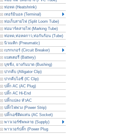
ท่อหด (Heatshrink)
เทอร์มินอล (Terminal)
ท่อเก็บสายไฟ (Split Loom Tube)
ท่อมาร์คสายไฟ (Marking Tube)
ท่อหด,ท่อหดกาว,ท่อกันร้อน (Tube)
นิวเมติก (Pneumatic)
เบรกเกอร์ (Circuit Breaker)
แบตเตอรี่ (Battery)
บุชชิ่ง, ยางกันบาด (Bushing)
ปากคีบ (Alligator Clip)
ปากคีบไอซี (IC Clip)
ปลั๊ก AC (AC Plug)
ปลั๊ก AC Hi-End
ปลั๊กแปลง หัวAC
ปลั๊กไฟพ่วง (Power Strip)
ปลั๊กเอซีติดแท่น (AC Socket)
พาวเวอร์ซัพพลาย (Supply)
พาวเวอร์ปลั๊ก (Power Plug