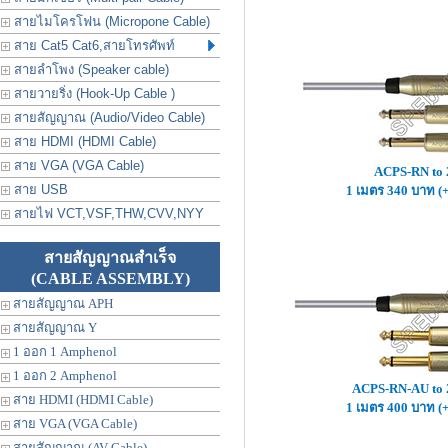
สายไมโครโฟน (Micropone Cable)
สาย Cat5 Cat6,สายโทรศัพท์
สายลำโพง (Speaker cable)
สายวายริ่ง (Hook-Up Cable )
สายสัญญาณ (Audio/Video Cable)
สาย HDMI (HDMI Cable)
สาย VGA (VGA Cable)
ACPS-RN to
สาย USB
1 เมตร 340 บาท (
สายไฟ VCT,VSF,THW,CVV,NYY
สายสัญญาณสำเร็จ
(CABLE ASSEMBLY)
สายสัญญาณ APH
สายสัญญาณ Y
1 ออก 1 Amphenol
1 ออก 2 Amphenol
ACPS-RN-AU to
สาย HDMI (HDMI Cable)
1 เมตร 400 บาท (
สาย VGA (VGA Cable)
สายสัญญาณ (AV Cable)