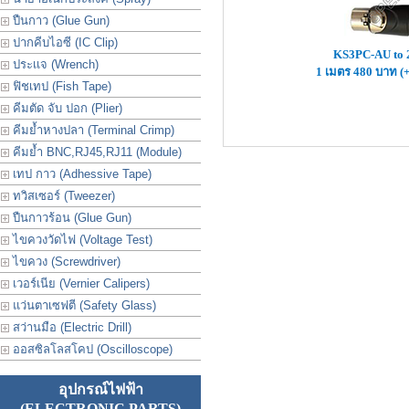
ปืนกาว (Glue Gun)
ปากคีบไอซี (IC Clip)
KS3PC-AU to
ประเเจ (Wrench)
1 เมตร 480 บาท (
ฟิชเทป (Fish Tape)
คีมตัด จับ ปอก (Plier)
คีมย้ำหางปลา (Terminal Crimp)
คีมย้ำ BNC,RJ45,RJ11 (Module)
เทป กาว (Adhessive Tape)
ทวิสเซอร์ (Tweezer)
ปืนกาวร้อน (Glue Gun)
ไขควงวัดไฟ (Voltage Test)
ไขควง (Screwdriver)
เวอร์เนีย (Vernier Calipers)
แว่นตาเซฟตี (Safety Glass)
สว่านมือ (Electric Drill)
ออสซิลโลสโคป (Oscilloscope)
อุปกรณ์ไฟฟ้า
(ELECTRONIC PARTS)