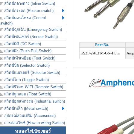
สวิทช์กลางทาง (Inline Switch)
สวิทช์กระดก (Rocker switch)
สวิทช์คอนโทรล (Control
switch)
สวิทช์ฉุกเฉิน (Emergency Switch)
สวิทช์เซนเซอร์ (Sensor Switch)
สวิทช์ดีซี (DC Switch)
Part No.
สวิทช์ดึง (Push Pull Switch)
KS3P-2ACPM-GN-1.0m
Amph
สวิทช์เท้าเหยียบ (Foot Switch)
สวิทช์บิด (Selector Switch)
สวิทช์แบตเตอรี่ (Selector Switch)
สวิทช์โยก (Toggle Switch)
สวิทช์รีโมท WIFI (Remote Switch)
สวิทช์ลูกลอย (Float Switch)
สวิทช์อุตสหกรรม (Industrial switch)
สวิทช์เหล็ก (Metal switch)
อุปกรณ์ส่วนเสริม (Accesories)
การต่อสวิทช์ (How to wiring Switch)
หลอดไฟ,บัซเซอร์