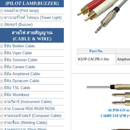
(PILOT LAMP,BUZZER)
หลอดไฟ (Pilot lamp)
ทาวเวอร์ไลท์ ไฟหมุน (Tower Light)
บัซเซอร์ (Buzzer)
สายไฟ สายสัญญาณ
(CABLE & WIRE)
ยี่ห้อ Belden Cable
Part No.
ยี่ห้อ Viper Cable
KS3P-2ACPR-1.0m
Ampheno
ยี่ห้อ Sommer Cable
ยี่ห้อ Canare Cable
ยี่ห้อ Amphenol Cable
ยี่ห้อ Dynacom Cable
ยี่ห้อ TSL Cable
ยี่ห้อ Worldbest
สายกีตาร์ (Instrument Cable)
สาย Coaxial RG6 RG58 RG59
ACPM-GN to
สายคอมพิวเตอร์ (Computer Cable)
1 เมตร 310 บาท (
สายเชื่อม (Welding Cable)
สายดรอปวาย (Drop Wire)