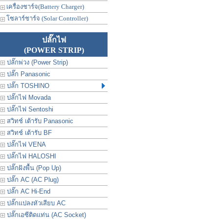
เครื่องชาร์จ(Battery Charger)
โซลาร์ชาร์จ (Solar Controller)
ปลั๊กไฟ
(POWER STRIP)
ปลั๊กพ่วง (Power Strip)
ปลั๊ก Panasonic
ปลั๊ก TOSHINO
ปลั๊กไฟ Movada
ปลั๊กไฟ Sentoshi
สวิทช์ เต้ารับ Panasonic
สวิทช์ เต้ารับ BF
ปลั๊กไฟ VENA
ปลั๊กไฟ HALOSHI
ปลั๊กฝังพื้น (Pop Up)
ปลั๊ก AC (AC Plug)
ปลั๊ก AC Hi-End
ปลั๊กแปลงหัวเสียบ AC
ปลั๊กเอซีติดแท่น (AC Socket)